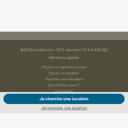
©2026 LocService - RCS Vannes n° B 414 438 192
Mentions légales
Trouver un logement à louer
Trouver un locataire
Chercher une colocation
Qui sommes-nous ?
Nous écrire
Je cherche une location
Paramétrer les cookies
Je propose une location