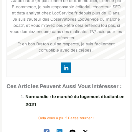
Autodidacte (et passionné) de droit immobilier, Licence pro
E-commerce, je suis responsable éditorial, rédacteur, SEO
et data analyst chez LocService.fr depuis plus de 10 ans.
Je suis l’auteur des Observatoires LocService du marché
locatif, et vous m’avez peut-être déjà entendu (ou pas, si
vous dormiez encore) dans des matinales TV/radio pour les
présenter.
Et en bon Breton qui se respecte, je suis facilement
corruptible avec des crêpes !
Ces Articles Peuvent Aussi Vous Intéresser :
Normandie : le marché du logement étudiant en
2021
Cela vous a plu ? Faites tourner !