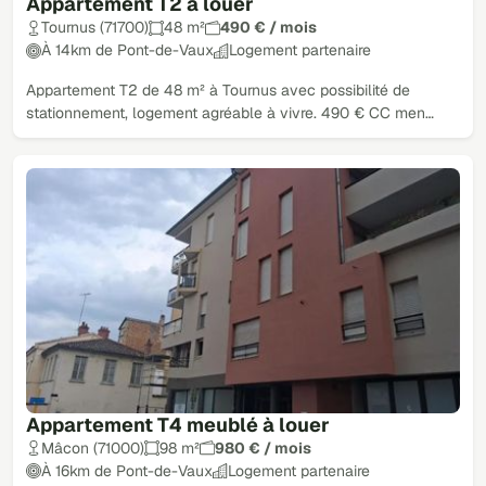
Appartement T2 à louer
Tournus (71700)
48 m²
490 € / mois
À 14km de Pont-de-Vaux
Logement partenaire
Appartement T2 de 48 m² à Tournus avec possibilité de
stationnement, logement agréable à vivre. 490 € CC men…
Appartement T4 meublé à louer
Mâcon (71000)
98 m²
980 € / mois
À 16km de Pont-de-Vaux
Logement partenaire