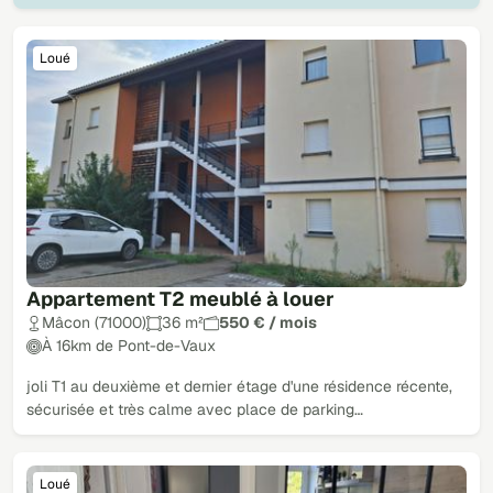
Loué
Appartement T2 meublé à louer
Mâcon (71000)
36 m²
550 € / mois
À 16km de Pont-de-Vaux
joli T1 au deuxième et dernier étage d'une résidence récente,
sécurisée et très calme avec place de parking…
Loué