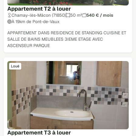
Appartement T2 à louer
Charnay-lès-Mâcon (71850)
50 m²
540 € / mois
À 19km de Pont-de-Vaux
APPARTEMENT DANS RESIDENCE DE STANDING CUISINE ET
SALLE DE BAINS MEUBLEES 3IEME ETAGE AVEC
ASCENSEUR PARQUE
Loué
Appartement T3 à louer