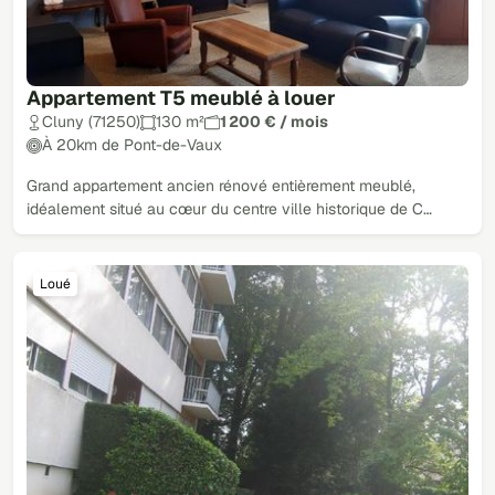
Appartement T5 meublé à louer
Cluny (71250)
130 m²
1 200 € / mois
À 20km de Pont-de-Vaux
Grand appartement ancien rénové entièrement meublé,
idéalement situé au cœur du centre ville historique de C…
Loué