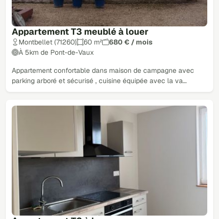
Appartement T3 meublé à louer
Montbellet (71260)
60 m²
680 € / mois
À 5km de Pont-de-Vaux
Appartement confortable dans maison de campagne avec
parking arboré et sécurisé , cuisine équipée avec la va…