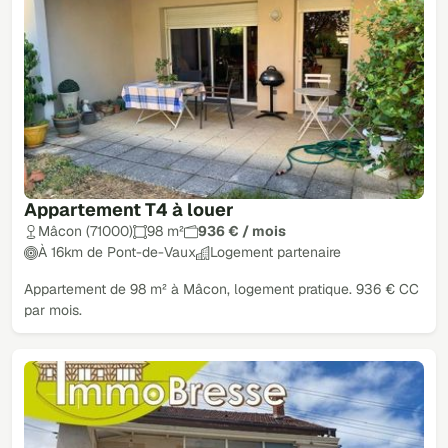
Appartement T4 à louer
Mâcon (71000)
98 m²
936 € / mois
À 16km de Pont-de-Vaux
Logement partenaire
Appartement de 98 m² à Mâcon, logement pratique. 936 € CC
par mois.