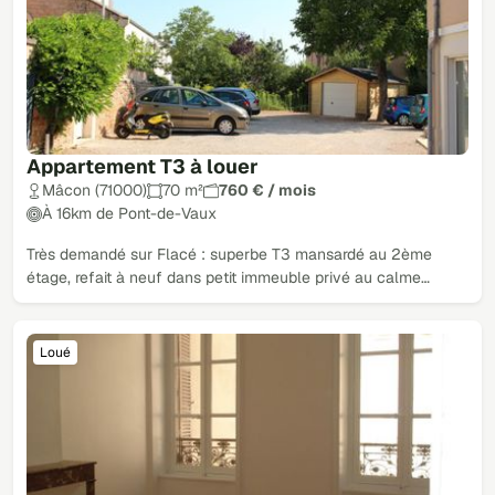
Appartement T3 à louer
Mâcon (71000)
70 m²
760 € / mois
À 16km de Pont-de-Vaux
Très demandé sur Flacé : superbe T3 mansardé au 2ème
étage, refait à neuf dans petit immeuble privé au calme…
Loué