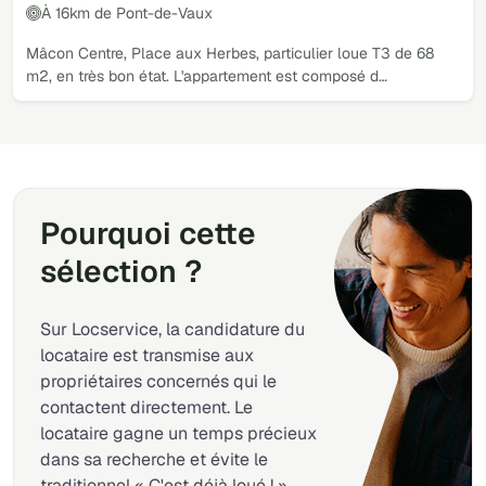
À 16km de Pont-de-Vaux
Mâcon Centre, Place aux Herbes, particulier loue T3 de 68
m2, en très bon état. L'appartement est composé d…
Pourquoi cette
sélection ?
Sur Locservice, la candidature du
locataire est transmise aux
propriétaires concernés qui le
contactent directement. Le
locataire gagne un temps précieux
dans sa recherche et évite le
traditionnel « C'est déjà loué ! ».