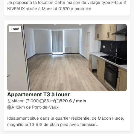
Je propose à la location Cette maison de village type F4sur 2
NIVEAUX située à Manziat 01570 a proximité
Loué
Appartement T3 à louer
Mâcon (71000)
85 m²
820 € / mois
À 16km de Pont-de-Vaux
Idéalement situé dans le quartier résidentiel de Mâcon Flacé,
magnifique T3 BIS de plain pied avec terrasse…