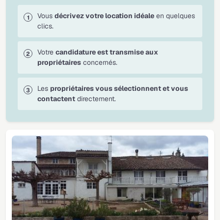
Vous
décrivez votre location idéale
en quelques
clics.
Votre
candidature est transmise aux
propriétaires
concernés.
Les
propriétaires vous sélectionnent et vous
contactent
directement.