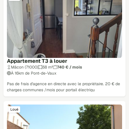
Appartement T3 à louer
Mâcon (71000)
68 m²
740 € / mois
À 16km de Pont-de-Vaux
Pas de frais d'agence en directe avec le propriétaire. 20 € de
charges communes /mois pour portail électriqu
Loué