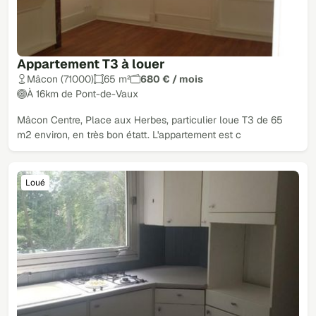
Appartement T3 à louer
Mâcon (71000)
65 m²
680 € / mois
À 16km de Pont-de-Vaux
Mâcon Centre, Place aux Herbes, particulier loue T3 de 65
m2 environ, en très bon étatt. L'appartement est c
Loué