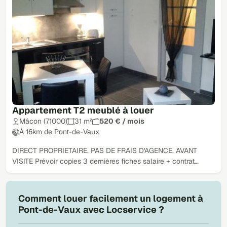
Appartement T2 meublé à louer
Mâcon (71000)
31 m²
520 € / mois
À 16km de Pont-de-Vaux
DIRECT PROPRIETAIRE. PAS DE FRAIS D'AGENCE. AVANT
VISITE Prévoir copies 3 dernières fiches salaire + contrat…
Comment louer facilement un logement à
Pont-de-Vaux avec Locservice ?