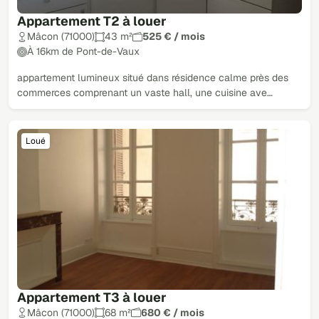
Appartement T2 à louer
Mâcon (71000)
43 m²
525 € / mois
À 16km de Pont-de-Vaux
appartement lumineux situé dans résidence calme près des
commerces comprenant un vaste hall, une cuisine ave…
Loué
Appartement T3 à louer
Mâcon (71000)
68 m²
680 € / mois