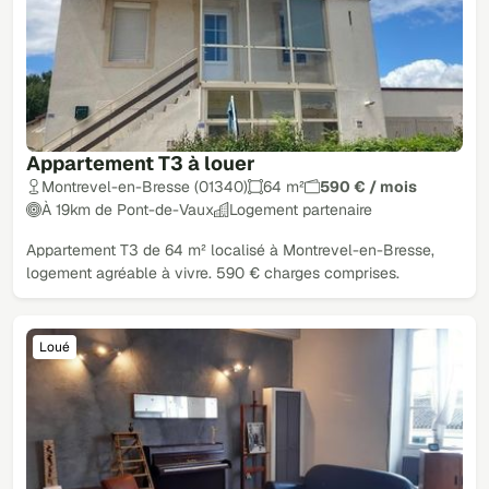
Appartement T3 à louer
Montrevel-en-Bresse (01340)
64 m²
590 € / mois
À 19km de Pont-de-Vaux
Logement partenaire
Appartement T3 de 64 m² localisé à Montrevel-en-Bresse,
logement agréable à vivre. 590 € charges comprises.
Loué