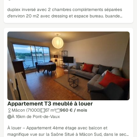
duplex inversé avec 2 chambres complètements séparées
d'environ 20 m2 avec dressing et espace bureau. buande…
Appartement T3 meublé à louer
Mâcon (71000)
67 m²
960 € / mois
À 16km de Pont-de-Vaux
À louer – Appartement 4ème étage avec balcon et
magnifique vue sur la Saône Situé à Mâcon Sud, dans le sec…