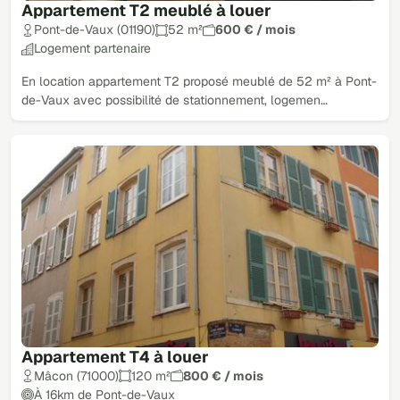
Appartement T2 meublé à louer
Pont-de-Vaux (01190)
52 m²
600 € / mois
Logement partenaire
En location appartement T2 proposé meublé de 52 m² à Pont-
de-Vaux avec possibilité de stationnement, logemen…
Appartement T4 à louer
Mâcon (71000)
120 m²
800 € / mois
À 16km de Pont-de-Vaux