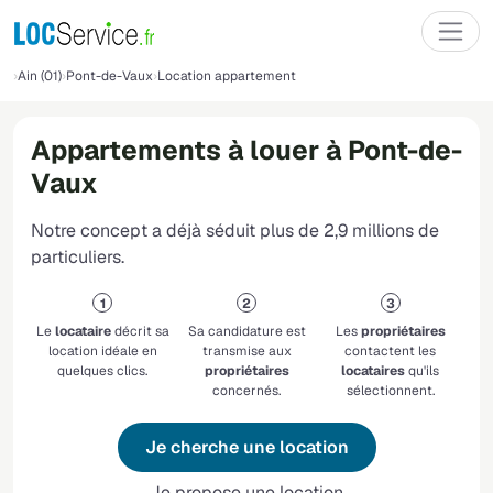
Ain (01)
Pont-de-Vaux
Location appartement
Appartements à louer à Pont-de-
Vaux
Notre concept a déjà séduit plus de 2,9 millions de
particuliers.
Le
locataire
décrit sa
Sa candidature est
Les
propriétaires
location idéale en
transmise aux
contactent les
quelques clics.
propriétaires
locataires
qu'ils
concernés.
sélectionnent.
Je cherche une location
Je propose une location