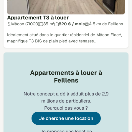
Appartement T3 à louer
Mâcon (71000)
85 m²
820 € / mois
À 5km de Feillens
Idéalement situé dans le quartier résidentiel de Mâcon Flacé,
magnifique T3 BIS de plain pied avec terrasse…
Appartements à louer à
Feillens
Notre concept a déjà séduit plus de 2,9
millions de particuliers.
Pourquoi pas vous ?
Je cherche une location
Je propose une location