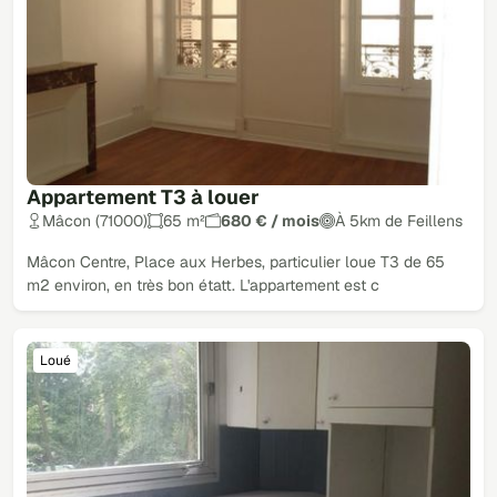
Appartement T3 à louer
Mâcon (71000)
65 m²
680 € / mois
À 5km de Feillens
Mâcon Centre, Place aux Herbes, particulier loue T3 de 65
m2 environ, en très bon étatt. L'appartement est c
Loué