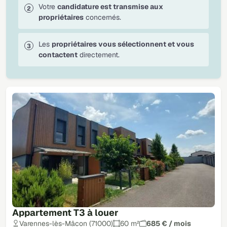
Votre
candidature est transmise aux
propriétaires
concernés.
Les
propriétaires vous sélectionnent et vous
contactent
directement.
Appartement T3 à louer
Varennes-lès-Mâcon (71000)
60 m²
685 € / mois