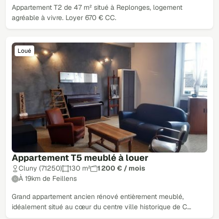
Appartement T2 de 47 m² situé à Replonges, logement
agréable à vivre. Loyer 670 € CC.
Loué
Appartement T5 meublé à louer
Cluny (71250)
130 m²
1 200 € / mois
À 19km de Feillens
Grand appartement ancien rénové entièrement meublé,
idéalement situé au cœur du centre ville historique de C…