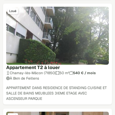
Loué
Appartement T2 à louer
Charnay-lès-Mâcon (71850)
50 m²
540 € / mois
À 8km de Feillens
APPARTEMENT DANS RESIDENCE DE STANDING CUISINE ET
SALLE DE BAINS MEUBLEES 3IEME ETAGE AVEC
ASCENSEUR PARQUE