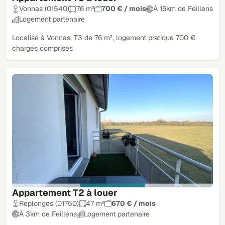
Vonnas (01540)
76 m²
700 € / mois
À 16km de Feillens
Logement partenaire
Localisé à Vonnas, T3 de 76 m², logement pratique 700 €
charges comprises
Appartement T2 à louer
Replonges (01750)
47 m²
670 € / mois
À 3km de Feillens
Logement partenaire