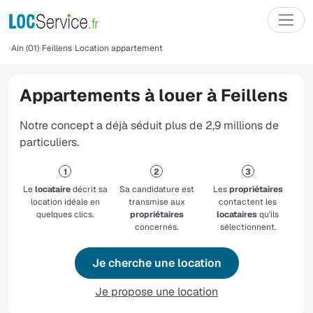
Ain (01)
Feillens
Location appartement
Appartements à louer à Feillens
Notre concept a déjà séduit plus de 2,9 millions de
particuliers.
Le
locataire
décrit sa
Sa candidature est
Les
propriétaires
location idéale en
transmise aux
contactent les
quelques clics.
propriétaires
locataires
qu'ils
concernés.
sélectionnent.
Je cherche une location
Je propose une location