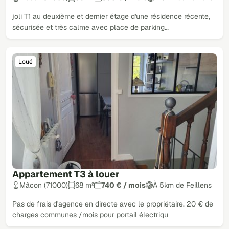
joli T1 au deuxième et dernier étage d'une résidence récente,
sécurisée et très calme avec place de parking…
Loué
Appartement T3 à louer
Mâcon (71000)
68 m²
740 € / mois
À 5km de Feillens
Pas de frais d'agence en directe avec le propriétaire. 20 € de
charges communes /mois pour portail électriqu