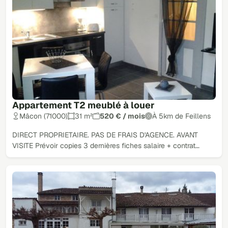
Appartement T2 meublé à louer
Mâcon (71000)
31 m²
520 € / mois
À 5km de Feillens
DIRECT PROPRIETAIRE. PAS DE FRAIS D'AGENCE. AVANT
VISITE Prévoir copies 3 dernières fiches salaire + contrat…