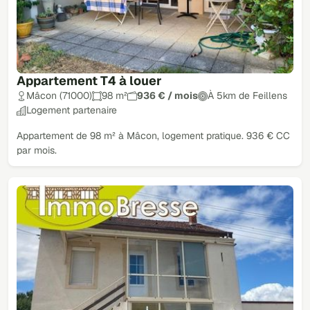
Appartement T4 à louer
Mâcon (71000)
98 m²
936 € / mois
À 5km de Feillens
Logement partenaire
Appartement de 98 m² à Mâcon, logement pratique. 936 € CC
par mois.