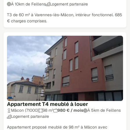
À 10km de Feillens
Logement partenaire
T3 de 60 m² à Varennes-lès-Mâcon, intérieur fonctionnel. 685
€ charges comprises.
Appartement T4 meublé à louer
Mâcon (71000)
98 m²
980 € / mois
À 5km de Feillens
Logement partenaire
Appartement proposé meublé de 98 m² à Mâcon avec