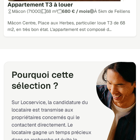
Appartement T3 à louer
Mâcon (71000)
68 m²
680 € / mois
À 5km de Feillens
Mâcon Centre, Place aux Herbes, particulier loue T3 de 68
m2, en très bon état. L'appartement est composé d…
Pourquoi cette
sélection ?
Sur Locservice, la candidature du
locataire est transmise aux
propriétaires concernés qui le
contactent directement. Le
locataire gagne un temps précieux
dans sa recherche et évite le