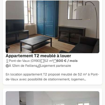
Appartement T2 meublé à louer
Pont-de-Vaux (01190)
52 m²
600 € / mois
À 12km de Feillens
Logement partenaire
En location appartement T2 proposé meublé de 52 m² à Pont-
de-Vaux avec possibilité de stationnement, logemen…