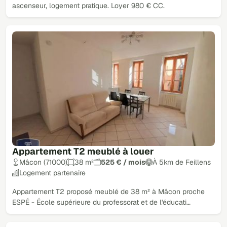
ascenseur, logement pratique. Loyer 980 € CC.
Appartement T2 meublé à louer
Mâcon (71000)
38 m²
525 € / mois
À 5km de Feillens
Logement partenaire
Appartement T2 proposé meublé de 38 m² à Mâcon proche
ESPÉ - École supérieure du professorat et de l'éducati…