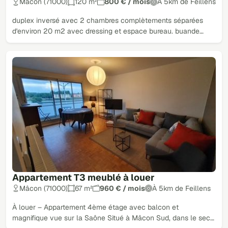
Mâcon (71000)
120 m²
800 € / mois
À 5km de Feillens
duplex inversé avec 2 chambres complètements séparées
d'environ 20 m2 avec dressing et espace bureau. buande…
Appartement T3 meublé à louer
Mâcon (71000)
67 m²
960 € / mois
À 5km de Feillens
À louer – Appartement 4ème étage avec balcon et
magnifique vue sur la Saône Situé à Mâcon Sud, dans le sec…