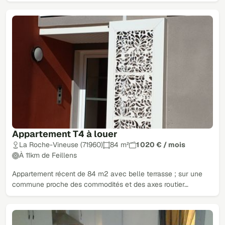
Appartement T4 à louer
La Roche-Vineuse (71960)
84 m²
1 020 € / mois
À 11km de Feillens
Appartement récent de 84 m2 avec belle terrasse ; sur une
commune proche des commodités et des axes routier…