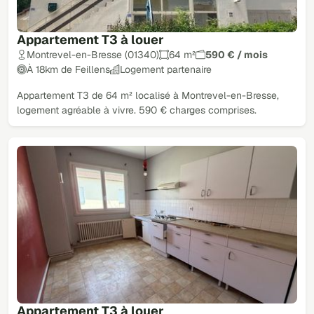
Appartement T3 à louer
Montrevel-en-Bresse (01340)
64 m²
590 € / mois
À 18km de Feillens
Logement partenaire
Appartement T3 de 64 m² localisé à Montrevel-en-Bresse,
logement agréable à vivre. 590 € charges comprises.
Appartement T3 à louer