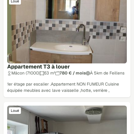
Loué
Appartement T3 à louer
Mâcon (71000)
63 m²
780 € / mois
À 5km de Feillens
1er étage par escalier .Appartement NON FUMEUR Cuisine
équipée meubles avec lave vaisselle ,hotte, verrière ,
Loué