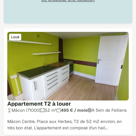
Loué
Appartement T2 à louer
Mâcon (71000)
52 m²
495 € / mois
À 5km de Feillens
Mâcon Centre, Place aux Herbes, T2 de 52 m2 environ, en
très bon état. L'appartement est composé d'un hall…