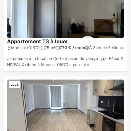
Appartement T3 à louer
Manziat (01570)
75 m²
770 € / mois
À 3km de Feillens
Je propose à la location Cette maison de village type F4sur 2
NIVEAUX située à Manziat 01570 a proximité
Loué