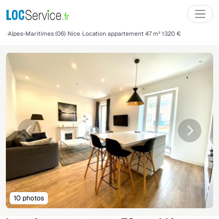
Alpes-Maritimes (06)
Nice
Location appartement 47 m² 1320 €
Précédente
Suivant
10 photos