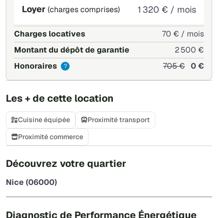
Loyer
1 320 € / mois
(charges comprises)
Charges locatives
70 € / mois
Montant du dépôt de garantie
2 500 €
Honoraires
705 €
0 €
?
Les + de cette location
Cuisine équipée
Proximité transport
Proximité commerce
+
Découvrez votre quartier
−
Nice (06000)
Leaflet
|
©
OpenStreetMap
Diagnostic de Performance Énergétique