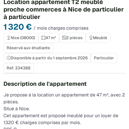
Location appartement T2 meublé
proche commerces à Nice de particulier
à particulier
1 320 €
/ mois charges comprises
Nice (06000)
47 m²
2 pièces
Meublé
Réservé aux étudiants
Disponible à partir du 1 septembre 2026
Particulier
Réf. 334388
Description de l'appartement
Je propose à la location un appartement de 47 m², avec 2
pièces.
Situé à Nice.
Cet appartement est proposé meublé pour un loyer de
1320 € charges comprises par mois.