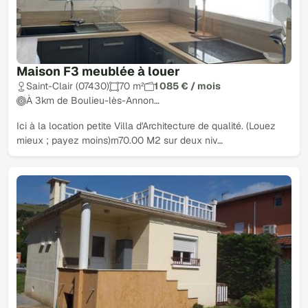
Maison F3 meublée à louer
Saint-Clair (07430)
70 m²
1 085 € / mois
À 3km de Boulieu-lès-Annon…
Ici à la location petite Villa d'Architecture de qualité. (Louez
mieux ; payez moins)rn70.00 M2 sur deux niv…