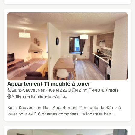
Appartement T1 meublé à louer
Saint-Sauveur-en-Rue (42220)
42 m²
440 € / mois
À 11km de Boulieu-lès-Anno…
Saint-Sauveur-en-Rue. Appartement T1 meublé de 42 m² à
louer pour 440 € charges comprises. Le locataire bén…