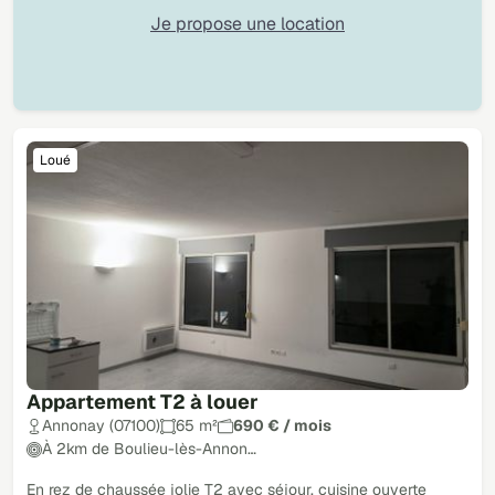
Je propose une location
Loué
Appartement T2 à louer
Annonay (07100)
65 m²
690 € / mois
À 2km de Boulieu-lès-Annon…
En rez de chaussée jolie T2 avec séjour, cuisine ouverte