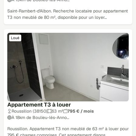
Saint-Rambert-d'Albon. Recherche locataire pour appartement
T3 non meublé de 80 m², disponible pour un loyer…
Loué
Appartement T3 à louer
Roussillon (38150)
63 m²
795 € / mois
À 18km de Boulieu-lès-Anno…
Roussillon. Appartement T3 non meublé de 63 m² à louer pour
795 € charges comprises. Cet appartement dispos…