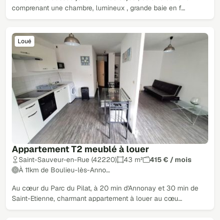
comprenant une chambre, lumineux , grande baie en f…
Loué
Appartement T2 meublé à louer
Saint-Sauveur-en-Rue (42220)
43 m²
415 € / mois
À 11km de Boulieu-lès-Anno…
Au cœur du Parc du Pilat, à 20 min d'Annonay et 30 min de
Saint-Etienne, charmant appartement à louer au cœu…