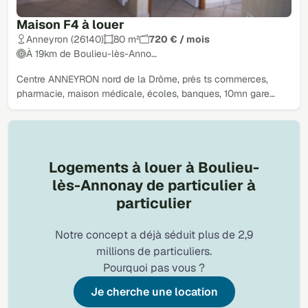
Maison F4 à louer
Anneyron (26140)
80 m²
720 € / mois
À 19km de Boulieu-lès-Anno…
Centre ANNEYRON nord de la Drôme, près ts commerces,
pharmacie, maison médicale, écoles, banques, 10mn gare…
Logements à louer à Boulieu-
lès-Annonay de particulier à
particulier
Notre concept a déjà séduit plus de 2,9
millions de particuliers.
Pourquoi pas vous ?
Je cherche une location