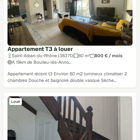
Appartement T3 à louer
Saint-Alban-du-Rhône (38370)
60 m²
800 € / mois
À 19km de Boulieu-lès-Anno…
Appartement récent t3 Environ 60 m2 lumineux climatiser 2
chambres Douche et baignoire double vasque Sèche…
Loué