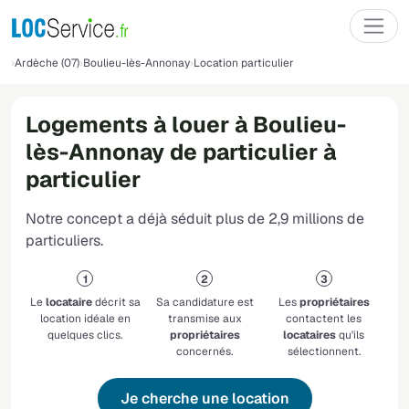
Ardèche (07)
Boulieu-lès-Annonay
Location particulier
Logements à louer à Boulieu-
lès-Annonay de particulier à
particulier
Notre concept a déjà séduit plus de 2,9 millions de
particuliers.
Le
locataire
décrit sa
Sa candidature est
Les
propriétaires
location idéale en
transmise aux
contactent les
quelques clics.
propriétaires
locataires
qu'ils
concernés.
sélectionnent.
Je cherche une location