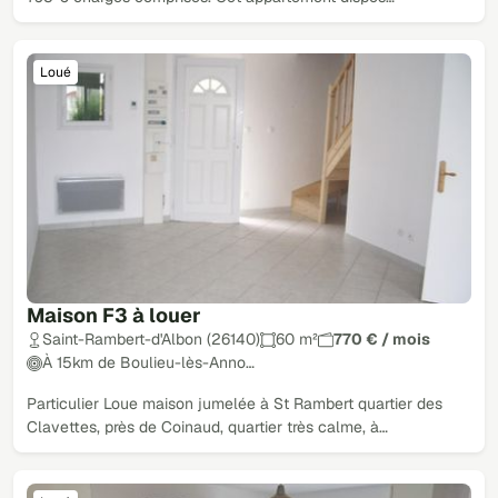
Loué
Maison F3 à louer
Saint-Rambert-d'Albon (26140)
60 m²
770 € / mois
À 15km de Boulieu-lès-Anno…
Particulier Loue maison jumelée à St Rambert quartier des
Clavettes, près de Coinaud, quartier très calme, à…