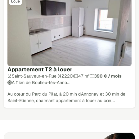
Loué
Appartement T2 à louer
Saint-Sauveur-en-Rue (42220)
47 m²
390 € / mois
À 11km de Boulieu-lès-Anno…
Au cœur du Parc du Pilat, à 20 min d'Annonay et 30 min de
Saint-Etienne, charmant appartement à louer au cœu…