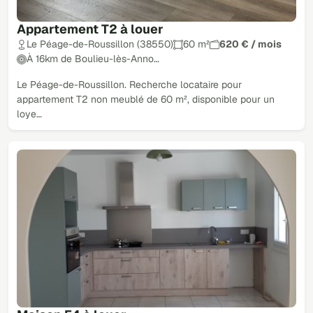
Appartement T2 à louer
Le Péage-de-Roussillon (38550)
60 m²
620 € / mois
À 16km de Boulieu-lès-Anno…
Le Péage-de-Roussillon. Recherche locataire pour
appartement T2 non meublé de 60 m², disponible pour un
loye…