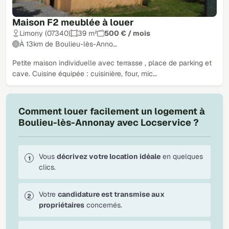
Maison F2 meublée à louer
Limony (07340)
39 m²
500 € / mois
À 13km de Boulieu-lès-Anno…
Petite maison individuelle avec terrasse , place de parking et
cave. Cuisine équipée : cuisinière, four, mic…
Comment louer facilement un logement à
Boulieu-lès-Annonay avec Locservice ?
Vous
décrivez votre location idéale
en quelques
clics.
Votre
candidature est transmise aux
propriétaires
concernés.