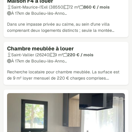
Maison F4 à louer
Saint-Maurice-l'Exil (38550)
72 m²
860 € / mois
À 17km de Boulieu-lès-Anno…
Dans une impasse privée au calme, au sein d'une villa
comprenant deux logements distincts ; seule la montée…
Chambre meublée à louer
Saint-Vallier (26240)
9 m²
220 € / mois
À 17km de Boulieu-lès-Anno…
Recherche locataire pour chambre meublée. La surface est
de 9 m² loyer mensuel de 220 € charges comprises.…