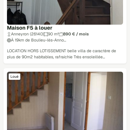
Maison F5 à louer
Anneyron (26140)
90 m²
890 € / mois
À 19km de Boulieu-lès-Anno…
LOCATION HORS LOTISSEMENT belle villa de caractère de
plus de 90m2 habitables, rafraichie Très ensoleillée…
Loué