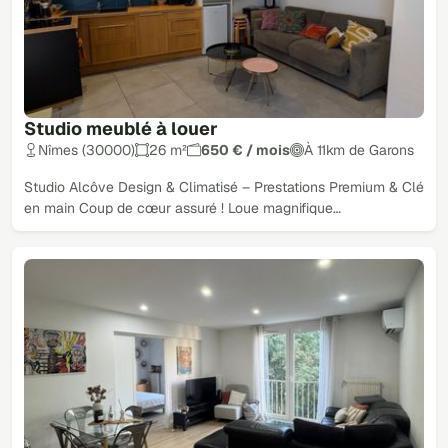
Studio meublé à louer
Nîmes (30000)
26 m²
650 € / mois
À 11km de Garons
Studio Alcôve Design & Climatisé – Prestations Premium & Clé
en main Coup de cœur assuré ! Loue magnifique…