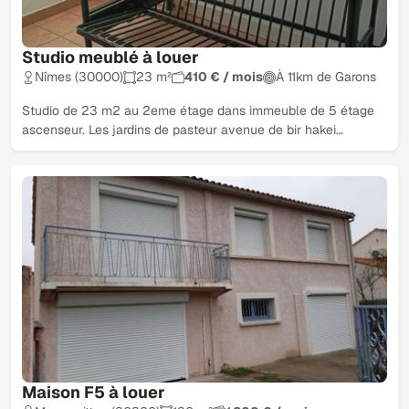
Studio meublé à louer
Nîmes (30000)
23 m²
410 € / mois
À 11km de Garons
Studio de 23 m2 au 2eme étage dans immeuble de 5 étage
ascenseur. Les jardins de pasteur avenue de bir hakei…
Maison F5 à louer