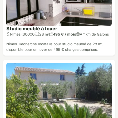
Studio meublé à louer
Nîmes (30000)
28 m²
495 € / mois
À 11km de Garons
Nîmes. Recherche locataire pour studio meublé de 28 m²,
disponible pour un loyer de 495 € charges comprises.