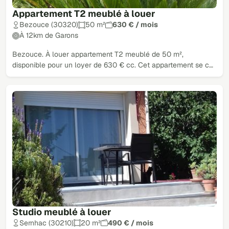
Appartement T2 meublé à louer
Bezouce (30320)
50 m²
630 € / mois
À 12km de Garons
Bezouce. À louer appartement T2 meublé de 50 m²,
disponible pour un loyer de 630 € cc. Cet appartement se c…
Studio meublé à louer
Sernhac (30210)
20 m²
490 € / mois