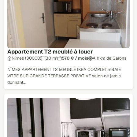
Appartement T2 meublé à louer
Nîmes (30000)
30 m²
570 € / mois
À 11km de Garons
NÎMES APPARTEMENT T2 MEUBLÉ IKEA COMPLET,rnBAIE
VITRE SUR GRANDE TERRASSE PRIVATIVE salon de jardin
donnant…