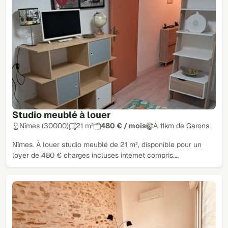
Studio meublé à louer
Nîmes (30000)
21 m²
480 € / mois
À 11km de Garons
Nîmes. À louer studio meublé de 21 m², disponible pour un
loyer de 480 € charges incluses internet compris.…