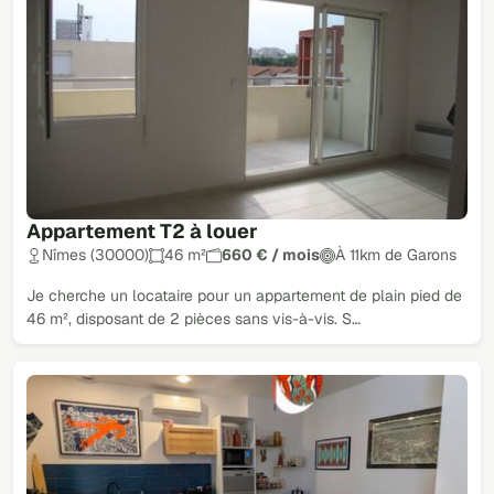
Appartement T2 à louer
Nîmes (30000)
46 m²
660 € / mois
À 11km de Garons
Je cherche un locataire pour un appartement de plain pied de
46 m², disposant de 2 pièces sans vis-à-vis. S…