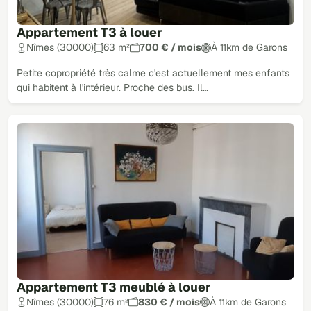
Appartement T3 à louer
Nîmes (30000)
63 m²
700 € / mois
À 11km de Garons
Petite copropriété très calme c'est actuellement mes enfants
qui habitent à l'intérieur. Proche des bus. Il…
Appartement T3 meublé à louer
Nîmes (30000)
76 m²
830 € / mois
À 11km de Garons