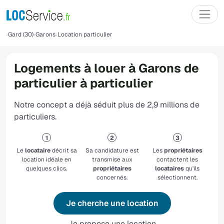
Gard (30)
Garons
Location particulier
Logements à louer à Garons de
particulier à particulier
Notre concept a déjà séduit plus de 2,9 millions de
particuliers.
Le
locataire
décrit sa
Sa candidature est
Les
propriétaires
location idéale en
transmise aux
contactent les
quelques clics.
propriétaires
locataires
qu'ils
concernés.
sélectionnent.
Je cherche une location
Je propose une location