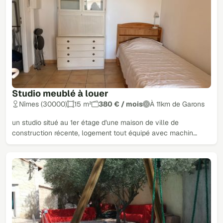
Studio meublé à louer
Nîmes (30000)
15 m²
380 € / mois
À 11km de Garons
un studio situé au 1er étage d'une maison de ville de
construction récente, logement tout équipé avec machin…