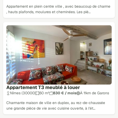
Appartement en plein centre ville , avec beaucoup de charme
, hauts plafonds, moulures et cheminées. Les piè…
Appartement T3 meublé à louer
Nîmes (30000)
60 m²
830 € / mois
À 11km de Garons
Charmante maison de ville en duplex, au rez-de-chaussée
une grande pièce de vie avec cuisine ouverte, à l'ét…