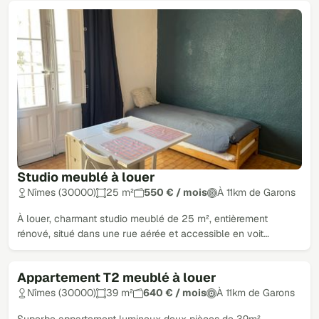
Studio meublé à louer
Nîmes (30000)
25 m²
550 € / mois
À 11km de Garons
À louer, charmant studio meublé de 25 m², entièrement
rénové, situé dans une rue aérée et accessible en voit…
Appartement T2 meublé à louer
Nîmes (30000)
39 m²
640 € / mois
À 11km de Garons