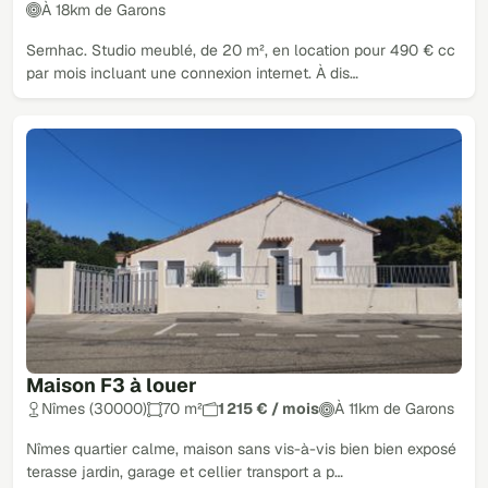
À 18km de Garons
Sernhac. Studio meublé, de 20 m², en location pour 490 € cc
par mois incluant une connexion internet. À dis…
Maison F3 à louer
Nîmes (30000)
70 m²
1 215 € / mois
À 11km de Garons
Nîmes quartier calme, maison sans vis-à-vis bien bien exposé
terasse jardin, garage et cellier transport a p…