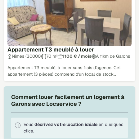
Appartement T3 meublé à louer
Nîmes (30000)
70 m²
1 100 € / mois
À 11km de Garons
Appartement T3 meublé, à louer sans frais d'agence. Cet
appartement (3 pièces) comprend d'un local de stock…
Comment louer facilement un logement à
Garons avec Locservice ?
Vous
décrivez votre location idéale
en quelques
clics.