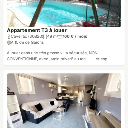
Appartement T3 à louer
Caveirac (30820)
49 m²
760 € / mois
À 15km de Garons
A louer dans une très grosse villa sécurisée, NON
CONVENTIONNE, avec jardin privatif au rdc ......... et esp…