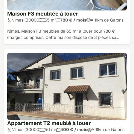
Maison F3 meublée à louer
Nîmes (30000)
65 m²
780 € / mois
À 11km de Garons
Nîmes. Maison F3 meublée de 65 m² à louer pour 780 €
charges comprises. Cette maison dispose de 3 pièces sa…
Appartement T2 meublé à louer
Nîmes (30000)
50 m²
400 € / mois
À 11km de Garons