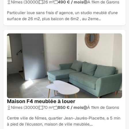
Nîmes (30000)
26 m²
490 € / mois
À 11km de Garons
Particulier loue sans frais d' agence, un studio meublé d'une
surface de 26 m2, plus balcon de 6m2 , au 2eme…
Maison F4 meublée à louer
Nîmes (30000)
70 m²
850 € / mois
À 11km de Garons
Centre ville de Nîmes, quartier Jean-Jaurès-Placette, a 5 min
à pied de l'écusson, maison de ville meublée,…