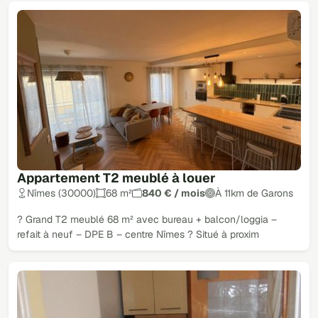
Appartement T2 meublé à louer
Nîmes (30000)
68 m²
840 € / mois
À 11km de Garons
? Grand T2 meublé 68 m² avec bureau + balcon/loggia –
refait à neuf – DPE B – centre Nîmes ? Situé à proxim