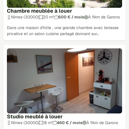
Chambre meublée à louer
Nîmes (30000)
20 m²
600 € / mois
À 11km de Garons
Dans une maison d'hôte , une grande chambre avec terrasse
privative et un salon cuisine partagé donnant sur…
Studio meublé à louer
Nîmes (30000)
18 m²
460 € / mois
À 11km de Garons