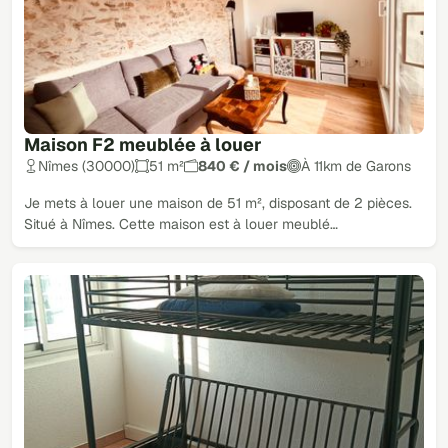
Maison F2 meublée à louer
Nîmes (30000)
51 m²
840 € / mois
À 11km de Garons
Je mets à louer une maison de 51 m², disposant de 2 pièces.
Situé à Nîmes. Cette maison est à louer meublé…