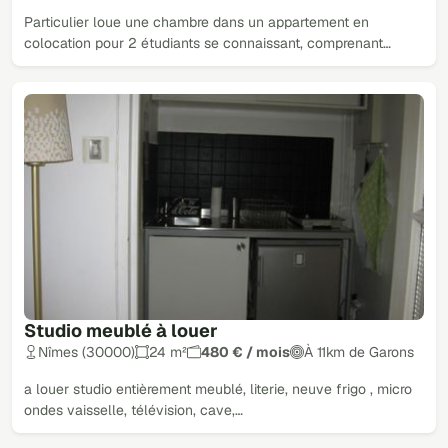
Particulier loue une chambre dans un appartement en
colocation pour 2 étudiants se connaissant, comprenant…
Studio meublé à louer
Nîmes (30000)
24 m²
480 € / mois
À 11km de Garons
a louer studio entièrement meublé, literie, neuve frigo , micro
ondes vaisselle, télévision, cave,…