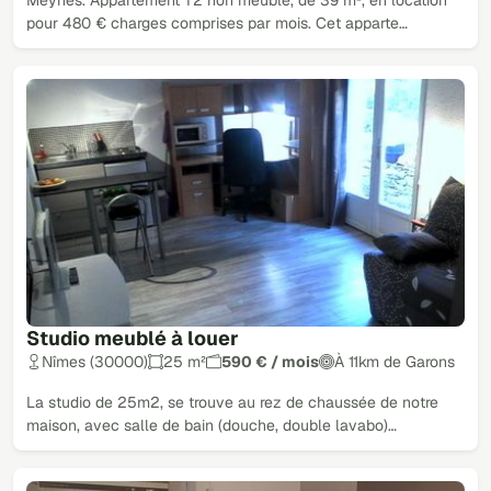
Meynes. Appartement T2 non meublé, de 39 m², en location
pour 480 € charges comprises par mois. Cet apparte…
Studio meublé à louer
Nîmes (30000)
25 m²
590 € / mois
À 11km de Garons
La studio de 25m2, se trouve au rez de chaussée de notre
maison, avec salle de bain (douche, double lavabo)…