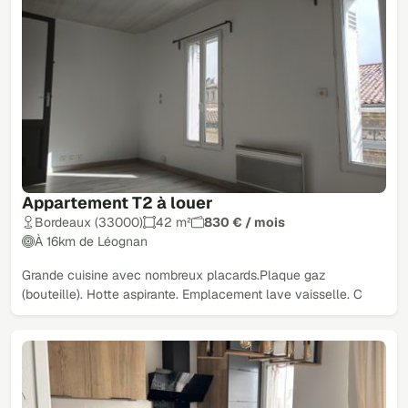
Appartement T2 à louer
Bordeaux (33000)
42 m²
830 € / mois
À 16km de Léognan
Grande cuisine avec nombreux placards.Plaque gaz
(bouteille). Hotte aspirante. Emplacement lave vaisselle. C