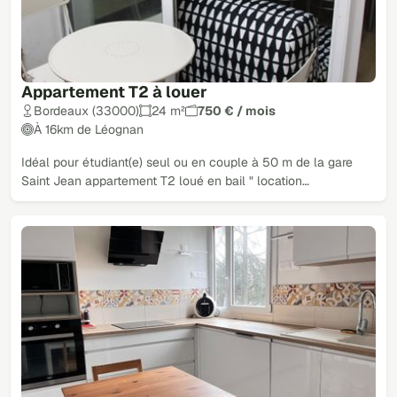
Appartement T2 à louer
Bordeaux (33000)
24 m²
750 € / mois
À 16km de Léognan
Idéal pour étudiant(e) seul ou en couple à 50 m de la gare
Saint Jean appartement T2 loué en bail " location…