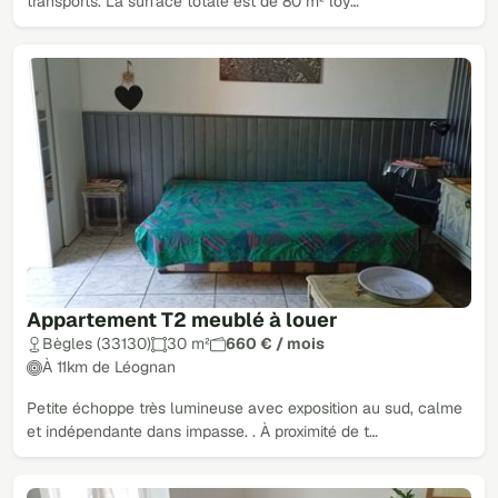
transports. La surface totale est de 80 m² loy…
Appartement T2 meublé à louer
Bègles (33130)
30 m²
660 € / mois
À 11km de Léognan
Petite échoppe très lumineuse avec exposition au sud, calme
et indépendante dans impasse. . À proximité de t…