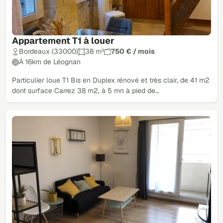
Appartement T1 à louer
Bordeaux (33000)
38 m²
750 € / mois
À 16km de Léognan
Particulier loue T1 Bis en Duplex rénové et très clair, de 41 m2
dont surface Carrez 38 m2, à 5 mn à pied de…