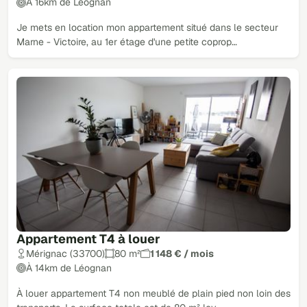
À 16km de Léognan
Je mets en location mon appartement situé dans le secteur
Marne - Victoire, au 1er étage d'une petite coprop…
Appartement T4 à louer
Mérignac (33700)
80 m²
1 148 € / mois
À 14km de Léognan
À louer appartement T4 non meublé de plain pied non loin des