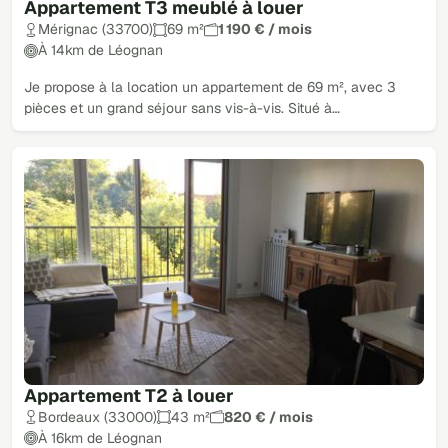
Appartement T3 meublé à louer
Mérignac (33700)
69 m²
1 190 € / mois
À 14km de Léognan
Je propose à la location un appartement de 69 m², avec 3
pièces et un grand séjour sans vis-à-vis. Situé à…
Appartement T2 à louer
Bordeaux (33000)
43 m²
820 € / mois
À 16km de Léognan