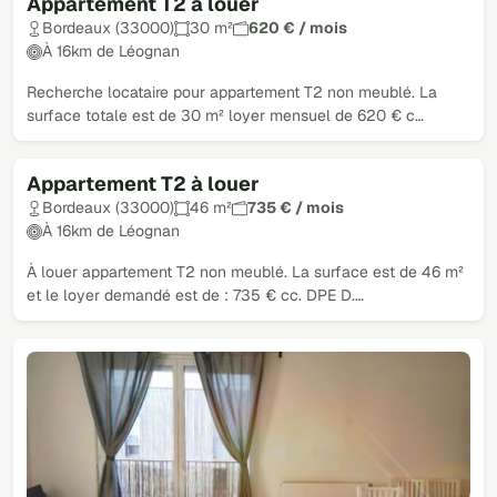
Appartement T2 à louer
Bordeaux (33000)
30 m²
620 € / mois
À 16km de Léognan
Recherche locataire pour appartement T2 non meublé. La
surface totale est de 30 m² loyer mensuel de 620 € c…
Appartement T2 à louer
Bordeaux (33000)
46 m²
735 € / mois
À 16km de Léognan
À louer appartement T2 non meublé. La surface est de 46 m²
et le loyer demandé est de : 735 € cc. DPE D.…