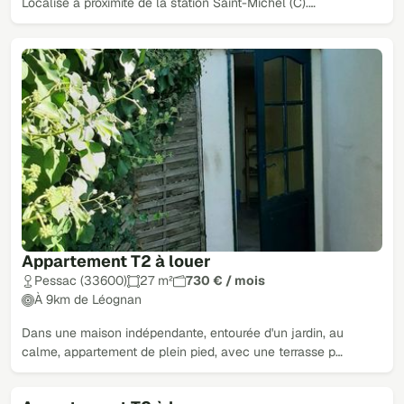
Localisé à proximité de la station Saint-Michel (C).…
Appartement T2 à louer
Pessac (33600)
27 m²
730 € / mois
À 9km de Léognan
Dans une maison indépendante, entourée d'un jardin, au
calme, appartement de plein pied, avec une terrasse p…