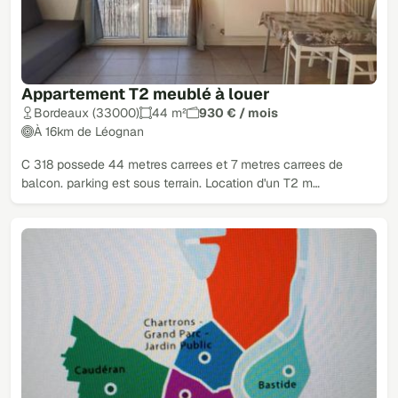
Appartement T2 meublé à louer
Bordeaux (33000)
44 m²
930 € / mois
À 16km de Léognan
C 318 possede 44 metres carrees et 7 metres carrees de
balcon. parking est sous terrain. Location d'un T2 m…