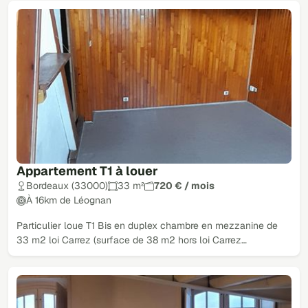
Appartement T1 à louer
Bordeaux (33000)
33 m²
720 € / mois
À 16km de Léognan
Particulier loue T1 Bis en duplex chambre en mezzanine de
33 m2 loi Carrez (surface de 38 m2 hors loi Carrez…