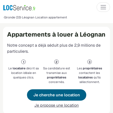
Gironde (33)
Léognan
Location appartement
Appartements à louer à Léognan
Notre concept a déjà séduit plus de 2,9 millions de
particuliers.
Le
locataire
décrit sa
Sa candidature est
Les
propriétaires
location idéale en
transmise aux
contactent les
quelques clics.
propriétaires
locataires
qu'ils
concernés.
sélectionnent.
Je cherche une location
Je propose une location