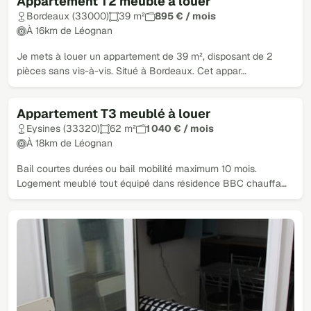
Appartement T2 meublé à louer
Bordeaux (33000)
39 m²
895 € / mois
À 16km de Léognan
Je mets à louer un appartement de 39 m², disposant de 2
pièces sans vis-à-vis. Situé à Bordeaux. Cet appar…
Appartement T3 meublé à louer
Eysines (33320)
62 m²
1 040 € / mois
À 18km de Léognan
Bail courtes durées ou bail mobilité maximum 10 mois.
Logement meublé tout équipé dans résidence BBC chauffa…