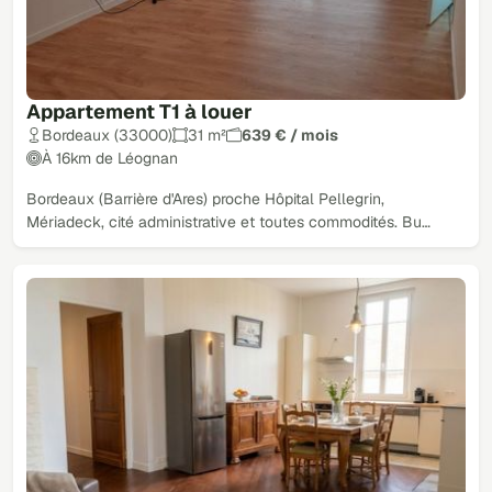
Appartement T1 à louer
Bordeaux (33000)
31 m²
639 € / mois
À 16km de Léognan
Bordeaux (Barrière d'Ares) proche Hôpital Pellegrin,
Mériadeck, cité administrative et toutes commodités. Bu…