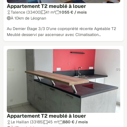
Appartement T2 meublé à louer
Talence (33400)
41 m²
1 055 € / mois
À 10km de Léognan
Au Dernier Étage 3/3 D'une copropriété récente Agréable T2
Meublé desservi par ascenseur avec Climatisation…
Appartement T2 meublé à louer
Le Haillan (33185)
45 m²
880 € / mois