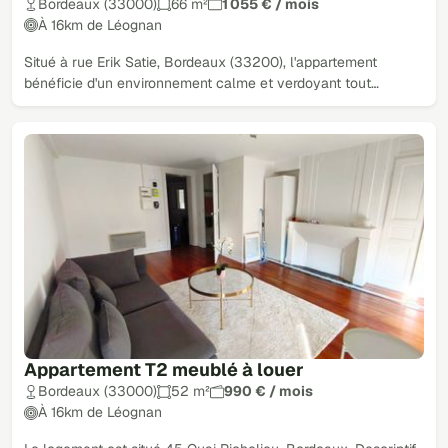
Bordeaux (33000)
66 m²
1 055 € / mois
À 16km de Léognan
Situé à rue Erik Satie, Bordeaux (33200), l'appartement
bénéficie d'un environnement calme et verdoyant tout…
Appartement T2 meublé à louer
Bordeaux (33000)
52 m²
990 € / mois
À 16km de Léognan