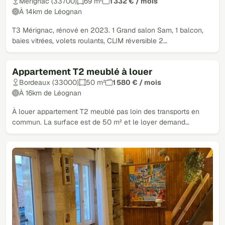
Mérignac (33700)
69 m²
1 332 € / mois
À 14km de Léognan
T3 Mérignac, rénové en 2023. 1 Grand salon Sam, 1 balcon,
baies vitrées, volets roulants, CLIM réversible 2…
Appartement T2 meublé à louer
Bordeaux (33000)
50 m²
1 580 € / mois
À 16km de Léognan
À louer appartement T2 meublé pas loin des transports en
commun. La surface est de 50 m² et le loyer demand…