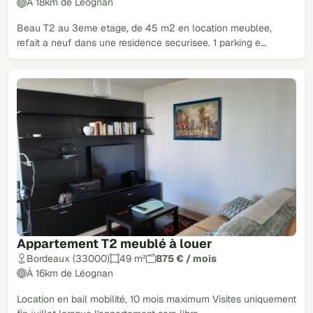
À 18km de Léognan
Beau T2 au 3eme etage, de 45 m2 en location meublee,
refait a neuf dans une residence securisee. 1 parking e…
Appartement T2 meublé à louer
Bordeaux (33000)
49 m²
875 € / mois
À 16km de Léognan
Location en bail mobilité, 10 mois maximum Visites uniquement