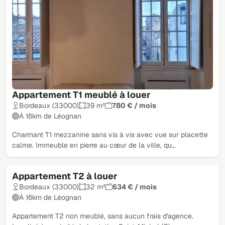
Appartement T1 meublé à louer
Bordeaux (33000)
39 m²
780 € / mois
À 16km de Léognan
Charmant T1 mezzanine sans vis à vis avec vue sur placette
calme. Immeuble en pierre au cœur de la ville, qu…
Appartement T2 à louer
Bordeaux (33000)
32 m²
634 € / mois
À 16km de Léognan
Appartement T2 non meublé, sans aucun frais d'agence.