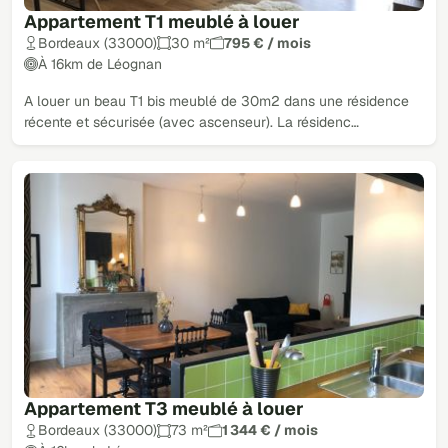
Appartement T1 meublé à louer
Bordeaux (33000)
30 m²
795 € / mois
À 16km de Léognan
A louer un beau T1 bis meublé de 30m2 dans une résidence
récente et sécurisée (avec ascenseur). La résidenc…
Appartement T3 meublé à louer
Bordeaux (33000)
73 m²
1 344 € / mois