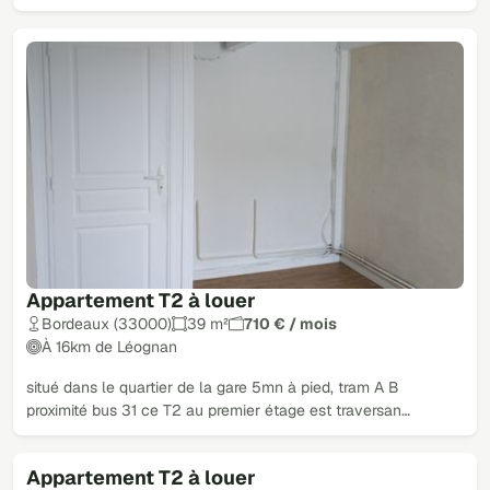
Appartement T2 à louer
Bordeaux (33000)
39 m²
710 € / mois
À 16km de Léognan
situé dans le quartier de la gare 5mn à pied, tram A B
proximité bus 31 ce T2 au premier étage est traversan…
Appartement T2 à louer