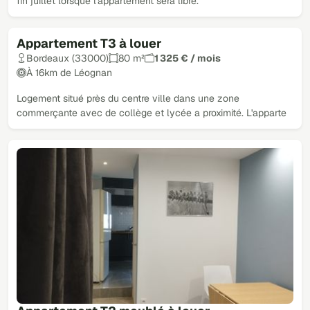
fin juillet lorsque l'appartement sera libre.
Appartement T3 à louer
Bordeaux (33000)
80 m²
1 325 € / mois
À 16km de Léognan
Logement situé près du centre ville dans une zone
commerçante avec de collège et lycée a proximité. L'apparte