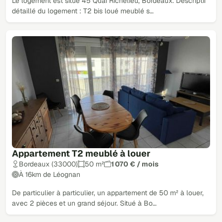
Le logement est situé 45 Quai Richelieu, Bordeaux. Descriptif
détaillé du logement : T2 bis loué meublé s…
Appartement T2 meublé à louer
Bordeaux (33000)
50 m²
1 070 € / mois
À 16km de Léognan
De particulier à particulier, un appartement de 50 m² à louer,
avec 2 pièces et un grand séjour. Situé à Bo…