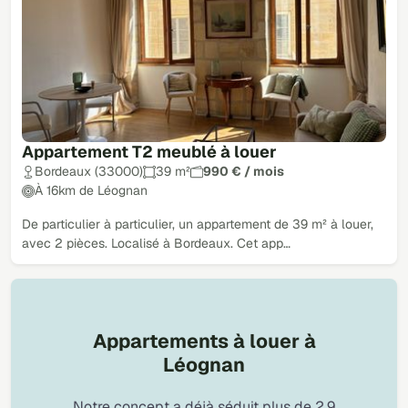
Appartement T2 meublé à louer
Bordeaux (33000)
39 m²
990 € / mois
À 16km de Léognan
De particulier à particulier, un appartement de 39 m² à louer,
avec 2 pièces. Localisé à Bordeaux. Cet app…
Appartements à louer à
Léognan
Notre concept a déjà séduit plus de 2,9