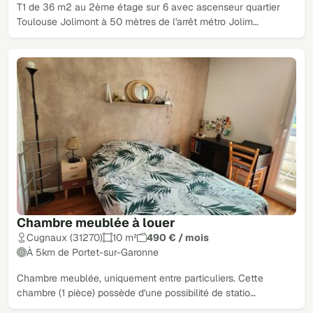
T1 de 36 m2 au 2ème étage sur 6 avec ascenseur quartier
Toulouse Jolimont à 50 mètres de l'arrêt métro Jolim…
Chambre meublée à louer
Cugnaux (31270)
10 m²
490 € / mois
À 5km de Portet-sur-Garonne
Chambre meublée, uniquement entre particuliers. Cette
chambre (1 pièce) possède d'une possibilité de statio…