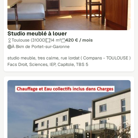
Studio meublé à louer
Toulouse (31000)
14 m²
420 € / mois
À 8km de Portet-sur-Garonne
studio meuble, tres calme, rue lordat ( Compans - TOULOUSE )
Facs Droit, Sciences, IEP, Capitole, TBS 5