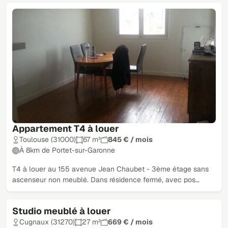
Appartement T4 à louer
Toulouse (31000)
67 m²
845 € / mois
À 8km de Portet-sur-Garonne
T4 à louer au 155 avenue Jean Chaubet - 3ème étage sans
ascenseur non meublé. Dans résidence fermé, avec pos…
Studio meublé à louer
Cugnaux (31270)
27 m²
669 € / mois