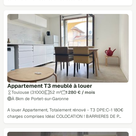
Appartement T3 meublé à louer
Toulouse (31000)
52 m²
1 280 € / mois
À 8km de Portet-sur-Garonne
A louer Appartement, Totalement rénové - T3 DPE:C-1 180€
charges comprises Idéal COLOCATION ! BARRIERES DE P…