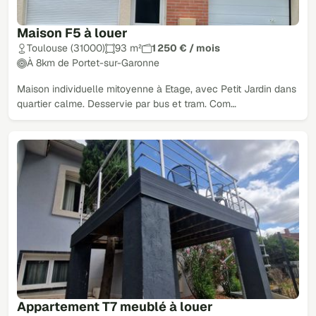
Maison F5 à louer
Toulouse (31000)
93 m²
1 250 € / mois
À 8km de Portet-sur-Garonne
Maison individuelle mitoyenne à Etage, avec Petit Jardin dans
quartier calme. Desservie par bus et tram. Com…
Appartement T7 meublé à louer