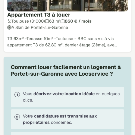
Appartement T3 à louer
Toulouse (31000)
63 m²
850 € / mois
À 8km de Portet-sur-Garonne
T3 63m² -Terrasse 10m² -Toulouse - BBC sans vis à vis
appartement T3 de 62,80 m², dernier étage (2ème), ave…
Comment louer facilement un logement à
Portet-sur-Garonne avec Locservice ?
Vous
décrivez votre location idéale
en quelques
clics.
Votre
candidature est transmise aux
propriétaires
concernés.