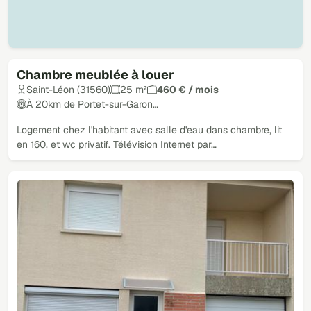
Chambre meublée à louer
Saint-Léon (31560)
25 m²
460 € / mois
À 20km de Portet-sur-Garon…
Logement chez l'habitant avec salle d'eau dans chambre, lit
en 160, et wc privatif. Télévision Internet par…