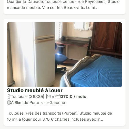
Quartier la Daurade, Toulouse centre ( rue Peyrolieres) Studio
mansardé meublé. Vue sur les Beaux-arts. Lumi…
Studio meublé à louer
Toulouse (31000)
16 m²
370 € / mois
À 8km de Portet-sur-Garonne
Toulouse. Près des transports (Purpan). Studio meublé de
16 m², à louer pour 370 € charges incluses avec in…