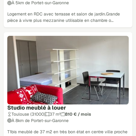
À 5km de Portet-sur-Garonne
Logement en RDC avec terrasse et salon de jardin.Grande
pièce à vivre plus mezzanine utilisable en chambre o…
Studio meublé à louer
Toulouse (31000)
37 m²
810 € / mois
À 8km de Portet-sur-Garonne
T1bis meublé de 37 m2 en très bon état en centre ville proche