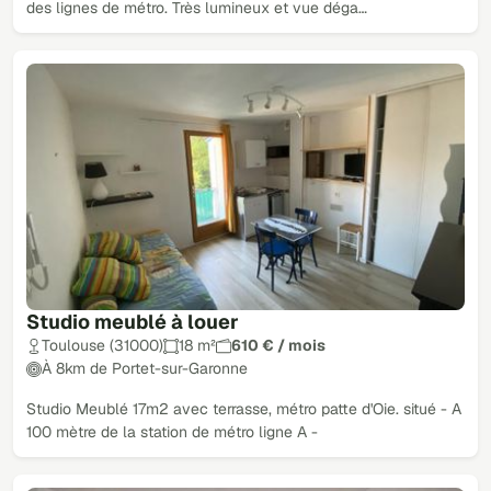
des lignes de métro. Très lumineux et vue déga…
Studio meublé à louer
Toulouse (31000)
18 m²
610 € / mois
À 8km de Portet-sur-Garonne
Studio Meublé 17m2 avec terrasse, métro patte d'Oie. situé - A
100 mètre de la station de métro ligne A -