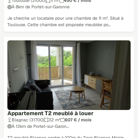
Toulouse (31000)
11 m²
450 € / mois
À 8km de Portet-sur-Garonne
Je cherche un locataire pour une chambre de 11 m². Situé à
Toulouse. Cette chambre est proposée meublée po…
Appartement T2 meublé à louer
Blagnac (31700)
32 m²
607 € / mois
À 13km de Portet-sur-Garon…
T2 meublé Blagnac centre à 100m du Tram Blagnac Mairie