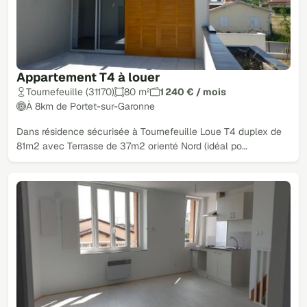
Appartement T4 à louer
Tournefeuille (31170)
80 m²
1 240 € / mois
À 8km de Portet-sur-Garonne
Dans résidence sécurisée à Tournefeuille Loue T4 duplex de
81m2 avec Terrasse de 37m2 orienté Nord (idéal po…