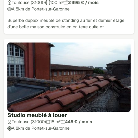
Toulouse (31000)
100 m²
2 995 € / mois
À 8km de Portet-sur-Garonne
Superbe duplex meublé de standing au 1er et dernier étage
d'une belle maison construire en en terre cuite et…
Studio meublé à louer
Toulouse (31000)
18 m²
445 € / mois
À 8km de Portet-sur-Garonne