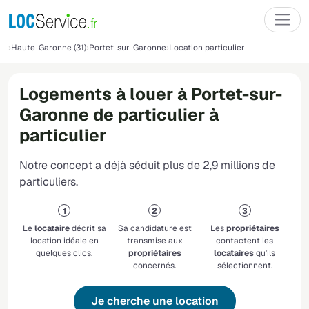
Haute-Garonne (31)
Portet-sur-Garonne
Location particulier
Logements à louer à Portet-sur-
Garonne de particulier à
particulier
Notre concept a déjà séduit plus de 2,9 millions de
particuliers.
Le
locataire
décrit sa
Sa candidature est
Les
propriétaires
location idéale en
transmise aux
contactent les
quelques clics.
propriétaires
locataires
qu'ils
concernés.
sélectionnent.
Je cherche une location