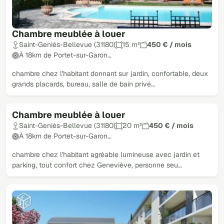
Chambre meublée à louer
Saint-Geniès-Bellevue (31180)
15 m²
450 € / mois
À 18km de Portet-sur-Garon…
chambre chez l'habitant donnant sur jardin, confortable, deux
grands placards, bureau, salle de bain privé…
Chambre meublée à louer
Saint-Geniès-Bellevue (31180)
20 m²
450 € / mois
À 18km de Portet-sur-Garon…
chambre chez l'habitant agréable lumineuse avec jardin et
parking, tout confort chez Geneviève, personne seu…