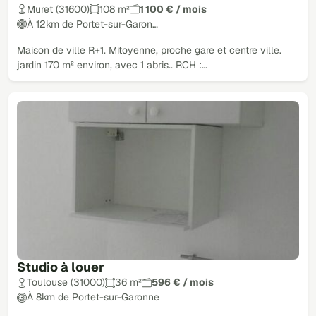
Muret (31600)
108 m²
1 100 € / mois
À 12km de Portet-sur-Garon…
Maison de ville R+1. Mitoyenne, proche gare et centre ville.
jardin 170 m² environ, avec 1 abris.. RCH :…
Studio à louer
Toulouse (31000)
36 m²
596 € / mois
À 8km de Portet-sur-Garonne