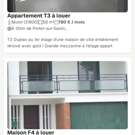
Appartement T3 à louer
Muret (31600)
58 m²
780 € / mois
À 12km de Portet-sur-Garon…
T3 Duplex au 1er étage d'une maison de ville entièrement
rénové avec goût ! Grande mezzanine à l'étage appart
Maison F4 à louer