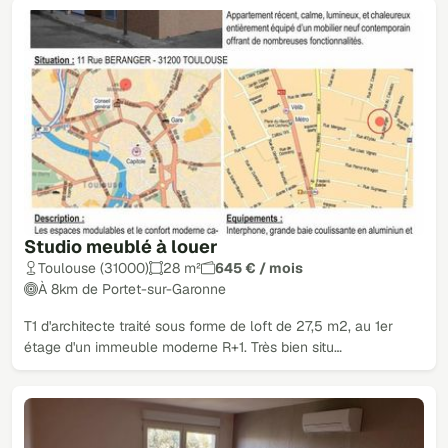
Studio meublé à louer
Toulouse (31000)
28 m²
645 € / mois
À 8km de Portet-sur-Garonne
T1 d'architecte traité sous forme de loft de 27,5 m2, au 1er
étage d'un immeuble moderne R+1. Très bien situ…