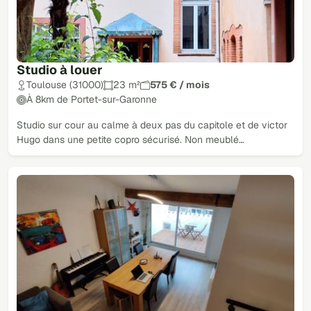
Studio à louer
Toulouse (31000)
23 m²
575 € / mois
À 8km de Portet-sur-Garonne
Studio sur cour au calme à deux pas du capitole et de victor
Hugo dans une petite copro sécurisé. Non meublé…