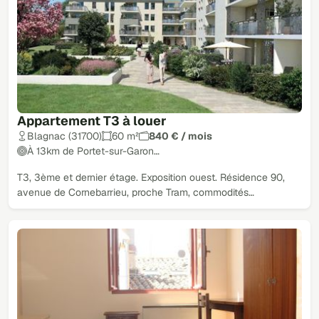
Appartement T3 à louer
Blagnac (31700)
60 m²
840 € / mois
À 13km de Portet-sur-Garon…
T3, 3ème et dernier étage. Exposition ouest. Résidence 90,
avenue de Cornebarrieu, proche Tram, commodités…