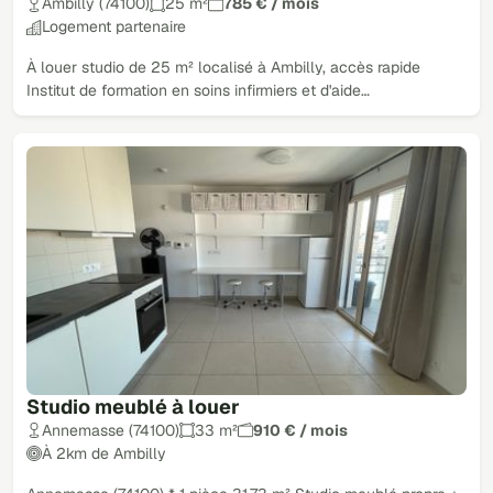
Ambilly (74100)
25 m²
785 € / mois
Logement partenaire
À louer studio de 25 m² localisé à Ambilly, accès rapide
Institut de formation en soins infirmiers et d'aide…
Studio meublé à louer
Annemasse (74100)
33 m²
910 € / mois
À 2km de Ambilly