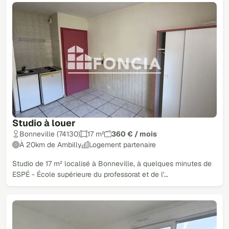
Studio à louer
Bonneville (74130)
17 m²
360 € / mois
À 20km de Ambilly
Logement partenaire
Studio de 17 m² localisé à Bonneville, à quelques minutes de
ESPÉ - École supérieure du professorat et de l'…