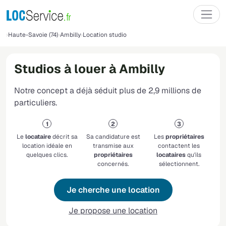
Haute-Savoie (74)
Ambilly
Location studio
Studios à louer à Ambilly
Notre concept a déjà séduit plus de 2,9 millions de
particuliers.
Le
locataire
décrit sa
Sa candidature est
Les
propriétaires
location idéale en
transmise aux
contactent les
quelques clics.
propriétaires
locataires
qu'ils
concernés.
sélectionnent.
Je cherche une location
Je propose une location