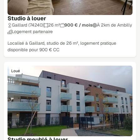
Studio à louer
Gaillard (74240)
26 m²
900 € / mois
À 2km de Ambilly
Logement partenaire
Localisé à Gaillard, studio de 26 m², logement pratique
disponible pour 900 € CC
Loué
Studio meublé à louer