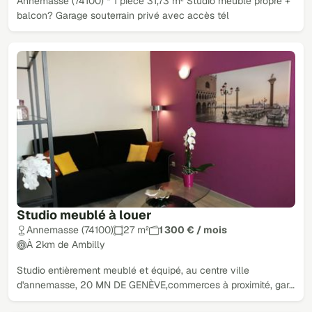
Annemasse (74100) * 1 pièce 31,73 m² Studio meublé propre +
balcon? Garage souterrain privé avec accès tél
Studio meublé à louer
Annemasse (74100)
27 m²
1 300 € / mois
À 2km de Ambilly
Studio entièrement meublé et équipé, au centre ville
d'annemasse, 20 MN DE GENÈVE,commerces à proximité, gar…