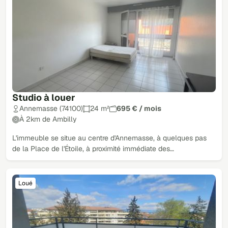
Studio à louer
Annemasse (74100)
24 m²
695 € / mois
À 2km de Ambilly
L'immeuble se situe au centre d'Annemasse, à quelques pas
de la Place de l'Étoile, à proximité immédiate des…
Loué