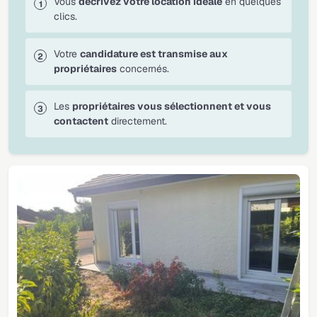
Vous
décrivez votre location idéale
en quelques
clics.
Votre
candidature est transmise aux
propriétaires
concernés.
Les
propriétaires vous sélectionnent et vous
contactent
directement.