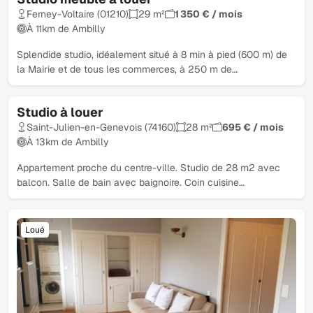
Ferney-Voltaire (01210)
29 m²
1 350 € / mois
À 11km de Ambilly
Splendide studio, idéalement situé à 8 min à pied (600 m) de
la Mairie et de tous les commerces, à 250 m de…
Studio à louer
Loué
Saint-Julien-en-Genevois (74160)
28 m²
695 € / mois
À 13km de Ambilly
Appartement proche du centre-ville. Studio de 28 m2 avec
balcon. Salle de bain avec baignoire. Coin cuisine…
Loué