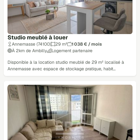
Studio meublé à louer
Annemasse (74100)
29 m²
1 038 € / mois
À 2km de Ambilly
Logement partenaire
Disponible à la location studio meublé de 29 m² localisé à
Annemasse avec espace de stockage pratique, habit…