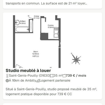
transports en commun. La surface est de 21 m² loyer…
Studio meublé à louer
Saint-Genis-Pouilly (01630)
35 m²
739 € / mois
À 16km de Ambilly
Logement partenaire
Situé à Saint-Genis-Pouilly, studio proposé meublé de 35 m²,
logement pratique disponible pour 739 € CC