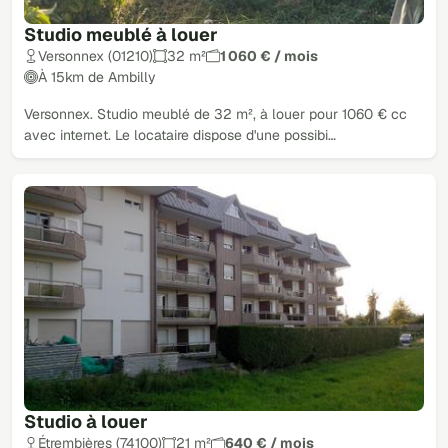
Studio meublé à louer
Versonnex (01210)
32 m²
1 060 € / mois
À 15km de Ambilly
Versonnex. Studio meublé de 32 m², à louer pour 1060 € cc
avec internet. Le locataire dispose d'une possibi…
Studio à louer
Étrembières (74100)
21 m²
640 € / mois