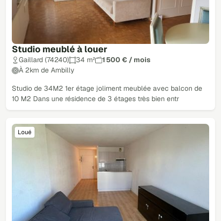
Studio meublé à louer
Gaillard (74240)
34 m²
1 500 € / mois
À 2km de Ambilly
Studio de 34M2 1er étage joliment meublée avec balcon de
10 M2 Dans une résidence de 3 étages très bien entr
Loué