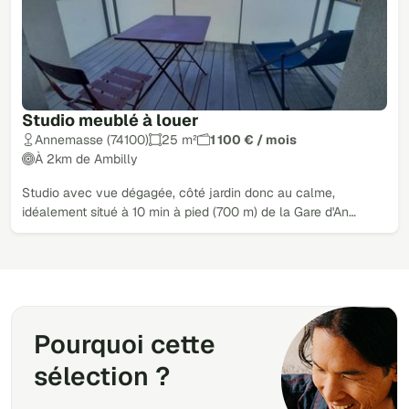
Studio meublé à louer
Annemasse (74100)
25 m²
1 100 € / mois
À 2km de Ambilly
Studio avec vue dégagée, côté jardin donc au calme,
idéalement situé à 10 min à pied (700 m) de la Gare d'An…
Pourquoi cette
sélection ?