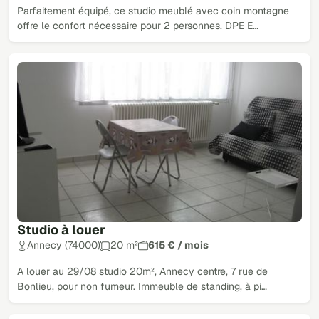
Parfaitement équipé, ce studio meublé avec coin montagne
offre le confort nécessaire pour 2 personnes. DPE E…
Studio à louer
Annecy (74000)
20 m²
615 € / mois
A louer au 29/08 studio 20m², Annecy centre, 7 rue de
Bonlieu, pour non fumeur. Immeuble de standing, à pi…