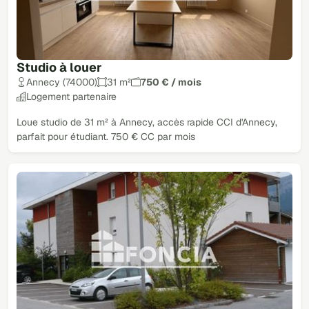
Studio à louer
Annecy (74000)
31 m²
750 € / mois
Logement partenaire
Loue studio de 31 m² à Annecy, accès rapide CCI d'Annecy,
parfait pour étudiant. 750 € CC par mois