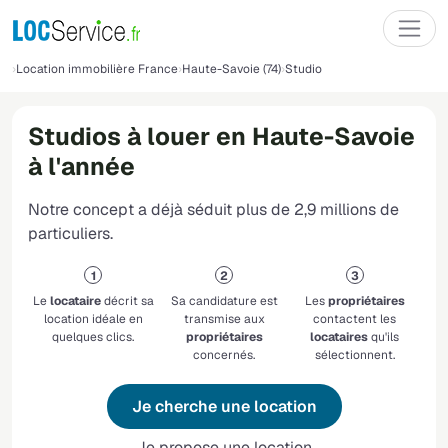
Location immobilière France
Haute-Savoie (74)
Studio
Studios à louer en Haute-Savoie
à l'année
Notre concept a déjà séduit plus de 2,9 millions de
particuliers.
Le
locataire
décrit sa
Sa candidature est
Les
propriétaires
location idéale en
transmise aux
contactent les
quelques clics.
propriétaires
locataires
qu'ils
concernés.
sélectionnent.
Je cherche une location
Je propose une location