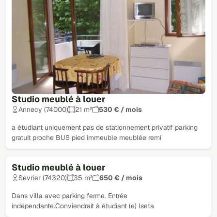
Studio meublé à louer
Annecy (74000)
21 m²
530 € / mois
a étudiant uniquement pas de stationnement privatif parking
gratuit proche BUS pied immeuble meublée remi
Studio meublé à louer
Sevrier (74320)
35 m²
650 € / mois
Dans villa avec parking ferme. Entrée
indépendante.Conviendrait à étudiant (e) Iseta