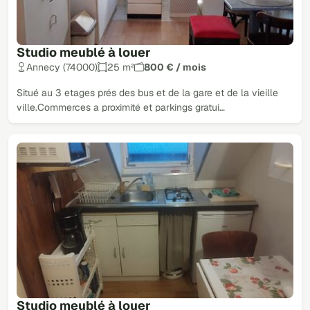
Studio meublé à louer
Annecy (74000)
25 m²
800 € / mois
Situé au 3 etages prés des bus et de la gare et de la vieille
ville.Commerces a proximité et parkings gratui…
Studio meublé à louer