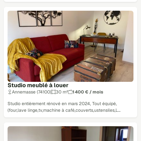
Studio meublé à louer
Annemasse (74100)
30 m²
1 400 € / mois
Studio entièrement rénové en mars 2024, Tout équipé,
(four,lave linge,tv,machine à café,couverts,ustensiles,L…