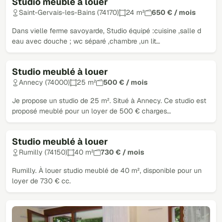
Studio meublé à louer
Saint-Gervais-les-Bains (74170)
24 m²
650 € / mois
Dans vielle ferme savoyarde, Studio équipé :cuisine ,salle d
eau avec douche ; wc séparé ,chambre ,un lit…
Studio meublé à louer
Annecy (74000)
25 m²
500 € / mois
Je propose un studio de 25 m². Situé à Annecy. Ce studio est
proposé meublé pour un loyer de 500 € charges…
Studio meublé à louer
Rumilly (74150)
40 m²
730 € / mois
Rumilly. À louer studio meublé de 40 m², disponible pour un
loyer de 730 € cc.