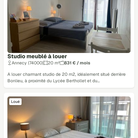
Studio meublé à louer
Annecy (74000)
20 m²
831 € / mois
A louer charmant studio de 20 m2, idéalement situé derrière
Bonlieu, à proximité du Lycée Berthollet et du…
Loué