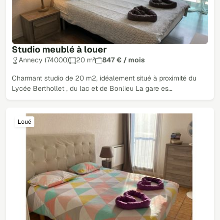
Studio meublé à louer
Annecy (74000)
20 m²
847 € / mois
Charmant studio de 20 m2, idéalement situé à proximité du
Lycée Berthollet , du lac et de Bonlieu La gare es…
Loué