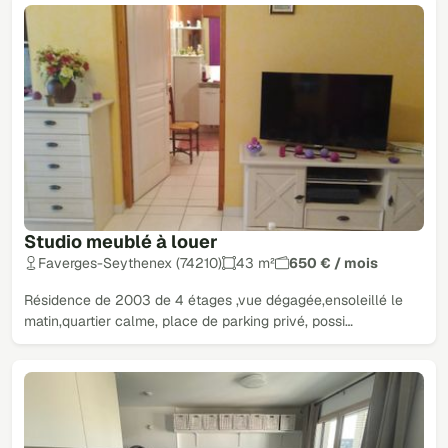
Studio meublé à louer
Faverges-Seythenex (74210)
43 m²
650 € / mois
Résidence de 2003 de 4 étages ,vue dégagée,ensoleillé le
matin,quartier calme, place de parking privé, possi…