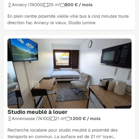
Annecy (74000)
25 m²
800 € / mois
En plein centre proximité vieille ville bus à cinq minutes toute
direction fac Annecy le vieux. Studio lumine
Studio meublé à louer
Annemasse (74100)
21 m²
1 200 € / mois
Recherche locataire pour studio meublé à proximité des
transports en commun. La surface est de 21 m² loyer…