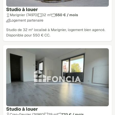
Studio à louer
Marignier (74970)
32 m²
550 € / mois
Logement partenaire
Studio de 32 m² localisé à Marignier, logement bien agencé.
Disponible pour 550 € CC.
Studio à louer
Cran-Gevrier (74960)
29 m²
770 € / mois