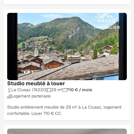
Studio meublé à louer
La Clusaz (74220)
29 m²
710 € / mois
Logement partenaire
Studio entièrement meublé de 29 m² à La Clusaz, logement
confortable. Loyer 710 € CC.