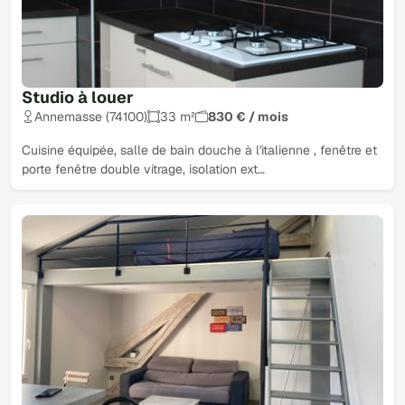
Studio à louer
Annemasse (74100)
33 m²
830 € / mois
Cuisine équipée, salle de bain douche à l'italienne , fenêtre et
porte fenêtre double vitrage, isolation ext…