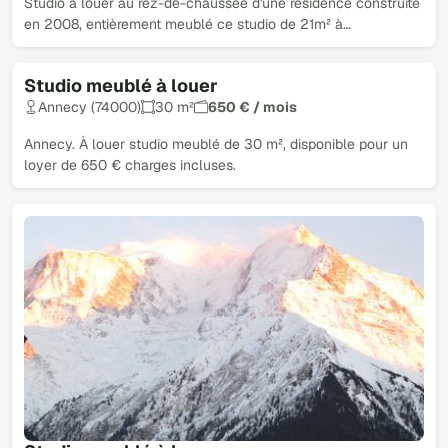
Studio à louer au rez-de-chaussée d'une résidence construite
en 2008, entièrement meublé ce studio de 21m² à…
Studio meublé à louer
Annecy (74000)
30 m²
650 € / mois
Annecy. À louer studio meublé de 30 m², disponible pour un
loyer de 650 € charges incluses.