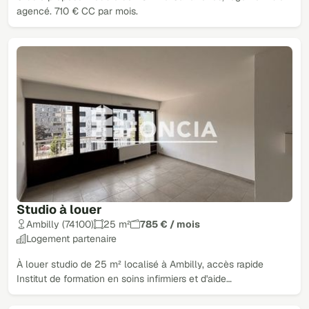
agencé. 710 € CC par mois.
Studio à louer
Ambilly (74100)
25 m²
785 € / mois
Logement partenaire
À louer studio de 25 m² localisé à Ambilly, accès rapide
Institut de formation en soins infirmiers et d'aide…