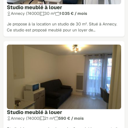
Studio meublé à louer
Annecy (74000)
30 m²
1 035 € / mois
Je propose à la location un studio de 30 m². Situé à Annecy.
Ce studio est proposé meublé pour un loyer de…
Studio meublé à louer
Annecy (74000)
21 m²
590 € / mois