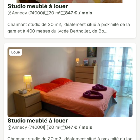
Studio meublé à louer
Annecy (74000)
20 m²
847 € / mois
Charmant studio de 20 m2, idéalement situé à proximité de la
gare et à 400 mètres du lycée Berthollet, de Bo…
Loué
Studio meublé à louer
Annecy (74000)
20 m²
847 € / mois
Charmant studio de 20 m2, idéalement situé à proximité du lac