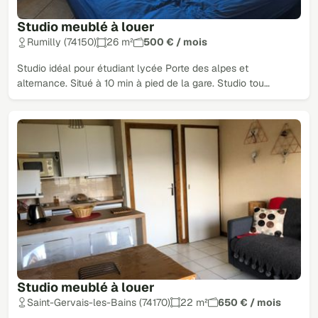
Studio meublé à louer
Rumilly (74150)
26 m²
500 € / mois
Studio idéal pour étudiant lycée Porte des alpes et
alternance. Situé à 10 min à pied de la gare. Studio tou…
Studio meublé à louer
Saint-Gervais-les-Bains (74170)
22 m²
650 € / mois