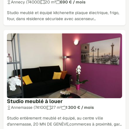
Annecy (74000)
20 m²
690 € / mois
Studio meublé et équipé kitchenette plaque électrique, frigo,
four, dans résidence sécurisée avec ascenseur…
Studio meublé à louer
Annemasse (74100)
27 m²
1 300 € / mois
Studio entièrement meublé et équipé, au centre ville
d'annemasse, 20 MN DE GENÈVE,commerces à proximité, gar…