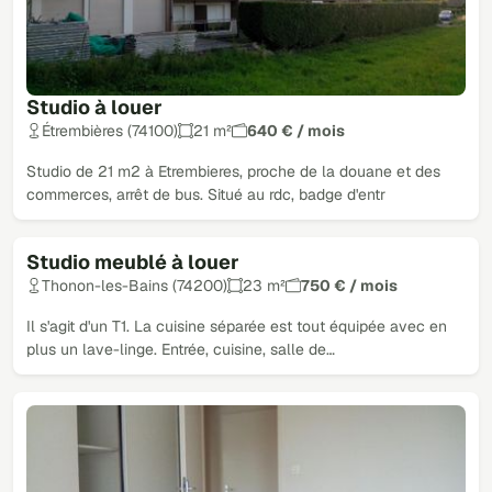
Studio à louer
Étrembières (74100)
21 m²
640 € / mois
Studio de 21 m2 à Etrembieres, proche de la douane et des
commerces, arrêt de bus. Situé au rdc, badge d'entr
Studio meublé à louer
Thonon-les-Bains (74200)
23 m²
750 € / mois
Il s'agit d'un T1. La cuisine séparée est tout équipée avec en
plus un lave-linge. Entrée, cuisine, salle de…