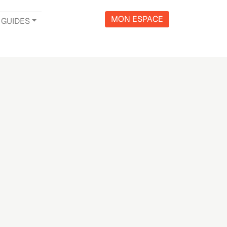
MON ESPACE
GUIDES