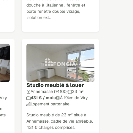
douche à l'italienne , fenêtre et
porte fenêtre double vitrage,
isolation ext…
Studio meublé à louer
Annemasse (74100)
23 m²
Viry
431 € / mois
À 19km de Viry
Logement partenaire
io
rts
Studio meublé de 23 m² situé à
Annemasse, cadre de vie agréable.
431 € charges comprises.