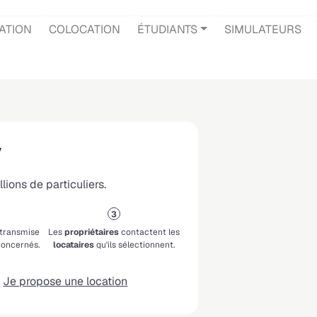
ATION
COLOCATION
ÉTUDIANTS
SIMULATEURS
y
lions de particuliers.
 transmise
Les
propriétaires
contactent les
oncernés.
locataires
qu'ils sélectionnent.
Je propose une location