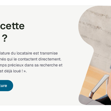
cette
 ?
dature du locataire est transmise
nés qui le contactent directement.
emps précieux dans sa recherche et
st déjà loué ! ».
ture