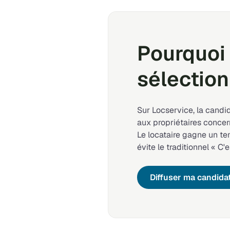
Pourquoi 
sélection
Sur Locservice, la candi
aux propriétaires concer
Le locataire gagne un t
évite le traditionnel « C'e
Diffuser ma candida