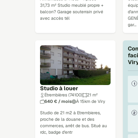
31,73 m² Studio meublé propre +
équip
balcon? Garage souterrain privé
d'an
avec accès tél
GENÈ
gar…
Com
fac
Vir
Studio à louer
Étrembières (74100)
21 m²
640 € / mois
À 15km de Viry
Studio de 21 m2 à Etrembieres,
proche de la douane et des
commerces, arrêt de bus. Situé au
rdc, badge d'entr