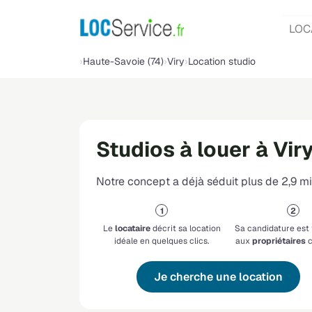
LOC
Haute-Savoie (74)
Viry
Location studio
Studios à louer à Vir
Notre concept a déjà séduit plus de 2,9 mil
Le
locataire
décrit sa location
Sa candidature est
idéale en quelques clics.
aux
propriétaires
c
Je cherche une location