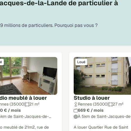
Jacques-de-la-Lande de particulier à
9 millions de particuliers. Pourquoi pas vous ?
é
Loué
dio meublé à louer
Studio à louer
nnes (35000)
21 m²
Rennes (35000)
27 m²
0 € / mois
669 € / mois
5km de Saint-Jacques-de-…
À 5km de Saint-Jacques-de
io meublé de 21m2, rue de
A louer Quartier Rue de Saint