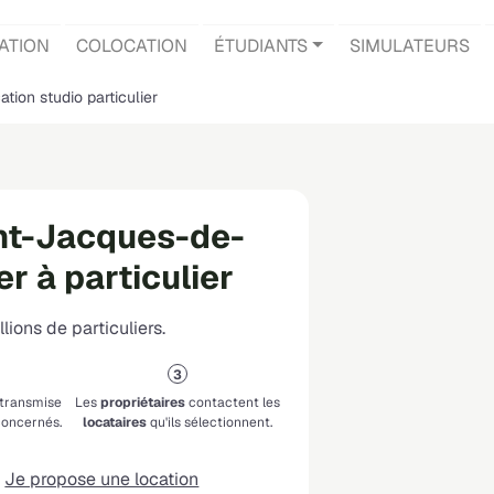
ATION
COLOCATION
ÉTUDIANTS
SIMULATEURS
ation studio particulier
int-Jacques-de-
er à particulier
lions de particuliers.
 transmise
Les
propriétaires
contactent les
oncernés.
locataires
qu'ils sélectionnent.
Je propose une location