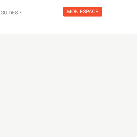
MON ESPACE
GUIDES