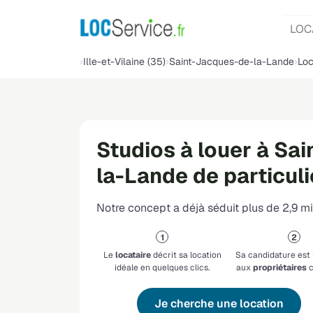
LOC
Ille-et-Vilaine (35)
Saint-Jacques-de-la-Lande
Loc
Studios à louer à Sa
la-Lande de particuli
Notre concept a déjà séduit plus de 2,9 mil
Le
locataire
décrit sa location
Sa candidature est
idéale en quelques clics.
aux
propriétaires
c
Je cherche une location