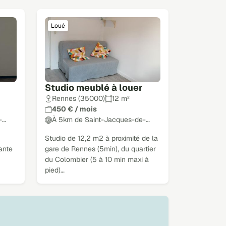
Loué
Studio meublé à louer
Rennes (35000)
12 m²
450 € / mois
-…
À 5km de Saint-Jacques-de-…
Studio de 12,2 m2 à proximité de la
ante
gare de Rennes (5min), du quartier
du Colombier (5 à 10 min maxi à
pied)…