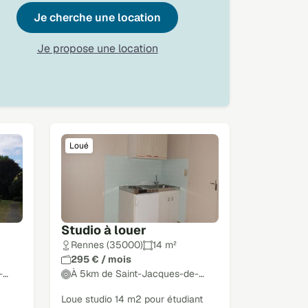
Je cherche une location
Je propose une location
Loué
Studio à louer
Rennes (35000)
14 m²
295 € / mois
-…
À 5km de Saint-Jacques-de-…
Loue studio 14 m2 pour étudiant