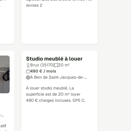
.
rennes 2
Studio meublé à louer
Bruz (35170)
20 m²
490 € / mois
À 6km de Saint-Jacques-de-…
À louer studio meublé. La
superficie est de 20 m² loyer
490 € charges incluses. DPE C.
-…
atif