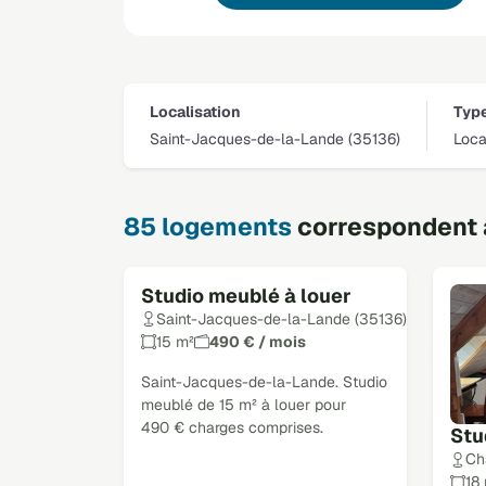
Localisation
Typ
Saint-Jacques-de-la-Lande (35136)
Loca
85 logements
correspondent à
Studio meublé à louer
Saint-Jacques-de-la-Lande (35136)
15 m²
490 € / mois
Saint-Jacques-de-la-Lande. Studio
meublé de 15 m² à louer pour
490 € charges comprises.
Stu
Ch
18