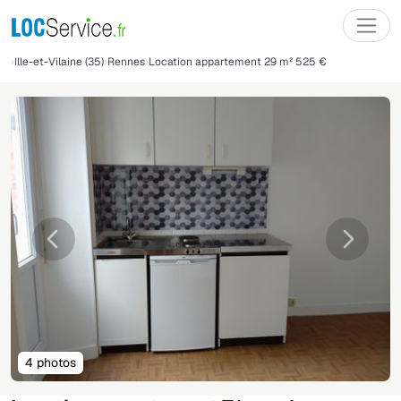
Ille-et-Vilaine (35)
Rennes
Location appartement 29 m² 525 €
Précédente
Suivant
4 photos