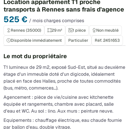
Location appartement T1 proche
transports à Rennes sans frais d'agence
525 €
/ mois charges comprises
Rennes (35000)
29 m²
1 pièce
Non meublé
Disponible immédiatement
Particulier
Réf. 2451653
Le mot du propriétaire
T1 lumineux de 29 m2, exposé Sud-Est, situé au deuxième
étage d'un immeuble doté d'un digicode, idéalement
placé en face des Halles, proche de toutes commodités
(bus, métro, commerces...).
Agencement : pièce de vie/cuisine avec kitchenette
équipée et rangements, chambre avec placard, salle
d'eau et WC. Au sol : lino. Aux murs : peinture neuve.
Equipements : chauffage électrique, eau chaude fournie
par ballon d'eau, double vitrage.