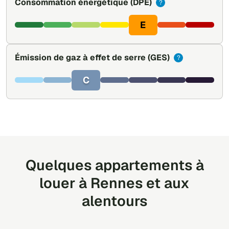
Consommation énergétique
(DPE)
?
E
Émission de gaz à effet de serre
(GES)
?
C
Quelques appartements à
louer à Rennes et aux
alentours