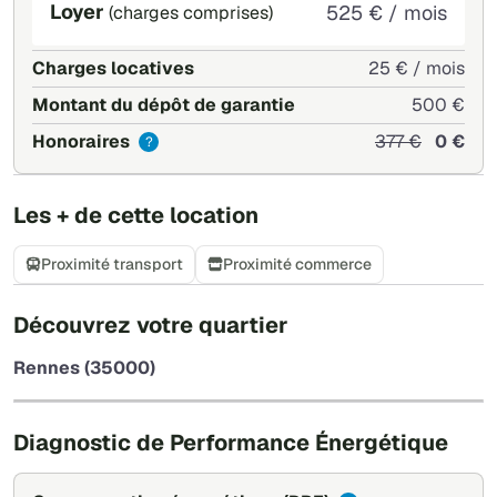
Loyer
525 € / mois
(charges comprises)
Charges locatives
25 € / mois
Montant du dépôt de garantie
500 €
Honoraires
377 €
0 €
?
Les + de cette location
Proximité transport
Proximité commerce
+
Découvrez votre quartier
−
Rennes (35000)
Leaflet
|
©
OpenStreetMap
Diagnostic de Performance Énergétique