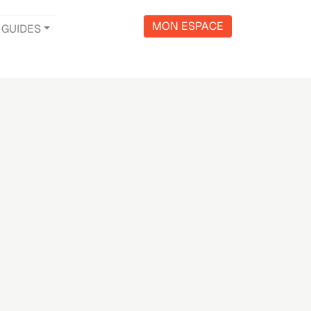
MON ESPACE
GUIDES