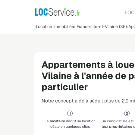
LOC
Location immobilière France
Ille-et-Vilaine (35)
App
Appartements à louer 
Vilaine à l'année de p
particulier
Notre concept a déjà séduit plus de 2,9 mil
Le
locataire
décrit sa location
Sa candidature est
idéale en quelques clics.
aux
propriétaires
c