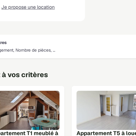
Je propose une location
tres
gement, Nombre de pièces, …
à vos critères
artement T1 meublé à
Appartement T5 à lou