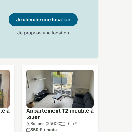
Je cherche une location
Je propose une location
lé à
Appartement T2 meublé à
louer
Rennes (35000)
46 m²
850 € / mois