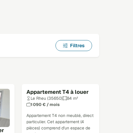
Filtres
Appartement T4 à louer
Le Rheu (35650)
84 m²
1 090 € / mois
Appartement T4 non meublé, direct
particulier. Cet appartement (4
pièces) comprend d'un espace de
er