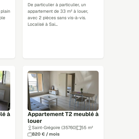
De particulier à particulier, un
 plain
appartement de 33 m² à louer,
ble
avec 2 pièces sans vis-à-vis.
Localisé à Sai…
lé à
Appartement T2 meublé à
louer
Saint-Grégoire (35760)
55 m²
820 € / mois