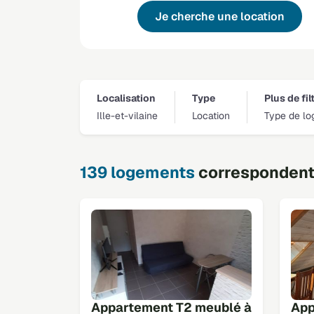
Je cherche une location
Localisation
Type
Plus de fil
Ille-et-vilaine
Location
Type de lo
139 logements
correspondent 
Appartement T2 meublé à
App