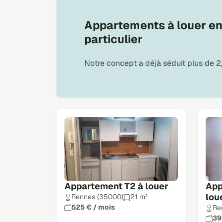
Appartements à louer en I
particulier
Notre concept a déjà séduit plus de 2,
Appartement T2 à louer
App
lou
Rennes (35000)
21 m²
525 € / mois
Re
39