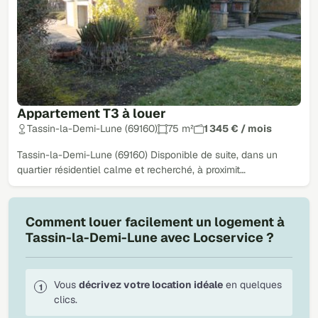
Appartement T3 à louer
Tassin-la-Demi-Lune (69160)
75 m²
1 345 € / mois
Tassin-la-Demi-Lune (69160) Disponible de suite, dans un
quartier résidentiel calme et recherché, à proximit…
Comment louer facilement un logement à
Tassin-la-Demi-Lune avec Locservice ?
Vous
décrivez votre location idéale
en quelques
clics.