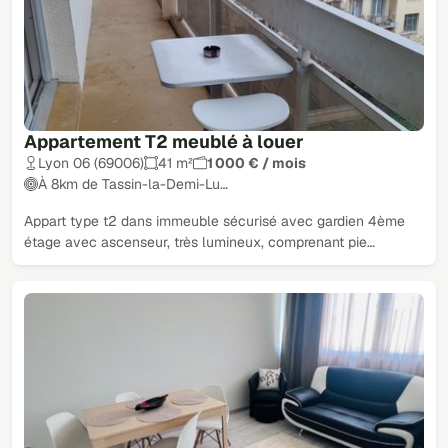
Appartement T2 meublé à louer
Lyon 06 (69006)
41 m²
1 000 € / mois
À 8km de Tassin-la-Demi-Lu…
Appart type t2 dans immeuble sécurisé avec gardien 4ème
étage avec ascenseur, très lumineux, comprenant pie…