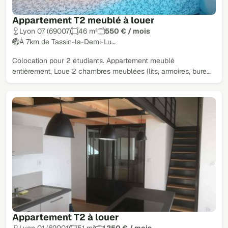
Appartement T2 meublé à louer
Lyon 07 (69007)
46 m²
550 € / mois
À 7km de Tassin-la-Demi-Lu…
Colocation pour 2 étudiants. Appartement meublé
entièrement, Loue 2 chambres meublées (lits, armoires, bure…
Appartement T2 à louer