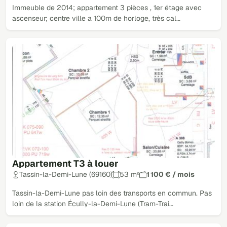
Immeuble de 2014; appartement 3 pièces , 1er étage avec
ascenseur; centre ville a 100m de horloge, très cal…
Appartement T3 à louer
Tassin-la-Demi-Lune (69160)
53 m²
1 100 € / mois
Tassin-la-Demi-Lune pas loin des transports en commun. Pas
loin de la station Écully-la-Demi-Lune (Tram-Trai…