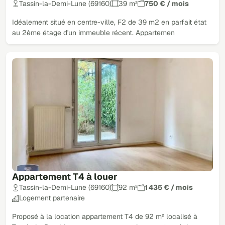
Tassin-la-Demi-Lune (69160)
39 m²
750 € / mois
Idéalement situé en centre-ville, F2 de 39 m2 en parfait état
au 2ème étage d'un immeuble récent. Appartemen
Appartement T4 à louer
Tassin-la-Demi-Lune (69160)
92 m²
1 435 € / mois
Logement partenaire
Proposé à la location appartement T4 de 92 m² localisé à