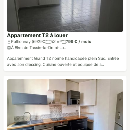
Appartement T2 à louer
Pollionnay (69290)
52 m²
799 € / mois
À 8km de Tassin-la-Demi-Lu…
Apparemment Grand T2 norme handicapée plein Sud. Entrée
avec son dressing. Cuisine ouverte et équipée de s…