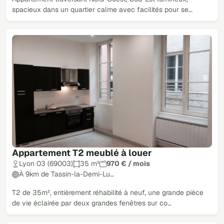
spacieux dans un quartier calme avec facilités pour se…
Appartement T2 meublé à louer
Lyon 03 (69003)
35 m²
970 € / mois
À 9km de Tassin-la-Demi-Lu…
T2 de 35m², entièrement réhabilité à neuf, une grande pièce
de vie éclairée par deux grandes fenêtres sur co…