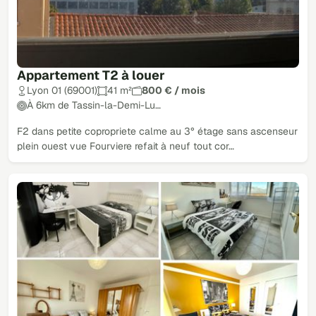
Appartement T2 à louer
Lyon 01 (69001)
41 m²
800 € / mois
À 6km de Tassin-la-Demi-Lu…
F2 dans petite copropriete calme au 3° étage sans ascenseur
plein ouest vue Fourviere refait à neuf tout cor…