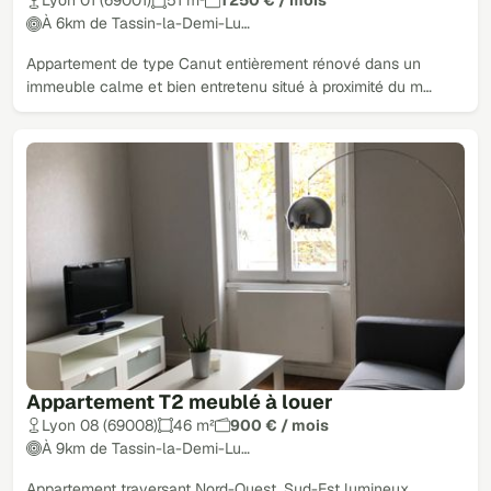
Lyon 01 (69001)
51 m²
1 250 € / mois
À 6km de Tassin-la-Demi-Lu…
Appartement de type Canut entièrement rénové dans un
immeuble calme et bien entretenu situé à proximité du m…
Appartement T2 meublé à louer
Lyon 08 (69008)
46 m²
900 € / mois
À 9km de Tassin-la-Demi-Lu…
Appartement traversant Nord-Ouest, Sud-Est lumineux,