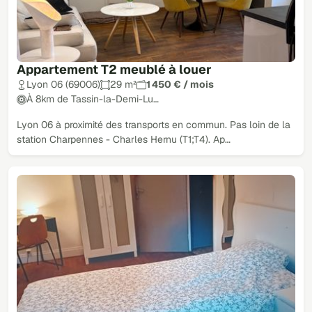
Appartement T2 meublé à louer
Lyon 06 (69006)
29 m²
1 450 € / mois
À 8km de Tassin-la-Demi-Lu…
Lyon 06 à proximité des transports en commun. Pas loin de la
station Charpennes - Charles Hernu (T1;T4). Ap…