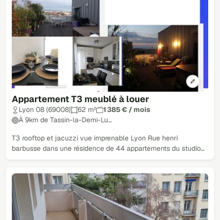
Appartement T3 meublé à louer
Lyon 08 (69008)
62 m²
1 385 € / mois
À 9km de Tassin-la-Demi-Lu…
T3 rooftop et jacuzzi vue imprenable Lyon Rue henri
barbusse dans une résidence de 44 appartements du studio…