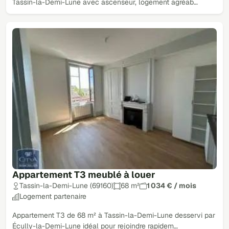
Tassin-la-Demi-Lune avec ascenseur, logement agréab…
Appartement T3 meublé à louer
Tassin-la-Demi-Lune (69160)
68 m²
1 034 € / mois
Logement partenaire
Appartement T3 de 68 m² à Tassin-la-Demi-Lune desservi par
Écully-la-Demi-Lune idéal pour rejoindre rapidem…