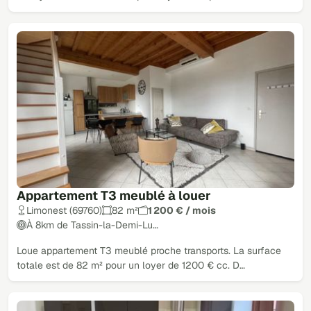
Appartement T3 meublé à louer
Limonest (69760)
82 m²
1 200 € / mois
À 8km de Tassin-la-Demi-Lu…
Loue appartement T3 meublé proche transports. La surface
totale est de 82 m² pour un loyer de 1200 € cc. D…