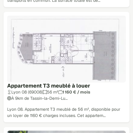
transports en commun. La surface totale est de…
Appartement T3 meublé à louer
Lyon 08 (69008)
56 m²
1 160 € / mois
À 9km de Tassin-la-Demi-Lu…
Lyon 08. Appartement T3 meublé de 56 m², disponible pour
un loyer de 1160 € charges incluses. Cet appartem…