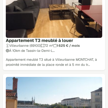
Appartement T3 meublé à louer
Villeurbanne (69100)
72 m²
1 625 € / mois
À 10km de Tassin-la-Demi-L…
Appartement meublé T3 situé à Villeurbanne MONTCHAT, à
proximité immédiate de la place ronde et à 5 mn du tr…