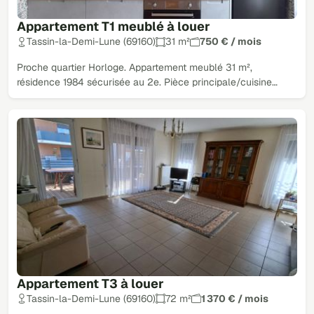
Appartement T1 meublé à louer
Tassin-la-Demi-Lune (69160)
31 m²
750 € / mois
Proche quartier Horloge. Appartement meublé 31 m²,
résidence 1984 sécurisée au 2e. Pièce principale/cuisine…
Appartement T3 à louer
Tassin-la-Demi-Lune (69160)
72 m²
1 370 € / mois