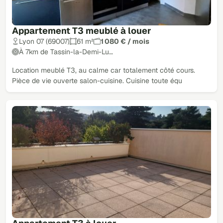
Appartement T3 meublé à louer
Lyon 07 (69007)
61 m²
1 080 € / mois
À 7km de Tassin-la-Demi-Lu…
Location meublé T3, au calme car totalement côté cours.
Pièce de vie ouverte salon-cuisine. Cuisine toute équ