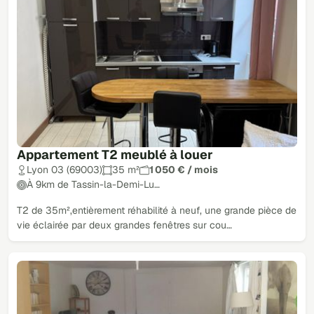
Appartement T2 meublé à louer
Lyon 03 (69003)
35 m²
1 050 € / mois
À 9km de Tassin-la-Demi-Lu…
T2 de 35m²,entièrement réhabilité à neuf, une grande pièce de
vie éclairée par deux grandes fenêtres sur cou…