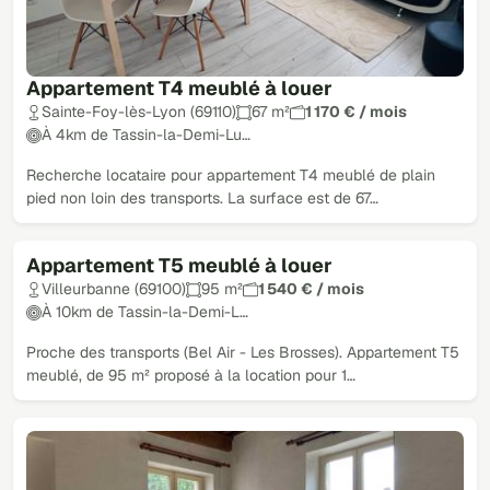
Appartement T4 meublé à louer
Sainte-Foy-lès-Lyon (69110)
67 m²
1 170 € / mois
À 4km de Tassin-la-Demi-Lu…
Recherche locataire pour appartement T4 meublé de plain
pied non loin des transports. La surface est de 67…
Appartement T5 meublé à louer
Villeurbanne (69100)
95 m²
1 540 € / mois
À 10km de Tassin-la-Demi-L…
Proche des transports (Bel Air - Les Brosses). Appartement T5
meublé, de 95 m² proposé à la location pour 1…