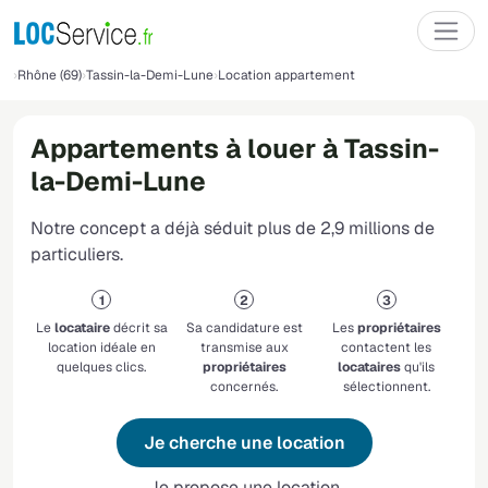
Rhône (69)
Tassin-la-Demi-Lune
Location appartement
Appartements à louer à Tassin-
la-Demi-Lune
Notre concept a déjà séduit plus de 2,9 millions de
particuliers.
Le
locataire
décrit sa
Sa candidature est
Les
propriétaires
location idéale en
transmise aux
contactent les
quelques clics.
propriétaires
locataires
qu'ils
concernés.
sélectionnent.
Je cherche une location
Je propose une location