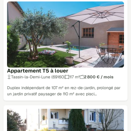
Appartement T5 à louer
Tassin-la-Demi-Lune (69160)
117 m²
2 800 € / mois
Duplex indépendant de 107 m² en rez-de-jardin, prolongé par
un jardin privatif paysager de 110 m² avec pisci…