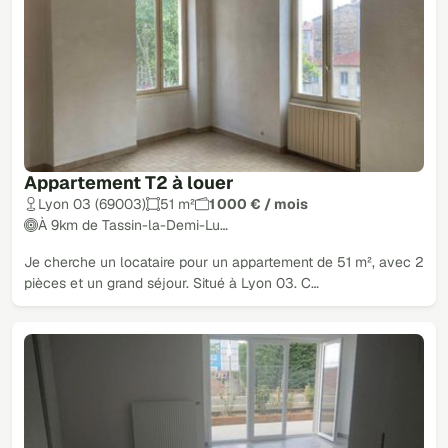
Appartement T2 à louer
Lyon 03 (69003)
51 m²
1 000 € / mois
À 9km de Tassin-la-Demi-Lu…
Je cherche un locataire pour un appartement de 51 m², avec 2
pièces et un grand séjour. Situé à Lyon 03. C…