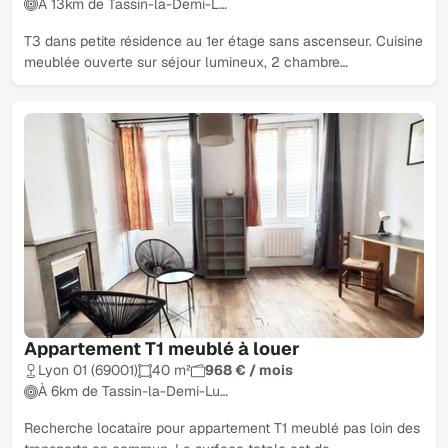
À 13km de Tassin-la-Demi-L…
T3 dans petite résidence au 1er étage sans ascenseur. Cuisine
meublée ouverte sur séjour lumineux, 2 chambre…
Appartement T1 meublé à louer
Lyon 01 (69001)
40 m²
968 € / mois
À 6km de Tassin-la-Demi-Lu…
Recherche locataire pour appartement T1 meublé pas loin des