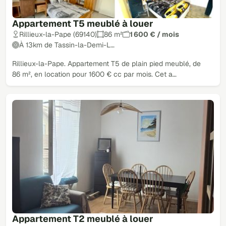
Appartement T5 meublé à louer
Rillieux-la-Pape (69140)
86 m²
1 600 € / mois
À 13km de Tassin-la-Demi-L…
Rillieux-la-Pape. Appartement T5 de plain pied meublé, de
86 m², en location pour 1600 € cc par mois. Cet a…
Appartement T2 meublé à louer