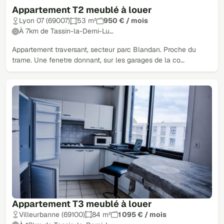
Appartement T2 meublé à louer
Lyon 07 (69007)
53 m²
950 € / mois
À 7km de Tassin-la-Demi-Lu…
Appartement traversant, secteur parc Blandan. Proche du
trame. Une fenetre donnant, sur les garages de la co…
Appartement T3 meublé à louer
Villeurbanne (69100)
84 m²
1 095 € / mois