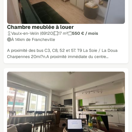
Chambre meublée à louer
Vaulx-en-Velin (69120)
17 m²
550 € / mois
À 14km de Francheville
A proximité des bus C3, C8, 52 et 57. T9 La Soie / La Doua
Charpennes 20mi?n.A proximité immédiate du centre…