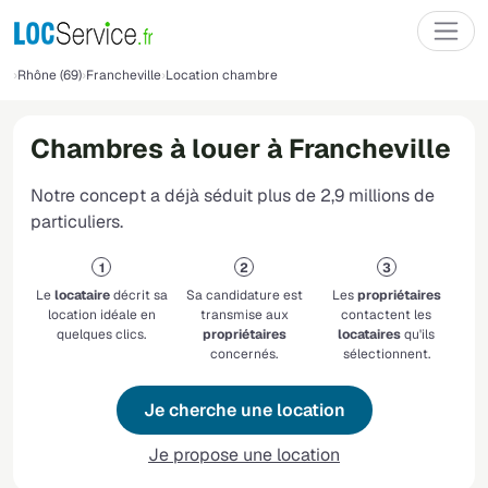
Rhône (69)
Francheville
Location chambre
Chambres à louer à Francheville
Notre concept a déjà séduit plus de 2,9 millions de
particuliers.
Le
locataire
décrit sa
Sa candidature est
Les
propriétaires
location idéale en
transmise aux
contactent les
quelques clics.
propriétaires
locataires
qu'ils
concernés.
sélectionnent.
Je cherche une location
Je propose une location