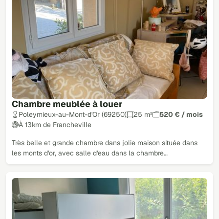
Chambre meublée à louer
Poleymieux-au-Mont-d'Or (69250)
25 m²
520 € / mois
À 13km de Francheville
Très belle et grande chambre dans jolie maison située dans
les monts d'or, avec salle d'eau dans la chambre…