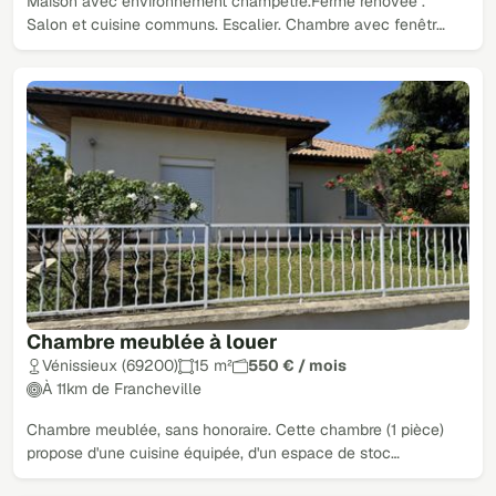
Maison avec environnement champêtre.Ferme rénovée .
Salon et cuisine communs. Escalier. Chambre avec fenêtr…
Chambre meublée à louer
Vénissieux (69200)
15 m²
550 € / mois
À 11km de Francheville
Chambre meublée, sans honoraire. Cette chambre (1 pièce)
propose d'une cuisine équipée, d'un espace de stoc…