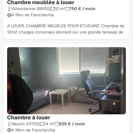
Chambre meublée à louer
Villeurbanne (69100)
10 m²
750 € / mois
À 11km de Francheville
A LOUER. CHAMBRE MEUBLEE POUR ETUDIANT. Chambre de
10m2 charges comprises donnant sur une grande terrasse de
Chambre à louer
Neyron (01700)
14 m²
525 € / mois
À 16km de Francheville