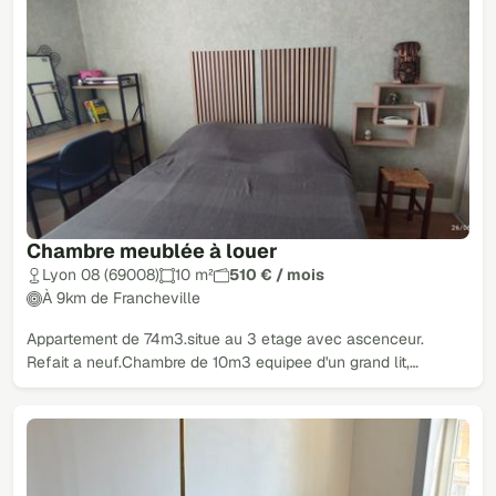
Chambre meublée à louer
Lyon 08 (69008)
10 m²
510 € / mois
À 9km de Francheville
Appartement de 74m3.situe au 3 etage avec ascenceur.
Refait a neuf.Chambre de 10m3 equipee d'un grand lit,…