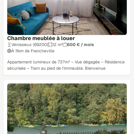
Chambre meublée à louer
Vénissieux (69200)
12 m²
600 € / mois
À 11km de Francheville
Appartement lumineux de 73?m² – Vue dégagée – Résidence
sécurisée – Tram au pied de l'immeuble. Bienvenue