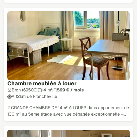
Chambre meublée à louer
Bron (69500)
14 m²
569 € / mois
À 12km de Francheville
? GRANDE CHAMBRE DE 14m² À LOUER dans appartement de
130 m² au 5eme étage avec vue dégagée exceptionnelle –…