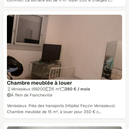
commun. La surface est de 11 m² loyer 550 € charges c…
Chambre meublée à louer
Vénissieux (69200)
15 m²
350 € / mois
À 11km de Francheville
Vénissieux. Près des transports (Hôpital Feyzin Vénissieux).
Chambre meublée de 15 m², à louer pour 350 € c…