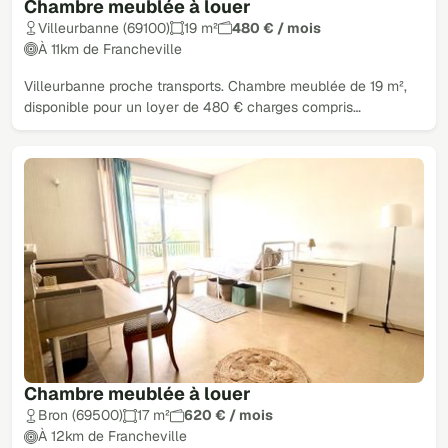
Chambre meublée à louer
Villeurbanne (69100)
19 m²
480 € / mois
À 11km de Francheville
Villeurbanne proche transports. Chambre meublée de 19 m²,
disponible pour un loyer de 480 € charges compris…
Chambre meublée à louer
Bron (69500)
17 m²
620 € / mois
À 12km de Francheville