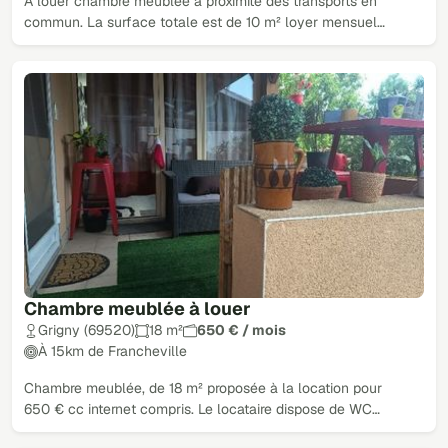
À louer chambre meublée à proximité des transports en
commun. La surface totale est de 10 m² loyer mensuel…
Chambre meublée à louer
Grigny (69520)
18 m²
650 € / mois
À 15km de Francheville
Chambre meublée, de 18 m² proposée à la location pour
650 € cc internet compris. Le locataire dispose de WC…