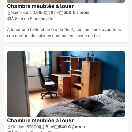
Chambre meublée à louer
Saint-Fons (69190)
11 m²
550 € / mois
À 8km de Francheville
A louer une belle chambre de 11m2, très lumineux avec tous
son confort. des pièces communes : lsalle de bai
Chambre meublée à louer
Oullins (69600)
15 m²
540 € / mois