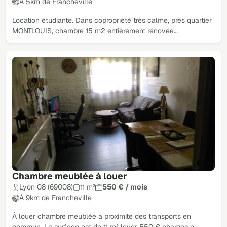
À 5km de Francheville
Location étudiante. Dans copropriété très calme, près quartier
MONTLOUIS, chambre 15 m2 entièrement rénovée…
Chambre meublée à louer
Lyon 08 (69008)
11 m²
550 € / mois
À 9km de Francheville
À louer chambre meublée à proximité des transports en