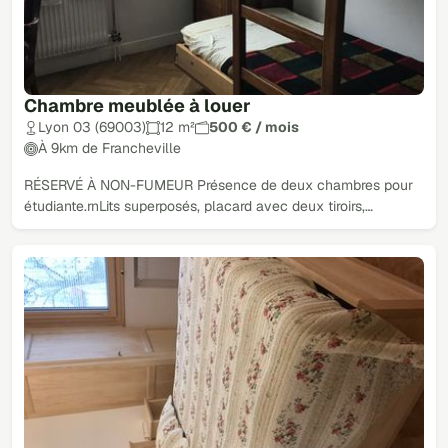
Chambre meublée à louer
Lyon 03 (69003)
12 m²
500 € / mois
À 9km de Francheville
RÉSERVÉ À NON-FUMEUR Présence de deux chambres pour
étudiante.rnLits superposés, placard avec deux tiroirs,…