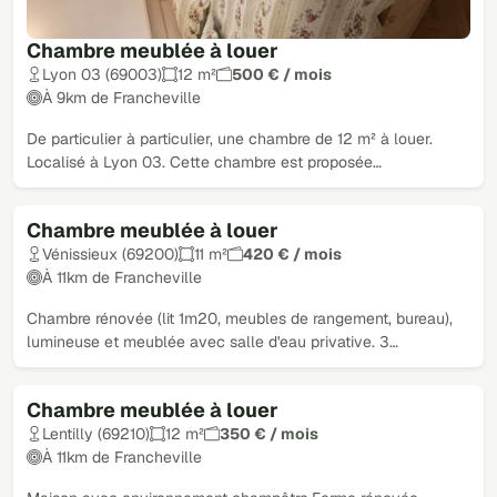
Chambre meublée à louer
Lyon 03 (69003)
12 m²
500 € / mois
À 9km de Francheville
De particulier à particulier, une chambre de 12 m² à louer.
Localisé à Lyon 03. Cette chambre est proposée…
Chambre meublée à louer
Vénissieux (69200)
11 m²
420 € / mois
À 11km de Francheville
Chambre rénovée (lit 1m20, meubles de rangement, bureau),
lumineuse et meublée avec salle d'eau privative. 3…
Chambre meublée à louer
Lentilly (69210)
12 m²
350 € / mois
À 11km de Francheville