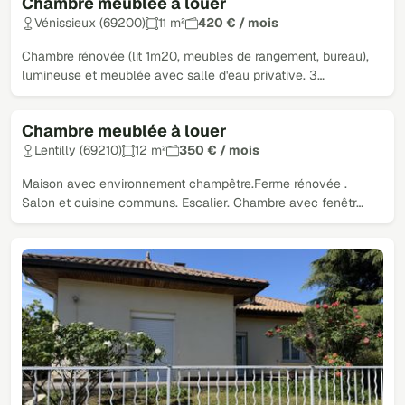
Chambre meublée à louer
Vénissieux (69200)
11 m²
420 € / mois
Chambre rénovée (lit 1m20, meubles de rangement, bureau),
lumineuse et meublée avec salle d'eau privative. 3…
Chambre meublée à louer
Lentilly (69210)
12 m²
350 € / mois
Maison avec environnement champêtre.Ferme rénovée .
Salon et cuisine communs. Escalier. Chambre avec fenêtr…