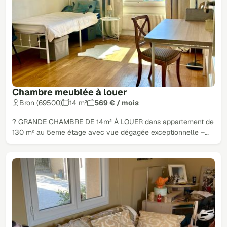
Chambre meublée à louer
Bron (69500)
14 m²
569 € / mois
? GRANDE CHAMBRE DE 14m² À LOUER dans appartement de
130 m² au 5eme étage avec vue dégagée exceptionnelle –…