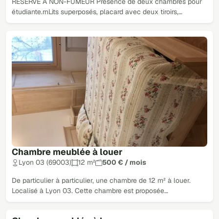
RÉSERVÉ À NON-FUMEUR Présence de deux chambres pour
étudiante.rnLits superposés, placard avec deux tiroirs,…
Chambre meublée à louer
Lyon 03 (69003)
12 m²
500 € / mois
De particulier à particulier, une chambre de 12 m² à louer.
Localisé à Lyon 03. Cette chambre est proposée…