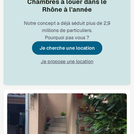
Chambres à louer dans le
Rhône à l'année
Notre concept a déjà séduit plus de 2,9
millions de particuliers.
Pourquoi pas vous ?
Je cherche une location
Je propose une location