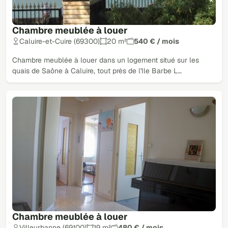
Chambre meublée à louer
Caluire-et-Cuire (69300)
20 m²
540 € / mois
Chambre meublée à louer dans un logement situé sur les
quais de Saône à Caluire, tout près de l'Ile Barbe L…
Chambre meublée à louer
Villeurbanne (69100)
19 m²
480 € / mois