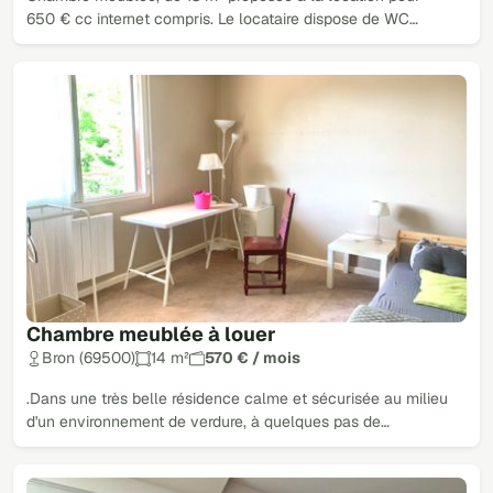
650 € cc internet compris. Le locataire dispose de WC…
Chambre meublée à louer
Bron (69500)
14 m²
570 € / mois
.Dans une très belle résidence calme et sécurisée au milieu
d'un environnement de verdure, à quelques pas de…