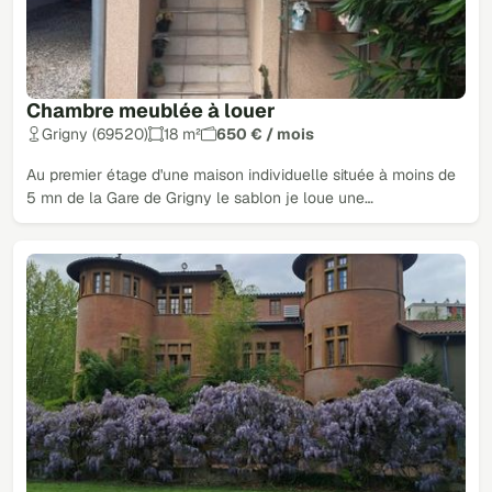
Chambre meublée à louer
Grigny (69520)
18 m²
650 € / mois
Au premier étage d'une maison individuelle située à moins de
5 mn de la Gare de Grigny le sablon je loue une…