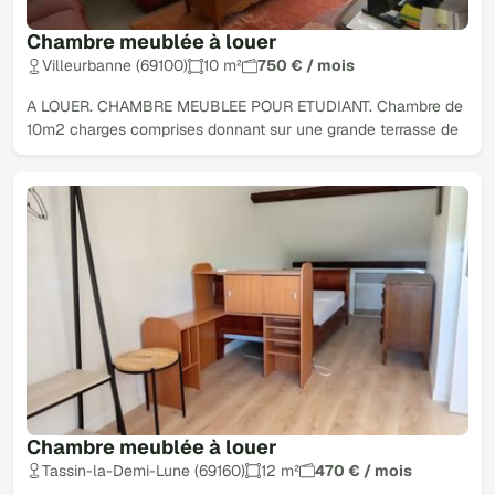
Chambre meublée à louer
Villeurbanne (69100)
10 m²
750 € / mois
A LOUER. CHAMBRE MEUBLEE POUR ETUDIANT. Chambre de
10m2 charges comprises donnant sur une grande terrasse de
Chambre meublée à louer
Tassin-la-Demi-Lune (69160)
12 m²
470 € / mois