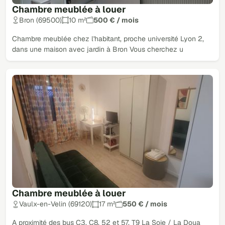
Chambre meublée à louer
Bron (69500)
10 m²
500 € / mois
Chambre meublée chez l'habitant, proche université Lyon 2,
dans une maison avec jardin à Bron Vous cherchez u
Chambre meublée à louer
Vaulx-en-Velin (69120)
17 m²
550 € / mois
A proximité des bus C3, C8, 52 et 57. T9 La Soie / La Doua