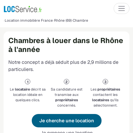
Location immobilière France
Rhône (69)
Chambre
Chambres à louer dans le Rhône
à l'année
Notre concept a déjà séduit plus de 2,9 millions de
particuliers.
Le
locataire
décrit sa
Sa candidature est
Les
propriétaires
location idéale en
transmise aux
contactent les
quelques clics.
propriétaires
locataires
qu'ils
concernés.
sélectionnent.
Je cherche une location
Je propose une location