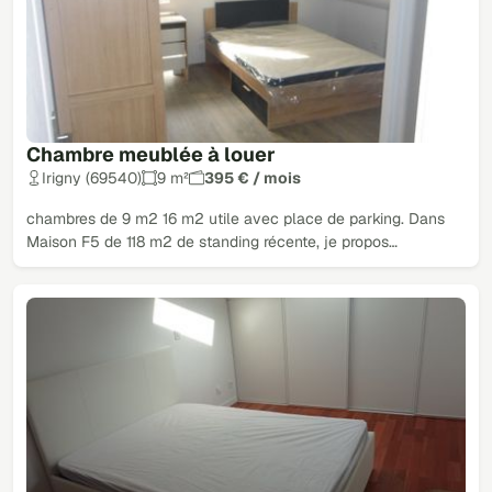
Chambre meublée à louer
Irigny (69540)
9 m²
395 € / mois
chambres de 9 m2 16 m2 utile avec place de parking. Dans
Maison F5 de 118 m2 de standing récente, je propos…