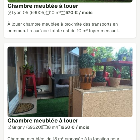
Chambre meublée à louer
Lyon 05 (69005)
10 m²
570 € / mois
À louer chambre meublée à proximité des transports en
commun. La surface totale est de 10 m² loyer mensuel…
Chambre meublée à louer
Grigny (69520)
18 m²
650 € / mois
Chambre meublée, de 18 m² proposée à la location pour