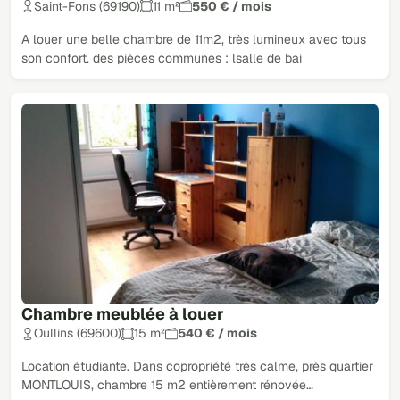
Saint-Fons (69190)
11 m²
550 € / mois
A louer une belle chambre de 11m2, très lumineux avec tous
son confort. des pièces communes : lsalle de bai
Chambre meublée à louer
Oullins (69600)
15 m²
540 € / mois
Location étudiante. Dans copropriété très calme, près quartier
MONTLOUIS, chambre 15 m2 entièrement rénovée…