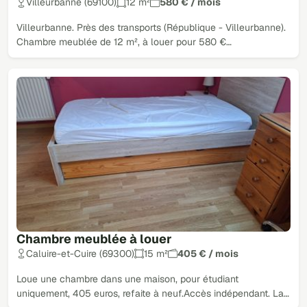
Villeurbanne (69100)
12 m²
580 € / mois
Villeurbanne. Près des transports (République - Villeurbanne).
Chambre meublée de 12 m², à louer pour 580 €…
Chambre meublée à louer
Caluire-et-Cuire (69300)
15 m²
405 € / mois
Loue une chambre dans une maison, pour étudiant
uniquement, 405 euros, refaite à neuf.Accès indépendant. La…