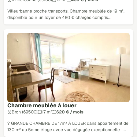
Villeurbanne proche transports. Chambre meublée de 19 m²,
disponible pour un loyer de 480 € charges compris…
Chambre meublée à louer
Bron (69500)
17 m²
620 € / mois
? GRANDE CHAMBRE DE 17m² À LOUER dans appartement de
130 m² au 5eme étage avec vue dégagée exceptionnelle –…