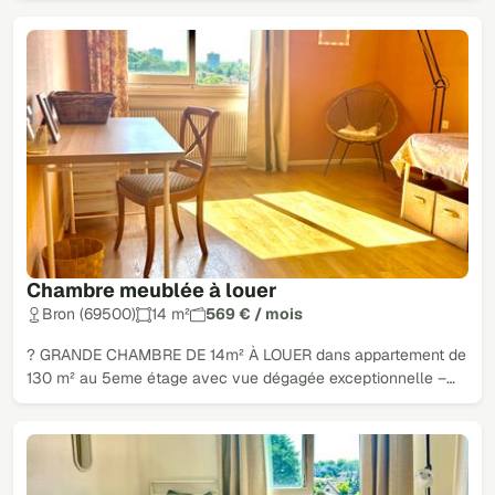
Chambre meublée à louer
Bron (69500)
14 m²
569 € / mois
? GRANDE CHAMBRE DE 14m² À LOUER dans appartement de
130 m² au 5eme étage avec vue dégagée exceptionnelle –…