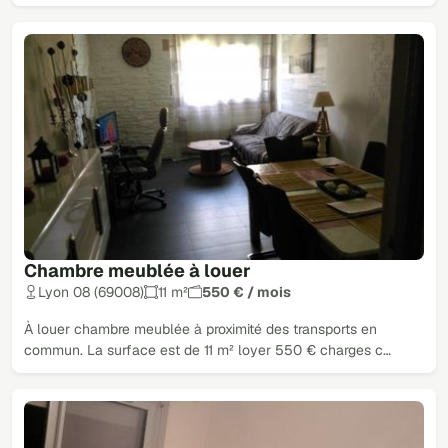
Chambre meublée à louer
Lyon 08 (69008)
11 m²
550 € / mois
À louer chambre meublée à proximité des transports en
commun. La surface est de 11 m² loyer 550 € charges c…