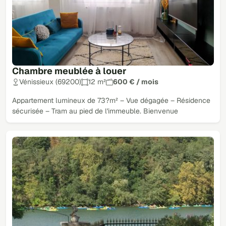
Chambre meublée à louer
Vénissieux (69200)
12 m²
600 € / mois
Appartement lumineux de 73?m² – Vue dégagée – Résidence
sécurisée – Tram au pied de l'immeuble. Bienvenue