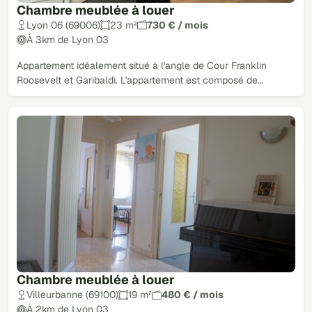
Chambre meublée à louer
Lyon 06 (69006)
23 m²
730 € / mois
À 3km de Lyon 03
Appartement idéalement situé à l'angle de Cour Franklin
Roosevelt et Garibaldi. L'appartement est composé de…
Chambre meublée à louer
Villeurbanne (69100)
19 m²
480 € / mois
À 2km de Lyon 03