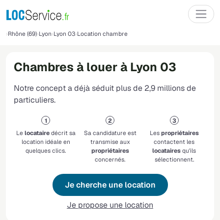
Rhône (69)
Lyon
Lyon 03
Location chambre
Chambres à louer à Lyon 03
Notre concept a déjà séduit plus de 2,9 millions de
particuliers.
Le
locataire
décrit sa
Sa candidature est
Les
propriétaires
location idéale en
transmise aux
contactent les
quelques clics.
propriétaires
locataires
qu'ils
concernés.
sélectionnent.
Je cherche une location
Je propose une location