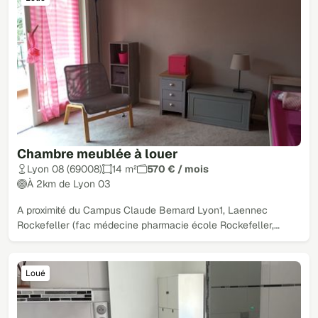
Chambre meublée à louer
Lyon 08 (69008)
14 m²
570 € / mois
À 2km de Lyon 03
A proximité du Campus Claude Bernard Lyon1, Laennec
Rockefeller (fac médecine pharmacie école Rockefeller,…
Loué