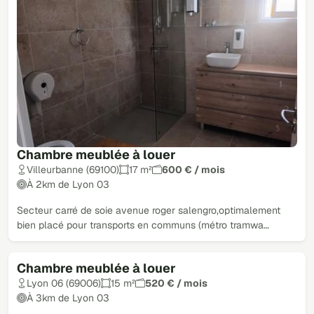
Chambre meublée à louer
Villeurbanne (69100)
17 m²
600 € / mois
À 2km de Lyon 03
Secteur carré de soie avenue roger salengro,optimalement
bien placé pour transports en communs (métro tramwa…
Chambre meublée à louer
Lyon 06 (69006)
15 m²
520 € / mois
À 3km de Lyon 03