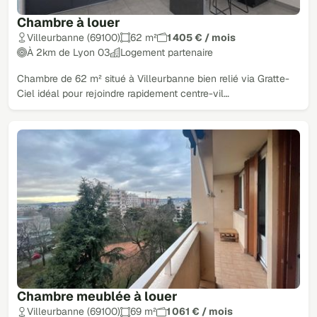
Chambre à louer
Villeurbanne (69100)
62 m²
1 405 € / mois
À 2km de Lyon 03
Logement partenaire
Chambre de 62 m² situé à Villeurbanne bien relié via Gratte-
Ciel idéal pour rejoindre rapidement centre-vil…
Chambre meublée à louer
Villeurbanne (69100)
69 m²
1 061 € / mois