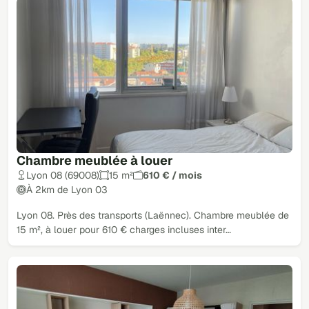
Chambre meublée à louer
Lyon 08 (69008)
15 m²
610 € / mois
À 2km de Lyon 03
Lyon 08. Près des transports (Laënnec). Chambre meublée de
15 m², à louer pour 610 € charges incluses inter…