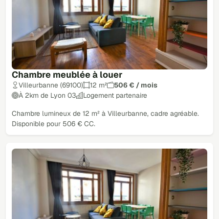
Chambre meublée à louer
Villeurbanne (69100)
12 m²
506 € / mois
À 2km de Lyon 03
Logement partenaire
Chambre lumineux de 12 m² à Villeurbanne, cadre agréable.
Disponible pour 506 € CC.