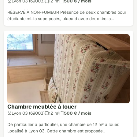
Lyon 03 (69003)
12 m²
500 € / mois
RÉSERVÉ À NON-FUMEUR Présence de deux chambres pour
étudiante.rnLits superposés, placard avec deux tiroirs,…
Chambre meublée à louer
Lyon 03 (69003)
12 m²
500 € / mois
De particulier à particulier, une chambre de 12 m² à louer.
Localisé à Lyon 03. Cette chambre est proposée…