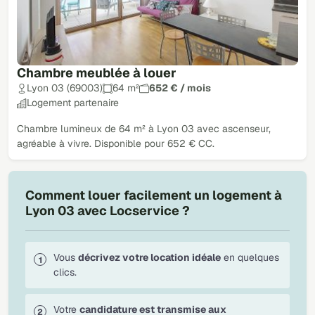
Chambre meublée à louer
Lyon 03 (69003)
64 m²
652 € / mois
Logement partenaire
Chambre lumineux de 64 m² à Lyon 03 avec ascenseur,
agréable à vivre. Disponible pour 652 € CC.
Comment louer facilement un logement à
Lyon 03 avec Locservice ?
Vous
décrivez votre location idéale
en quelques
clics.
Votre
candidature est transmise aux