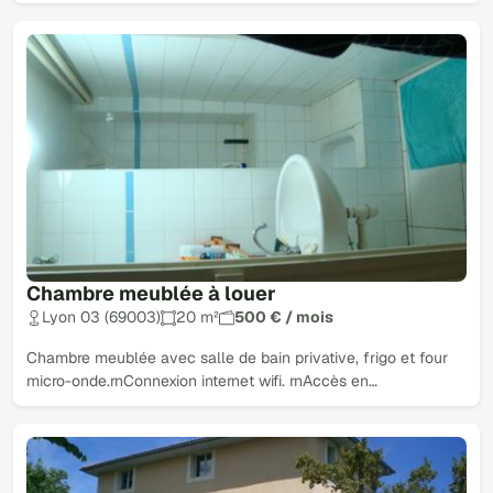
Chambre meublée à louer
Lyon 03 (69003)
20 m²
500 € / mois
Chambre meublée avec salle de bain privative, frigo et four
micro-onde.rnConnexion internet wifi. rnAccès en…