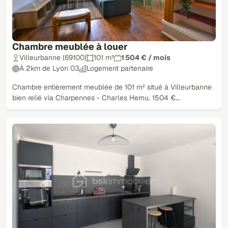
Chambre meublée à louer
Villeurbanne (69100)
101 m²
1 504 € / mois
À 2km de Lyon 03
Logement partenaire
Chambre entièrement meublée de 101 m² situé à Villeurbanne
bien relié via Charpennes - Charles Hernu. 1504 €…