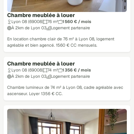
Chambre meublée à louer
Lyon 08 (69008)
76 m²
1 560 € / mois
À 2km de Lyon 03
Logement partenaire
En location chambre clair de 76 m² à Lyon 08, logement
agréable et bien agencé. 1560 € CC mensuels.
Chambre meublée à louer
Lyon 08 (69008)
74 m²
1 356 € / mois
À 2km de Lyon 03
Logement partenaire
Chambre lumineux de 74 m² à Lyon 08, cadre agréable avec
ascenseur. Loyer 1356 € CC.