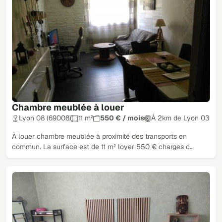
Chambre meublée à louer
Lyon 08 (69008)
11 m²
550 € / mois
À 2km de Lyon 03
À louer chambre meublée à proximité des transports en
commun. La surface est de 11 m² loyer 550 € charges c…