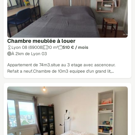
Chambre meublée à louer
Lyon 08 (69008)
10 m²
510 € / mois
À 2km de Lyon 03
Appartement de 74m3.situe au 3 etage avec ascenceur.
Refait a neuf.Chambre de 10m3 equipee d'un grand lit,…