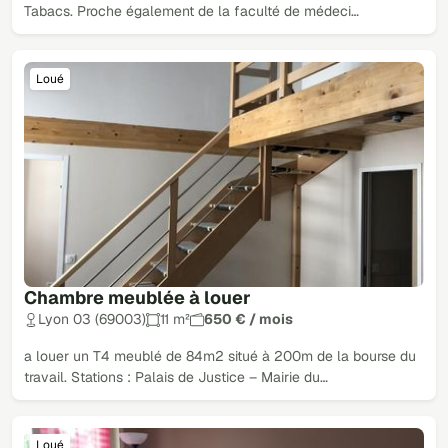
Tabacs. Proche également de la faculté de médeci…
Loué
Chambre meublée à louer
Lyon 03 (69003)
11 m²
650 € / mois
a louer un T4 meublé de 84m2 situé à 200m de la bourse du
travail. Stations : Palais de Justice – Mairie du…
Loué