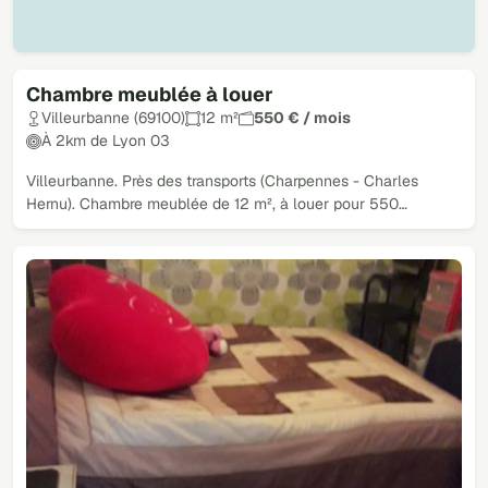
Chambre meublée à louer
Villeurbanne (69100)
12 m²
550 € / mois
À 2km de Lyon 03
Villeurbanne. Près des transports (Charpennes - Charles
Hernu). Chambre meublée de 12 m², à louer pour 550…