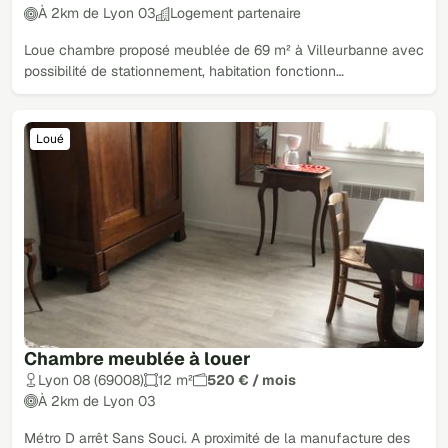
À 2km de Lyon 03
Logement partenaire
Loue chambre proposé meublée de 69 m² à Villeurbanne avec
possibilité de stationnement, habitation fonctionn…
Loué
Chambre meublée à louer
Lyon 08 (69008)
12 m²
520 € / mois
À 2km de Lyon 03
Métro D arrêt Sans Souci. A proximité de la manufacture des