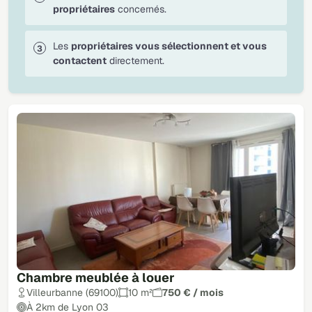
propriétaires
concernés.
Les
propriétaires vous sélectionnent et vous
contactent
directement.
Chambre meublée à louer
Villeurbanne (69100)
10 m²
750 € / mois
À 2km de Lyon 03