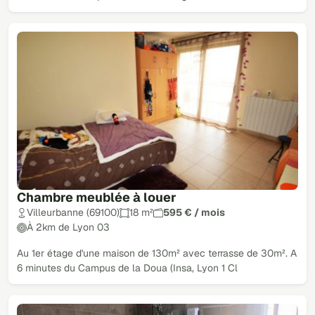
Chambre meublée à louer
Villeurbanne (69100)
18 m²
595 € / mois
À 2km de Lyon 03
Au 1er étage d'une maison de 130m² avec terrasse de 30m². A
6 minutes du Campus de la Doua (Insa, Lyon 1 Cl