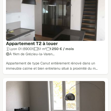
Appartement T2 à louer
Lyon 01 (69001)
51 m²
1 250 € / mois
À 11km de Grézieu-la-Varen…
Appartement de type Canut entièrement rénové dans un
immeuble calme et bien entretenu situé à proximité du m…