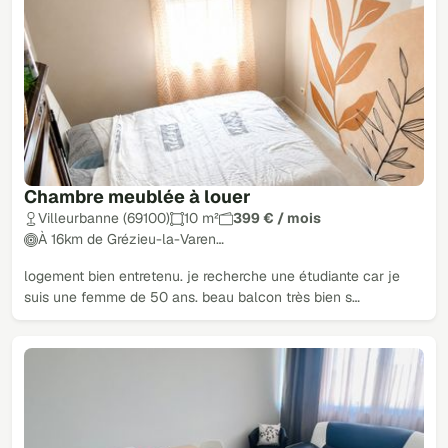
Chambre meublée à louer
Villeurbanne (69100)
10 m²
399 € / mois
À 16km de Grézieu-la-Varen…
logement bien entretenu. je recherche une étudiante car je
suis une femme de 50 ans. beau balcon très bien s…