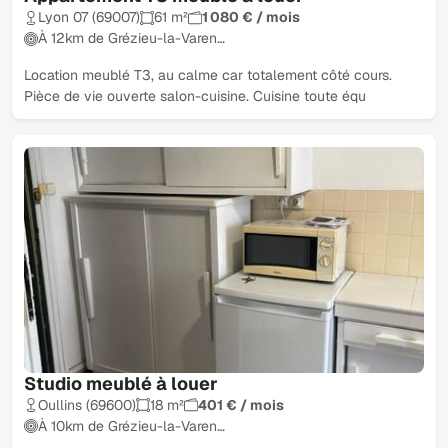
Lyon 07 (69007)
61 m²
1 080 € / mois
À 12km de Grézieu-la-Varen…
Location meublé T3, au calme car totalement côté cours.
Pièce de vie ouverte salon-cuisine. Cuisine toute équ
Studio meublé à louer
Oullins (69600)
18 m²
401 € / mois
À 10km de Grézieu-la-Varen…