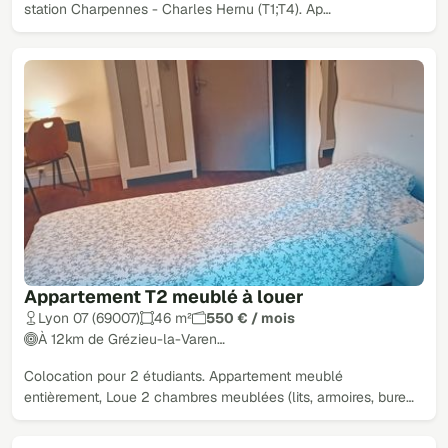
station Charpennes - Charles Hernu (T1;T4). Ap…
Appartement T2 meublé à louer
Lyon 07 (69007)
46 m²
550 € / mois
À 12km de Grézieu-la-Varen…
Colocation pour 2 étudiants. Appartement meublé
entièrement, Loue 2 chambres meublées (lits, armoires, bure…