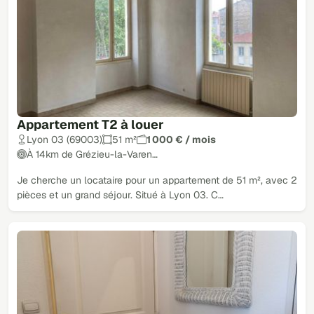
Appartement T2 à louer
Lyon 03 (69003)
51 m²
1 000 € / mois
À 14km de Grézieu-la-Varen…
Je cherche un locataire pour un appartement de 51 m², avec 2
pièces et un grand séjour. Situé à Lyon 03. C…