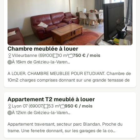
Chambre meublée à louer
Villeurbanne (69100)
10 m²
750 € / mois
À 16km de Grézieu-la-Varen…
A LOUER. CHAMBRE MEUBLEE POUR ETUDIANT. Chambre de
10m2 charges comprises donnant sur une grande terrasse de
Appartement T2 meublé à louer
Lyon 07 (69007)
53 m²
950 € / mois
À 12km de Grézieu-la-Varen…
Appartement traversant, secteur parc Blandan. Proche du
trame. Une fenetre donnant, sur les garages de la co…