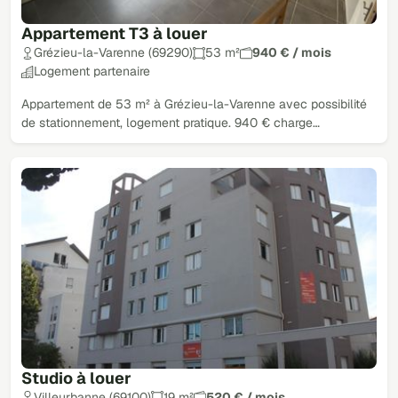
Appartement T3 à louer
Grézieu-la-Varenne (69290)
53 m²
940 € / mois
Logement partenaire
Appartement de 53 m² à Grézieu-la-Varenne avec possibilité
de stationnement, logement pratique. 940 € charge…
Studio à louer
Villeurbanne (69100)
19 m²
520 € / mois