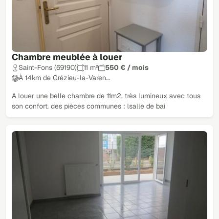
Chambre meublée à louer
Saint-Fons (69190)
11 m²
550 € / mois
À 14km de Grézieu-la-Varen…
A louer une belle chambre de 11m2, très lumineux avec tous
son confort. des pièces communes : lsalle de bai