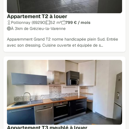
Appartement T2 à louer
Pollionnay (69290)
52 m²
799 € / mois
À 3km de Grézieu-la-Varenne
Apparemment Grand T2 norme handicapée plein Sud. Entrée
avec son dressing. Cuisine ouverte et équipée de s…
Appartement T3 meublé à louer