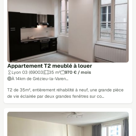
Appartement T2 meublé à louer
Lyon 03 (69003)
35 m²
970 € / mois
À 14km de Grézieu-la-Varen…
T2 de 35m², entièrement réhabilité à neuf, une grande pièce
de vie éclairée par deux grandes fenêtres sur co…