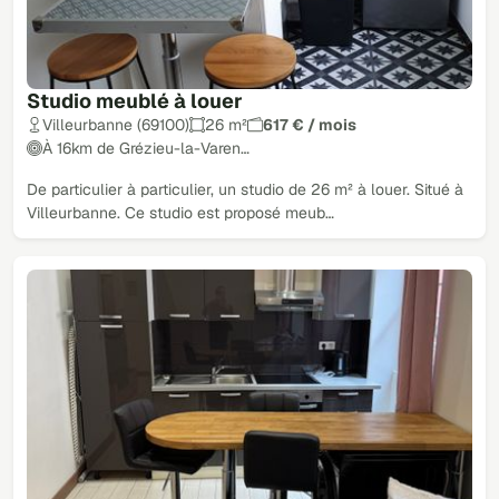
Studio meublé à louer
Villeurbanne (69100)
26 m²
617 € / mois
À 16km de Grézieu-la-Varen…
De particulier à particulier, un studio de 26 m² à louer. Situé à
Villeurbanne. Ce studio est proposé meub…