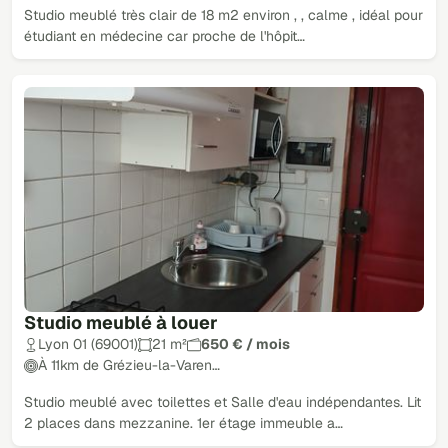
Studio meublé très clair de 18 m2 environ , , calme , idéal pour
étudiant en médecine car proche de l'hôpit…
Studio meublé à louer
Lyon 01 (69001)
21 m²
650 € / mois
À 11km de Grézieu-la-Varen…
Studio meublé avec toilettes et Salle d'eau indépendantes. Lit
2 places dans mezzanine. 1er étage immeuble a…