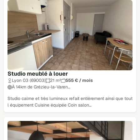
Studio meublé à louer
Lyon 03 (69003)
21 m²
555 € / mois
À 14km de Grézieu-la-Varen…
Studio calme et très lumineux refait entièrement ainsi que tout
l équipement Cuisine équipée Coin salon…