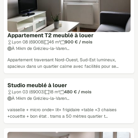
Appartement T2 meublé à louer
Lyon 08 (69008)
46 m²
900 € / mois
À 14km de Grézieu-la-Varen…
Appartement traversant Nord-Ouest, Sud-Est lumineux,
spacieux dans un quartier calme avec facilités pour se…
Studio meublé à louer
Lyon 03 (69003)
18 m²
480 € / mois
À 14km de Grézieu-la-Varen…
vaisselle + micro onde+ lit+ frigidaire +table +3 chaises
+couette + bon état . trams a 50 mètres quartier t…