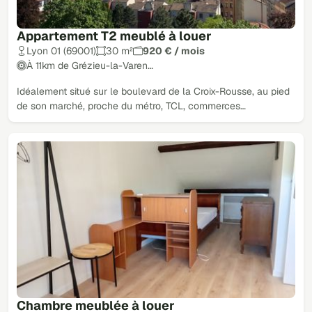
Appartement T2 meublé à louer
Lyon 01 (69001)
30 m²
920 € / mois
À 11km de Grézieu-la-Varen…
Idéalement situé sur le boulevard de la Croix-Rousse, au pied
de son marché, proche du métro, TCL, commerces…
Chambre meublée à louer