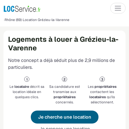
Rhône (69)
Location Grézieu-la-Varenne
Logements à louer à Grézieu-la-
Varenne
Notre concept a déjà séduit plus de 2,9 millions de
particuliers.
Le
locataire
décrit sa
Sa candidature est
Les
propriétaires
location idéale en
transmise aux
contactent les
quelques clics.
propriétaires
locataires
qu'ils
concernés.
sélectionnent.
Je cherche une location
Je propose une location