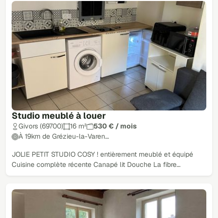
Studio meublé à louer
Givors (69700)
16 m²
530 € / mois
À 19km de Grézieu-la-Varen…
JOLIE PETIT STUDIO COSY ! entièrement meublé et équipé
Cuisine complète récente Canapé lit Douche La fibre…