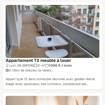
Appartement T2 meublé à louer
Lyon 06 (69006)
41 m²
1 000 € / mois
À 13km de Grézieu-la-Varen…
Appart type t2 dans immeuble sécurisé avec gardien 4ème
étage avec ascenseur, très lumineux, comprenant pie…