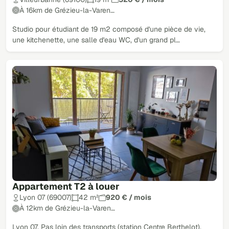
À 16km de Grézieu-la-Varen…
Studio pour étudiant de 19 m2 composé d'une pièce de vie,
une kitchenette, une salle d'eau WC, d'un grand pl…
Appartement T2 à louer
Lyon 07 (69007)
42 m²
920 € / mois
À 12km de Grézieu-la-Varen…
Lyon 07. Pas loin des transports (station Centre Berthelot).