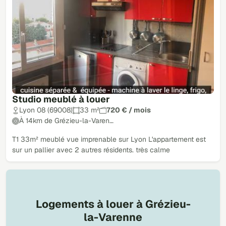
Studio meublé à louer
Lyon 08 (69008)
33 m²
720 € / mois
À 14km de Grézieu-la-Varen…
T1 33m² meublé vue imprenable sur Lyon L'appartement est
sur un pallier avec 2 autres résidents. très calme
Logements à louer à Grézieu-
la-Varenne