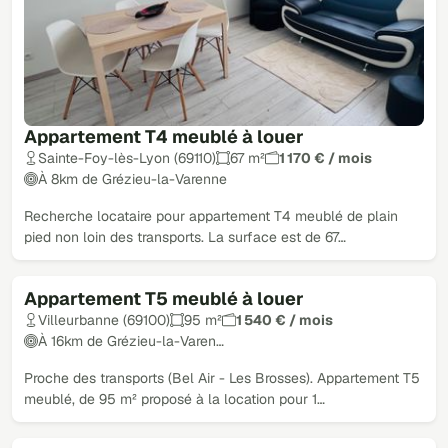
Appartement T4 meublé à louer
Sainte-Foy-lès-Lyon (69110)
67 m²
1 170 € / mois
À 8km de Grézieu-la-Varenne
Recherche locataire pour appartement T4 meublé de plain
pied non loin des transports. La surface est de 67…
Appartement T5 meublé à louer
Villeurbanne (69100)
95 m²
1 540 € / mois
À 16km de Grézieu-la-Varen…
Proche des transports (Bel Air - Les Brosses). Appartement T5
meublé, de 95 m² proposé à la location pour 1…