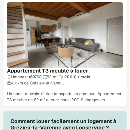
Appartement T3 meublé à louer
Limonest (69760)
82 m²
1 200 € / mois
À 11km de Grézieu-la-Varen…
Limonest à proximité des transports en commun. Appartement
T3 meublé de 82 m² à louer pour 1200 € charges co…
Comment louer facilement un logement à
Grézieu-la-Varenne avec Locservice ?