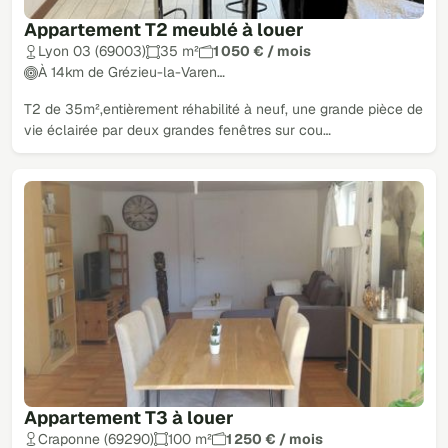
Appartement T2 meublé à louer
Lyon 03 (69003)
35 m²
1 050 € / mois
À 14km de Grézieu-la-Varen…
T2 de 35m²,entièrement réhabilité à neuf, une grande pièce de
vie éclairée par deux grandes fenêtres sur cou…
Appartement T3 à louer
Craponne (69290)
100 m²
1 250 € / mois