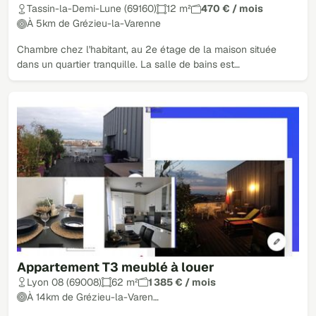
Tassin-la-Demi-Lune (69160)
12 m²
470 € / mois
À 5km de Grézieu-la-Varenne
Chambre chez l'habitant, au 2e étage de la maison située
dans un quartier tranquille. La salle de bains est…
Appartement T3 meublé à louer
Lyon 08 (69008)
62 m²
1 385 € / mois
À 14km de Grézieu-la-Varen…