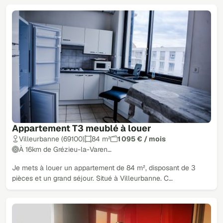
Appartement T3 meublé à louer
Villeurbanne (69100)
84 m²
1 095 € / mois
À 16km de Grézieu-la-Varen…
Je mets à louer un appartement de 84 m², disposant de 3
pièces et un grand séjour. Situé à Villeurbanne. C…