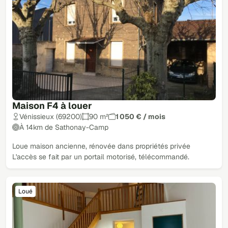
Maison F4 à louer
Vénissieux (69200)
90 m²
1 050 € / mois
À 14km de Sathonay-Camp
Loue maison ancienne, rénovée dans propriétés privée
L'accès se fait par un portail motorisé, télécommandé.
Loué