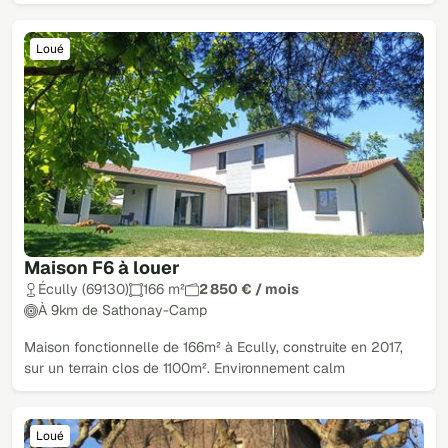
Loué
Maison F6 à louer
Écully (69130)
166 m²
2 850 € / mois
À 9km de Sathonay-Camp
Maison fonctionnelle de 166m² à Ecully, construite en 2017,
sur un terrain clos de 1100m². Environnement calm
Loué