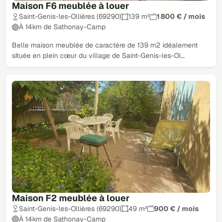
Maison F6 meublée à louer
Saint-Genis-les-Ollières (69290)
139 m²
1 800 € / mois
À 14km de Sathonay-Camp
Belle maison meublée de caractère de 139 m2 idéalement
située en plein cœur du village de Saint-Genis-les-Ol…
Maison F2 meublée à louer
Saint-Genis-les-Ollières (69290)
49 m²
900 € / mois
À 14km de Sathonay-Camp