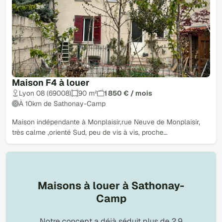
Maison F4 à louer
Lyon 08 (69008)
90 m²
1 850 € / mois
À 10km de Sathonay-Camp
Maison indépendante à Monplaisir,rue Neuve de Monplaisir,
très calme ,orienté Sud, peu de vis à vis, proche…
Maisons à louer à Sathonay-
Camp
Notre concept a déjà séduit plus de 2,9