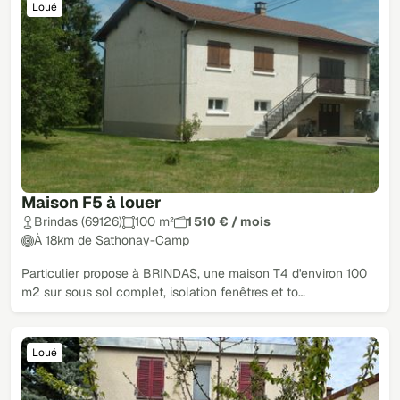
Loué
Maison F5 à louer
Brindas (69126)
100 m²
1 510 € / mois
À 18km de Sathonay-Camp
Particulier propose à BRINDAS, une maison T4 d'environ 100
m2 sur sous sol complet, isolation fenêtres et to…
Loué