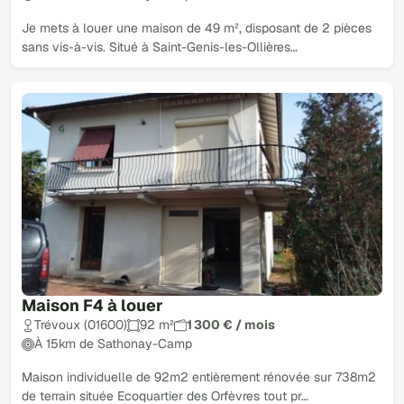
Je mets à louer une maison de 49 m², disposant de 2 pièces
sans vis-à-vis. Situé à Saint-Genis-les-Ollières…
Maison F4 à louer
Trévoux (01600)
92 m²
1 300 € / mois
À 15km de Sathonay-Camp
Maison individuelle de 92m2 entièrement rénovée sur 738m2
de terrain située Ecoquartier des Orfèvres tout pr…