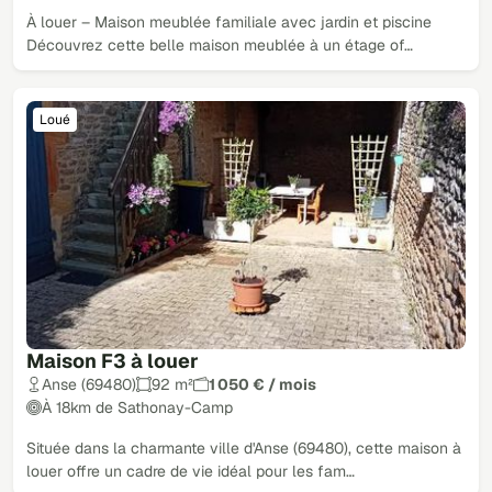
À louer – Maison meublée familiale avec jardin et piscine
Découvrez cette belle maison meublée à un étage of…
Loué
Maison F3 à louer
Anse (69480)
92 m²
1 050 € / mois
À 18km de Sathonay-Camp
Située dans la charmante ville d'Anse (69480), cette maison à
louer offre un cadre de vie idéal pour les fam…