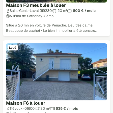
Maison F3 meublée à louer
Saint-Genis-Laval (69230)
120 m²
1 800 € / mois
À 16km de Sathonay-Camp
Situé à 20 mn en voiture de Perrache. Lieu très calme.
Beaucoup de cachet • Le bien immobilier a été constru…
Loué
Maison F6 à louer
Trévoux (01600)
130 m²
1 535 € / mois