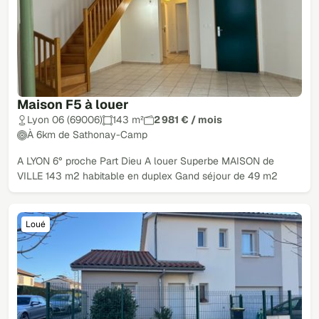
Maison F5 à louer
Lyon 06 (69006)
143 m²
2 981 € / mois
À 6km de Sathonay-Camp
A LYON 6° proche Part Dieu A louer Superbe MAISON de
VILLE 143 m2 habitable en duplex Gand séjour de 49 m2
Loué