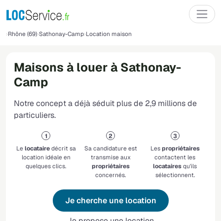
Rhône (69)
Sathonay-Camp
Location maison
Maisons à louer à Sathonay-
Camp
Notre concept a déjà séduit plus de 2,9 millions de
particuliers.
Le
locataire
décrit sa
Sa candidature est
Les
propriétaires
location idéale en
transmise aux
contactent les
quelques clics.
propriétaires
locataires
qu'ils
concernés.
sélectionnent.
Je cherche une location
Je propose une location