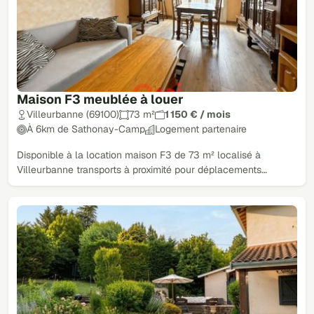
Maison F3 meublée à louer
Villeurbanne (69100)
73 m²
1 150 € / mois
À 6km de Sathonay-Camp
Logement partenaire
Disponible à la location maison F3 de 73 m² localisé à
Villeurbanne transports à proximité pour déplacements…