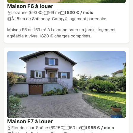
Maison F6 à louer
Lozanne (69380)
169 m²
1 820 € / mois
À 15km de Sathonay-Camp
Logement partenaire
Maison F6 de 169 m² à Lozanne avec un jardin, logement
agréable à vivre. 1820 € charges comprises.
Maison F7 à louer
Fleurieu-sur-Saône (69250)
159 m²
1 955 € / mois