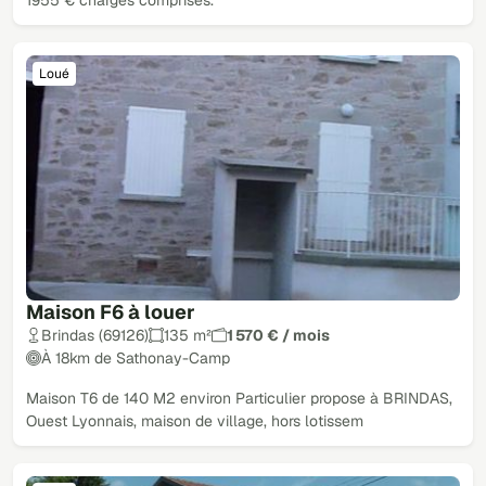
1955 € charges comprises.
Loué
Maison F6 à louer
Brindas (69126)
135 m²
1 570 € / mois
À 18km de Sathonay-Camp
Maison T6 de 140 M2 environ Particulier propose à BRINDAS,
Ouest Lyonnais, maison de village, hors lotissem