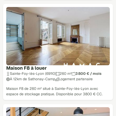
Maison F8 à louer
Sainte-Foy-lès-Lyon (69110)
260 m²
3 800 € / mois
À 12km de Sathonay-Camp
Logement partenaire
Maison F8 de 260 m² situé à Sainte-Foy-lès-Lyon avec
espace de stockage pratique. Disponible pour 3800 € CC.