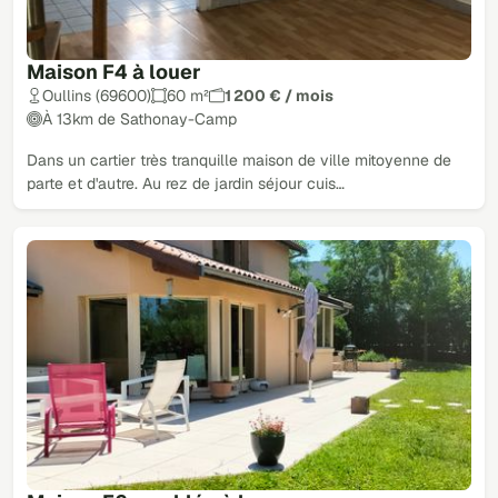
Maison F4 à louer
Oullins (69600)
60 m²
1 200 € / mois
À 13km de Sathonay-Camp
Dans un cartier très tranquille maison de ville mitoyenne de
parte et d'autre. Au rez de jardin séjour cuis…