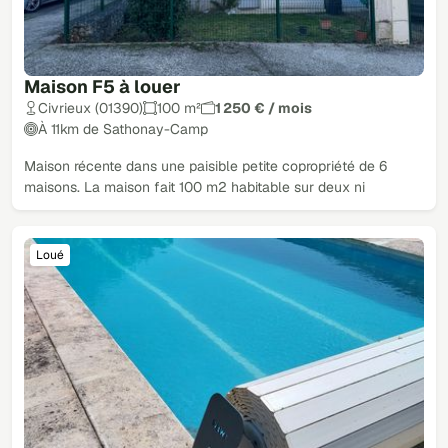
Maison F5 à louer
Civrieux (01390)
100 m²
1 250 € / mois
À 11km de Sathonay-Camp
Maison récente dans une paisible petite copropriété de 6
maisons. La maison fait 100 m2 habitable sur deux ni
Loué