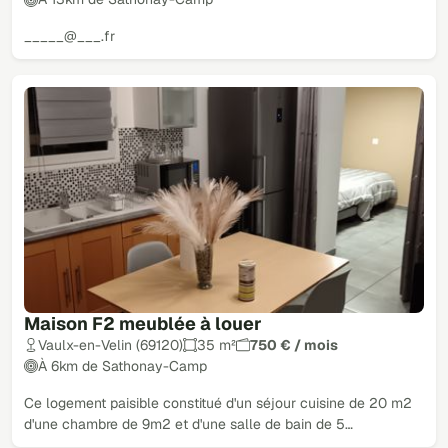
_____@___.fr
Maison F2 meublée à louer
Vaulx-en-Velin (69120)
35 m²
750 € / mois
À 6km de Sathonay-Camp
Ce logement paisible constitué d'un séjour cuisine de 20 m2
d'une chambre de 9m2 et d'une salle de bain de 5…