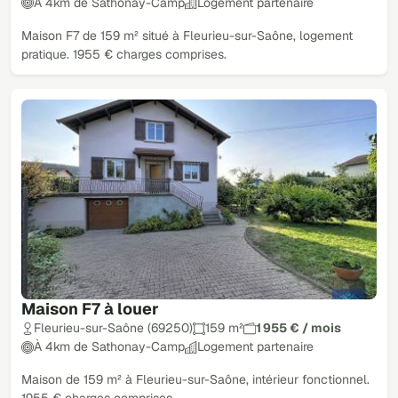
À 4km de Sathonay-Camp
Logement partenaire
Maison F7 de 159 m² situé à Fleurieu-sur-Saône, logement
pratique. 1955 € charges comprises.
Maison F7 à louer
Fleurieu-sur-Saône (69250)
159 m²
1 955 € / mois
À 4km de Sathonay-Camp
Logement partenaire
Maison de 159 m² à Fleurieu-sur-Saône, intérieur fonctionnel.