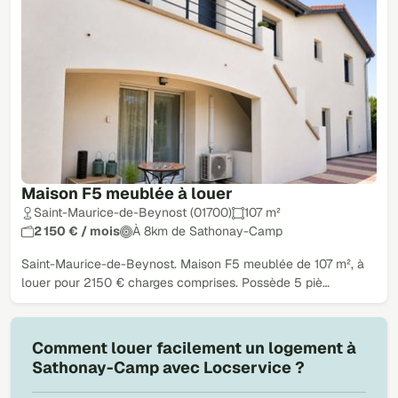
Maison F5 meublée à louer
Saint-Maurice-de-Beynost (01700)
107 m²
2 150 € / mois
À 8km de Sathonay-Camp
Saint-Maurice-de-Beynost. Maison F5 meublée de 107 m², à
louer pour 2150 € charges comprises. Possède 5 piè…
Comment louer facilement un logement à
Sathonay-Camp avec Locservice ?