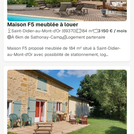
Maison F5 meublée à louer
Saint-Didier-au-Mont-d'Or (69370)
184 m²
3 150 € / mois
À 6km de Sathonay-Camp
Logement partenaire
Maison F5 proposé meublée de 184 m² situé à Saint-Didier-
au-Mont-d'Or avec possibilité de stationnement, log…