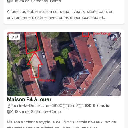
À 15km de Sathonay-Camp
À louer, agréable maison sur deux niveaux, située dans un
environnement calme, avec un extérieur spacieux et…
Loué
Maison F4 à louer
Tassin-la-Demi-Lune (69160)
75 m²
1 100 € / mois
À 12km de Sathonay-Camp
Maison ancienne atypique de 75m² sur trois niveaux. rez de