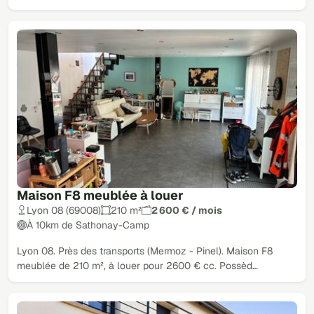
Maison F8 meublée à louer
Lyon 08 (69008)
210 m²
2 600 € / mois
À 10km de Sathonay-Camp
Lyon 08. Près des transports (Mermoz - Pinel). Maison F8
meublée de 210 m², à louer pour 2600 € cc. Possèd…