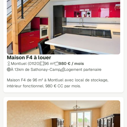
Maison F4 à louer
Montluel (01120)
96 m²
980 € / mois
À 13km de Sathonay-Camp
Logement partenaire
Maison F4 de 96 m² à Montluel avec local de stockage,
intérieur fonctionnel. 980 € CC par mois.