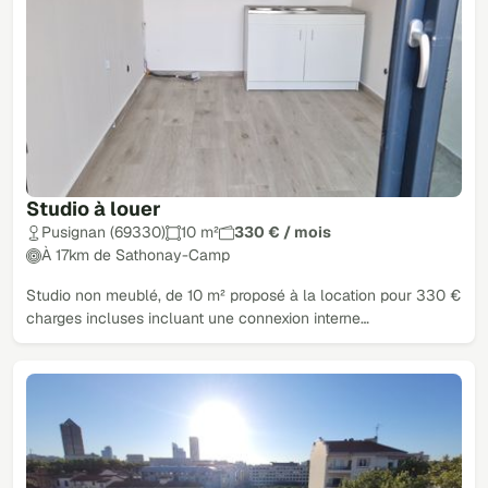
Studio à louer
Pusignan (69330)
10 m²
330 € / mois
À 17km de Sathonay-Camp
Studio non meublé, de 10 m² proposé à la location pour 330 €
charges incluses incluant une connexion interne…