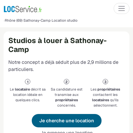
Rhône (69)
Sathonay-Camp
Location studio
Studios à louer à Sathonay-
Camp
Notre concept a déjà séduit plus de 2,9 millions de
particuliers.
Le
locataire
décrit sa
Sa candidature est
Les
propriétaires
location idéale en
transmise aux
contactent les
quelques clics.
propriétaires
locataires
qu'ils
concernés.
sélectionnent.
Je cherche une location
Je propose une location