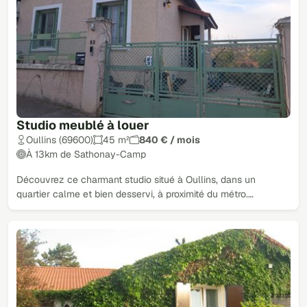
Studio meublé à louer
Oullins (69600)
45 m²
840 € / mois
À 13km de Sathonay-Camp
Découvrez ce charmant studio situé à Oullins, dans un
quartier calme et bien desservi, à proximité du métro.…