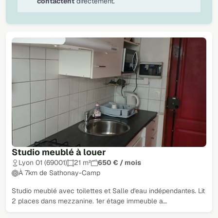
contactent
directement.
Studio meublé à louer
Lyon 01 (69001)
21 m²
650 € / mois
À 7km de Sathonay-Camp
Studio meublé avec toilettes et Salle d'eau indépendantes. Lit
2 places dans mezzanine. 1er étage immeuble a…