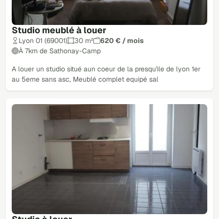
Studio meublé à louer
Lyon 01 (69001)
30 m²
620 € / mois
À 7km de Sathonay-Camp
A louer un studio situé aun coeur de la presqu'ile de lyon 1er
au 5eme sans asc, Meublé complet equipé sal