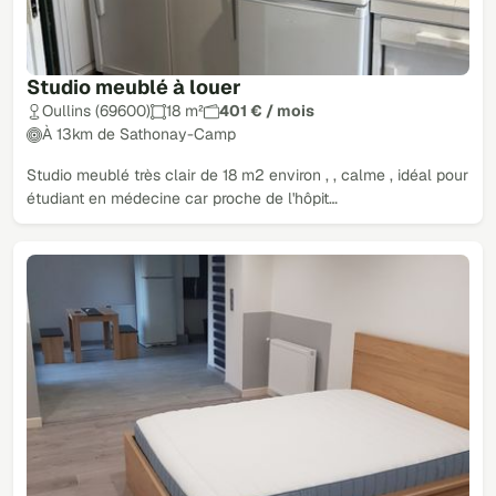
Studio meublé à louer
Oullins (69600)
18 m²
401 € / mois
À 13km de Sathonay-Camp
Studio meublé très clair de 18 m2 environ , , calme , idéal pour
étudiant en médecine car proche de l'hôpit…