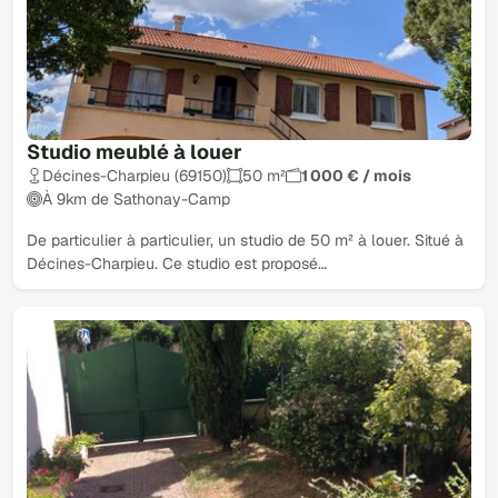
Studio meublé à louer
Décines-Charpieu (69150)
50 m²
1 000 € / mois
À 9km de Sathonay-Camp
De particulier à particulier, un studio de 50 m² à louer. Situé à
Décines-Charpieu. Ce studio est proposé…