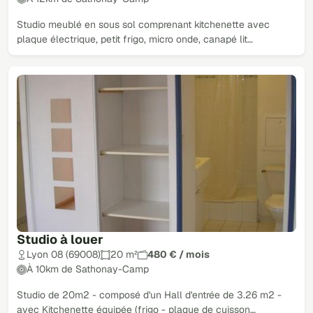
Studio meublé en sous sol comprenant kitchenette avec
plaque électrique, petit frigo, micro onde, canapé lit…
Studio à louer
Lyon 08 (69008)
20 m²
480 € / mois
À 10km de Sathonay-Camp
Studio de 20m2 - composé d'un Hall d'entrée de 3.26 m2 -
avec Kitchenette équipée (frigo - plaque de cuisson…