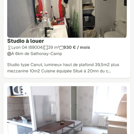
Studio à louer
Lyon 04 (69004)
39 m²
930 € / mois
À 6km de Sathonay-Camp
Studio type Canut, lumineux haut de plafond 39,5m2 plus
mezzanine 10m2 Cuisine équipée Situé à 20mn du c…