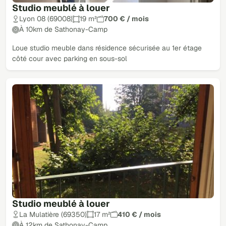
Studio meublé à louer
Lyon 08 (69008)
19 m²
700 € / mois
À 10km de Sathonay-Camp
Loue studio meuble dans résidence sécurisée au 1er étage
côté cour avec parking en sous-sol
Studio meublé à louer
La Mulatière (69350)
17 m²
410 € / mois
À 12km de Sathonay-Camp