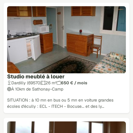
Studio meublé à louer
Dardilly (69570)
26 m²
650 € / mois
À 10km de Sathonay-Camp
SITUATION : à 10 mn en bus ou 5 mn en voiture grandes
écoles d'écully : ECL - ITECH - Bocuse... et des ly…