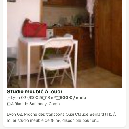
Studio meublé à louer
Lyon 02 (69002)
18 m²
600 € / mois
À 9km de Sathonay-Camp
Lyon 02. Proche des transports Quai Claude Bernard (T1). À
louer studio meublé de 18 m², disponible pour un…