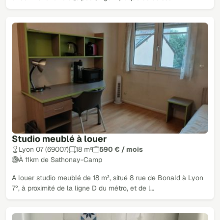
Studio meublé à louer
Lyon 07 (69007)
18 m²
590 € / mois
À 11km de Sathonay-Camp
A louer studio meublé de 18 m², situé 8 rue de Bonald à Lyon
7°, à proximité de la ligne D du métro, et de l…