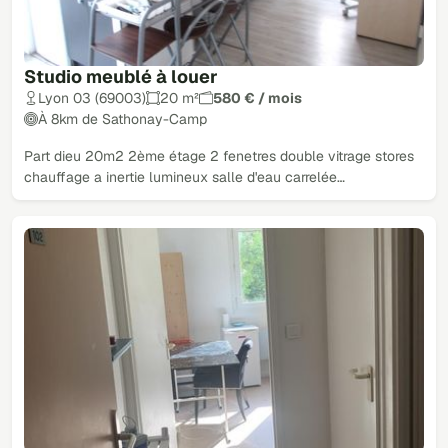
Studio meublé à louer
Lyon 03 (69003)
20 m²
580 € / mois
À 8km de Sathonay-Camp
Part dieu 20m2 2ème étage 2 fenetres double vitrage stores
chauffage a inertie lumineux salle d'eau carrelée…