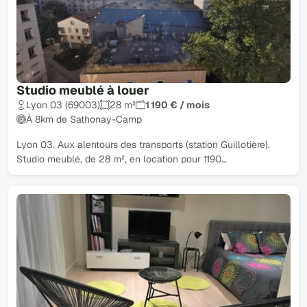
Studio meublé à louer
Lyon 03 (69003)
28 m²
1 190 € / mois
À 8km de Sathonay-Camp
Lyon 03. Aux alentours des transports (station Guillotière).
Studio meublé, de 28 m², en location pour 1190…