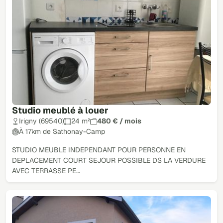
Studio meublé à louer
Irigny (69540)
24 m²
480 € / mois
À 17km de Sathonay-Camp
STUDIO MEUBLE INDEPENDANT POUR PERSONNE EN
DEPLACEMENT COURT SEJOUR POSSIBLE DS LA VERDURE
AVEC TERRASSE PE…