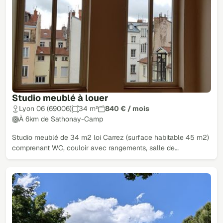
Studio meublé à louer
Lyon 06 (69006)
34 m²
840 € / mois
À 6km de Sathonay-Camp
Studio meublé de 34 m2 loi Carrez (surface habitable 45 m2)
comprenant WC, couloir avec rangements, salle de…