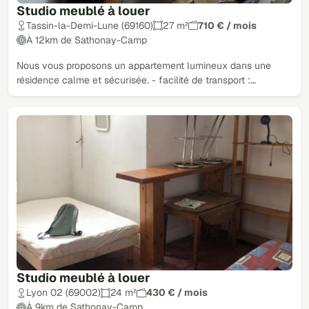
Studio meublé à louer
Tassin-la-Demi-Lune (69160)
27 m²
710 € / mois
À 12km de Sathonay-Camp
Nous vous proposons un appartement lumineux dans une
résidence calme et sécurisée. - facilité de transport :…
Studio meublé à louer
Lyon 02 (69002)
24 m²
430 € / mois
À 9km de Sathonay-Camp