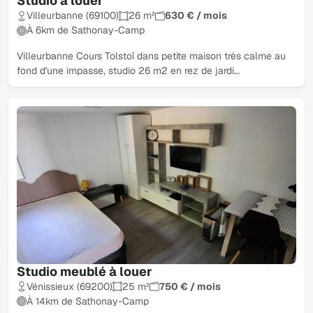
Studio à louer
Villeurbanne (69100)
26 m²
630 € / mois
À 6km de Sathonay-Camp
Villeurbanne Cours Tolstoï dans petite maison très calme au
fond d'une impasse, studio 26 m2 en rez de jardi…
Studio meublé à louer
Vénissieux (69200)
25 m²
750 € / mois
À 14km de Sathonay-Camp