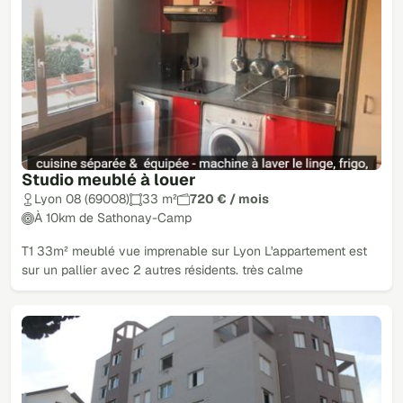
Studio meublé à louer
Lyon 08 (69008)
33 m²
720 € / mois
À 10km de Sathonay-Camp
T1 33m² meublé vue imprenable sur Lyon L'appartement est
sur un pallier avec 2 autres résidents. très calme