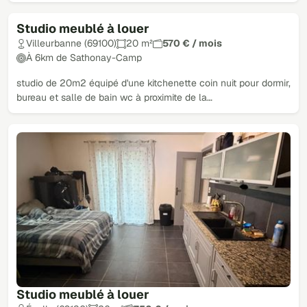
Studio meublé à louer
Villeurbanne (69100)
20 m²
570 € / mois
À 6km de Sathonay-Camp
studio de 20m2 équipé d'une kitchenette coin nuit pour dormir,
bureau et salle de bain wc à proximite de la…
Studio meublé à louer