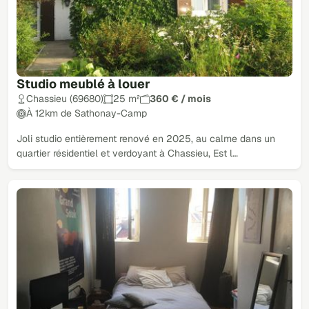
Studio meublé à louer
Chassieu (69680)
25 m²
360 € / mois
À 12km de Sathonay-Camp
Joli studio entièrement renové en 2025, au calme dans un
quartier résidentiel et verdoyant à Chassieu, Est l…