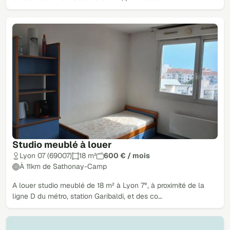
Studio meublé à louer
Lyon 07 (69007)
18 m²
600 € / mois
À 11km de Sathonay-Camp
A louer studio meublé de 18 m² à Lyon 7°, à proximité de la
ligne D du métro, station Garibaldi, et des co…