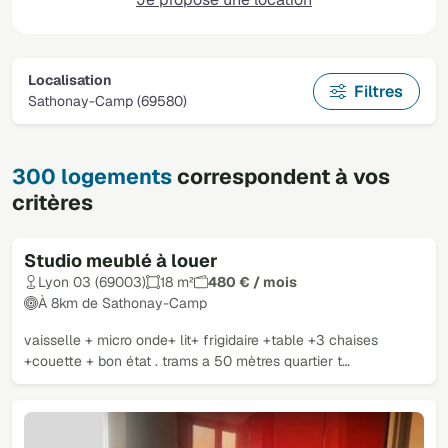
Localisation
Filtres
Sathonay-Camp (69580)
300 logements
correspondent à vos
critères
Studio meublé à louer
Lyon 03 (69003)
18 m²
480 € / mois
À 8km de Sathonay-Camp
vaisselle + micro onde+ lit+ frigidaire +table +3 chaises
+couette + bon état . trams a 50 mètres quartier t…