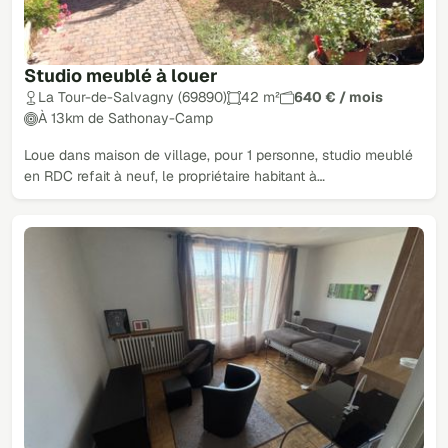
Studio meublé à louer
La Tour-de-Salvagny (69890)
42 m²
640 € / mois
À 13km de Sathonay-Camp
Loue dans maison de village, pour 1 personne, studio meublé
en RDC refait à neuf, le propriétaire habitant à…