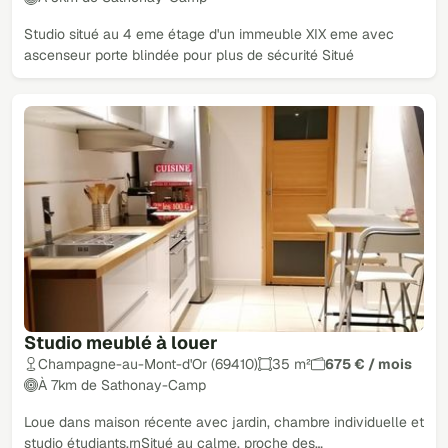
Studio situé au 4 eme étage d'un immeuble XIX eme avec
ascenseur porte blindée pour plus de sécurité Situé
Studio meublé à louer
Champagne-au-Mont-d'Or (69410)
35 m²
675 € / mois
À 7km de Sathonay-Camp
Loue dans maison récente avec jardin, chambre individuelle et
studio étudiants.rnSitué au calme, proche des…