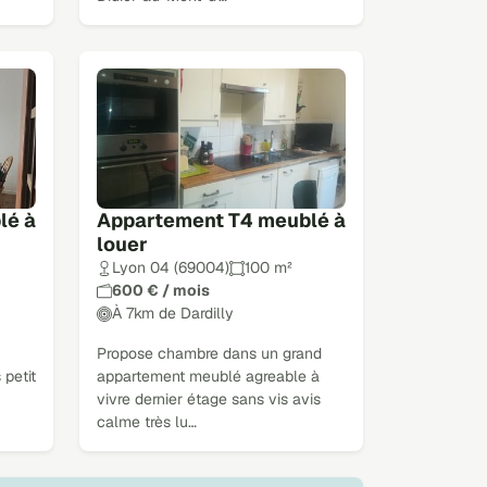
lé à
Appartement T4 meublé à
louer
Lyon 04 (69004)
100 m²
600 € / mois
À 7km de Dardilly
Propose chambre dans un grand
 petit
appartement meublé agreable à
vivre dernier étage sans vis avis
calme très lu…