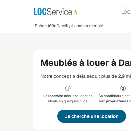
LOC
Rhône (69)
Dardilly
Location meublé
Meublés à louer à Dar
Notre concept a déjà séduit plus de 2,9 mil
Le
locataire
décrit sa location
Sa candidature est
idéale en quelques clics.
aux
propriétaires
c
Je cherche une location