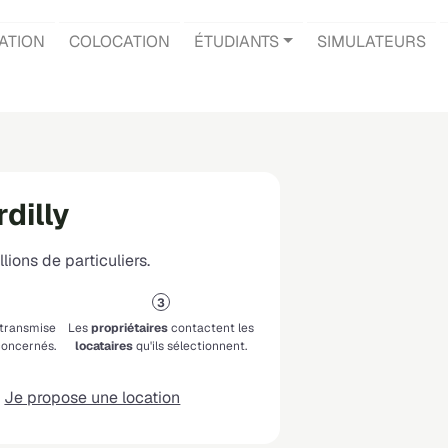
ATION
COLOCATION
ÉTUDIANTS
SIMULATEURS
dilly
lions de particuliers.
 transmise
Les
propriétaires
contactent les
oncernés.
locataires
qu'ils sélectionnent.
Je propose une location