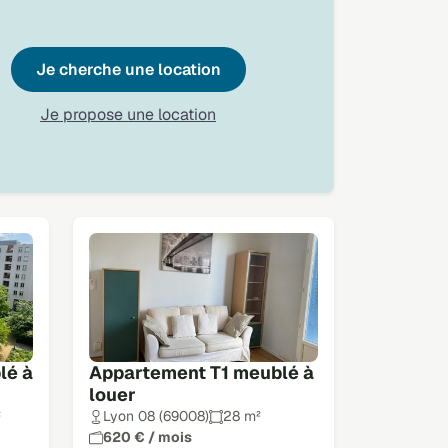
Je cherche une location
Je propose une location
lé à
Appartement T1 meublé à
louer
²
Lyon 08 (69008)
28 m²
620 € / mois