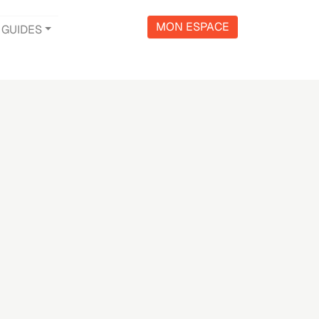
MON ESPACE
GUIDES