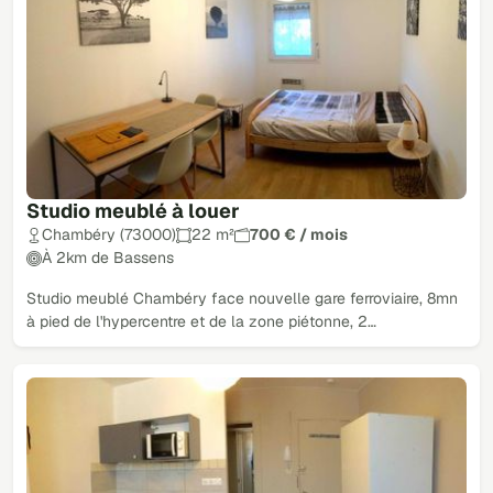
Studio meublé à louer
Chambéry (73000)
22 m²
700 € / mois
À 2km de Bassens
Studio meublé Chambéry face nouvelle gare ferroviaire, 8mn
à pied de l'hypercentre et de la zone piétonne, 2…