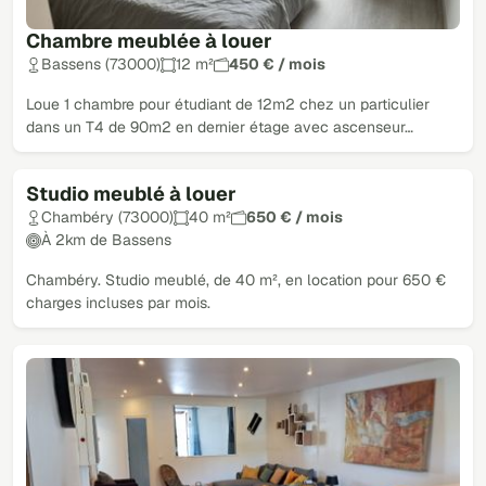
Chambre meublée à louer
Bassens (73000)
12 m²
450 € / mois
Loue 1 chambre pour étudiant de 12m2 chez un particulier
dans un T4 de 90m2 en dernier étage avec ascenseur…
Studio meublé à louer
Chambéry (73000)
40 m²
650 € / mois
À 2km de Bassens
Chambéry. Studio meublé, de 40 m², en location pour 650 €
charges incluses par mois.