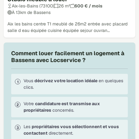
Aix-les-Bains (73100)
26 m²
600 € / mois
À 13km de Bassens
Aix les bains centre T1 meublé de 26m2 entrée avec placard
salle d eau équipée cuisine équipée sejour ouvran…
Comment louer facilement un logement à
Bassens avec Locservice ?
Vous
décrivez votre location idéale
en quelques
clics.
Votre
candidature est transmise aux
propriétaires
concernés.
Les
propriétaires vous sélectionnent et vous
contactent
directement.