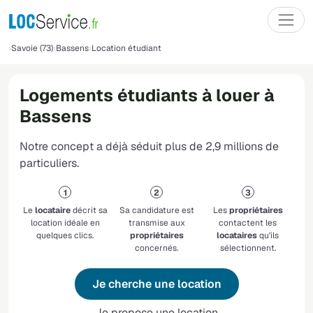
Savoie (73)
Bassens
Location étudiant
Logements étudiants à louer à
Bassens
Notre concept a déjà séduit plus de 2,9 millions de
particuliers.
Le
locataire
décrit sa
Sa candidature est
Les
propriétaires
location idéale en
transmise aux
contactent les
quelques clics.
propriétaires
locataires
qu'ils
concernés.
sélectionnent.
Je cherche une location
Je propose une location