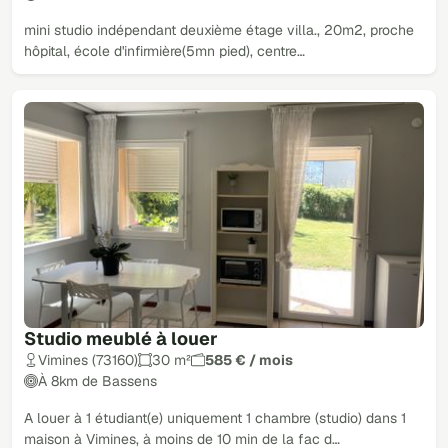
mini studio indépendant deuxième étage villa., 20m2, proche
hôpital, école d'infirmière(5mn pied), centre…
Studio meublé à louer
Vimines (73160)
30 m²
585 € / mois
À 8km de Bassens
A louer à 1 étudiant(e) uniquement 1 chambre (studio) dans 1
maison à Vimines, à moins de 10 min de la fac d…