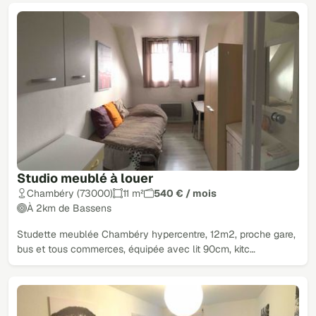
Studio meublé à louer
Chambéry (73000)
11 m²
540 € / mois
À 2km de Bassens
Studette meublée Chambéry hypercentre, 12m2, proche gare,
bus et tous commerces, équipée avec lit 90cm, kitc…