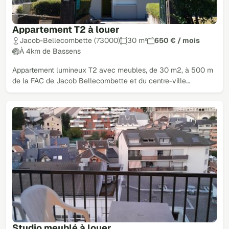
Appartement T2 à louer
Jacob-Bellecombette (73000)
30 m²
650 € / mois
À 4km de Bassens
Appartement lumineux T2 avec meubles, de 30 m2, à 500 m
de la FAC de Jacob Bellecombette et du centre-ville…
Studio meublé à louer