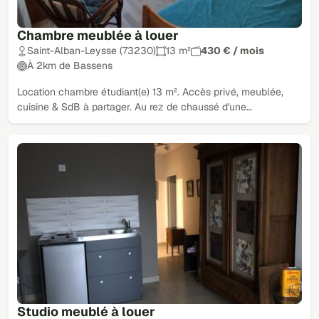
Chambre meublée à louer
Saint-Alban-Leysse (73230)
13 m²
430 € / mois
À 2km de Bassens
Location chambre étudiant(e) 13 m². Accès privé, meublée,
cuisine & SdB à partager. Au rez de chaussé d'une…
Studio meublé à louer