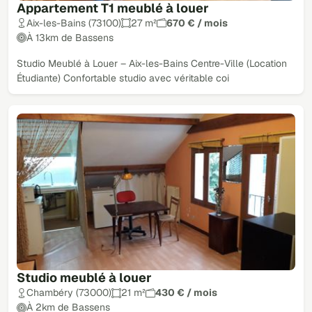
Appartement T1 meublé à louer
Aix-les-Bains (73100)
27 m²
670 € / mois
À 13km de Bassens
Studio Meublé à Louer – Aix-les-Bains Centre-Ville (Location
Étudiante) Confortable studio avec véritable coi
Studio meublé à louer
Chambéry (73000)
21 m²
430 € / mois
À 2km de Bassens