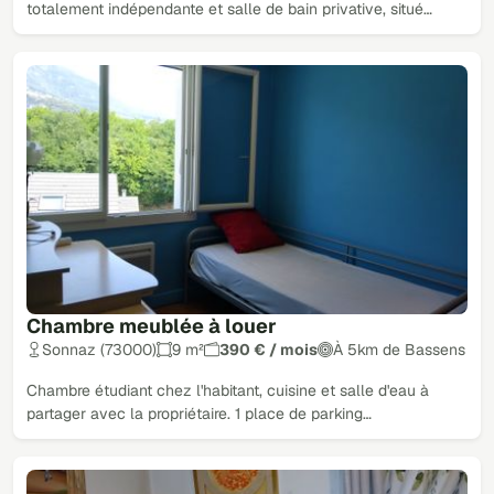
totalement indépendante et salle de bain privative, situé…
Chambre meublée à louer
Sonnaz (73000)
9 m²
390 € / mois
À 5km de Bassens
Chambre étudiant chez l'habitant, cuisine et salle d'eau à
partager avec la propriétaire. 1 place de parking…