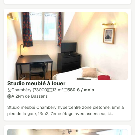
Studio meublé à louer
Chambéry (73000)
13 m²
580 € / mois
À 2km de Bassens
Studio meublé Chambéry hypercentre zone piétonne, 8mn à
pied de la gare, 13m2, 7ème étage avec ascenseur, ki…