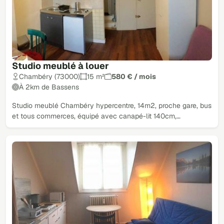
Studio meublé à louer
Chambéry (73000)
15 m²
580 € / mois
À 2km de Bassens
Studio meublé Chambéry hypercentre, 14m2, proche gare, bus
et tous commerces, équipé avec canapé-lit 140cm,…