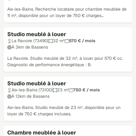
Aix-les-Bains. Recherche locataire pour chambre meublée de
11 m², disponible pour un loyer de 750 € charges…
Studio meublé à louer
La Ravoire (73490)
32 m²
570 € / mois
À 3km de Bassens
La Ravoire. Studio meublé de 32 m², à louer pour 570 € cc.
Diagnostic de performance énergétique : B.
Studio meublé à louer
Aix-les-Bains (73100)
23 m²
750 € / mois
À 13km de Bassens
Aix-les-Bains. Studio meublé de 23 m², disponible pour un
loyer de 750 € charges incluses.
Chambre meublée à louer