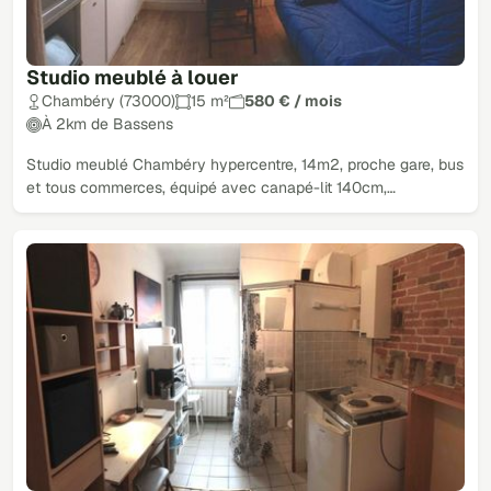
Studio meublé à louer
Chambéry (73000)
15 m²
580 € / mois
À 2km de Bassens
Studio meublé Chambéry hypercentre, 14m2, proche gare, bus
et tous commerces, équipé avec canapé-lit 140cm,…