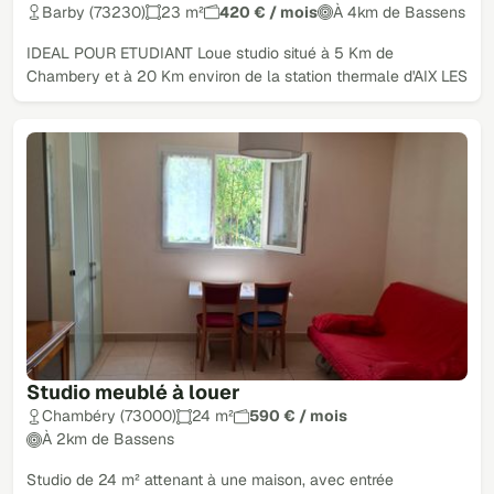
Barby (73230)
23 m²
420 € / mois
À 4km de Bassens
IDEAL POUR ETUDIANT Loue studio situé à 5 Km de
Chambery et à 20 Km environ de la station thermale d'AIX LES
Studio meublé à louer
Chambéry (73000)
24 m²
590 € / mois
À 2km de Bassens
Studio de 24 m² attenant à une maison, avec entrée