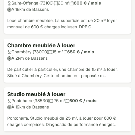
Saint-Offenge (73100)
20 m²
600 € / mois
À 18km de Bassens
Loue chambre meublée. La superficie est de 20 m² loyer
mensuel de 600 € charges incluses. DPE C.
Chambre meublée à louer
Chambéry (73000)
15 m²
650 € / mois
À 2km de Bassens
De particulier à particulier, une chambre de 15 m² à louer.
Situé à Chambéry. Cette chambre est proposée m…
Studio meublé à louer
Pontcharra (38530)
25 m²
600 € / mois
À 19km de Bassens
Pontcharra. Studio meublé de 25 m², à louer pour 600 €
charges comprises. Diagnostic de performance énergét…