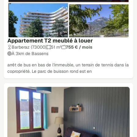
Appartement T2 meublé à louer
Barberaz (73000)
51 m²
755 € / mois
À 3km de Bassens
arrêt de bus en bas de l'immeuble, un terrain de tennis dans la
copropriété. Le parc de buisson rond est en