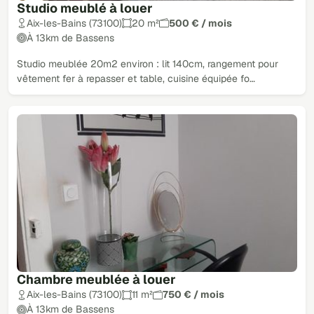
Studio meublé à louer
Aix-les-Bains (73100)
20 m²
500 € / mois
À 13km de Bassens
Studio meublée 20m2 environ : lit 140cm, rangement pour
vêtement fer à repasser et table, cuisine équipée fo…
Chambre meublée à louer
Aix-les-Bains (73100)
11 m²
750 € / mois
À 13km de Bassens