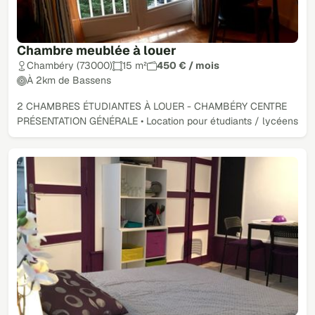
Chambre meublée à louer
Chambéry (73000)
15 m²
450 € / mois
À 2km de Bassens
2 CHAMBRES ÉTUDIANTES À LOUER - CHAMBÉRY CENTRE
PRÉSENTATION GÉNÉRALE • Location pour étudiants / lycéens