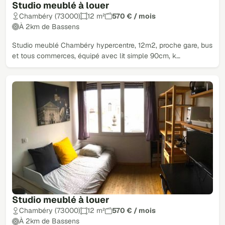
Studio meublé à louer
Chambéry (73000)
12 m²
570 € / mois
À 2km de Bassens
Studio meublé Chambéry hypercentre, 12m2, proche gare, bus
et tous commerces, équipé avec lit simple 90cm, k…
Studio meublé à louer
Chambéry (73000)
12 m²
570 € / mois
À 2km de Bassens