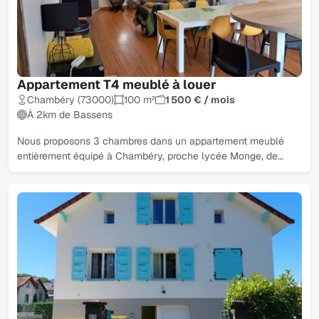
Appartement T4 meublé à louer
Chambéry (73000)
100 m²
1 500 € / mois
À 2km de Bassens
Nous proposons 3 chambres dans un appartement meublé
entièrement équipé à Chambéry, proche lycée Monge, de…