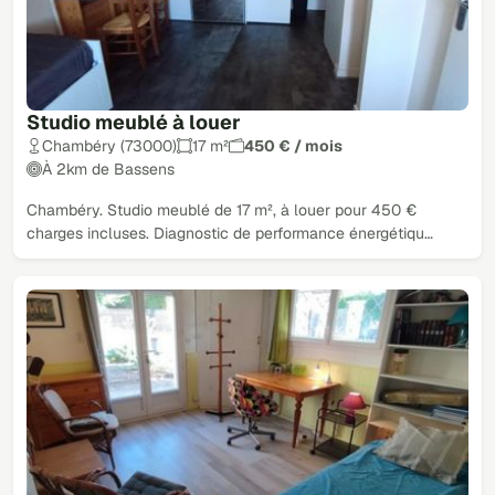
Studio meublé à louer
Chambéry (73000)
17 m²
450 € / mois
À 2km de Bassens
Chambéry. Studio meublé de 17 m², à louer pour 450 €
charges incluses. Diagnostic de performance énergétiqu…