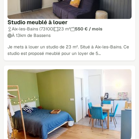
Studio meublé à louer
Aix-les-Bains (73100)
23 m²
550 € / mois
À 13km de Bassens
Je mets à louer un studio de 23 m². Situé à Aix-les-Bains. Ce
studio est proposé meublé pour un loyer de 5…