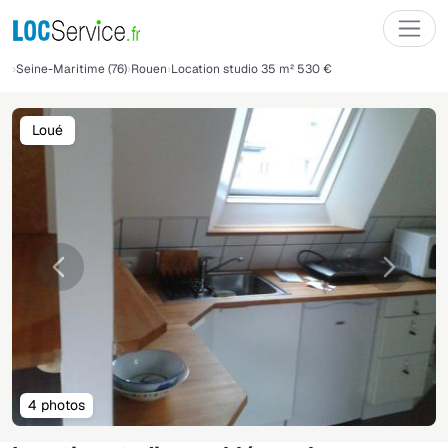
Seine-Maritime (76)
Rouen
Location studio 35 m² 530 €
Loué
Précédente
Suivant
4 photos