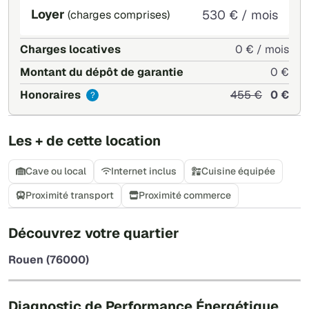
Loyer
530 € / mois
(charges comprises)
Charges locatives
0 € / mois
Montant du dépôt de garantie
0 €
Honoraires
455 €
0 €
?
Les + de cette location
Cave ou local
Internet inclus
Cuisine équipée
Proximité transport
Proximité commerce
+
Découvrez votre quartier
−
Rouen (76000)
Leaflet
|
©
OpenStreetMap
Diagnostic de Performance Énergétique