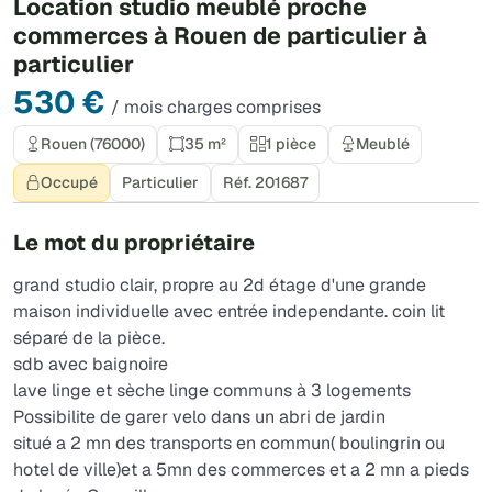
Location studio meublé proche
commerces à Rouen de particulier à
particulier
530 €
/ mois charges comprises
Rouen (76000)
35 m²
1 pièce
Meublé
Occupé
Particulier
Réf. 201687
Le mot du propriétaire
grand studio clair, propre au 2d étage d'une grande
maison individuelle avec entrée independante. coin lit
séparé de la pièce.
sdb avec baignoire
lave linge et sèche linge communs à 3 logements
Possibilite de garer velo dans un abri de jardin
situé a 2 mn des transports en commun( boulingrin ou
hotel de ville)et a 5mn des commerces et a 2 mn a pieds