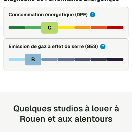
Consommation énergétique
(DPE)
?
C
Émission de gaz à effet de serre
(GES)
?
B
Quelques studios à louer à
Rouen et aux alentours