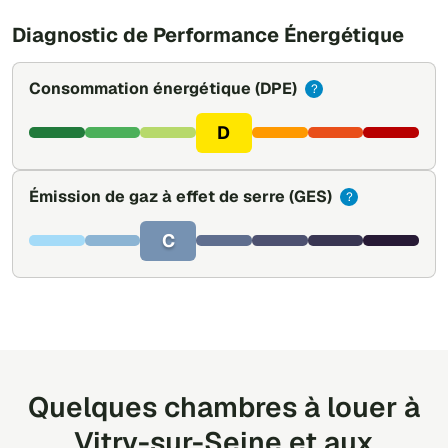
Diagnostic de Performance Énergétique
Consommation énergétique
(DPE)
?
D
Émission de gaz à effet de serre
(GES)
?
C
Quelques chambres à louer à
Vitry-sur-Seine et aux