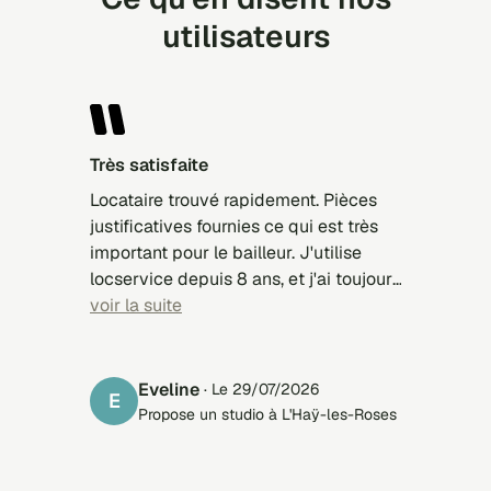
utilisateurs
Très satisfaite
Locataire trouvé rapidement. Pièces
justificatives fournies ce qui est très
important pour le bailleur. J'utilise
locservice depuis 8 ans, et j'ai toujours
trouvé des locataires sérieux.
voir la suite
Eveline
· Le 29/07/2026
E
Propose un studio à L'Haÿ-les-Roses