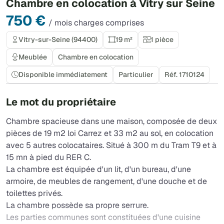
Chambre en colocation à Vitry sur Seine
750 €
/ mois charges comprises
Vitry-sur-Seine (94400)
19 m²
1 pièce
Meublée
Chambre en colocation
Disponible immédiatement
Particulier
Réf. 1710124
Le mot du propriétaire
Chambre spacieuse dans une maison, composée de deux
pièces de 19 m2 loi Carrez et 33 m2 au sol, en colocation
avec 5 autres colocataires. Situé à 300 m du Tram T9 et à
15 mn à pied du RER C.
La chambre est équipée d'un lit, d'un bureau, d'une
armoire, de meubles de rangement, d'une douche et de
toilettes privés.
La chambre possède sa propre serrure.
Les parties communes sont constituées d'une cuisine