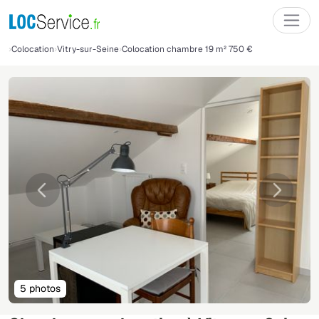
Colocation
Vitry-sur-Seine
Colocation chambre 19 m² 750 €
Précédente
Suivant
5 photos