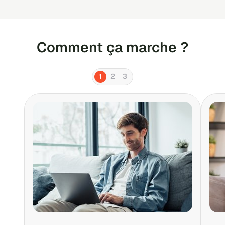
Comment ça marche ?
1
2
3