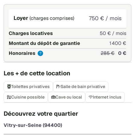
Loyer
750 € / mois
(charges comprises)
Charges locatives
50 € / mois
Montant du dépôt de garantie
1 400 €
Honoraires
285 €
0 €
?
Les + de cette location
Toilettes privatives
Salle de bain privative
Cuisine possible
Cave ou local
Internet inclus
+
Découvrez votre quartier
−
Vitry-sur-Seine (94400)
Leaflet
|
©
OpenStreetMap