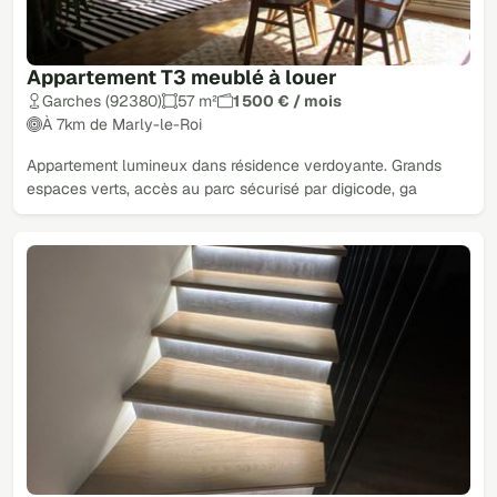
Appartement T3 meublé à louer
Garches (92380)
57 m²
1 500 € / mois
À 7km de Marly-le-Roi
Appartement lumineux dans résidence verdoyante. Grands
espaces verts, accès au parc sécurisé par digicode, ga