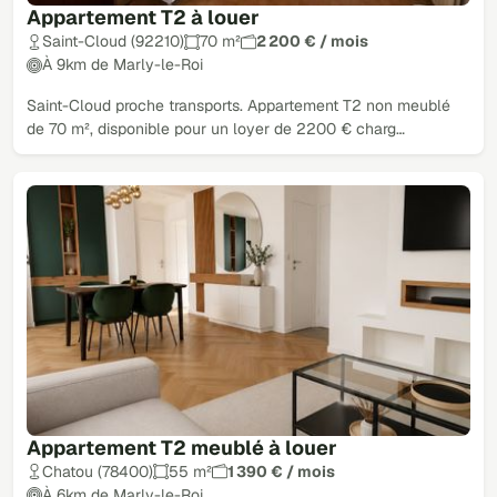
Appartement T2 à louer
Saint-Cloud (92210)
70 m²
2 200 € / mois
À 9km de Marly-le-Roi
Saint-Cloud proche transports. Appartement T2 non meublé
de 70 m², disponible pour un loyer de 2200 € charg…
Appartement T2 meublé à louer
Chatou (78400)
55 m²
1 390 € / mois
À 6km de Marly-le-Roi