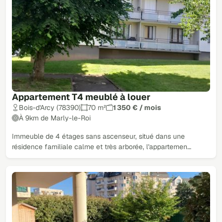
Appartement T4 meublé à louer
Bois-d'Arcy (78390)
70 m²
1 350 € / mois
À 9km de Marly-le-Roi
Immeuble de 4 étages sans ascenseur, situé dans une
résidence familiale calme et très arborée, l'appartemen…