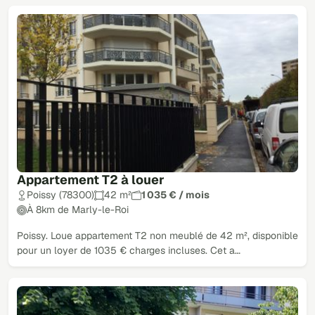
Appartement T2 à louer
Poissy (78300)
42 m²
1 035 € / mois
À 8km de Marly-le-Roi
Poissy. Loue appartement T2 non meublé de 42 m², disponible
pour un loyer de 1035 € charges incluses. Cet a…