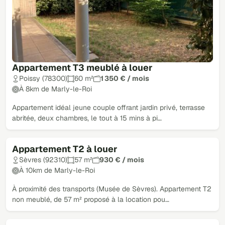
Appartement T3 meublé à louer
Poissy (78300)
60 m²
1 350 € / mois
À 8km de Marly-le-Roi
Appartement idéal jeune couple offrant jardin privé, terrasse
abritée, deux chambres, le tout à 15 mins à pi…
Appartement T2 à louer
Sèvres (92310)
57 m²
930 € / mois
À 10km de Marly-le-Roi
À proximité des transports (Musée de Sèvres). Appartement T2
non meublé, de 57 m² proposé à la location pou…