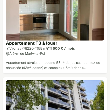
Appartement T3 à louer
Viroflay (78220)
58 m²
1 500 € / mois
À 9km de Marly-le-Roi
Appartement atypique moderne 58m² de jouissance : rez de
chaussée (42m² carrez) et sousplex (16m²) dans u…