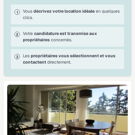
Vous
décrivez votre location idéale
en quelques
clics.
Votre
candidature est transmise aux
propriétaires
concernés.
Les
propriétaires vous sélectionnent et vous
contactent
directement.