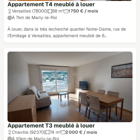
Appartement T4 meublé à louer
Versailles (78000)
68 m²
1 750 € / mois
À 7km de Marly-le-Roi
À louer, dans le très recherché quartier Notre-Dame, rue de
l'Ermitage à Versailles, appartement meublé de 6…
Appartement T3 meublé à louer
Chaville (92370)
74 m²
2 000 € / mois
À 10km de Marly-le-Roi