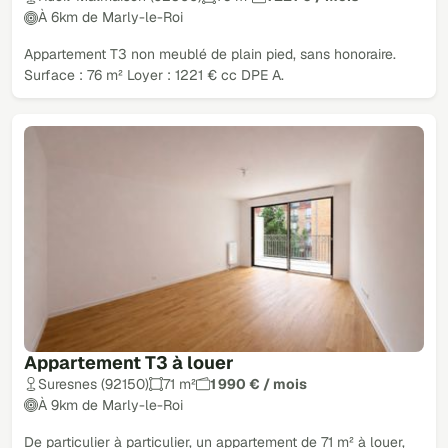
À 6km de Marly-le-Roi
Appartement T3 non meublé de plain pied, sans honoraire.
Surface : 76 m² Loyer : 1221 € cc DPE A.
Appartement T3 à louer
Suresnes (92150)
71 m²
1 990 € / mois
À 9km de Marly-le-Roi
De particulier à particulier, un appartement de 71 m² à louer,