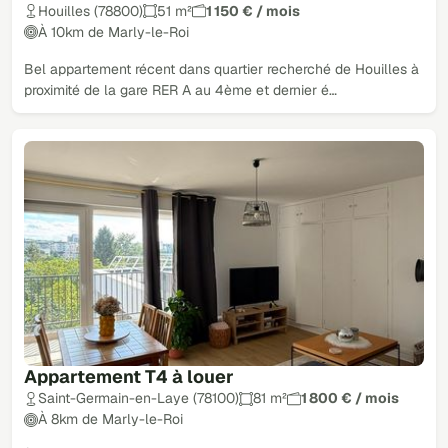
Houilles (78800)
51 m²
1 150 € / mois
À 10km de Marly-le-Roi
Bel appartement récent dans quartier recherché de Houilles à
proximité de la gare RER A au 4ème et dernier é…
Appartement T4 à louer
Saint-Germain-en-Laye (78100)
81 m²
1 800 € / mois
À 8km de Marly-le-Roi