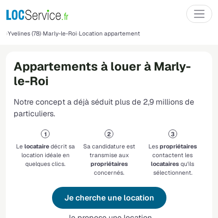
Yvelines (78)
Marly-le-Roi
Location appartement
Appartements à louer à Marly-
le-Roi
Notre concept a déjà séduit plus de 2,9 millions de
particuliers.
Le
locataire
décrit sa
Sa candidature est
Les
propriétaires
location idéale en
transmise aux
contactent les
quelques clics.
propriétaires
locataires
qu'ils
concernés.
sélectionnent.
Je cherche une location
Je propose une location