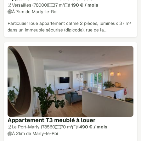
Versailles (78000)
37 m²
1 190 € / mois
À 7km de Marly-le-Roi
Particulier loue appartement calme 2 pièces, lumineux 37 m²
dans un immeuble sécurisé (digicode), rue de la…
Appartement T3 meublé à louer
Le Port-Marly (78560)
70 m²
1 490 € / mois
À 2km de Marly-le-Roi