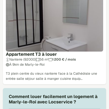
Appartement T3 à louer
Nanterre (92000)
56 m²
1 200 € / mois
À 9km de Marly-le-Roi
T3 plein centre du vieux nanterre face à la Cathédrale une
entrée salle séjour salle à manger cuisine équip…
Comment louer facilement un logement à
Marly-le-Roi avec Locservice ?