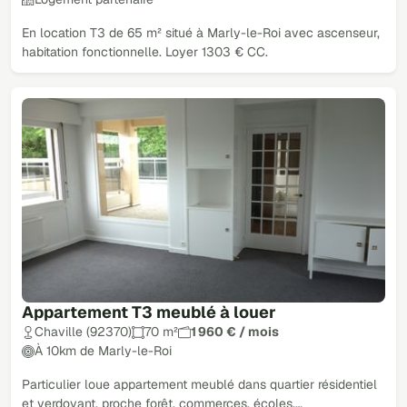
En location T3 de 65 m² situé à Marly-le-Roi avec ascenseur,
habitation fonctionnelle. Loyer 1303 € CC.
Appartement T3 meublé à louer
Chaville (92370)
70 m²
1 960 € / mois
À 10km de Marly-le-Roi
Particulier loue appartement meublé dans quartier résidentiel
et verdoyant, proche forêt, commerces, écoles.…