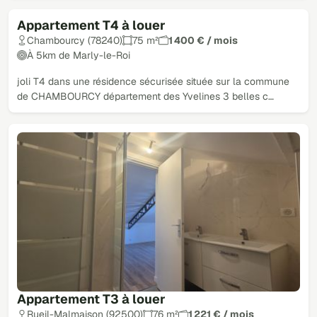
Appartement T4 à louer
Chambourcy (78240)
75 m²
1 400 € / mois
À 5km de Marly-le-Roi
joli T4 dans une résidence sécurisée située sur la commune
de CHAMBOURCY département des Yvelines 3 belles c…
Appartement T3 à louer
Rueil-Malmaison (92500)
76 m²
1 221 € / mois