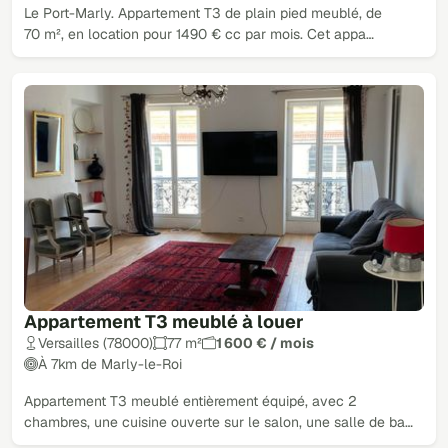
Le Port-Marly. Appartement T3 de plain pied meublé, de
70 m², en location pour 1490 € cc par mois. Cet appa…
Appartement T3 meublé à louer
Versailles (78000)
77 m²
1 600 € / mois
À 7km de Marly-le-Roi
Appartement T3 meublé entièrement équipé, avec 2
chambres, une cuisine ouverte sur le salon, une salle de ba…