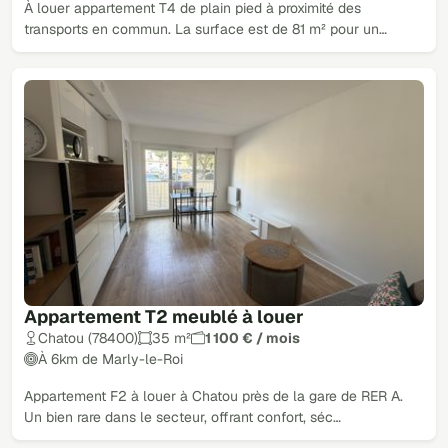
À louer appartement T4 de plain pied à proximité des
transports en commun. La surface est de 81 m² pour un…
Appartement T2 meublé à louer
Chatou (78400)
35 m²
1 100 € / mois
À 6km de Marly-le-Roi
Appartement F2 à louer à Chatou près de la gare de RER A.
Un bien rare dans le secteur, offrant confort, séc…