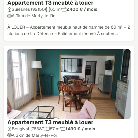
Appartement T3 meublé à louer
Suresnes (92150)
60 m²
2 400 € / mois
À 9km de Marly-le-Roi
À LOUER – Appartement meublé haut de gamme de 60 m² – 2
stations de La Défense – Entièrement rénové À seulem…
Appartement T3 meublé à louer
Bougival (78380)
57 m²
1 490 € / mois
À 3km de Marly-le-Roi