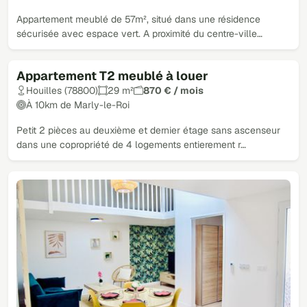
Appartement meublé de 57m², situé dans une résidence
sécurisée avec espace vert. A proximité du centre-ville…
Appartement T2 meublé à louer
Houilles (78800)
29 m²
870 € / mois
À 10km de Marly-le-Roi
Petit 2 pièces au deuxième et dernier étage sans ascenseur
dans une copropriété de 4 logements entierement r…