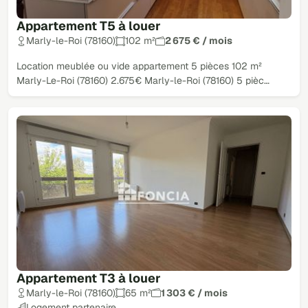
Appartement T5 à louer
Marly-le-Roi (78160)
102 m²
2 675 € / mois
Location meublée ou vide appartement 5 pièces 102 m²
Marly-Le-Roi (78160) 2.675€ Marly-le-Roi (78160) 5 pièc…
Appartement T3 à louer
Marly-le-Roi (78160)
65 m²
1 303 € / mois
Logement partenaire