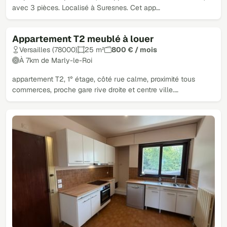
avec 3 pièces. Localisé à Suresnes. Cet app…
Appartement T2 meublé à louer
Versailles (78000)
25 m²
800 € / mois
À 7km de Marly-le-Roi
appartement T2, 1° étage, côté rue calme, proximité tous
commerces, proche gare rive droite et centre ville.…