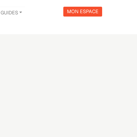
MON ESPACE
GUIDES