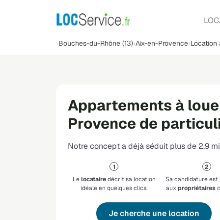
LOC
Bouches-du-Rhône (13)
Aix-en-Provence
Location 
Appartements à louer
Provence de particuli
Notre concept a déjà séduit plus de 2,9 mil
Le
locataire
décrit sa location
Sa candidature est
idéale en quelques clics.
aux
propriétaires
c
Je cherche une location