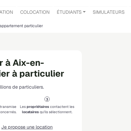
ATION
COLOCATION
ÉTUDIANTS
SIMULATEURS
appartement particulier
 à Aix-en-
er à particulier
lions de particuliers.
 transmise
Les
propriétaires
contactent les
oncernés.
locataires
qu'ils sélectionnent.
Je propose une location