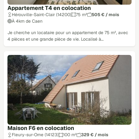
Appartement T4 en colocation
Hérouville-Saint-Clair (14200)
75 m²
505 € / mois
À 4km de Caen
Je cherche un locataire pour un appartement de 75 m², avec
4 pièces et une grande pièce de vie. Localisé à…
Maison F6 en colocation
Fleury-sur-Orne (14123)
100 m²
329 € / mois