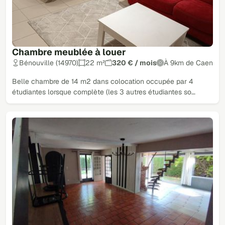
Chambre meublée à louer
Bénouville (14970)
22 m²
320 € / mois
À 9km de Caen
Belle chambre de 14 m2 dans colocation occupée par 4
étudiantes lorsque complète (les 3 autres étudiantes so…