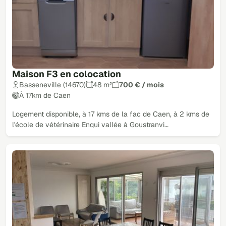
Maison F3 en colocation
Basseneville (14670)
48 m²
700 € / mois
À 17km de Caen
Logement disponible, à 17 kms de la fac de Caen, à 2 kms de
l'école de vétérinaire Enqui vallée à Goustranvi…