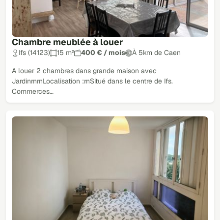
Chambre meublée à louer
Ifs (14123)
15 m²
400 € / mois
À 5km de Caen
A louer 2 chambres dans grande maison avec
JardinrnrnLocalisation :rnSitué dans le centre de Ifs.
Commerces…