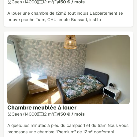
Caen (14000)
12 m²
450 € / mois
A louer une chambre de 12m2 tout inclus L'appartement se
trouve proche Tram, CHU, école Brassart, institu
Chambre meublée à louer
Caen (14000)
12 m²
450 € / mois
A quelques minutes à pied du campus 1 et du tram Nous vous
proposons une chambre "Premium" de 12m² confortabl