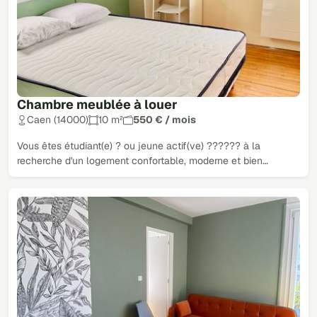
Chambre meublée à louer
Caen (14000)
10 m²
550 € / mois
Vous êtes étudiant(e) ? ou jeune actif(ve) ?????? à la
recherche d'un logement confortable, moderne et bien…