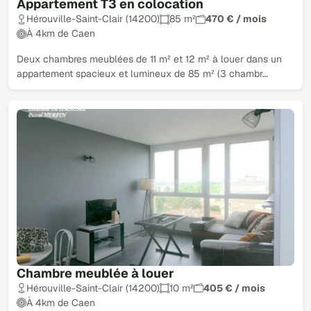
Appartement T3 en colocation
Hérouville-Saint-Clair (14200)
85 m²
470 € / mois
À 4km de Caen
Deux chambres meublées de 11 m² et 12 m² à louer dans un
appartement spacieux et lumineux de 85 m² (3 chambr…
Chambre meublée à louer
Hérouville-Saint-Clair (14200)
10 m²
405 € / mois
À 4km de Caen