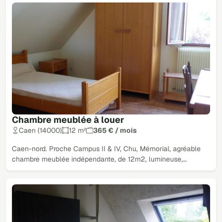
Chambre meublée à louer
Caen (14000)
12 m²
365 € / mois
Caen-nord. Proche Campus II & IV, Chu, Mémorial, agréable
chambre meublée indépendante, de 12m2, lumineuse,…