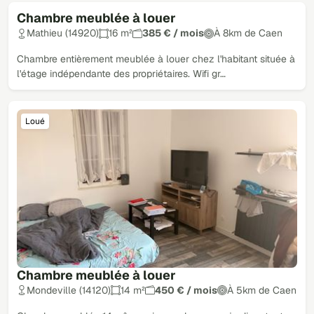
Chambre meublée à louer
Mathieu (14920)
16 m²
385 € / mois
À 8km de Caen
Chambre entièrement meublée à louer chez l'habitant située à
l'étage indépendante des propriétaires. Wifi gr…
Loué
Chambre meublée à louer
Mondeville (14120)
14 m²
450 € / mois
À 5km de Caen