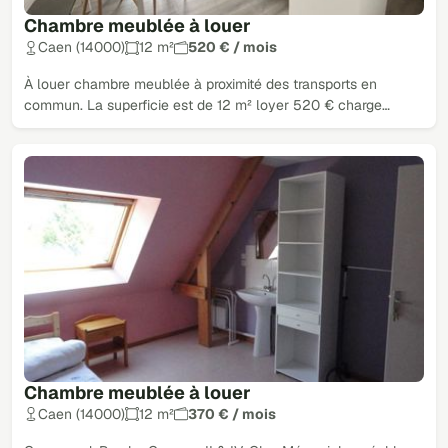
Chambre meublée à louer
Caen (14000)
12 m²
520 € / mois
À louer chambre meublée à proximité des transports en
commun. La superficie est de 12 m² loyer 520 € charge…
Chambre meublée à louer
Caen (14000)
12 m²
370 € / mois