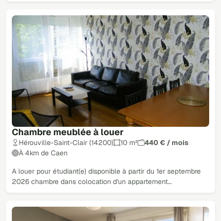
Chambre meublée à louer
Hérouville-Saint-Clair (14200)
10 m²
440 € / mois
À 4km de Caen
A louer pour étudiant(e) disponible à partir du 1er septembre
2026 chambre dans colocation d'un appartement…