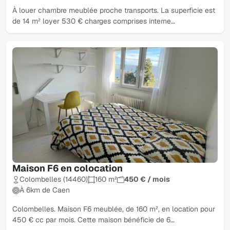
À louer chambre meublée proche transports. La superficie est
de 14 m² loyer 530 € charges comprises interne…
Maison F6 en colocation
Colombelles (14460)
160 m²
450 € / mois
À 6km de Caen
Colombelles. Maison F6 meublée, de 160 m², en location pour
450 € cc par mois. Cette maison bénéficie de 6…