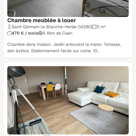
Chambre meublée à louer
Saint-Germain-la-Blanche-Herbe (14280)
11 m²
470 € / mois
À 4km de Caen
Chambre dans maison. Jardin entourant la maisn. Terrasse,
abri àvélos. Stationnement facile sur voirie. 10…