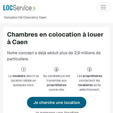
Calvados (14)
Colocation Caen
Chambres en colocation à louer
à Caen
Notre concept a déjà séduit plus de 2,9 millions de
particuliers.
Le
locataire
décrit sa
Sa candidature est
Les
propriétaires
location idéale en
transmise aux
contactent les
quelques clics.
propriétaires
locataires
qu'ils
concernés.
sélectionnent.
Je cherche une location
Je propose une location