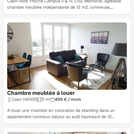
Caen-nord. Proche Campus II & IV, Chu, Mémorial, agréable
chambre meublée indépendante de 12 m2, lumineuse,…
Chambre meublée à louer
Caen (14000)
11 m²
495 € / mois
A louer une chambre en colocation de standing dans un
appartement lumineux (séjour au sud) traversant de 10…