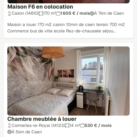
Maison F6 en colocation
Cairon (14610)
170 m²
1 605 € / mois
À 7km de Caen
Maison a louer 170 m2 cairon 10mm de caen terrain 700 m2
Commerce bus de ville ecole Rez-de-chaussée séjou…
Chambre meublée à louer
Cormelles-le-Royal (14123)
14 m²
530 € / mois
À 5km de Caen