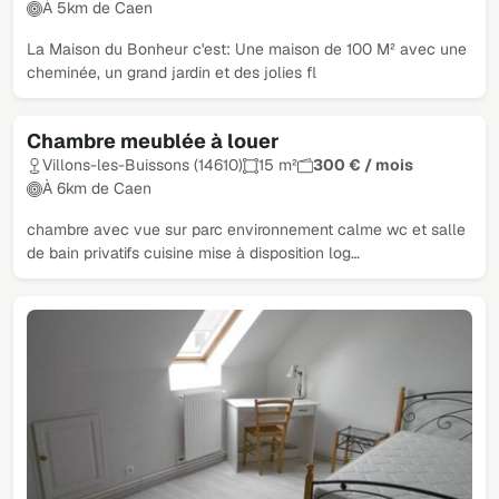
À 5km de Caen
La Maison du Bonheur c'est: Une maison de 100 M² avec une
cheminée, un grand jardin et des jolies fl
Chambre meublée à louer
Villons-les-Buissons (14610)
15 m²
300 € / mois
À 6km de Caen
chambre avec vue sur parc environnement calme wc et salle
de bain privatifs cuisine mise à disposition log…