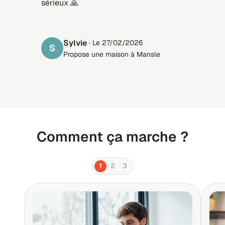
sérieux 🙏
Sylvie
· Le 27/02/2026
S
Propose une maison à Mansle
Comment ça marche ?
1
2
3