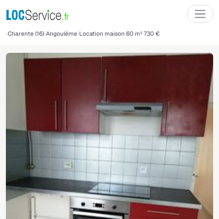
Charente (16)
Angoulême
Location maison 60 m² 730 €