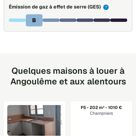
Émission de gaz à effet de serre
(GES)
?
B
Quelques maisons à louer à
Angoulême et aux alentours
F5 - 202 m² - 1010 €
Champniers