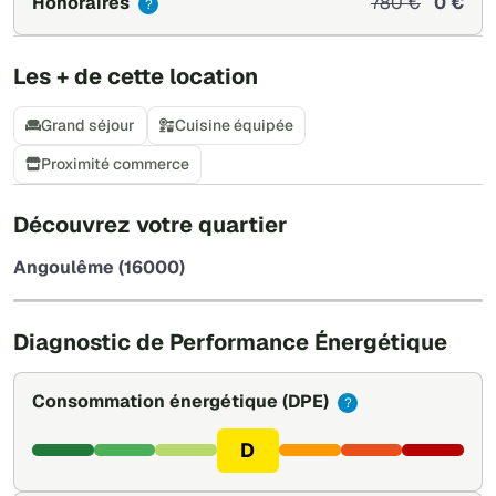
Honoraires
780 €
0 €
?
Les + de cette location
Grand séjour
Cuisine équipée
Proximité commerce
+
Découvrez votre quartier
−
Angoulême (16000)
Leaflet
|
©
OpenStreetMap
Diagnostic de Performance Énergétique
Consommation énergétique
(DPE)
?
D