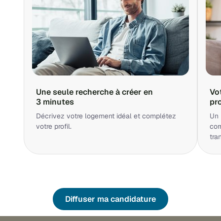
Une seule recherche à créer en
Vo
3 minutes
pr
Décrivez votre logement idéal et complétez
Un 
votre profil.
cor
tra
Diffuser ma candidature