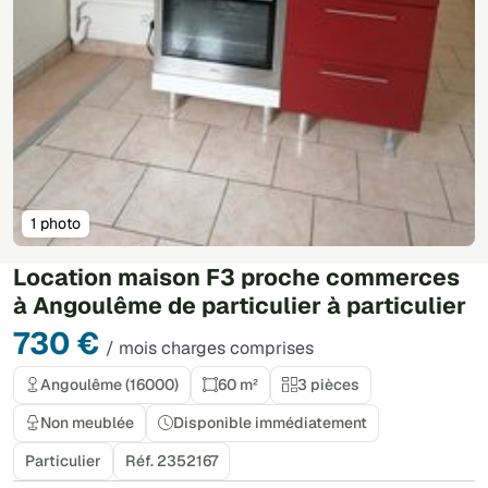
1 photo
Location maison F3 proche commerces
à Angoulême de particulier à particulier
730 €
/ mois charges comprises
Angoulême (16000)
60 m²
3 pièces
Non meublée
Disponible immédiatement
Particulier
Réf. 2352167