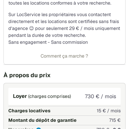
toutes les locations conformes à votre recherche.
après étude du dossier.
Garant & contrat visale acceptés
Sur LocService les propriétaires vous contactent
directement et les locations sont certifiées sans frais
d'agence 😉 pour seulement 29 € / mois uniquement
pendant la durée de votre recherche.
Sans engagement - Sans commission
Comment ça marche ?
À propos du prix
Loyer
730 € / mois
(charges comprises)
Charges locatives
15 € / mois
Montant du dépôt de garantie
715 €