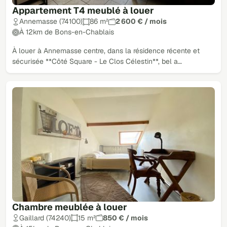
Appartement T4 meublé à louer
Annemasse (74100)
86 m²
2 600 € / mois
À 12km de Bons-en-Chablais
À louer à Annemasse centre, dans la résidence récente et
sécurisée **Côté Square - Le Clos Célestin**, bel a…
Chambre meublée à louer
Gaillard (74240)
15 m²
850 € / mois