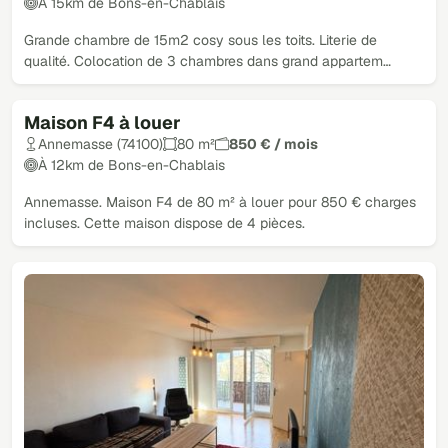
À 15km de Bons-en-Chablais
Grande chambre de 15m2 cosy sous les toits. Literie de
qualité. Colocation de 3 chambres dans grand appartem…
Maison F4 à louer
Annemasse (74100)
80 m²
850 € / mois
À 12km de Bons-en-Chablais
Annemasse. Maison F4 de 80 m² à louer pour 850 € charges
incluses. Cette maison dispose de 4 pièces.