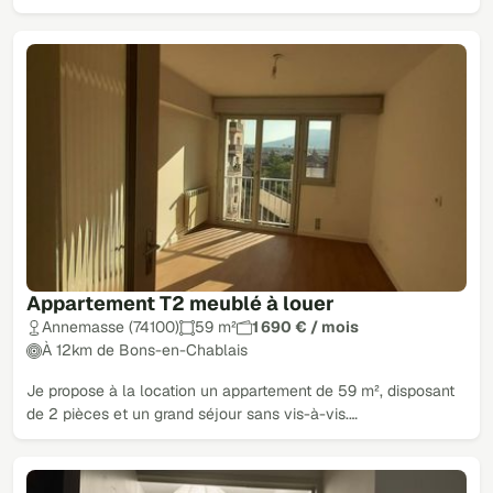
Appartement T2 meublé à louer
Annemasse (74100)
59 m²
1 690 € / mois
À 12km de Bons-en-Chablais
Je propose à la location un appartement de 59 m², disposant
de 2 pièces et un grand séjour sans vis-à-vis.…