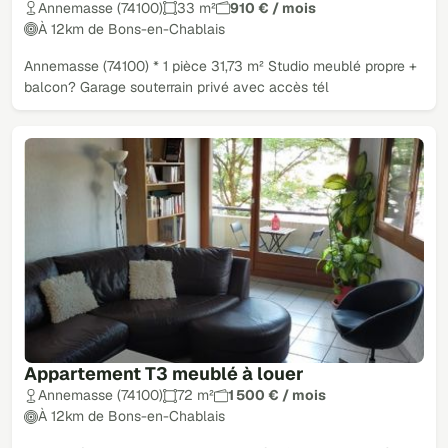
Annemasse (74100)
33 m²
910 € / mois
À 12km de Bons-en-Chablais
Annemasse (74100) * 1 pièce 31,73 m² Studio meublé propre +
balcon? Garage souterrain privé avec accès tél
Appartement T3 meublé à louer
Annemasse (74100)
72 m²
1 500 € / mois
À 12km de Bons-en-Chablais