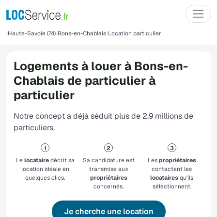
Haute-Savoie (74)
Bons-en-Chablais
Location particulier
Logements à louer à Bons-en-
Chablais de particulier à
particulier
Notre concept a déjà séduit plus de 2,9 millions de
particuliers.
Le
locataire
décrit sa
Sa candidature est
Les
propriétaires
location idéale en
transmise aux
contactent les
quelques clics.
propriétaires
locataires
qu'ils
concernés.
sélectionnent.
Je cherche une location