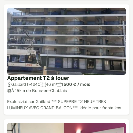
Appartement T2 à louer
Gaillard (74240)
46 m²
1 500 € / mois
À 15km de Bons-en-Chablais
Exclusivité sur Gaillard *** SUPERBE T2 NEUF TRES
LUMINEUX AVEC GRAND BALCON***, idéale pour frontaliers.…