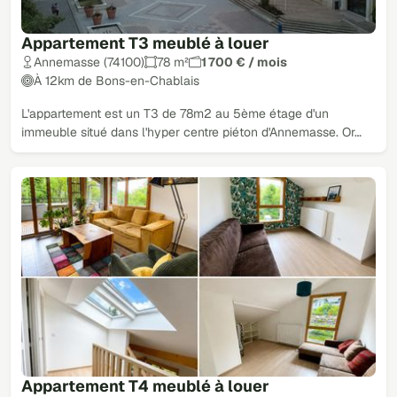
Appartement T3 meublé à louer
Annemasse (74100)
78 m²
1 700 € / mois
À 12km de Bons-en-Chablais
L'appartement est un T3 de 78m2 au 5ème étage d'un
immeuble situé dans l'hyper centre piéton d'Annemasse. Or…
Appartement T4 meublé à louer