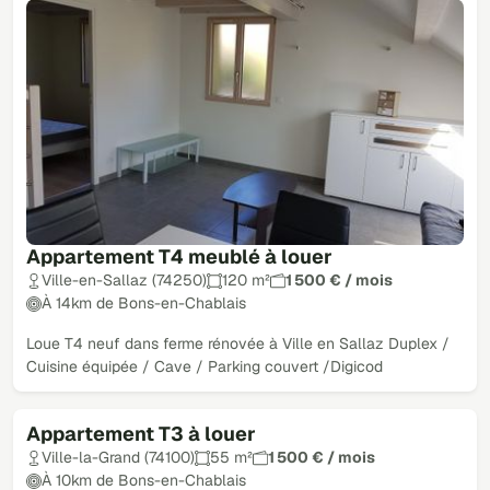
Appartement T4 meublé à louer
Ville-en-Sallaz (74250)
120 m²
1 500 € / mois
À 14km de Bons-en-Chablais
Loue T4 neuf dans ferme rénovée à Ville en Sallaz Duplex /
Cuisine équipée / Cave / Parking couvert /Digicod
Appartement T3 à louer
Ville-la-Grand (74100)
55 m²
1 500 € / mois
À 10km de Bons-en-Chablais