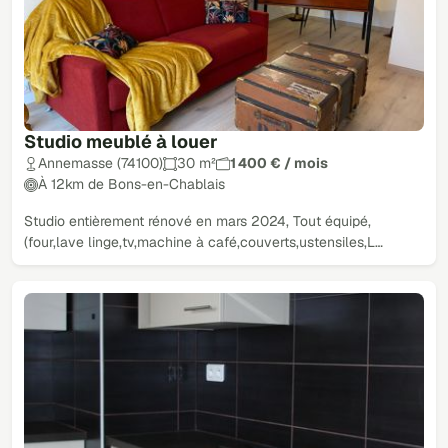
Studio meublé à louer
Annemasse (74100)
30 m²
1 400 € / mois
À 12km de Bons-en-Chablais
Studio entièrement rénové en mars 2024, Tout équipé,
(four,lave linge,tv,machine à café,couverts,ustensiles,L…