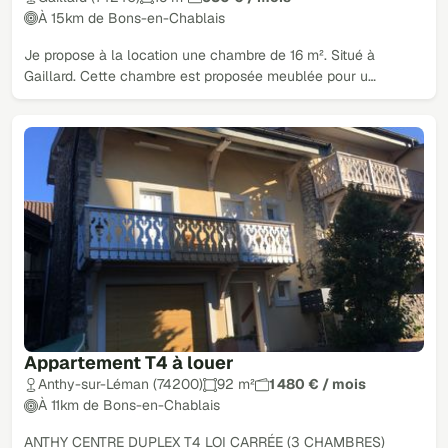
À 15km de Bons-en-Chablais
Je propose à la location une chambre de 16 m². Situé à
Gaillard. Cette chambre est proposée meublée pour u…
Appartement T4 à louer
Anthy-sur-Léman (74200)
92 m²
1 480 € / mois
À 11km de Bons-en-Chablais
ANTHY CENTRE DUPLEX T4 LOI CARRÉE (3 CHAMBRES)