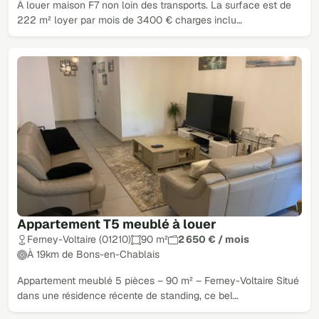
À louer maison F7 non loin des transports. La surface est de
222 m² loyer par mois de 3400 € charges inclu…
Appartement T5 meublé à louer
Ferney-Voltaire (01210)
90 m²
2 650 € / mois
À 19km de Bons-en-Chablais
Appartement meublé 5 pièces – 90 m² – Ferney-Voltaire Situé
dans une résidence récente de standing, ce bel…