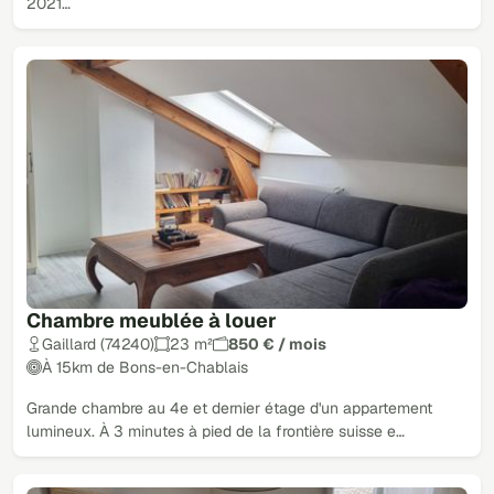
2021…
Chambre meublée à louer
Gaillard (74240)
23 m²
850 € / mois
À 15km de Bons-en-Chablais
Grande chambre au 4e et dernier étage d'un appartement
lumineux. À 3 minutes à pied de la frontière suisse e…