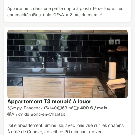
Appartement dans une petite copro à proximité de toutes les
commodités (Bus, train, CEVA, à 2 pas du marché…
Appartement T3 meublé à louer
Veigy-Foncenex (74140)
63 m²
1 400 € / mois
À 7km de Bons-en-Chablais
Jolie appartement lumineuse, avec jolie vue sur les champs.
À côté de Genève, en voiture 20 min pour arrivée…