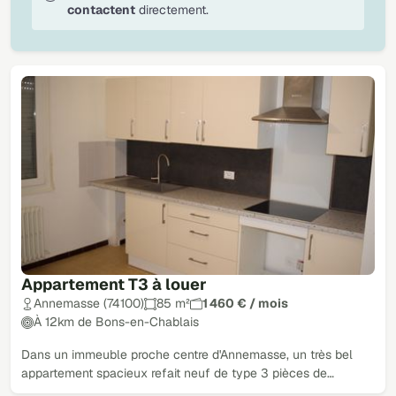
contactent
directement.
Appartement T3 à louer
Annemasse (74100)
85 m²
1 460 € / mois
À 12km de Bons-en-Chablais
Dans un immeuble proche centre d'Annemasse, un très bel
appartement spacieux refait neuf de type 3 pièces de…