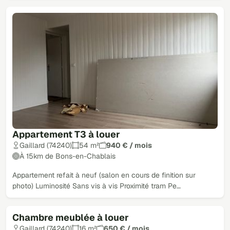
Appartement T3 à louer
Gaillard (74240)
54 m²
940 € / mois
À 15km de Bons-en-Chablais
Appartement refait à neuf (salon en cours de finition sur
photo) Luminosité Sans vis à vis Proximité tram Pe…
Chambre meublée à louer
Gaillard (74240)
16 m²
650 € / mois