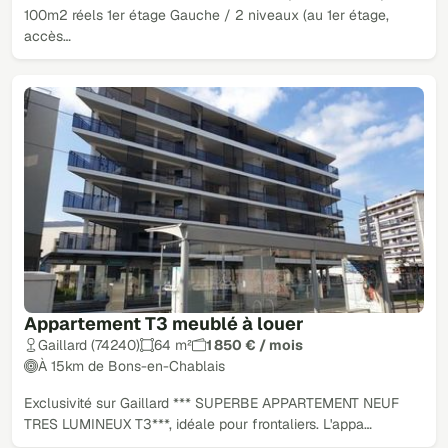
100m2 réels 1er étage Gauche / 2 niveaux (au 1er étage,
accès…
Appartement T3 meublé à louer
Gaillard (74240)
64 m²
1 850 € / mois
À 15km de Bons-en-Chablais
Exclusivité sur Gaillard *** SUPERBE APPARTEMENT NEUF
TRES LUMINEUX T3***, idéale pour frontaliers. L'appa…