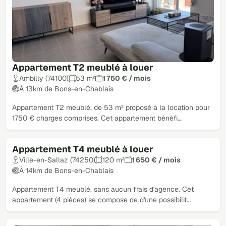
Appartement T2 meublé à louer
Ambilly (74100)
53 m²
1 750 € / mois
À 13km de Bons-en-Chablais
Appartement T2 meublé, de 53 m² proposé à la location pour
1750 € charges comprises. Cet appartement bénéfi…
Appartement T4 meublé à louer
Ville-en-Sallaz (74250)
120 m²
1 650 € / mois
À 14km de Bons-en-Chablais
Appartement T4 meublé, sans aucun frais d'agence. Cet
appartement (4 pièces) se compose de d'une possibilit…