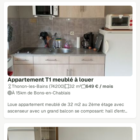
Appartement T1 meublé à louer
Thonon-les-Bains (74200)
32 m²
649 € / mois
À 15km de Bons-en-Chablais
Loue appartement meublé de 32 m2 au 2ème étage avec
ascenseur avec un grand balcon se composant: hall d'entr…