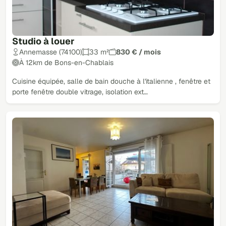
Studio à louer
Annemasse (74100)
33 m²
830 € / mois
À 12km de Bons-en-Chablais
Cuisine équipée, salle de bain douche à l'italienne , fenêtre et
porte fenêtre double vitrage, isolation ext…