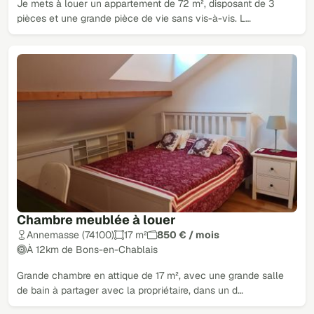
Je mets à louer un appartement de 72 m², disposant de 3
pièces et une grande pièce de vie sans vis-à-vis. L…
Chambre meublée à louer
Annemasse (74100)
17 m²
850 € / mois
À 12km de Bons-en-Chablais
Grande chambre en attique de 17 m², avec une grande salle
de bain à partager avec la propriétaire, dans un d…