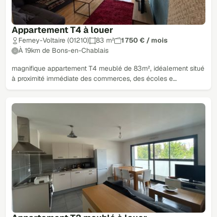
Appartement T4 à louer
Ferney-Voltaire (01210)
83 m²
1 750 € / mois
À 19km de Bons-en-Chablais
magnifique appartement T4 meublé de 83m², idéalement situé
à proximité immédiate des commerces, des écoles e…