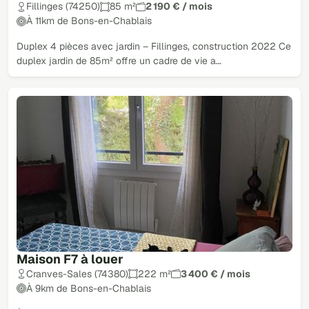
Fillinges (74250)
85 m²
2 190 € / mois
À 11km de Bons-en-Chablais
Duplex 4 pièces avec jardin – Fillinges, construction 2022 Ce
duplex jardin de 85m² offre un cadre de vie a…
Maison F7 à louer
Cranves-Sales (74380)
222 m²
3 400 € / mois
À 9km de Bons-en-Chablais