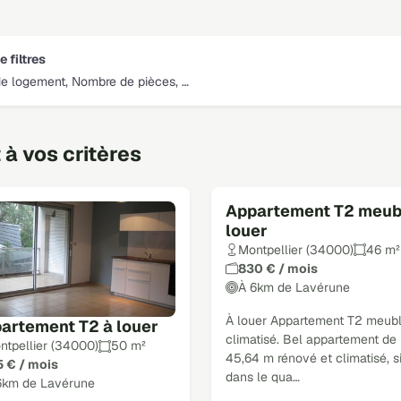
e filtres
e logement, Nombre de pièces, …
à vos critères
Appartement T2 meub
louer
Montpellier (34000)
46 m²
830 € / mois
À 6km de Lavérune
À louer Appartement T2 meub
artement T2 à louer
climatisé. Bel appartement de
ntpellier (34000)
50 m²
45,64 m rénové et climatisé, s
5 € / mois
dans le qua…
6km de Lavérune