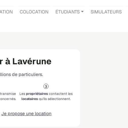
ATION
COLOCATION
ÉTUDIANTS
SIMULATEURS
r à Lavérune
lions de particuliers.
 transmise
Les
propriétaires
contactent les
oncernés.
locataires
qu'ils sélectionnent.
Je propose une location