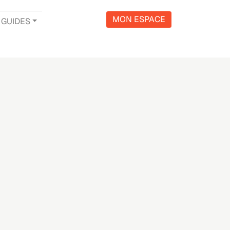
MON ESPACE
GUIDES