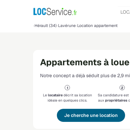
LOC
Hérault (34)
Lavérune
Location appartement
Appartements à loue
Notre concept a déjà séduit plus de 2,9 mil
Le
locataire
décrit sa location
Sa candidature est
idéale en quelques clics.
aux
propriétaires
c
Je cherche une location