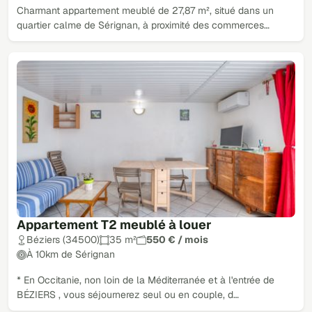
Charmant appartement meublé de 27,87 m², situé dans un
quartier calme de Sérignan, à proximité des commerces…
Appartement T2 meublé à louer
Béziers (34500)
35 m²
550 € / mois
À 10km de Sérignan
* En Occitanie, non loin de la Méditerranée et à l'entrée de
BÉZIERS , vous séjournerez seul ou en couple, d…