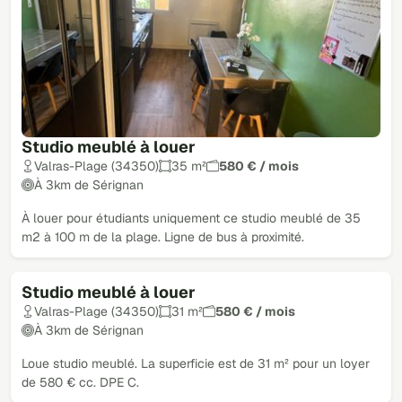
Studio meublé à louer
Valras-Plage (34350)
35 m²
580 € / mois
À 3km de Sérignan
À louer pour étudiants uniquement ce studio meublé de 35
m2 à 100 m de la plage. Ligne de bus à proximité.
Studio meublé à louer
Valras-Plage (34350)
31 m²
580 € / mois
À 3km de Sérignan
Loue studio meublé. La superficie est de 31 m² pour un loyer
de 580 € cc. DPE C.