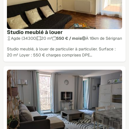
Studio meublé à louer
Agde (34300)
20 m²
550 € / mois
À 16km de Sérignan
Studio meublé, à louer de particulier à particulier. Surface :
20 m² Loyer : 550 € charges comprises DPE…