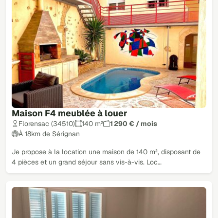
Maison F4 meublée à louer
Florensac (34510)
140 m²
1 290 € / mois
À 18km de Sérignan
Je propose à la location une maison de 140 m², disposant de
4 pièces et un grand séjour sans vis-à-vis. Loc…