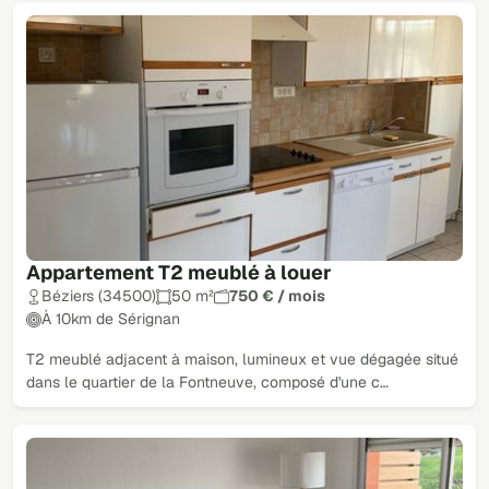
Appartement T2 meublé à louer
Béziers (34500)
50 m²
750 € / mois
À 10km de Sérignan
T2 meublé adjacent à maison, lumineux et vue dégagée situé
dans le quartier de la Fontneuve, composé d'une c…