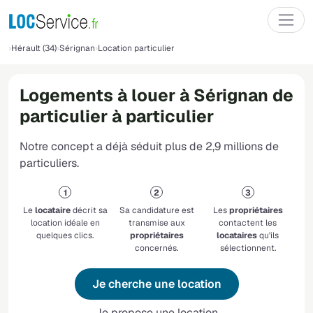
Hérault (34)
Sérignan
Location particulier
Logements à louer à Sérignan de
particulier à particulier
Notre concept a déjà séduit plus de 2,9 millions de
particuliers.
Le
locataire
décrit sa
Sa candidature est
Les
propriétaires
location idéale en
transmise aux
contactent les
quelques clics.
propriétaires
locataires
qu'ils
concernés.
sélectionnent.
Je cherche une location
Je propose une location