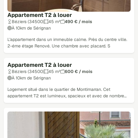
Appartement T2 à louer
Béziers (34500)
45 m²
490 € / mois
À 10km de Sérignan
L'appartement dans un immeuble calme. Près du centre ville.
2-éme étage Renové. Une chambre avec placard. S
Appartement T2 à louer
Béziers (34500)
45 m²
600 € / mois
À 10km de Sérignan
Logement situé dans le quartier de Montimarran. Cet
appartement T2 est lumineux, spacieux et avec de nombre…