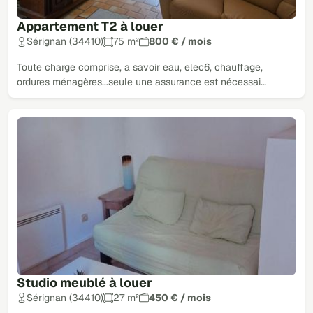
Appartement T2 à louer
Sérignan (34410)
75 m²
800 € / mois
Toute charge comprise, a savoir eau, elec6, chauffage,
ordures ménagères...seule une assurance est nécessai…
Studio meublé à louer
Sérignan (34410)
27 m²
450 € / mois