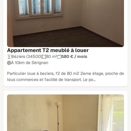
Appartement T2 meublé à louer
Béziers (34500)
80 m²
580 € / mois
À 10km de Sérignan
Particulier loue à beziers, f2 de 80 m2 2eme étage, proche de
tous commerces et facilité de transport. Le po…