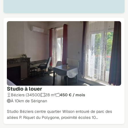
Studio à louer
Béziers (34500)
28 m²
450 € / mois
À 10km de Sérignan
Studio Béziers centre quartier Wilson entouré de parc des
allées P. Riquet du Polygone, proximité écoles 10…