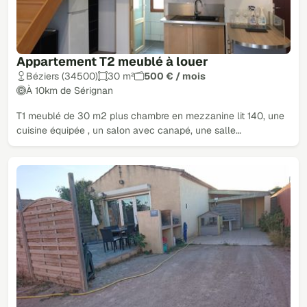
Appartement T2 meublé à louer
Béziers (34500)
30 m²
500 € / mois
À 10km de Sérignan
T1 meublé de 30 m2 plus chambre en mezzanine lit 140, une
cuisine équipée , un salon avec canapé, une salle…