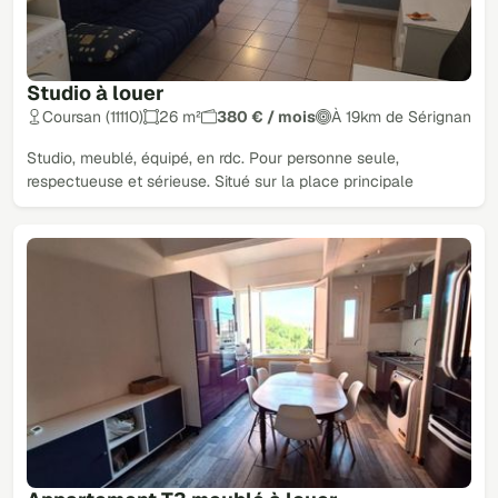
Studio à louer
Coursan (11110)
26 m²
380 € / mois
À 19km de Sérignan
Studio, meublé, équipé, en rdc. Pour personne seule,
respectueuse et sérieuse. Situé sur la place principale