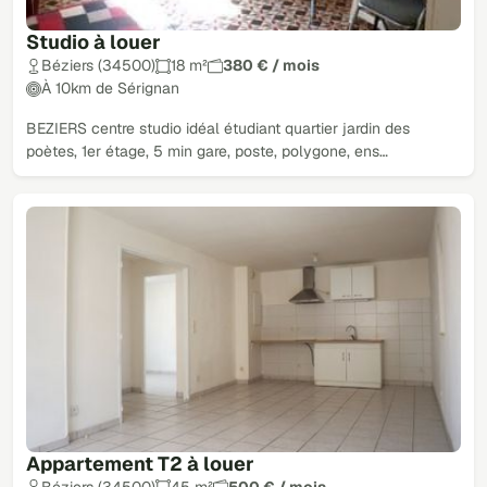
Studio à louer
Béziers (34500)
18 m²
380 € / mois
À 10km de Sérignan
BEZIERS centre studio idéal étudiant quartier jardin des
poètes, 1er étage, 5 min gare, poste, polygone, ens…
Appartement T2 à louer
Béziers (34500)
45 m²
500 € / mois