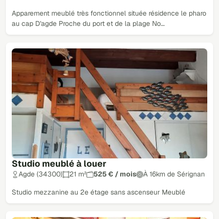
Apparement meublé très fonctionnel située résidence le pharo
au cap D'agde Proche du port et de la plage No…
Studio meublé à louer
Agde (34300)
21 m²
525 € / mois
À 16km de Sérignan
Studio mezzanine au 2e étage sans ascenseur Meublé