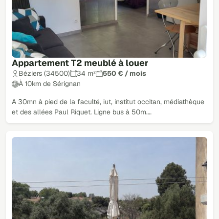
Appartement T2 meublé à louer
Béziers (34500)
34 m²
550 € / mois
À 10km de Sérignan
A 30mn à pied de la faculté, iut, institut occitan, médiathèque
et des allées Paul Riquet. Ligne bus à 50m.…