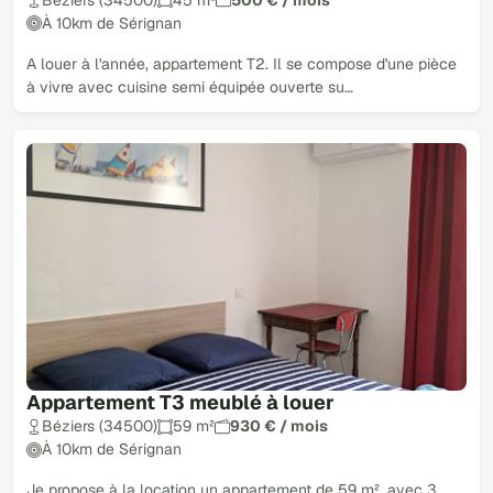
À 10km de Sérignan
A louer à l'année, appartement T2. Il se compose d'une pièce
à vivre avec cuisine semi équipée ouverte su…
Appartement T3 meublé à louer
Béziers (34500)
59 m²
930 € / mois
À 10km de Sérignan
Je propose à la location un appartement de 59 m², avec 3