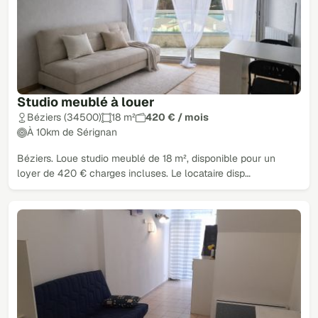
Studio meublé à louer
Béziers (34500)
18 m²
420 € / mois
À 10km de Sérignan
Béziers. Loue studio meublé de 18 m², disponible pour un
loyer de 420 € charges incluses. Le locataire disp…