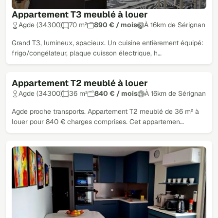
Appartement T3 meublé à louer
Agde (34300)
70 m²
890 € / mois
À 16km de Sérignan
Grand T3, lumineux, spacieux. Un cuisine entièrement équipé:
frigo/congélateur, plaque cuisson électrique, h…
Appartement T2 meublé à louer
Agde (34300)
36 m²
840 € / mois
À 16km de Sérignan
Agde proche transports. Appartement T2 meublé de 36 m² à
louer pour 840 € charges comprises. Cet appartemen…