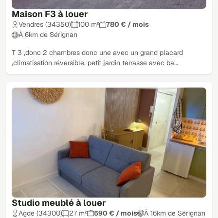
Maison F3 à louer
Vendres (34350)
100 m²
780 € / mois
À 6km de Sérignan
T 3 ,donc 2 chambres donc une avec un grand placard
,climatisation réversible, petit jardin terrasse avec ba…
Studio meublé à louer
Agde (34300)
27 m²
590 € / mois
À 16km de Sérignan