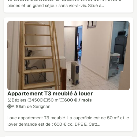
pièces et un grand séjour sans vis-à-vis. Situé à…
Appartement T3 meublé à louer
Béziers (34500)
50 m²
600 € / mois
À 10km de Sérignan
Loue appartement T3 meublé. La superficie est de 50 m² et le
loyer demandé est de : 600 € cc. DPE E. Cett…