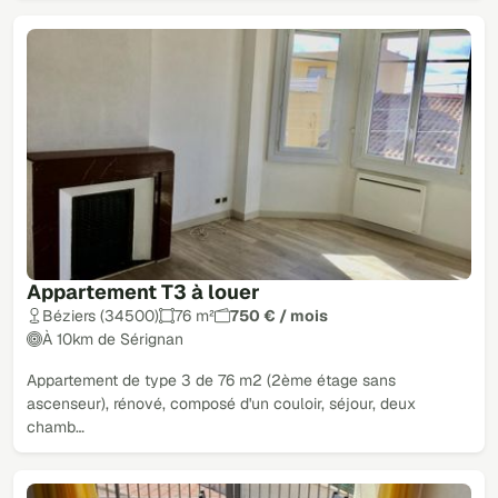
Appartement T3 à louer
Béziers (34500)
76 m²
750 € / mois
À 10km de Sérignan
Appartement de type 3 de 76 m2 (2ème étage sans
ascenseur), rénové, composé d'un couloir, séjour, deux
chamb…