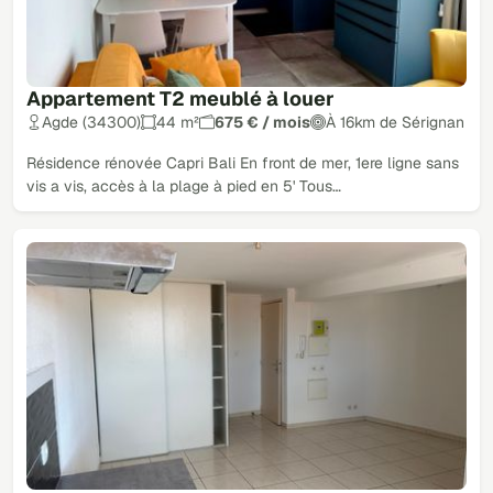
Appartement T2 meublé à louer
Agde (34300)
44 m²
675 € / mois
À 16km de Sérignan
Résidence rénovée Capri Bali En front de mer, 1ere ligne sans
vis a vis, accès à la plage à pied en 5' Tous…