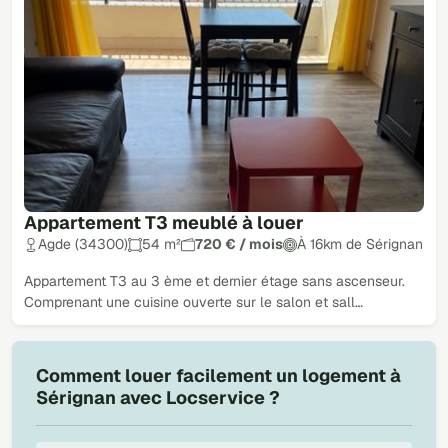
Appartement T3 meublé à louer
Agde (34300)
54 m²
720 € / mois
À 16km de Sérignan
Appartement T3 au 3 ème et dernier étage sans ascenseur.
Comprenant une cuisine ouverte sur le salon et sall…
Comment louer facilement un logement à
Sérignan avec Locservice ?