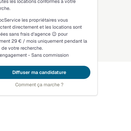
utes les locations conformes à votre
rche.
ocService les propriétaires vous
ctent directement et les locations sont
fiées sans frais d'agence 😉 pour
ment 29 € / mois uniquement pendant la
 de votre recherche.
 engagement - Sans commission
Diffuser ma candidature
Comment ça marche ?