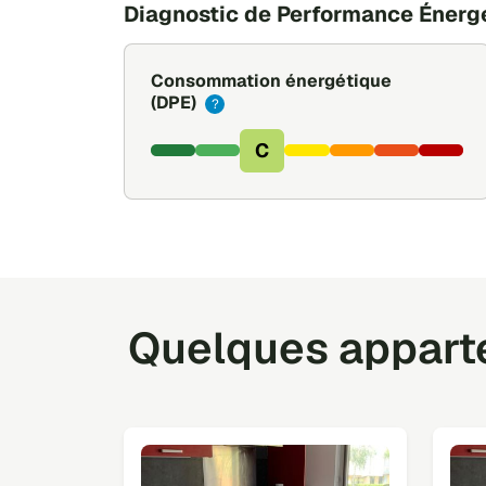
Diagnostic de Performance Énerg
Consommation énergétique
(DPE)
?
C
Quelques apparte