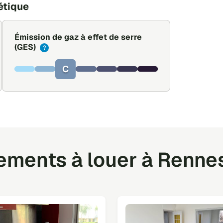
étique
Émission de gaz à effet de serre
(GES)
?
C
ments à louer à Rennes