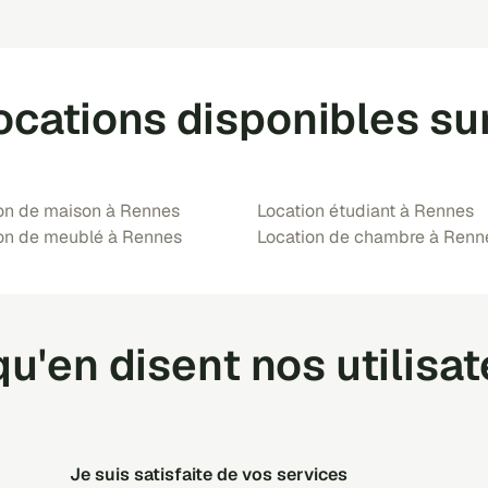
ocations disponibles s
on de maison à Rennes
Location étudiant à Rennes
on de meublé à Rennes
Location de chambre à Renn
u'en disent nos utilisa
Je suis satisfaite de vos services