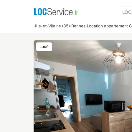
LOC
Ille-et-Vilaine (35)
Rennes
Location appartement 
Loué
Précédente