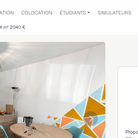
ATION
COLOCATION
ÉTUDIANTS
SIMULATEURS
84 m² 2040 €
Suivante
Propo