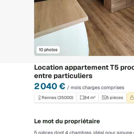
10 photos
Location appartement T5 pr
entre particuliers
2 040 €
/ mois charges comprises
Rennes (35000)
84 m²
5 pièces
Le mot du propriétaire
5 pièces dont 4 chambres, idéal pour groupe 