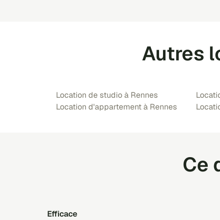
Autres l
Location de studio à Rennes
Locati
Location d'appartement à Rennes
Locati
Ce q
Efficace