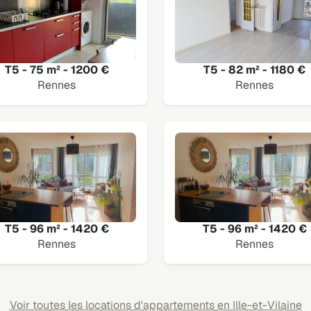
T5 - 75 m² - 1200 €
T5 - 82 m² - 1180 €
Rennes
Rennes
T5 - 96 m² - 1420 €
T5 - 96 m² - 1420 €
Rennes
Rennes
Voir toutes les locations d'appartements en Ille-et-Vilaine