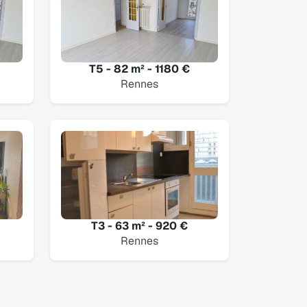
T5 - 82 m² - 1180 €
Rennes
T3 - 63 m² - 920 €
Rennes