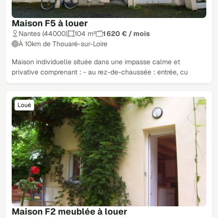
Maison F5 à louer
Nantes (44000)
104 m²
1 620 € / mois
À 10km de Thouaré-sur-Loire
Maison individuelle située dans une impasse calme et
privative comprenant : - au rez-de-chaussée : entrée, cu
Loué
Maison F2 meublée à louer