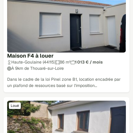
Maison F4 à louer
Haute-Goulaine (44115)
86 m²
1 013 € / mois
À 9km de Thouaré-sur-Loire
Dans le cadre de la loi Pinel zone B1, location encadrée par
un plafond de ressources basé sur l'imposition…
Loué