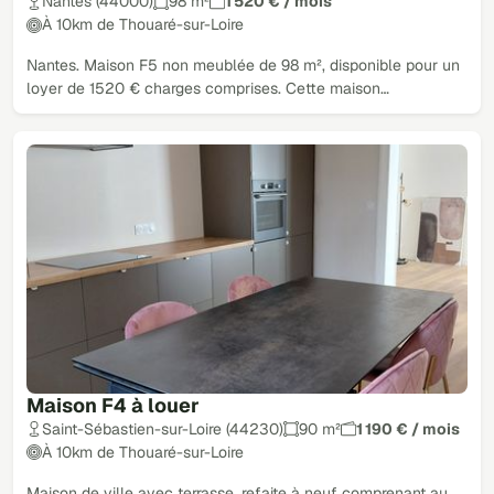
Nantes (44000)
98 m²
1 520 € / mois
À 10km de Thouaré-sur-Loire
Nantes. Maison F5 non meublée de 98 m², disponible pour un
loyer de 1520 € charges comprises. Cette maison…
Maison F4 à louer
Saint-Sébastien-sur-Loire (44230)
90 m²
1 190 € / mois
À 10km de Thouaré-sur-Loire
Maison de ville avec terrasse, refaite à neuf comprenant au