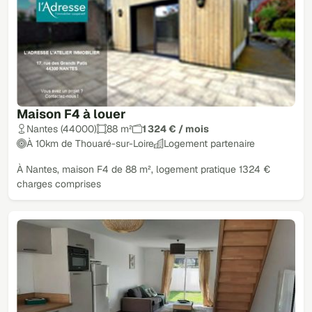
Maison F4 à louer
Nantes (44000)
88 m²
1 324 € / mois
À 10km de Thouaré-sur-Loire
Logement partenaire
À Nantes, maison F4 de 88 m², logement pratique 1324 €
charges comprises