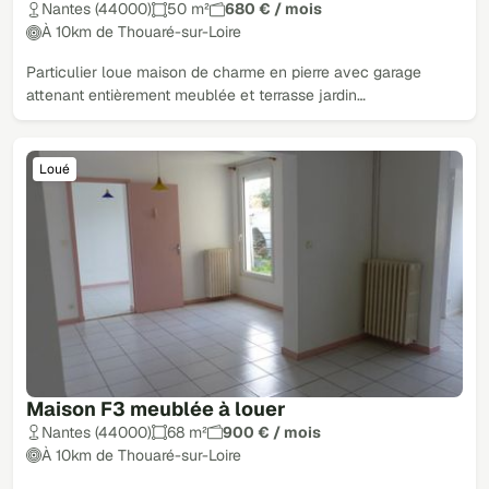
Nantes (44000)
50 m²
680 € / mois
À 10km de Thouaré-sur-Loire
Particulier loue maison de charme en pierre avec garage
attenant entièrement meublée et terrasse jardin…
Loué
Maison F3 meublée à louer
Nantes (44000)
68 m²
900 € / mois
À 10km de Thouaré-sur-Loire