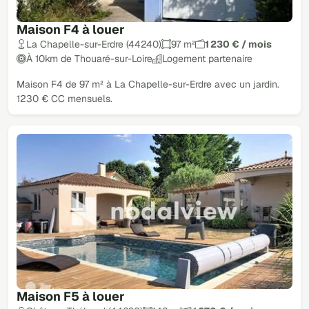
Maison F4 à louer
La Chapelle-sur-Erdre (44240)
97 m²
1 230 € / mois
À 10km de Thouaré-sur-Loire
Logement partenaire
Maison F4 de 97 m² à La Chapelle-sur-Erdre avec un jardin.
1230 € CC mensuels.
Maison F5 à louer