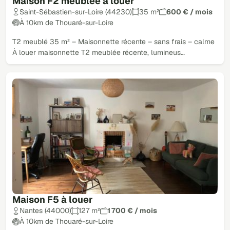
Maison F2 meublée à louer
Saint-Sébastien-sur-Loire (44230)
35 m²
600 € / mois
À 10km de Thouaré-sur-Loire
T2 meublé 35 m² – Maisonnette récente – sans frais – calme
À louer maisonnette T2 meublée récente, lumineus…
Maison F5 à louer
Nantes (44000)
127 m²
1 700 € / mois
À 10km de Thouaré-sur-Loire