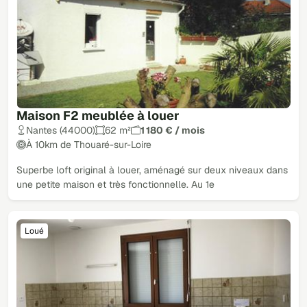
Maison F2 meublée à louer
Nantes (44000)
62 m²
1 180 € / mois
À 10km de Thouaré-sur-Loire
Superbe loft original à louer, aménagé sur deux niveaux dans
une petite maison et très fonctionnelle. Au 1e
Loué