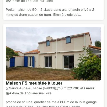
À 10km de Thouaré-sur-Loire
Petite maison de 50 m2 située dans grand jardin privé à 2
minutes d'une station de tram, 15mn à pieds des…
Maison F5 meublée à louer
Sainte-Luce-sur-Loire (44980)
110 m²
1 700 € / mois
À 4km de Thouaré-sur-Loire
proche de st luce, quartier calme a 600m de la loire garage