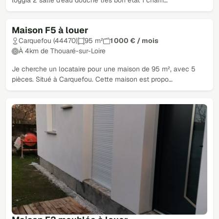
loggia 2 salle d'eau douche tres bon etat 1 cham…
Maison F5 à louer
Carquefou (44470)
95 m²
1 000 € / mois
À 4km de Thouaré-sur-Loire
Je cherche un locataire pour une maison de 95 m², avec 5
pièces. Situé à Carquefou. Cette maison est propo…