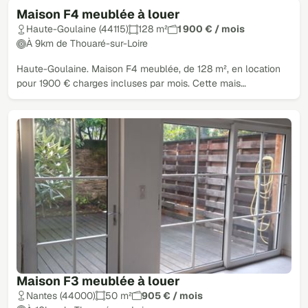
Maison F4 meublée à louer
Haute-Goulaine (44115)
128 m²
1 900 € / mois
À 9km de Thouaré-sur-Loire
Haute-Goulaine. Maison F4 meublée, de 128 m², en location
pour 1900 € charges incluses par mois. Cette mais…
Maison F3 meublée à louer
Nantes (44000)
50 m²
905 € / mois