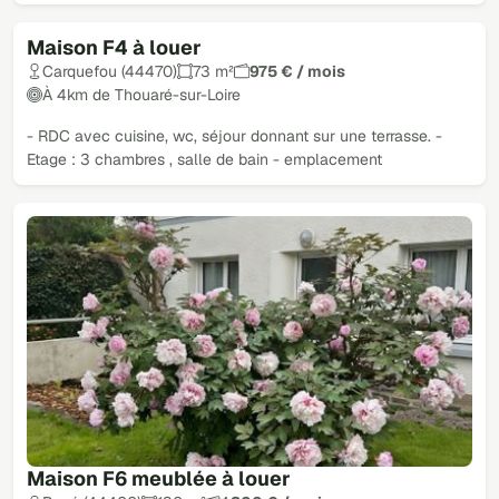
Maison F4 à louer
Carquefou (44470)
73 m²
975 € / mois
À 4km de Thouaré-sur-Loire
- RDC avec cuisine, wc, séjour donnant sur une terrasse. -
Etage : 3 chambres , salle de bain - emplacement
Maison F6 meublée à louer