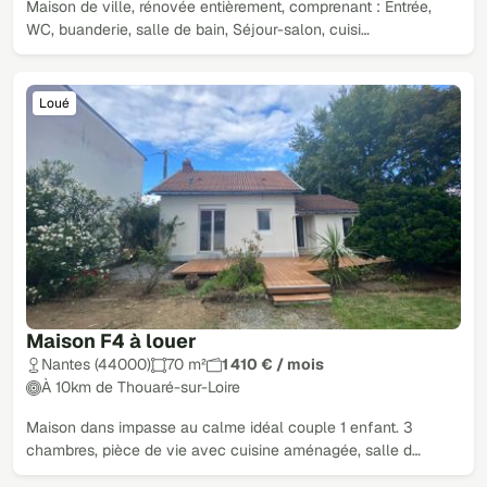
Maison de ville, rénovée entièrement, comprenant : Entrée,
WC, buanderie, salle de bain, Séjour-salon, cuisi…
Loué
Maison F4 à louer
Nantes (44000)
70 m²
1 410 € / mois
À 10km de Thouaré-sur-Loire
Maison dans impasse au calme idéal couple 1 enfant. 3
chambres, pièce de vie avec cuisine aménagée, salle d…