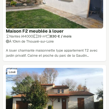
Maison F2 meublée à louer
Nantes (44000)
39 m²
830 € / mois
À 10km de Thouaré-sur-Loire
A louer charmante maisonnette type appartement T2 avec
jardin privatif. Calme et proche du parc de la Gaudin…
Loué