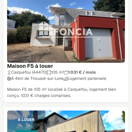
Maison F5 à louer
Carquefou (44470)
105 m²
1 031 € / mois
À 4km de Thouaré-sur-Loire
Logement partenaire
Maison F5 de 105 m² localisé à Carquefou, logement bien
conçu. 1031 € charges comprises.