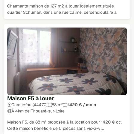
Charmante maison de 127 m2 à louer Idéalement située
quartier Schuman, dans une rue calme, perpendiculaire a
Maison F5 à louer
Carquefou (44470)
88 m²
1 420 € / mois
À 4km de Thouaré-sur-Loire
Maison F5, de 88 m² proposée à la location pour 1420 € cc.
Cette maison bénéficie de 5 pièces sans vis-à-vi…