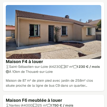
Maison F4 à louer
Saint-Sébastien-sur-Loire (44230)
87 m²
1 230 € / mois
À 10km de Thouaré-sur-Loire
Maison de 87 m² de plein pied avec jardin de 258m² clos
située proche de la ligne de bus C9 dans un quartier…
Maison F6 meublée à louer
Nantes (44000)
125 m²
1 750 € / mois