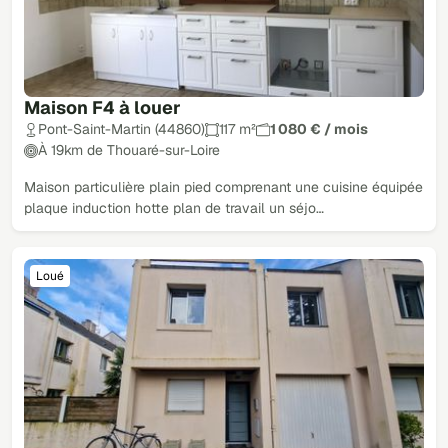
Maison F4 à louer
Pont-Saint-Martin (44860)
117 m²
1 080 € / mois
À 19km de Thouaré-sur-Loire
Maison particulière plain pied comprenant une cuisine équipée
plaque induction hotte plan de travail un séjo…
Loué