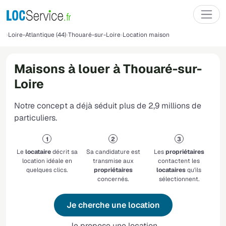
Loire-Atlantique (44)
Thouaré-sur-Loire
Location maison
Maisons à louer à Thouaré-sur-
Loire
Notre concept a déjà séduit plus de 2,9 millions de
particuliers.
Le
locataire
décrit sa
Sa candidature est
Les
propriétaires
location idéale en
transmise aux
contactent les
quelques clics.
propriétaires
locataires
qu'ils
concernés.
sélectionnent.
Je cherche une location
Je propose une location