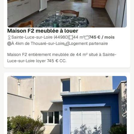
Maison F2 meublée à louer
Sainte-Luce-sur-Loire (44980)
44 m²
745 € / mois
À 4km de Thouaré-sur-Loire
Logement partenaire
Maison F2 entièrement meublée de 44 m² situé à Sainte-
Luce-sur-Loire loyer 745 € CC.