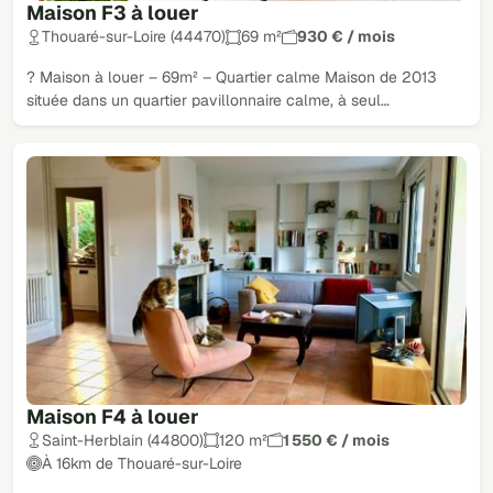
Maison F3 à louer
Thouaré-sur-Loire (44470)
69 m²
930 € / mois
? Maison à louer – 69m² – Quartier calme Maison de 2013
située dans un quartier pavillonnaire calme, à seul…
Maison F4 à louer
Saint-Herblain (44800)
120 m²
1 550 € / mois
À 16km de Thouaré-sur-Loire