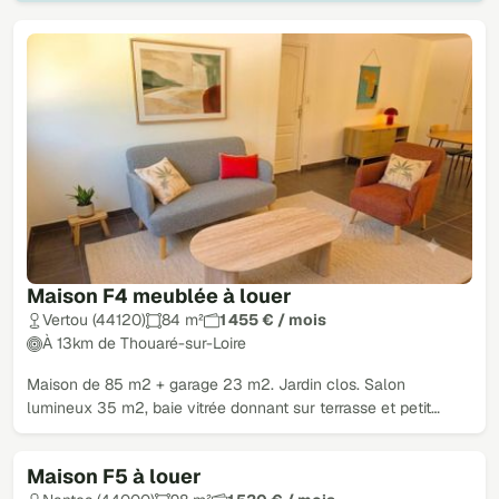
Maison F4 meublée à louer
Vertou (44120)
84 m²
1 455 € / mois
À 13km de Thouaré-sur-Loire
Maison de 85 m2 + garage 23 m2. Jardin clos. Salon
lumineux 35 m2, baie vitrée donnant sur terrasse et petit…
Maison F5 à louer