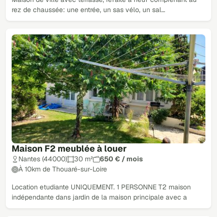
rez de chaussée: une entrée, un sas vélo, un sal…
Maison F2 meublée à louer
Nantes (44000)
30 m²
650 € / mois
À 10km de Thouaré-sur-Loire
Location etudiante UNIQUEMENT. 1 PERSONNE T2 maison
indépendante dans jardin de la maison principale avec a