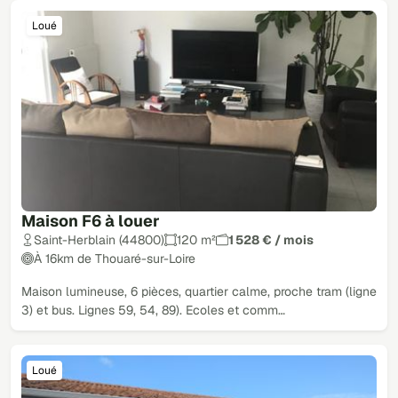
Loué
Maison F6 à louer
Saint-Herblain (44800)
120 m²
1 528 € / mois
À 16km de Thouaré-sur-Loire
Maison lumineuse, 6 pièces, quartier calme, proche tram (ligne
3) et bus. Lignes 59, 54, 89). Ecoles et comm…
Loué