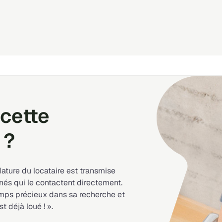
cette
 ?
dature du locataire est transmise
nés qui le contactent directement.
emps précieux dans sa recherche et
st déjà loué ! ».