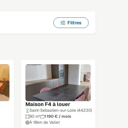
Filtres
Maison F4 à louer
Saint-Sébastien-sur-Loire (44230)
90 m²
1 190 € / mois
À 18km de Vallet