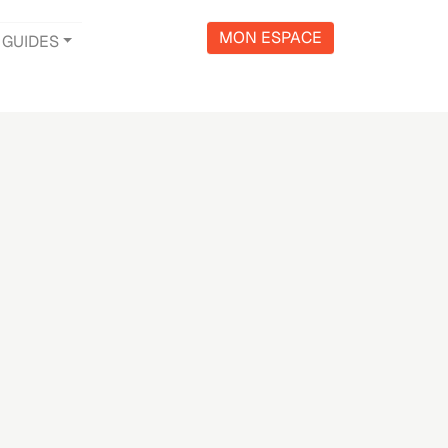
MON ESPACE
GUIDES