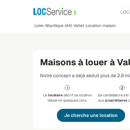
LOC
Loire-Atlantique (44)
Vallet
Location maison
Maisons à louer à Val
Notre concept a déjà séduit plus de 2,9 mil
Le
locataire
décrit sa location
Sa candidature est
idéale en quelques clics.
aux
propriétaires
c
Je cherche une location