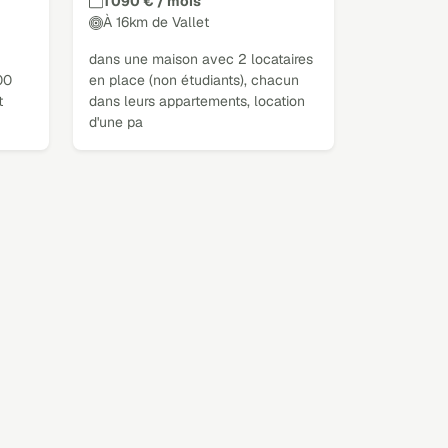
1 090 € / mois
À 16km de Vallet
dans une maison avec 2 locataires
00
en place (non étudiants), chacun
t
dans leurs appartements, location
d'une pa