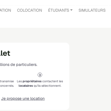
ATION
COLOCATION
ÉTUDIANTS
SIMULATEURS
let
lions de particuliers.
 transmise
Les
propriétaires
contactent les
oncernés.
locataires
qu'ils sélectionnent.
Je propose une location