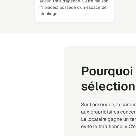
aucun frais d'agence. Cette maison
(4 pièces) possède d'un espace de
stockage,…
Pourquoi 
sélection
Sur Locservice, la candi
aux propriétaires concer
Le locataire gagne un t
évite le traditionnel « C'e