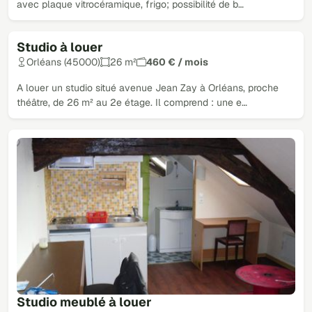
avec plaque vitrocéramique, frigo; possibilité de b…
Studio à louer
Orléans (45000)
26 m²
460 € / mois
A louer un studio situé avenue Jean Zay à Orléans, proche
théâtre, de 26 m² au 2e étage. Il comprend : une e…
Studio meublé à louer