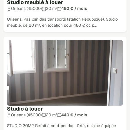
Studio meublé à louer
Orléans (45000)
20 m²
480 € / mois
Orléans. Pas loin des transports (station République). Studio
meublé, de 20 m², en location pour 480 € cc p…
Studio à louer
Orléans (45000)
20 m²
440 € / mois
STUDIO 20M2 Refait à neuf pendant l'été; cuisine équipée