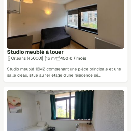
Studio meublé à louer
Orléans (45000)
16 m²
450 € / mois
Studio meublé 16M2 comprenant une pièce principale et une
salle d'eau, situé au 1er étage d'une résidence sé…