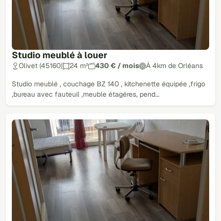
Studio meublé à louer
Olivet (45160)
24 m²
430 € / mois
À 4km de Orléans
Studio meublé , couchage BZ 140 , kitchenette équipée ,frigo
,bureau avec fauteuil ,meuble étagéres, pend…