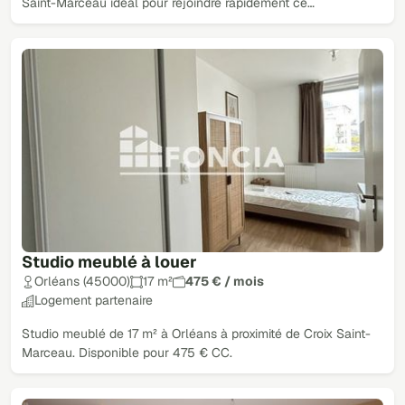
Saint-Marceau idéal pour rejoindre rapidement ce…
Studio meublé à louer
Orléans (45000)
17 m²
475 € / mois
Logement partenaire
Studio meublé de 17 m² à Orléans à proximité de Croix Saint-
Marceau. Disponible pour 475 € CC.