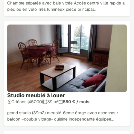
Chambre séparée avec baie vitrée Accès centre ville rapide a
pied ou en vélo Très lumineux pièce principal…
Studio meublé à louer
Orléans (45000)
39 m²
550 € / mois
grand studio (39m2) meublé-6eme étage avec ascenseur –
balcon –double vitrage- cuisine indépendante équipée…