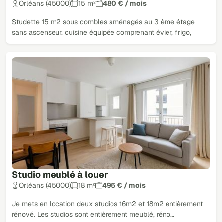
Orléans (45000)
15 m²
480 € / mois
Studette 15 m2 sous combles aménagés au 3 ème étage
sans ascenseur. cuisine équipée comprenant évier, frigo,
Studio meublé à louer
Orléans (45000)
18 m²
495 € / mois
Je mets en location deux studios 16m2 et 18m2 entièrement
rénové. Les studios sont entièrement meublé, réno…