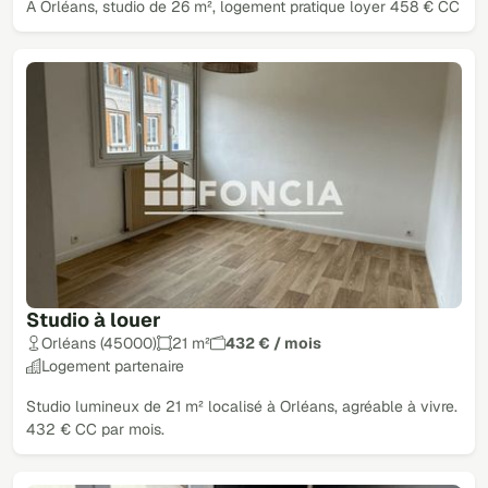
À Orléans, studio de 26 m², logement pratique loyer 458 € CC
Studio à louer
Orléans (45000)
21 m²
432 € / mois
Logement partenaire
Studio lumineux de 21 m² localisé à Orléans, agréable à vivre.
432 € CC par mois.