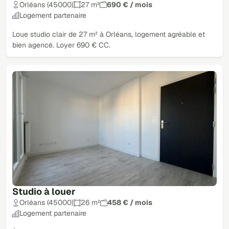
Orléans (45000)
27 m²
690 € / mois
Logement partenaire
Loue studio clair de 27 m² à Orléans, logement agréable et
bien agencé. Loyer 690 € CC.
Studio à louer
Orléans (45000)
26 m²
458 € / mois
Logement partenaire