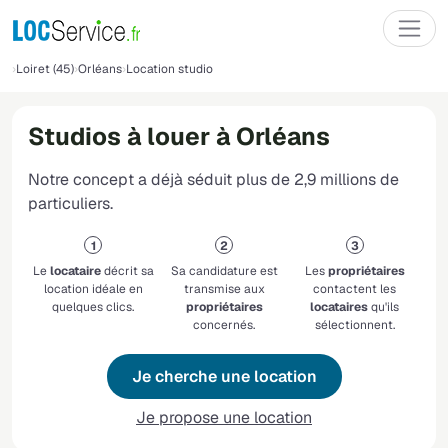
Loiret (45)
Orléans
Location studio
Studios à louer à Orléans
Notre concept a déjà séduit plus de 2,9 millions de
particuliers.
Le
locataire
décrit sa
Sa candidature est
Les
propriétaires
location idéale en
transmise aux
contactent les
quelques clics.
propriétaires
locataires
qu'ils
concernés.
sélectionnent.
Je cherche une location
Je propose une location