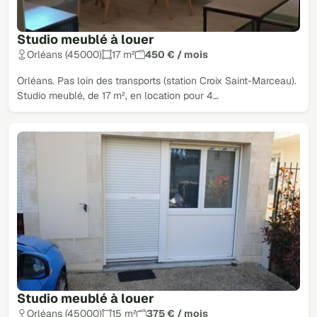
Studio meublé à louer
Orléans (45000)
17 m²
450 € / mois
Orléans. Pas loin des transports (station Croix Saint-Marceau).
Studio meublé, de 17 m², en location pour 4…
Studio meublé à louer
Orléans (45000)
15 m²
375 € / mois