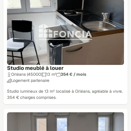
Studio meublé à louer
Orléans (45000)
13 m²
354 € / mois
Logement partenaire
Studio lumineux de 13 m² localisé à Orléans, agréable à vivre.
354 € charges comprises.