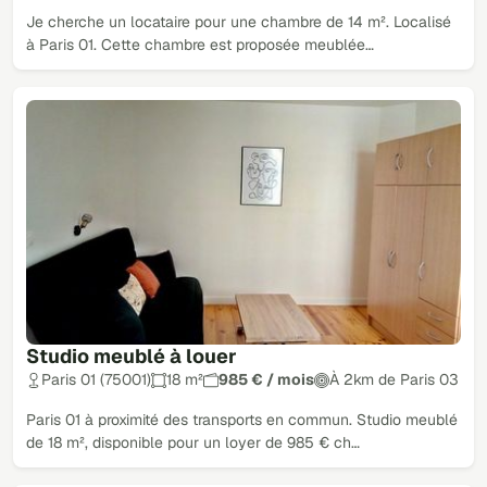
Je cherche un locataire pour une chambre de 14 m². Localisé
à Paris 01. Cette chambre est proposée meublée…
Studio meublé à louer
Paris 01 (75001)
18 m²
985 € / mois
À 2km de Paris 03
Paris 01 à proximité des transports en commun. Studio meublé
de 18 m², disponible pour un loyer de 985 € ch…