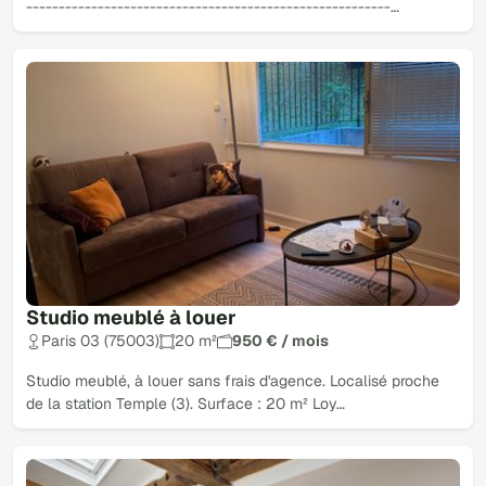
--------------------------------------------------------…
Studio meublé à louer
Paris 03 (75003)
20 m²
950 € / mois
Studio meublé, à louer sans frais d'agence. Localisé proche
de la station Temple (3). Surface : 20 m² Loy…