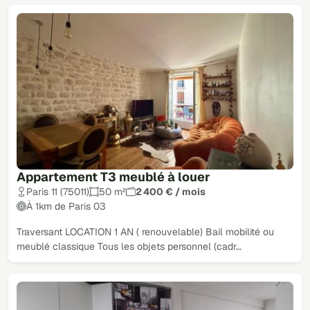
Appartement T3 meublé à louer
Paris 11 (75011)
50 m²
2 400 € / mois
À 1km de Paris 03
Traversant LOCATION 1 AN ( renouvelable) Bail mobilité ou
meublé classique Tous les objets personnel (cadr…