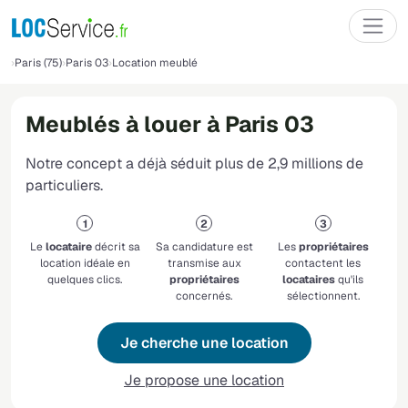
Paris (75)
Paris 03
Location meublé
Meublés à louer à Paris 03
Notre concept a déjà séduit plus de 2,9 millions de
particuliers.
Le
locataire
décrit sa
Sa candidature est
Les
propriétaires
location idéale en
transmise aux
contactent les
quelques clics.
propriétaires
locataires
qu'ils
concernés.
sélectionnent.
Je cherche une location
Je propose une location