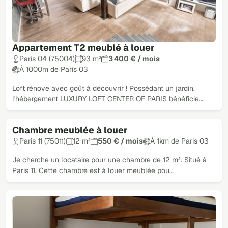
Appartement T2 meublé à louer
Paris 04 (75004)
93 m²
3 400 € / mois
À 1000m de Paris 03
Loft rénove avec goût à découvrir ! Possédant un jardin,
l'hébergement LUXURY LOFT CENTER OF PARIS bénéficie…
Chambre meublée à louer
Paris 11 (75011)
12 m²
550 € / mois
À 1km de Paris 03
Je cherche un locataire pour une chambre de 12 m². Situé à
Paris 11. Cette chambre est à louer meublée pou…