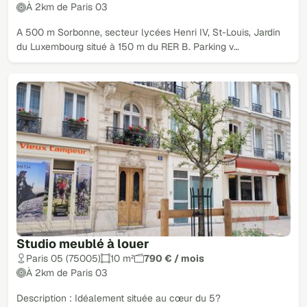
À 2km de Paris 03
A 500 m Sorbonne, secteur lycées Henri IV, St-Louis, Jardin
du Luxembourg situé à 150 m du RER B. Parking v…
Studio meublé à louer
Paris 05 (75005)
10 m²
790 € / mois
À 2km de Paris 03
Description : Idéalement située au cœur du 5?