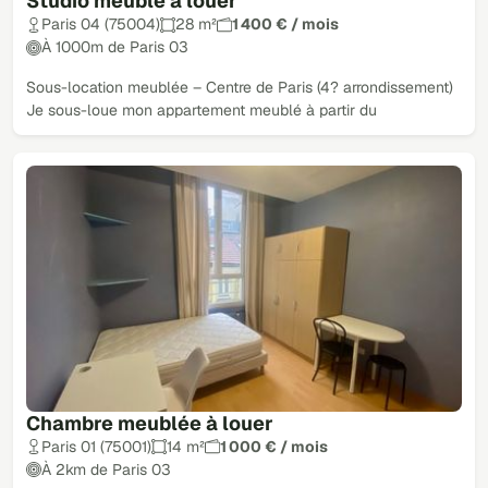
Studio meublé à louer
Paris 04 (75004)
28 m²
1 400 € / mois
À 1000m de Paris 03
Sous-location meublée – Centre de Paris (4? arrondissement)
Je sous-loue mon appartement meublé à partir du
Chambre meublée à louer
Paris 01 (75001)
14 m²
1 000 € / mois
À 2km de Paris 03