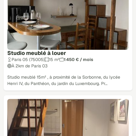
Studio meublé à louer
Paris 05 (75005)
15 m²
1 450 € / mois
À 2km de Paris 03
Studio meublé 15m² , à proximité de la Sorbonne, du lycée
Henri IV, du Panthéon, du jardin du Luxembourg. Pr…