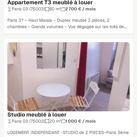
Appartement T3 meublé à louer
Paris 03 (75003)
60 m²
2 700 € / mois
Paris 3? – Haut Marais – Duplex meublé 3 pièces, 2
chambres – Grands volumes – Vue dégagée sur les toits de…
Studio meublé à louer
Paris 03 (75003)
20 m²
1 000 € / mois
LOGEMENT INDEPENDANT -STUDIO de 2 PIECES–Paris 3ème