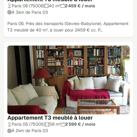
Paris 06 (75006)
40 m²
2 459 € / mois
À 3km de Paris 03
Paris 06. Près des transports (Sèvres-Babylone). Appartement
T3 meublé de 40 m², à louer pour 2459 € cc. P…
Appartement T3 meublé à louer
Paris 05 (75005)
58 m²
2 599 € / mois
À 2km de Paris 03