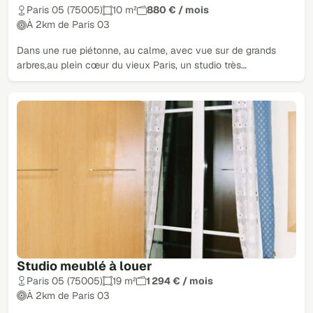
Paris 05 (75005)
10 m²
880 € / mois
À 2km de Paris 03
Dans une rue piétonne, au calme, avec vue sur de grands
arbres,au plein cœur du vieux Paris, un studio très…
Studio meublé à louer
Paris 05 (75005)
19 m²
1 294 € / mois
À 2km de Paris 03