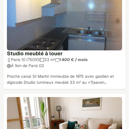
Studio meublé à louer
Paris 10 (75010)
33 m²
1 400 € / mois
À 1km de Paris 03
Proche canal St Martin Immeuble de 1975 avec gardien et
digicode Studio lumineux meublé 33 m² au +7(ascen…