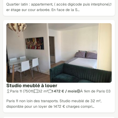
Quartier latin : appartement, ( accès digicode puis interphone),1
er étage sur cour arborée. En face de la S…
Studio meublé à louer
Paris 11 (75011)
32 m²
1 472 € / mois
À 1km de Paris 03
Paris 11 non loin des transports. Studio meublé de 32 m²,
disponible pour un loyer de 1472 € charges compri…