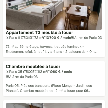
Appartement T3 meublé à louer
Paris 11 (75011)
72 m²
3 700 € / mois
À 1km de Paris 03
72m² au 5ème étage, traversant et très lumineux -
Entièrement refait à neuf il y a 4 ans - 2 balcons de ~10m…
Chambre meublée à louer
Paris 05 (75005)
12 m²
960 € / mois
À 2km de Paris 03
Paris 05. Près des transports (Place Monge - Jardin des
Plantes). Chambre meublée de 12 m², à louer pour 96…