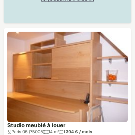
Studio meublé à louer
Paris 05 (75005)
14 m²
1 394 € / mois