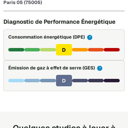
Paris 05 (75005)
Leaflet
|
©
OpenStreetMap
Diagnostic de Performance Énergétique
Consommation énergétique
(DPE)
?
D
Émission de gaz à effet de serre
(GES)
?
D