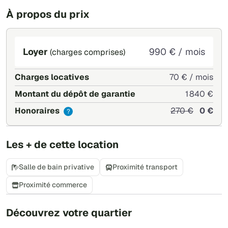
À propos du prix
Loyer
990 € / mois
(charges comprises)
Charges locatives
70 € / mois
Montant du dépôt de garantie
1 840 €
Honoraires
270 €
0 €
?
Les + de cette location
Salle de bain privative
Proximité transport
Proximité commerce
+
Découvrez votre quartier
−