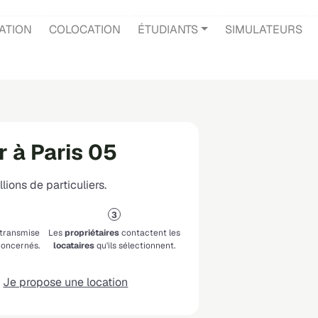
ATION
COLOCATION
ÉTUDIANTS
SIMULATEURS
 à Paris 05
lions de particuliers.
 transmise
Les
propriétaires
contactent les
oncernés.
locataires
qu'ils sélectionnent.
Je propose une location