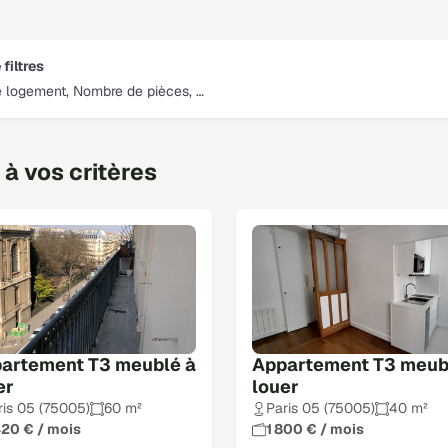
 filtres
 logement, Nombre de pièces, …
à vos critères
artement T3 meublé à
Appartement T3 meub
er
louer
ris 05 (75005)
60 m²
Paris 05 (75005)
40 m²
420 € / mois
1 800 € / mois