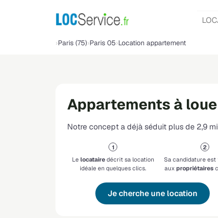
LOC
Paris (75)
Paris 05
Location appartement
Appartements à louer
Notre concept a déjà séduit plus de 2,9 mil
Le
locataire
décrit sa location
Sa candidature est
idéale en quelques clics.
aux
propriétaires
c
Je cherche une location