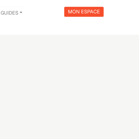
MON ESPACE
GUIDES