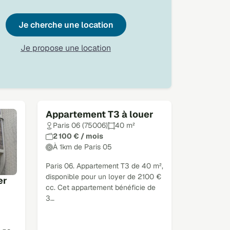
Je cherche une location
Je propose une location
Appartement T3 à louer
Paris 06 (75006)
40 m²
2 100 € / mois
À 1km de Paris 05
Paris 06. Appartement T3 de 40 m²,
disponible pour un loyer de 2100 €
er
cc. Cet appartement bénéficie de
3…