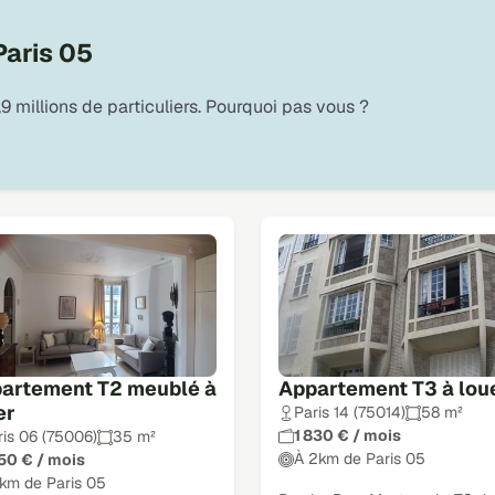
Paris 05
9 millions de particuliers. Pourquoi pas vous ?
artement T2 meublé à
Appartement T3 à lou
er
Paris 14 (75014)
58 m²
1 830 € / mois
ris 06 (75006)
35 m²
À 2km de Paris 05
750 € / mois
1km de Paris 05