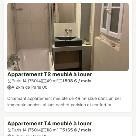
Appartement T2 meublé à louer
Paris 14 (75014)
49 m²
1 598 € / mois
À 2km de Paris 06
Charmant appartement meublé de 49 m² situé dans un bel
immeuble ancien, alliant cachet parisien et confort m…
Appartement T4 meublé à louer
Paris 14 (75014)
118 m²
5 165 € / mois