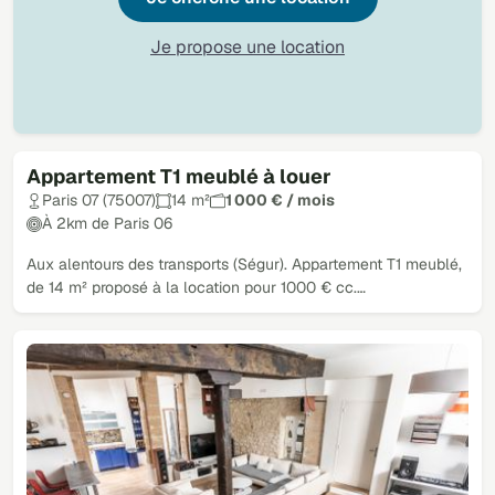
Je propose une location
Appartement T1 meublé à louer
Paris 07 (75007)
14 m²
1 000 € / mois
À 2km de Paris 06
Aux alentours des transports (Ségur). Appartement T1 meublé,
de 14 m² proposé à la location pour 1000 € cc.…