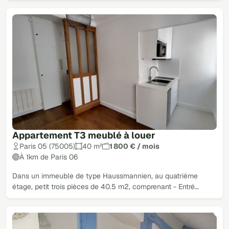
Appartement T3 meublé à louer
Paris 05 (75005)
40 m²
1 800 € / mois
À 1km de Paris 06
Dans un immeuble de type Haussmannien, au quatrième
étage, petit trois pièces de 40.5 m2, comprenant - Entré…