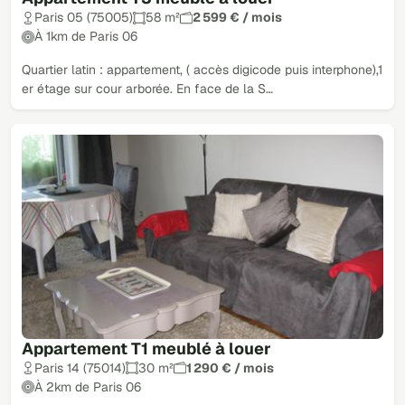
Paris 05 (75005)
58 m²
2 599 € / mois
À 1km de Paris 06
Quartier latin : appartement, ( accès digicode puis interphone),1
er étage sur cour arborée. En face de la S…
Appartement T1 meublé à louer
Paris 14 (75014)
30 m²
1 290 € / mois
À 2km de Paris 06