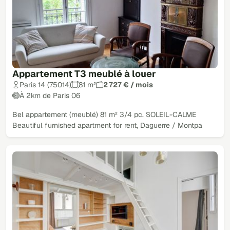
Appartement T3 meublé à louer
Paris 14 (75014)
81 m²
2 727 € / mois
À 2km de Paris 06
Bel appartement (meublé) 81 m² 3/4 pc. SOLEIL-CALME
Beautiful furnished apartment for rent, Daguerre / Montpa