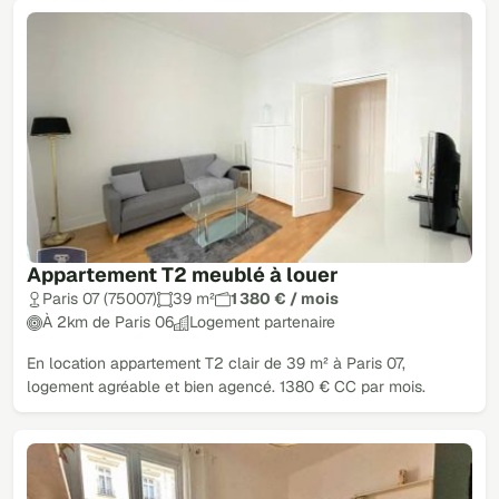
Appartement T2 meublé à louer
Paris 07 (75007)
39 m²
1 380 € / mois
À 2km de Paris 06
Logement partenaire
En location appartement T2 clair de 39 m² à Paris 07,
logement agréable et bien agencé. 1380 € CC par mois.