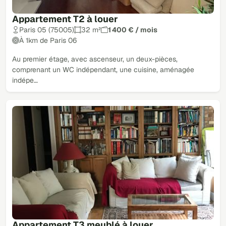
Appartement T2 à louer
Paris 05 (75005)
32 m²
1 400 € / mois
À 1km de Paris 06
Au premier étage, avec ascenseur, un deux-pièces,
comprenant un WC indépendant, une cuisine, aménagée
indépe…
Appartement T3 meublé à louer