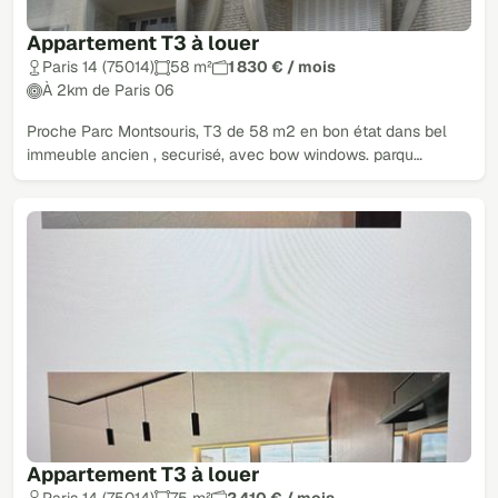
Appartement T3 à louer
Paris 14 (75014)
58 m²
1 830 € / mois
À 2km de Paris 06
Proche Parc Montsouris, T3 de 58 m2 en bon état dans bel
immeuble ancien , securisé, avec bow windows. parqu…
Appartement T3 à louer
Paris 14 (75014)
75 m²
2 410 € / mois