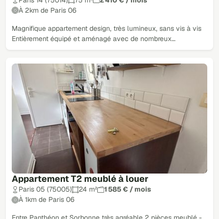
À 2km de Paris 06
Magnifique appartement design, très lumineux, sans vis à vis
Entièrement équipé et aménagé avec de nombreux…
Appartement T2 meublé à louer
Paris 05 (75005)
24 m²
1 585 € / mois
À 1km de Paris 06
Entre Panthéon et Sorbonne très agréable 2 pièces meublé -