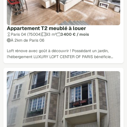
Appartement T2 meublé à louer
Paris 04 (75004)
93 m²
3 400 € / mois
À 2km de Paris 06
Loft rénove avec goût à découvrir ! Possédant un jardin,
l'hébergement LUXURY LOFT CENTER OF PARIS bénéficie…