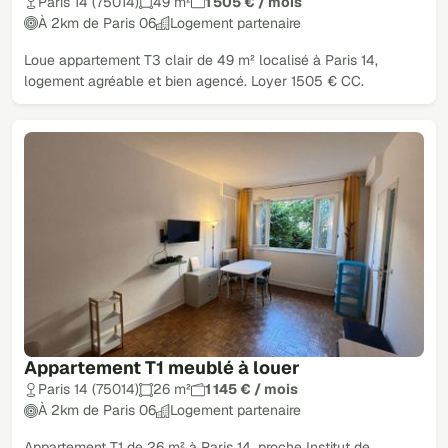
Paris 14 (75014)
49 m²
1 505 € / mois
À 2km de Paris 06
Logement partenaire
Loue appartement T3 clair de 49 m² localisé à Paris 14,
logement agréable et bien agencé. Loyer 1505 € CC.
Appartement T1 meublé à louer
Paris 14 (75014)
26 m²
1 145 € / mois
À 2km de Paris 06
Logement partenaire
Appartement T1 de 26 m² à Paris 14, proche Institut de