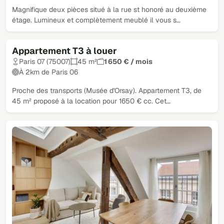
Magnifique deux pièces situé à la rue st honoré au deuxième
étage. Lumineux et complètement meublé il vous s…
Appartement T3 à louer
Paris 07 (75007)
45 m²
1 650 € / mois
À 2km de Paris 06
Proche des transports (Musée d'Orsay). Appartement T3, de
45 m² proposé à la location pour 1650 € cc. Cet…