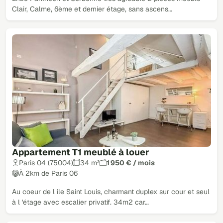
Clair, Calme, 6ème et dernier étage, sans ascens…
Appartement T1 meublé à louer
Paris 04 (75004)
34 m²
1 950 € / mois
À 2km de Paris 06
Au coeur de l ile Saint Louis, charmant duplex sur cour et seul
à l 'étage avec escalier privatif. 34m2 car…