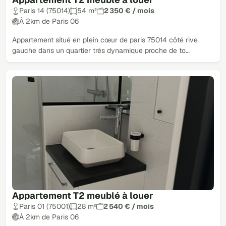
Paris 14 (75014)
54 m²
2 350 € / mois
À 2km de Paris 06
Appartement situé en plein cœur de paris 75014 côté rive
gauche dans un quartier très dynamique proche de to…
Appartement T2 meublé à louer
Paris 01 (75001)
28 m²
2 540 € / mois
À 2km de Paris 06