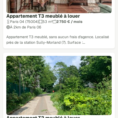
Appartement T3 meublé à louer
Paris 04 (75004)
53 m²
2 750 € / mois
À 2km de Paris 06
Appartement T3 meublé, sans aucun frais d'agence. Localisé
près de la station Sully-Morland (7). Surface :…
Appartement T2 meublé à louer