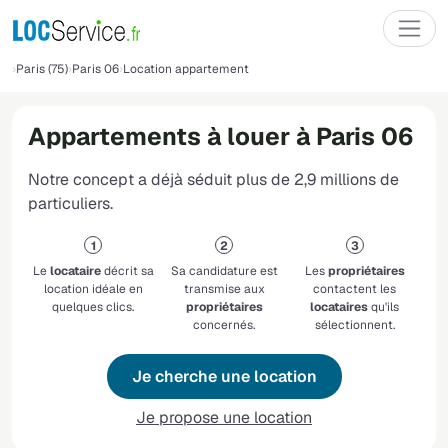
Paris (75)
Paris 06
Location appartement
Appartements à louer à Paris 06
Notre concept a déjà séduit plus de 2,9 millions de
particuliers.
Le
locataire
décrit sa
Sa candidature est
Les
propriétaires
location idéale en
transmise aux
contactent les
quelques clics.
propriétaires
locataires
qu'ils
concernés.
sélectionnent.
Je cherche une location
Je propose une location