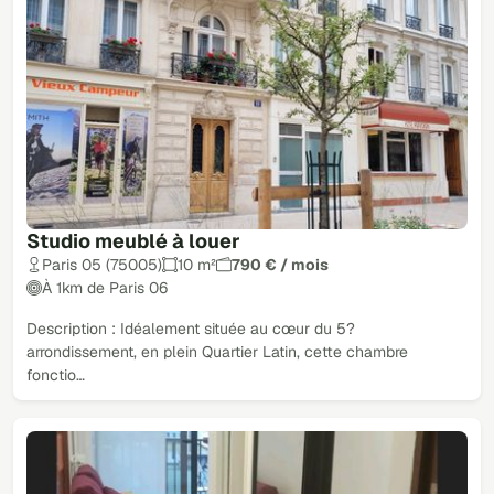
Studio meublé à louer
Paris 05 (75005)
10 m²
790 € / mois
À 1km de Paris 06
Description : Idéalement située au cœur du 5?
arrondissement, en plein Quartier Latin, cette chambre
fonctio…