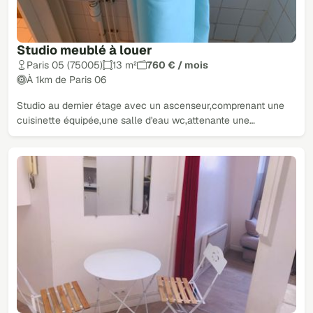
Studio meublé à louer
Paris 05 (75005)
13 m²
760 € / mois
À 1km de Paris 06
Studio au dernier étage avec un ascenseur,comprenant une
cuisinette équipée,une salle d'eau wc,attenante une…