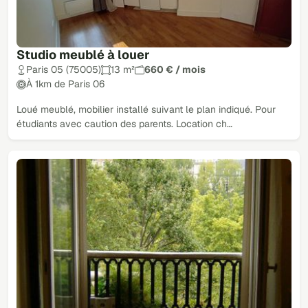
Studio meublé à louer
Paris 05 (75005)
13 m²
660 € / mois
À 1km de Paris 06
Loué meublé, mobilier installé suivant le plan indiqué. Pour
étudiants avec caution des parents. Location ch…