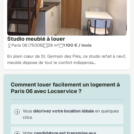
Studio meublé à louer
Paris 06 (75006)
28 m²
1 100 € / mois
En plein cœur de St. Germain des Prés, ce studio refait à neuf,
meublé dispose de tout le confort indispensa…
Comment louer facilement un logement à
Paris 06 avec Locservice ?
Vous
décrivez votre location idéale
en quelques
clics.
Votre
candidature est transmise aux