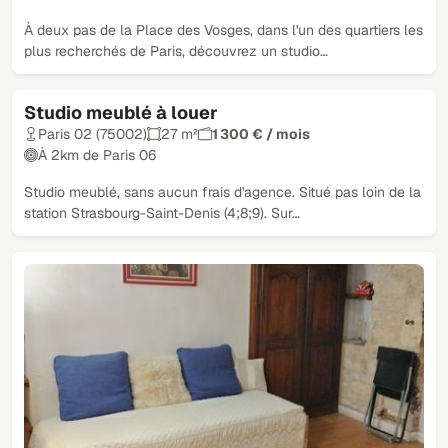
À deux pas de la Place des Vosges, dans l'un des quartiers les
plus recherchés de Paris, découvrez un studio…
Studio meublé à louer
Paris 02 (75002)
27 m²
1 300 € / mois
À 2km de Paris 06
Studio meublé, sans aucun frais d'agence. Situé pas loin de la
station Strasbourg-Saint-Denis (4;8;9). Sur…