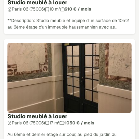
Studio meublé à louer
Paris 06 (75006)
10 m²
610 € / mois
**Description: Studio meublé et équipé d'un surface de 10m2
au 6ème étage d'un immeuble haussmannien avec as…
Studio meublé à louer
Paris 06 (75006)
17 m²
1 050 € / mois
Au 6ème et dernier étage sur cour, au pied du jardin du