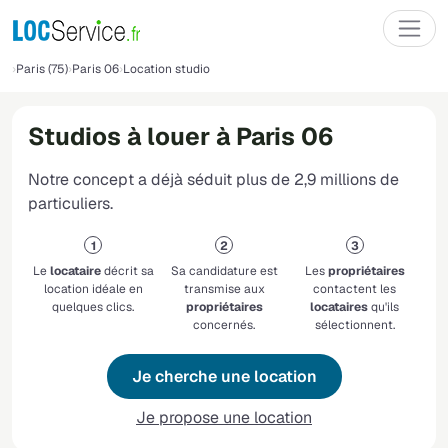
Paris (75)
Paris 06
Location studio
Studios à louer à Paris 06
Notre concept a déjà séduit plus de 2,9 millions de
particuliers.
Le
locataire
décrit sa
Sa candidature est
Les
propriétaires
location idéale en
transmise aux
contactent les
quelques clics.
propriétaires
locataires
qu'ils
concernés.
sélectionnent.
Je cherche une location
Je propose une location