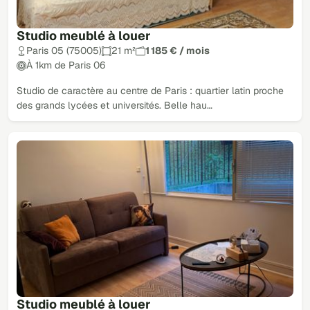
Studio meublé à louer
Paris 05 (75005)
21 m²
1 185 € / mois
À 1km de Paris 06
Studio de caractère au centre de Paris : quartier latin proche
des grands lycées et universités. Belle hau…
Studio meublé à louer