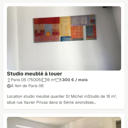
Studio meublé à louer
Paris 05 (75005)
16 m²
1 300 € / mois
À 1km de Paris 06
Location studio meublé quartier St Michel rnStudio de 16 m²,
situé rue Xavier Privas dans le 5ème arrondisse…