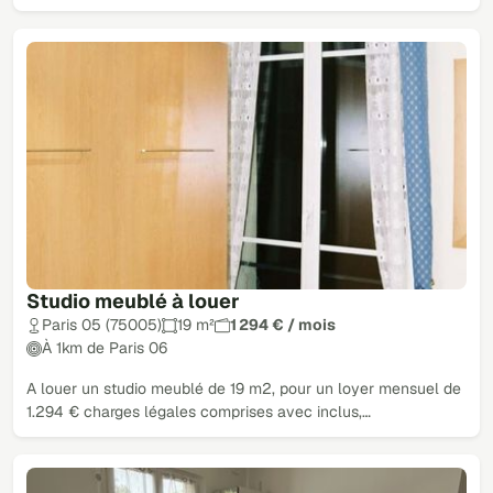
Studio meublé à louer
Paris 05 (75005)
19 m²
1 294 € / mois
À 1km de Paris 06
A louer un studio meublé de 19 m2, pour un loyer mensuel de
1.294 € charges légales comprises avec inclus,…