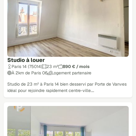
Studio à louer
Paris 14 (75014)
23 m²
890 € / mois
À 2km de Paris 06
Logement partenaire
Studio de 23 m² à Paris 14 bien desservi par Porte de Vanves
idéal pour rejoindre rapidement centre-ville.…