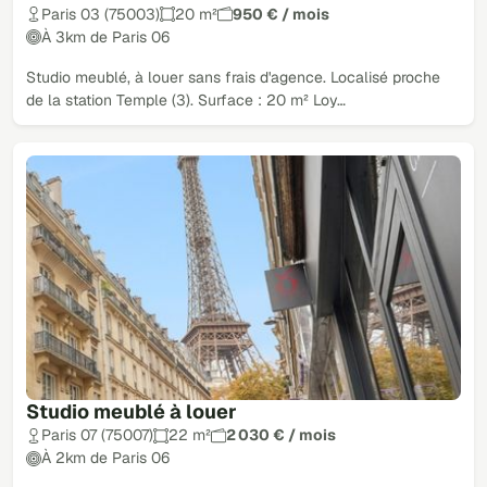
Paris 03 (75003)
20 m²
950 € / mois
À 3km de Paris 06
Studio meublé, à louer sans frais d'agence. Localisé proche
de la station Temple (3). Surface : 20 m² Loy…
Studio meublé à louer
Paris 07 (75007)
22 m²
2 030 € / mois
À 2km de Paris 06