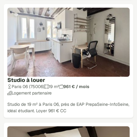
Studio à louer
Paris 06 (75006)
19 m²
961 € / mois
Logement partenaire
Studio de 19 m² à Paris 06, près de EAP PrepaSeine-InfoSeine,
idéal étudiant. Loyer 961 € CC