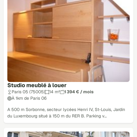
Studio meublé à louer
Paris 05 (75005)
14 m²
1 394 € / mois
À 1km de Paris 06
A 500 m Sorbonne, secteur lycées Henri IV, St-Louis, Jardin
du Luxembourg situé à 150 m du RER B. Parking v…