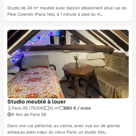
Studio de 24 m² meublé avec balcon idéalement situé rue du
Père Corentin (Paris 14e), à 1 minute à pied du m…
Studio meublé à louer
Paris 05 (75005)
10 m²
880 € / mois
À 1km de Paris 06
Dans une rue piétonne, au calme, avec vue sur de grands
arbres,au plein cœur du vieux Paris, un studio très…