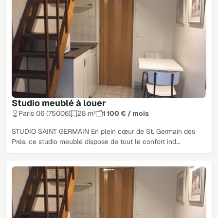
Studio meublé à louer
Paris 06 (75006)
28 m²
1 100 € / mois
STUDIO SAINT GERMAIN En plein cœur de St. Germain des
Prés, ce studio meublé dispose de tout le confort ind…