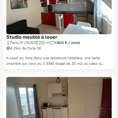
Studio meublé à louer
Paris 01 (75001)
32 m²
1 400 € / mois
À 2km de Paris 06
A louer au mois dans une résidence hôtelière, une belle
chambre sur cour au 3 IEME étage de 30 m2 au cœur d…