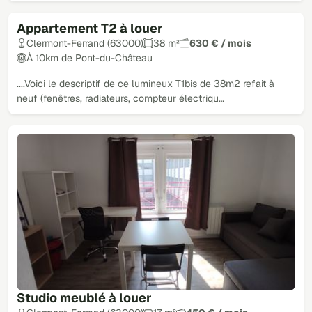
Appartement T2 à louer
Clermont-Ferrand (63000)
38 m²
630 € / mois
À 10km de Pont-du-Château
....Voici le descriptif de ce lumineux T1bis de 38m2 refait à
neuf (fenêtres, radiateurs, compteur électriqu…
Studio meublé à louer