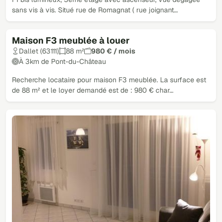
sans vis à vis. Situé rue de Romagnat ( rue joignant…
Maison F3 meublée à louer
Dallet (63111)
88 m²
980 € / mois
À 3km de Pont-du-Château
Recherche locataire pour maison F3 meublée. La surface est
de 88 m² et le loyer demandé est de : 980 € char…