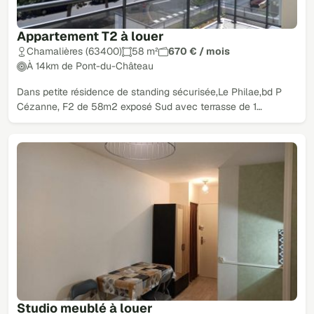
Appartement T2 à louer
Chamalières (63400)
58 m²
670 € / mois
À 14km de Pont-du-Château
Dans petite résidence de standing sécurisée,Le Philae,bd P
Cézanne, F2 de 58m2 exposé Sud avec terrasse de 1…
Studio meublé à louer