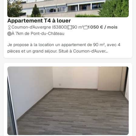
Appartement T4 à louer
Cournon-d'Auvergne (63800)
90 m²
1 050 € / mois
À 7km de Pont-du-Château
Je propose à la location un appartement de 90 m², avec 4
pièces et un grand séjour. Situé à Cournon-d'Auver…