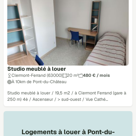
Studio meublé à louer
Clermont-Ferrand (63000)
20 m²
480 € / mois
À 10km de Pont-du-Château
Studio meublé à louer / 19,5 m2 / à Clermont Ferrand (gare à
250 m) 4è / Ascenseur / > sud-ouest / Vue Cathé…
Logements à louer à Pont-du-