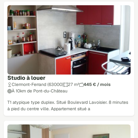
Studio à louer
Clermont-Ferrand (63000)
27 m²
445 € / mois
À 10km de Pont-du-Château
T1 atypique type duplex. Situé Boulevard Lavoisier. 8 minutes
à pied du centre ville. Appartement situé a