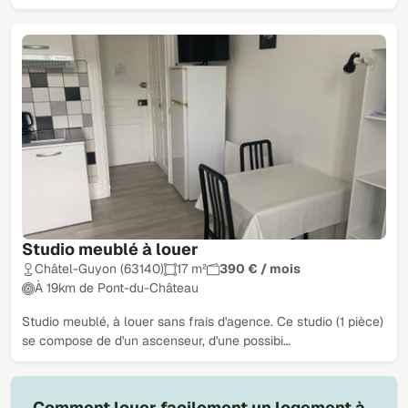
Studio meublé à louer
Châtel-Guyon (63140)
17 m²
390 € / mois
À 19km de Pont-du-Château
Studio meublé, à louer sans frais d'agence. Ce studio (1 pièce)
se compose de d'un ascenseur, d'une possibi…
Comment louer facilement un logement à