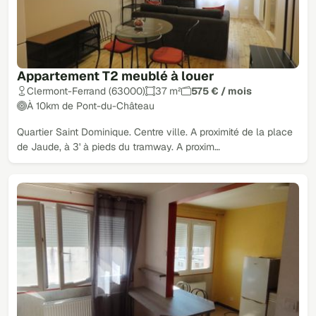
Appartement T2 meublé à louer
Clermont-Ferrand (63000)
37 m²
575 € / mois
À 10km de Pont-du-Château
Quartier Saint Dominique. Centre ville. A proximité de la place
de Jaude, à 3' à pieds du tramway. A proxim…