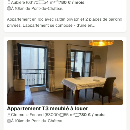
Aubière (63170)
54 m²
780 € / mois
À 10km de Pont-du-Château
Appartement en rdc avec jardin privatif et 2 places de parking
privées. L'appartement se compose - d'une en…
Appartement T3 meublé à louer
Clermont-Ferrand (63000)
65 m²
780 € / mois
À 10km de Pont-du-Château