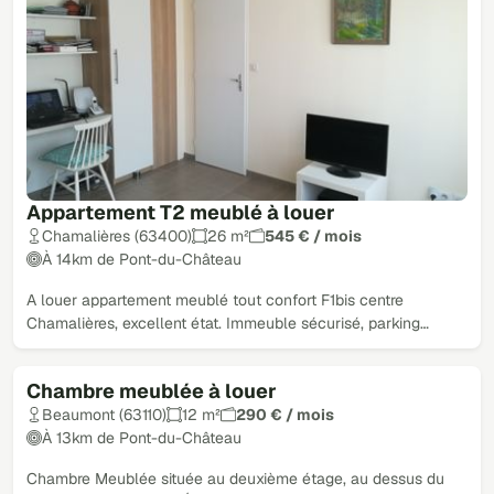
Appartement T2 meublé à louer
Chamalières (63400)
26 m²
545 € / mois
À 14km de Pont-du-Château
A louer appartement meublé tout confort F1bis centre
Chamalières, excellent état. Immeuble sécurisé, parking…
Chambre meublée à louer
Beaumont (63110)
12 m²
290 € / mois
À 13km de Pont-du-Château
Chambre Meublée située au deuxième étage, au dessus du