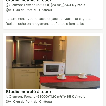
Clermont-Ferrand (63000)
24 m²
540 € / mois
À 10km de Pont-du-Château
appartement avec terrasse et jardin privatifs parking très
facile proche tram logement neuf encore jamais lou
Studio meublé à louer
Clermont-Ferrand (63000)
20 m²
465 € / mois
À 10km de Pont-du-Château