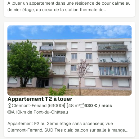
A louer un appartement dans une résidence de cour calme au
dernier étage, au cœur de la station thermale de…
Appartement T2 à louer
Clermont-Ferrand (63000)
48 m²
630 € / mois
À 10km de Pont-du-Château
Appartement F2 au 2ème étage sans ascenseur, vue
Clermont-Ferrand. SUD Très clair, balcon sur salle à mange…