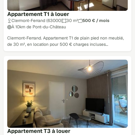
Appartement T1 à louer
Clermont-Ferrand (63000)
30 m²
500 € / mois
À 10km de Pont-du-Château
Clermont-Ferrand. Appartement T1 de plain pied non meublé,
de 30 m², en location pour 500 € charges incluses…
Appartement T3 à louer