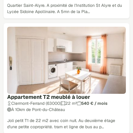
Quartier Saint-Alyre. A proximité de l'Institution St Alyre et du
Lycée Sidoine Apollinaire. A 5mn de la Pla…
Appartement T2 meublé à louer
Clermont-Ferrand (63000)
22 m²
540 € / mois
À 10km de Pont-du-Château
Joli petit T1 de 22 m2 avec coin nuit. Au deuxième étage
d'une petite copropriété. tram et ligne de bus au p…