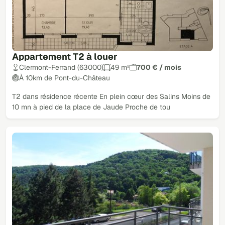
Appartement T2 à louer
Clermont-Ferrand (63000)
49 m²
700 € / mois
À 10km de Pont-du-Château
T2 dans résidence récente En plein cœur des Salins Moins de
10 mn à pied de la place de Jaude Proche de tou