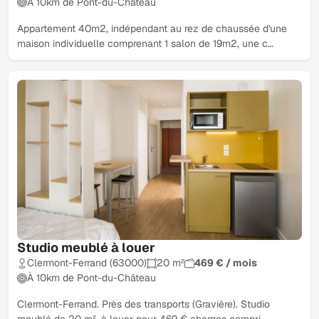
À 10km de Pont-du-Château
Appartement 40m2, indépendant au rez de chaussée d'une
maison individuelle comprenant 1 salon de 19m2, une c…
Studio meublé à louer
Clermont-Ferrand (63000)
20 m²
469 € / mois
À 10km de Pont-du-Château
Clermont-Ferrand. Près des transports (Gravière). Studio