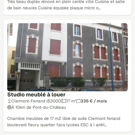
Très beau duplex rénové en plein centre ville Cuisine et salle
de bain neuves Cuisine équipée plaque micro o…
Studio meublé à louer
Clermont-Ferrand (63000)
17 m²
335 € / mois
À 10km de Pont-du-Château
Chambre meublee de 17 m2 libre de suite Clermont ferrand
boulevard fleury quartier facs lycées ESC à l arrêt…