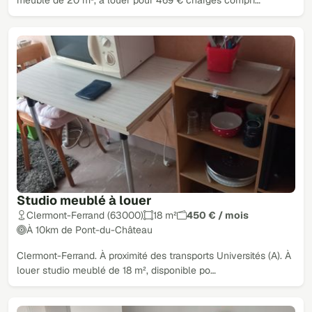
meublé de 20 m², à louer pour 469 € charges compri…
Studio meublé à louer
Clermont-Ferrand (63000)
18 m²
450 € / mois
À 10km de Pont-du-Château
Clermont-Ferrand. À proximité des transports Universités (A). À
louer studio meublé de 18 m², disponible po…