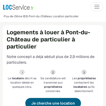
Puy-de-Dôme (63)
Pont-du-Château
Location particulier
Logements à louer à Pont-du-
Château de particulier à
particulier
Notre concept a déjà séduit plus de 2,9 millions de
particuliers.
Le
locataire
décrit sa
Sa candidature est
Les
propriétaires
location idéale en
transmise aux
contactent les
quelques clics.
propriétaires
locataires
qu'ils
concernés.
sélectionnent.
Je cherche une location