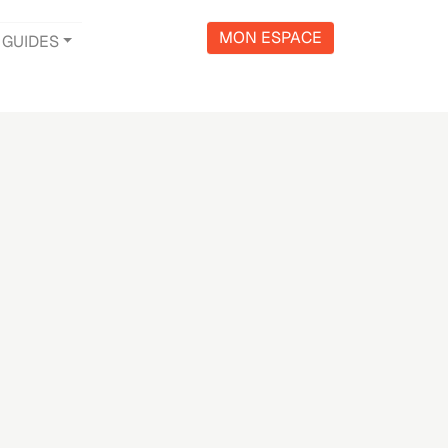
MON ESPACE
GUIDES