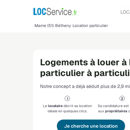
LOC
Marne (51)
Bétheny
Location particulier
Logements à louer à
particulier à particul
Notre concept a déjà séduit plus de 2,9 mil
Le
locataire
décrit sa location
Sa candidature est
idéale en quelques clics.
aux
propriétaires
c
Je cherche une location