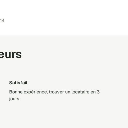
 14
teurs
Satisfait
Bonne expérience, trouver un locataire en 3
jours