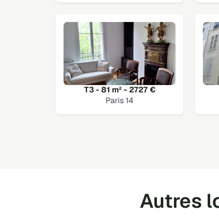
T3 - 81 m² - 2727 €
Paris 14
Autres l