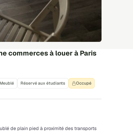
e commerces à louer à Paris
Meublé
Réservé aux étudiants
Occupé
lé de plain pied à proximité des transports