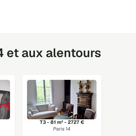
4 et aux alentours
T3 - 81 m² - 2727 €
Paris 14