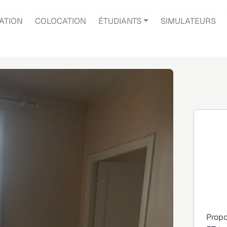
ATION
COLOCATION
ÉTUDIANTS
SIMULATEURS
Propo