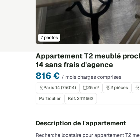
7 photos
Appartement T2 meublé proch
14 sans frais d'agence
816 €
/ mois charges comprises
Paris 14 (75014)
25 m²
2 pièces
Particulier
Réf. 2411662
Description de l'appartement
Recherche locataire pour appartement T2 meub