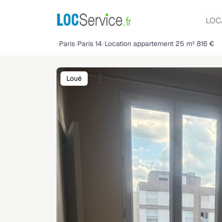
LOC
Paris
Paris 14
Location appartement 25 m² 816 €
Loué