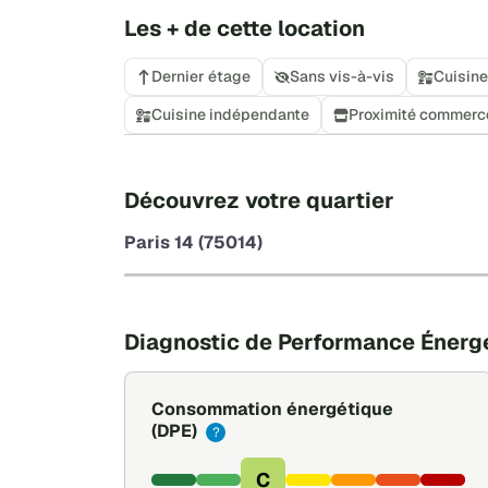
Les + de cette location
Dernier étage
Sans vis-à-vis
Cuisine
Cuisine indépendante
Proximité commerc
Découvrez votre quartier
Paris 14 (75014)
Diagnostic de Performance Énerg
Consommation énergétique
(DPE)
?
C