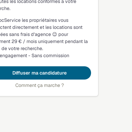
utes les locations conformes à votre
rche.
ocService les propriétaires vous
ctent directement et les locations sont
fiées sans frais d'agence 😉 pour
ment 29 € / mois uniquement pendant la
 de votre recherche.
 engagement - Sans commission
Diffuser ma candidature
Comment ça marche ?