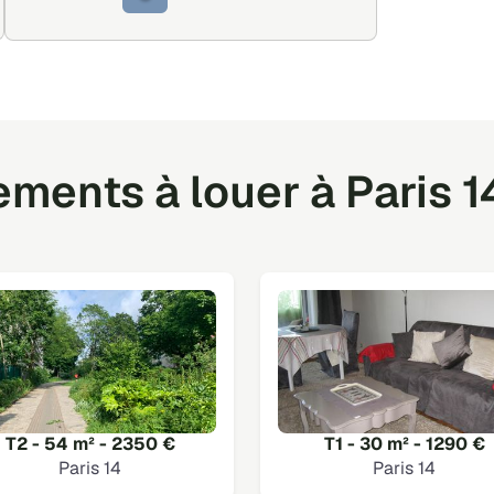
ents à louer à Paris 1
T2 - 54 m² - 2350 €
T1 - 30 m² - 1290 €
Paris 14
Paris 14