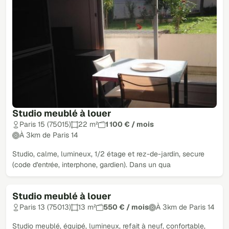
Studio meublé à louer
Paris 15 (75015)
22 m²
1 100 € / mois
À 3km de Paris 14
Studio, calme, lumineux, 1/2 étage et rez-de-jardin, secure
(code d'entrée, interphone, gardien). Dans un qua
Studio meublé à louer
Paris 13 (75013)
13 m²
550 € / mois
À 3km de Paris 14
Studio meublé, équipé, lumineux, refait à neuf, confortable,