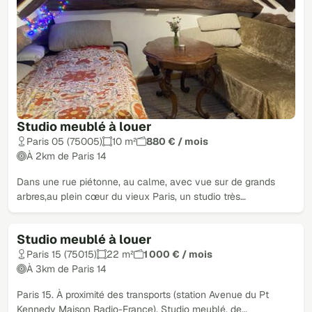
Studio meublé à louer
Paris 05 (75005)
10 m²
880 € / mois
À 2km de Paris 14
Dans une rue piétonne, au calme, avec vue sur de grands
arbres,au plein cœur du vieux Paris, un studio très…
Studio meublé à louer
Paris 15 (75015)
22 m²
1 000 € / mois
À 3km de Paris 14
Paris 15. À proximité des transports (station Avenue du Pt
Kennedy Maison Radio-France). Studio meublé, de…