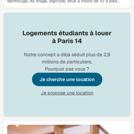
Montrouge, 4e étage, digicode, situé à moins de 10' à pied…
Logements étudiants à louer
à Paris 14
Notre concept a déjà séduit plus de 2,9
millions de particuliers.
Pourquoi pas vous ?
Je cherche une location
Je propose une location