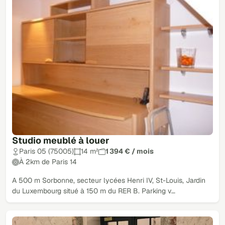
Studio meublé à louer
Paris 05 (75005)
14 m²
1 394 € / mois
À 2km de Paris 14
A 500 m Sorbonne, secteur lycées Henri IV, St-Louis, Jardin
du Luxembourg situé à 150 m du RER B. Parking v…