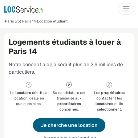
Paris (75)
Paris 14
Location étudiant
Logements étudiants à louer à
Paris 14
Notre concept a déjà séduit plus de 2,9 millions de
particuliers.
Le
locataire
décrit sa
Sa candidature est
Les
propriétaires
location idéale en
transmise aux
contactent les
quelques clics.
propriétaires
locataires
qu'ils
concernés.
sélectionnent.
Je cherche une location
Je propose une location