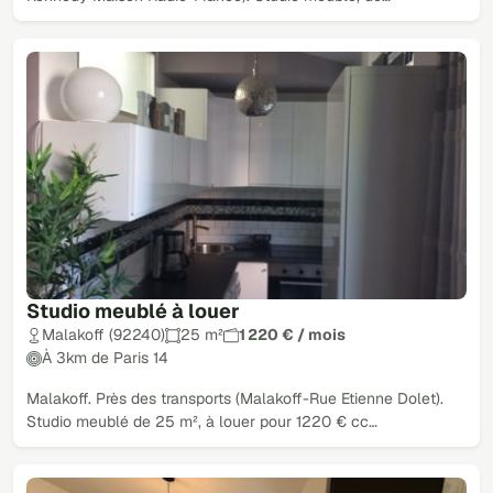
Studio meublé à louer
Malakoff (92240)
25 m²
1 220 € / mois
À 3km de Paris 14
Malakoff. Près des transports (Malakoff-Rue Etienne Dolet).
Studio meublé de 25 m², à louer pour 1220 € cc…