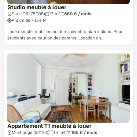
Studio meublé à louer
Paris 05 (75005)
13 m²
660 € / mois
À 2km de Paris 14
Loué meublé, mobilier installé suivant le plan indiqué. Pour
étudiants avec caution des parents. Location ch…
Appartement T1 meublé à louer
Montrouge (92120)
43 m²
1 165 € / mois