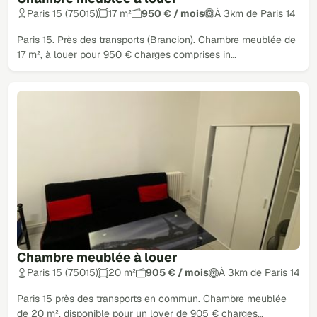
Paris 15 (75015)
17 m²
950 € / mois
À 3km de Paris 14
Paris 15. Près des transports (Brancion). Chambre meublée de
17 m², à louer pour 950 € charges comprises in…
Chambre meublée à louer
Paris 15 (75015)
20 m²
905 € / mois
À 3km de Paris 14
Paris 15 près des transports en commun. Chambre meublée
de 20 m², disponible pour un loyer de 905 € charges…