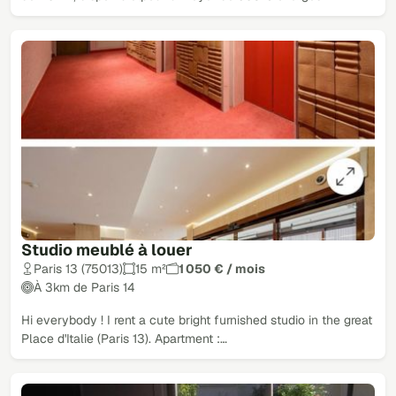
Studio meublé à louer
Paris 13 (75013)
15 m²
1 050 € / mois
À 3km de Paris 14
Hi everybody ! I rent a cute bright furnished studio in the great
Place d'Italie (Paris 13). Apartment :…