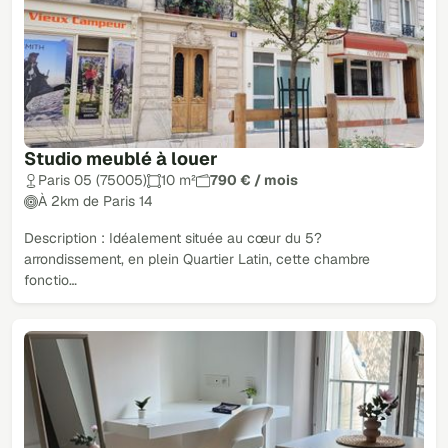
Studio meublé à louer
Paris 05 (75005)
10 m²
790 € / mois
À 2km de Paris 14
Description : Idéalement située au cœur du 5?
arrondissement, en plein Quartier Latin, cette chambre
fonctio…