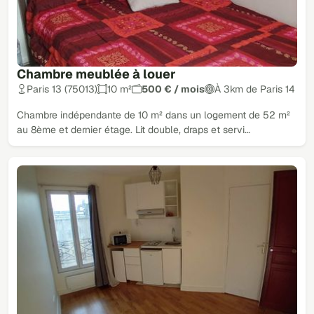
Chambre meublée à louer
Paris 13 (75013)
10 m²
500 € / mois
À 3km de Paris 14
Chambre indépendante de 10 m² dans un logement de 52 m²
au 8ème et dernier étage. Lit double, draps et servi…