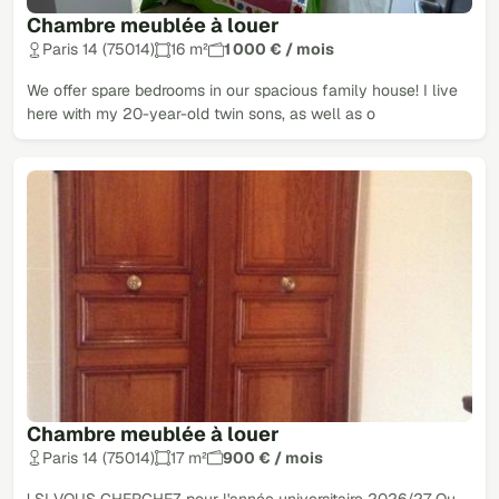
Chambre meublée à louer
Paris 14 (75014)
16 m²
1 000 € / mois
We offer spare bedrooms in our spacious family house! I live
here with my 20-year-old twin sons, as well as o
Chambre meublée à louer
Paris 14 (75014)
17 m²
900 € / mois
! SI VOUS CHERCHEZ pour l'année universitaire 2026/27 Ou