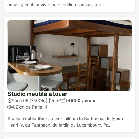
cosy agréable à vivre au quotidien sans vis à v…
Studio meublé à louer
Paris 05 (75005)
15 m²
1 450 € / mois
À 2km de Paris 14
Studio meublé 15m² , à proximité de la Sorbonne, du lycée
Henri IV, du Panthéon, du jardin du Luxembourg. Pr…