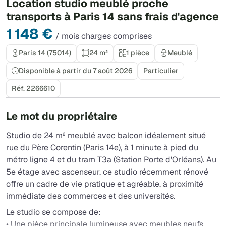
Location studio meublé proche
transports à Paris 14 sans frais d'agence
1 148 €
/ mois charges comprises
Paris 14 (75014)
24 m²
1 pièce
Meublé
Disponible à partir du 7 août 2026
Particulier
Réf. 2266610
Le mot du propriétaire
Studio de 24 m² meublé avec balcon idéalement situé
rue du Père Corentin (Paris 14e), à 1 minute à pied du
métro ligne 4 et du tram T3a (Station Porte d'Orléans). Au
5e étage avec ascenseur, ce studio récemment rénové
offre un cadre de vie pratique et agréable, à proximité
immédiate des commerces et des universités.
Le studio se compose de:
• Une pièce principale lumineuse avec meubles neufs,