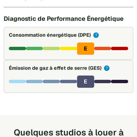
Leaflet
|
©
OpenStreetMap
Diagnostic de Performance Énergétique
Consommation énergétique
(DPE)
?
E
Émission de gaz à effet de serre
(GES)
?
E
Quelques studios à louer à