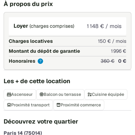
À propos du prix
Loyer
1 148 € / mois
(charges comprises)
Charges locatives
150 € / mois
Montant du dépôt de garantie
1 996 €
Honoraires
360 €
0 €
?
Les + de cette location
Ascenseur
Balcon ou terrasse
Cuisine équipée
Proximité transport
Proximité commerce
+
Découvrez votre quartier
−
Paris 14 (75014)