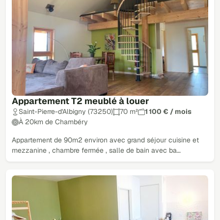
Appartement T2 meublé à louer
Saint-Pierre-d'Albigny (73250)
70 m²
1 100 € / mois
À 20km de Chambéry
Appartement de 90m2 environ avec grand séjour cuisine et
mezzanine , chambre fermée , salle de bain avec ba…