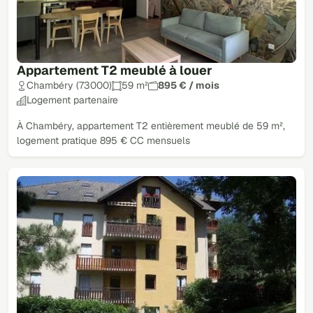
Appartement T2 meublé à louer
Chambéry (73000)
59 m²
895 € / mois
Logement partenaire
À Chambéry, appartement T2 entièrement meublé de 59 m²,
logement pratique 895 € CC mensuels