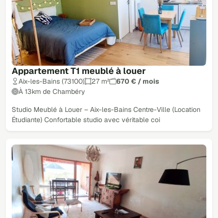
Appartement T1 meublé à louer
Aix-les-Bains (73100)
27 m²
670 € / mois
À 13km de Chambéry
Studio Meublé à Louer – Aix-les-Bains Centre-Ville (Location
Étudiante) Confortable studio avec véritable coi