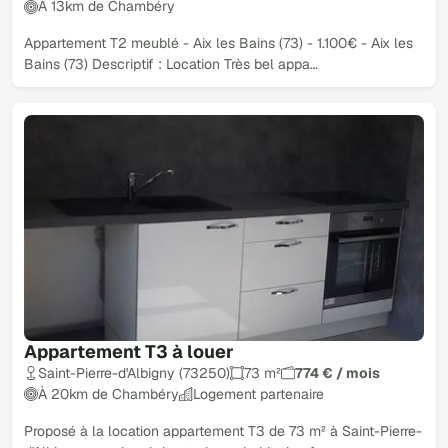
À 13km de Chambéry
Appartement T2 meublé - Aix les Bains (73) - 1.100€ - Aix les
Bains (73) Descriptif : Location Très bel appa…
Appartement T3 à louer
Saint-Pierre-d'Albigny (73250)
73 m²
774 € / mois
À 20km de Chambéry
Logement partenaire
Proposé à la location appartement T3 de 73 m² à Saint-Pierre-