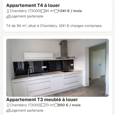
Appartement T4 à louer
Chambéry (73000)
94 m²
1 241 € / mois
Logement partenaire
T4 de 94 m², situé à Chambéry. 1241 € charges comprises.
Appartement T3 meublé à louer
Chambéry (73000)
70 m²
950 € / mois
Logement partenaire