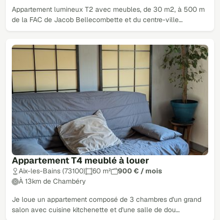
Appartement lumineux T2 avec meubles, de 30 m2, à 500 m
de la FAC de Jacob Bellecombette et du centre-ville…
Appartement T4 meublé à louer
Aix-les-Bains (73100)
60 m²
900 € / mois
À 13km de Chambéry
Je loue un appartement composé de 3 chambres d'un grand
salon avec cuisine kitchenette et d'une salle de dou…