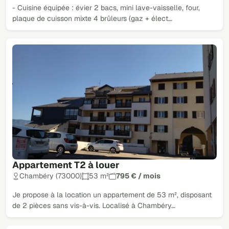
- Cuisine équipée : évier 2 bacs, mini lave-vaisselle, four,
plaque de cuisson mixte 4 brûleurs (gaz + élect…
Appartement T2 à louer
Chambéry (73000)
53 m²
795 € / mois
Je propose à la location un appartement de 53 m², disposant
de 2 pièces sans vis-à-vis. Localisé à Chambéry…