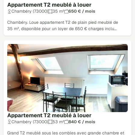
Appartement T2 meublé à louer
Chambéry (73000)
35 m²
650 € / mois
Chambéry. Loue appartement T2 de plain pied meublé de
35 m², disponible pour un loyer de 650 € charges inclu…
Appartement T2 meublé à louer
Chambéry (73000)
53 m²
840 € / mois
Grand T2 meublé sous les combles avec grande chambre et