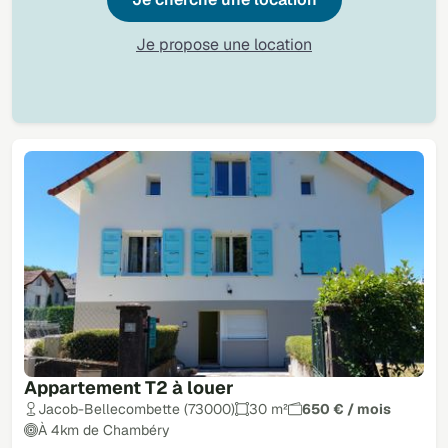
Je propose une location
Appartement T2 à louer
Jacob-Bellecombette (73000)
30 m²
650 € / mois
À 4km de Chambéry