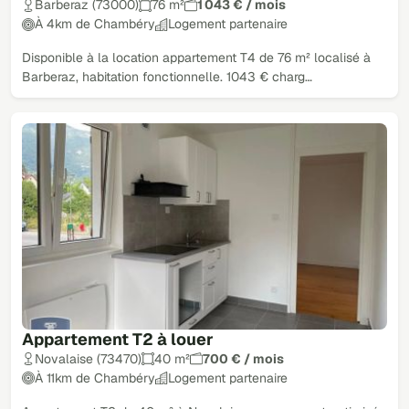
Barberaz (73000)
76 m²
1 043 € / mois
À 4km de Chambéry
Logement partenaire
Disponible à la location appartement T4 de 76 m² localisé à
Barberaz, habitation fonctionnelle. 1043 € charg…
Appartement T2 à louer
Novalaise (73470)
40 m²
700 € / mois
À 11km de Chambéry
Logement partenaire