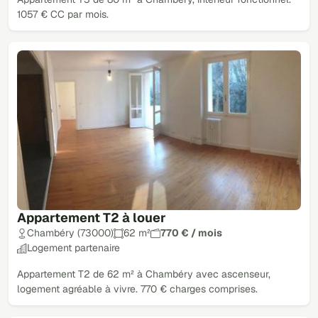
1057 € CC par mois.
Appartement T2 à louer
Chambéry (73000)
62 m²
770 € / mois
Logement partenaire
Appartement T2 de 62 m² à Chambéry avec ascenseur,
logement agréable à vivre. 770 € charges comprises.