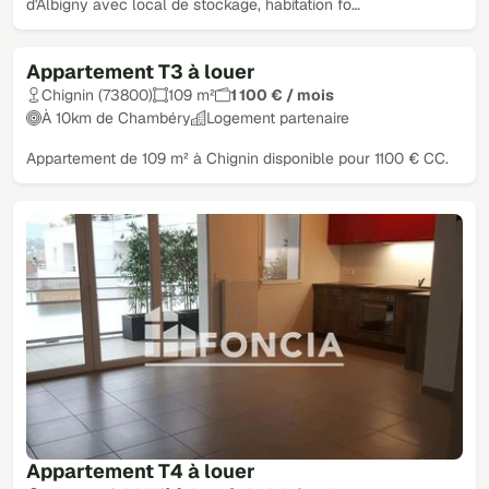
d'Albigny avec local de stockage, habitation fo…
Appartement T3 à louer
Chignin (73800)
109 m²
1 100 € / mois
À 10km de Chambéry
Logement partenaire
Appartement de 109 m² à Chignin disponible pour 1100 € CC.
Appartement T4 à louer