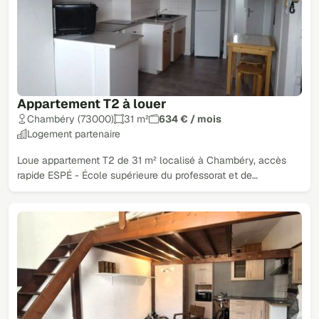
Appartement T2 à louer
Chambéry (73000)
31 m²
634 € / mois
Logement partenaire
Loue appartement T2 de 31 m² localisé à Chambéry, accès
rapide ESPÉ - École supérieure du professorat et de…