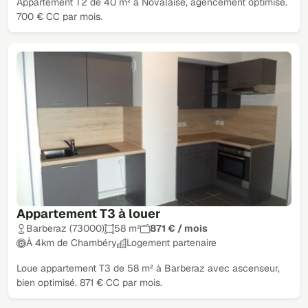
Appartement T2 de 40 m² à Novalaise, agencement optimisé.
700 € CC par mois.
Appartement T3 à louer
Barberaz (73000)
58 m²
871 € / mois
À 4km de Chambéry
Logement partenaire
Loue appartement T3 de 58 m² à Barberaz avec ascenseur,
bien optimisé. 871 € CC par mois.