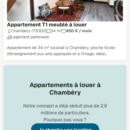
Appartement T1 meublé à louer
Chambéry (73000)
34 m²
450 € / mois
Logement partenaire
Appartement de 34 m² localisé à Chambéry, proche Ecole
d'enseignement aux arts appliqués et à l'image, idéal…
Appartements à louer à
Chambéry
Notre concept a déjà séduit plus de 2,9
millions de particuliers.
Pourquoi pas vous ?
Je cherche une location