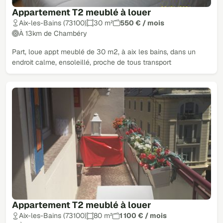
Appartement T2 meublé à louer
Aix-les-Bains (73100)
30 m²
550 € / mois
À 13km de Chambéry
Part, loue appt meublé de 30 m2, à aix les bains, dans un
endroit calme, ensoleillé, proche de tous transport
Appartement T2 meublé à louer
Aix-les-Bains (73100)
80 m²
1 100 € / mois