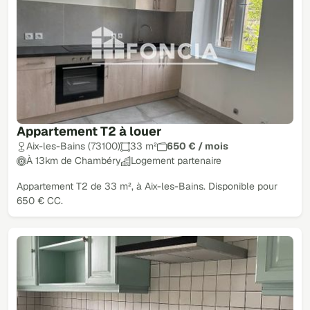
Appartement T2 à louer
Aix-les-Bains (73100)
33 m²
650 € / mois
À 13km de Chambéry
Logement partenaire
Appartement T2 de 33 m², à Aix-les-Bains. Disponible pour
650 € CC.