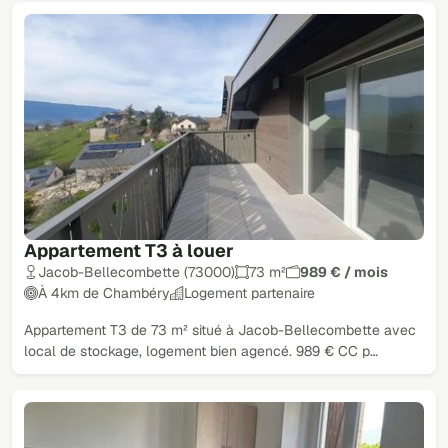
Appartement T3 à louer
Jacob-Bellecombette (73000)
73 m²
989 € / mois
À 4km de Chambéry
Logement partenaire
Appartement T3 de 73 m² situé à Jacob-Bellecombette avec
local de stockage, logement bien agencé. 989 € CC p…