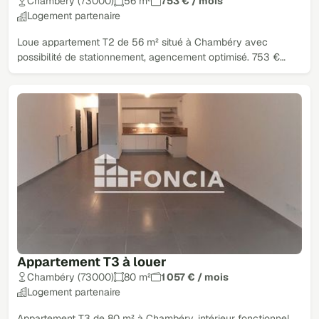
Chambéry (73000)
56 m²
753 € / mois
Logement partenaire
Loue appartement T2 de 56 m² situé à Chambéry avec
possibilité de stationnement, agencement optimisé. 753 €…
Appartement T3 à louer
Chambéry (73000)
80 m²
1 057 € / mois
Logement partenaire
Appartement T3 de 80 m² à Chambéry, intérieur fonctionnel.