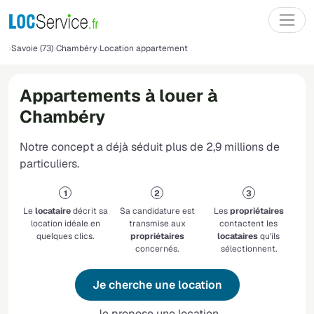
Savoie (73)
Chambéry
Location appartement
Appartements à louer à
Chambéry
Notre concept a déjà séduit plus de 2,9 millions de
particuliers.
Le
locataire
décrit sa
Sa candidature est
Les
propriétaires
location idéale en
transmise aux
contactent les
quelques clics.
propriétaires
locataires
qu'ils
concernés.
sélectionnent.
Je cherche une location
Je propose une location