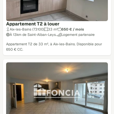
Appartement T2 à louer
Aix-les-Bains (73100)
33 m²
650 € / mois
À 13km de Saint-Alban-Leys…
Logement partenaire
Appartement T2 de 33 m², à Aix-les-Bains. Disponible pour
650 € CC.