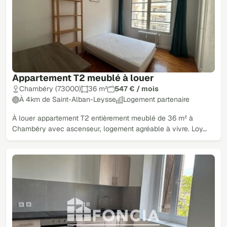
Appartement T2 meublé à louer
Chambéry (73000)
36 m²
547 € / mois
À 4km de Saint-Alban-Leysse
Logement partenaire
À louer appartement T2 entièrement meublé de 36 m² à
Chambéry avec ascenseur, logement agréable à vivre. Loy…