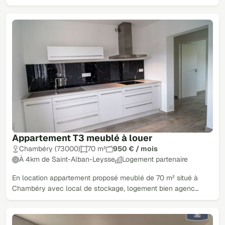
Appartement T3 meublé à louer
Chambéry (73000)
70 m²
950 € / mois
À 4km de Saint-Alban-Leysse
Logement partenaire
En location appartement proposé meublé de 70 m² situé à
Chambéry avec local de stockage, logement bien agenc…