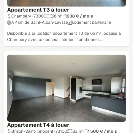
Appartement T3 à louer
Chambéry (73000)
66 m²
938 € / mois
À 4km de Saint-Alban-Leysse
Logement partenaire
Disponible à la location appartement T3 de 66 m² localisé à
Chambéry avec ascenseur, intérieur fonctionnel.…
Appartement T4 à louer
Brison-Saint-Innocent (73100)
83 m²
1 500 € / mois