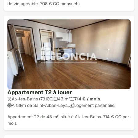
de vie agréable. 708 € CC mensuels.
Appartement T2 à louer
Aix-les-Bains (73100)
43 m²
714 € / mois
À 13km de Saint-Alban-Leys…
Logement partenaire
Appartement T2 de 43 m², situé à Aix-les-Bains. 714 € CC par
mois.