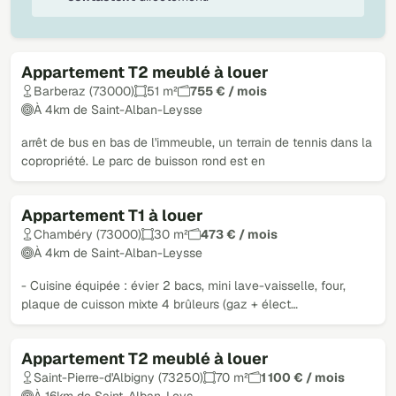
Appartement T2 meublé à louer
Barberaz (73000)
51 m²
755 € / mois
À 4km de Saint-Alban-Leysse
arrêt de bus en bas de l'immeuble, un terrain de tennis dans la
copropriété. Le parc de buisson rond est en
Appartement T1 à louer
Chambéry (73000)
30 m²
473 € / mois
À 4km de Saint-Alban-Leysse
- Cuisine équipée : évier 2 bacs, mini lave-vaisselle, four,
plaque de cuisson mixte 4 brûleurs (gaz + élect…
Appartement T2 meublé à louer
Saint-Pierre-d'Albigny (73250)
70 m²
1 100 € / mois
À 16km de Saint-Alban-Leys…