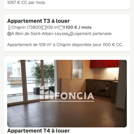
1057 € CC par mois.
Appartement T3 à louer
Chignin (73800)
109 m²
1 100 € / mois
À 8km de Saint-Alban-Leysse
Logement partenaire
Appartement de 109 m² à Chignin disponible pour 1100 € CC.
Appartement T4 à louer