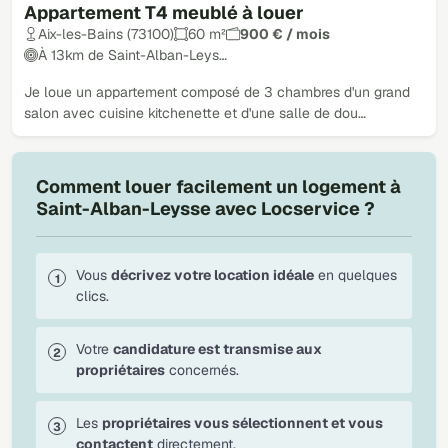
Appartement T4 meublé à louer
Aix-les-Bains (73100)
60 m²
900 € / mois
À 13km de Saint-Alban-Leys…
Je loue un appartement composé de 3 chambres d'un grand
salon avec cuisine kitchenette et d'une salle de dou…
Comment louer facilement un logement à
Saint-Alban-Leysse avec Locservice ?
Vous
décrivez votre location idéale
en quelques
clics.
Votre
candidature est transmise aux
propriétaires
concernés.
Les
propriétaires vous sélectionnent et vous
contactent
directement.