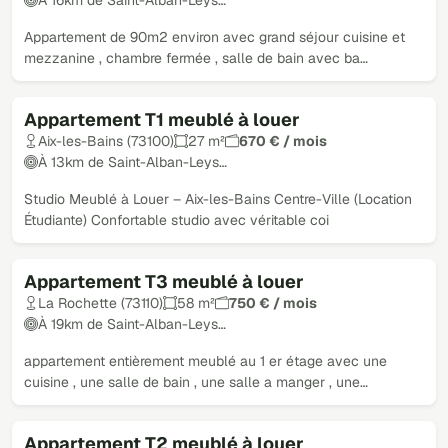
Appartement de 90m2 environ avec grand séjour cuisine et
mezzanine , chambre fermée , salle de bain avec ba…
Appartement T1 meublé à louer
Aix-les-Bains (73100)
27 m²
670 € / mois
À 13km de Saint-Alban-Leys…
Studio Meublé à Louer – Aix-les-Bains Centre-Ville (Location
Étudiante) Confortable studio avec véritable coi
Appartement T3 meublé à louer
La Rochette (73110)
58 m²
750 € / mois
À 19km de Saint-Alban-Leys…
appartement entièrement meublé au 1 er étage avec une
cuisine , une salle de bain , une salle a manger , une…
Appartement T2 meublé à louer