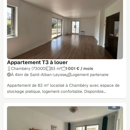
Appartement T3 à louer
Chambéry (73000)
83 m²
1 001 € / mois
À 4km de Saint-Alban-Leysse
Logement partenaire
Appartement de 83 m² localisé à Chambéry avec espace de
stockage pratique, logement confortable. Disponible…