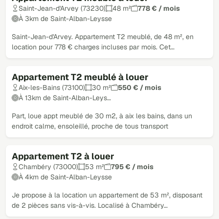
Saint-Jean-d'Arvey (73230)
48 m²
778 € / mois
À 3km de Saint-Alban-Leysse
Saint-Jean-d'Arvey. Appartement T2 meublé, de 48 m², en
location pour 778 € charges incluses par mois. Cet…
Appartement T2 meublé à louer
Aix-les-Bains (73100)
30 m²
550 € / mois
À 13km de Saint-Alban-Leys…
Part, loue appt meublé de 30 m2, à aix les bains, dans un
endroit calme, ensoleillé, proche de tous transport
Appartement T2 à louer
Chambéry (73000)
53 m²
795 € / mois
À 4km de Saint-Alban-Leysse
Je propose à la location un appartement de 53 m², disposant
de 2 pièces sans vis-à-vis. Localisé à Chambéry…