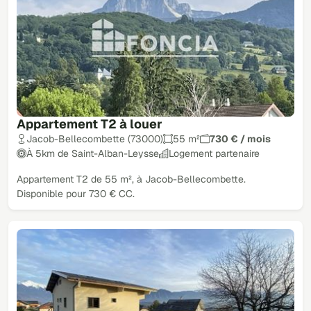
Appartement T2 à louer
Jacob-Bellecombette (73000)
55 m²
730 € / mois
À 5km de Saint-Alban-Leysse
Logement partenaire
Appartement T2 de 55 m², à Jacob-Bellecombette.
Disponible pour 730 € CC.