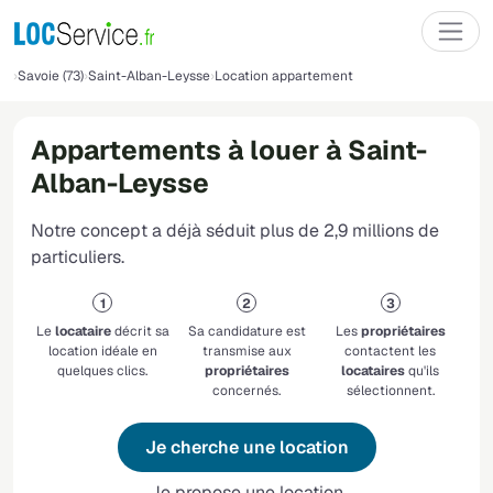
Savoie (73)
Saint-Alban-Leysse
Location appartement
Appartements à louer à Saint-
Alban-Leysse
Notre concept a déjà séduit plus de 2,9 millions de
particuliers.
Le
locataire
décrit sa
Sa candidature est
Les
propriétaires
location idéale en
transmise aux
contactent les
quelques clics.
propriétaires
locataires
qu'ils
concernés.
sélectionnent.
Je cherche une location
Je propose une location