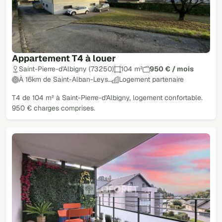
Appartement T4 à louer
Saint-Pierre-d'Albigny (73250)
104 m²
950 € / mois
À 16km de Saint-Alban-Leys…
Logement partenaire
T4 de 104 m² à Saint-Pierre-d'Albigny, logement confortable.
950 € charges comprises.