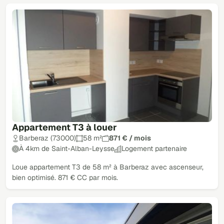
Appartement T3 à louer
Barberaz (73000)
58 m²
871 € / mois
À 4km de Saint-Alban-Leysse
Logement partenaire
Loue appartement T3 de 58 m² à Barberaz avec ascenseur,
bien optimisé. 871 € CC par mois.