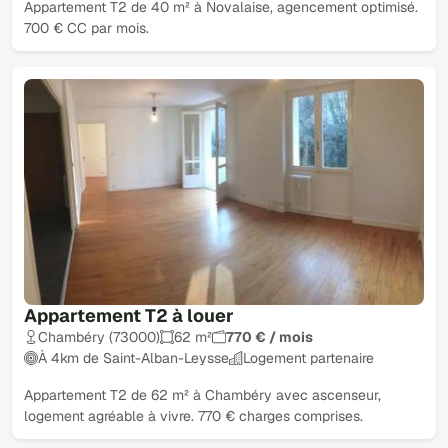
Appartement T2 de 40 m² à Novalaise, agencement optimisé.
700 € CC par mois.
Appartement T2 à louer
Chambéry (73000)
62 m²
770 € / mois
À 4km de Saint-Alban-Leysse
Logement partenaire
Appartement T2 de 62 m² à Chambéry avec ascenseur,
logement agréable à vivre. 770 € charges comprises.