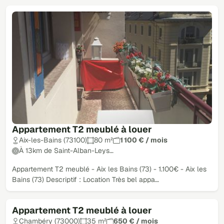
Appartement T2 meublé à louer
Aix-les-Bains (73100)
80 m²
1 100 € / mois
À 13km de Saint-Alban-Leys…
Appartement T2 meublé - Aix les Bains (73) - 1.100€ - Aix les
Bains (73) Descriptif : Location Très bel appa…
Appartement T2 meublé à louer
Chambéry (73000)
35 m²
650 € / mois