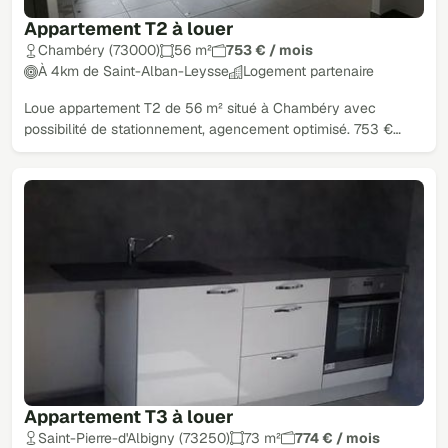
Appartement T2 à louer
Chambéry (73000)
56 m²
753 € / mois
À 4km de Saint-Alban-Leysse
Logement partenaire
Loue appartement T2 de 56 m² situé à Chambéry avec
possibilité de stationnement, agencement optimisé. 753 €…
Appartement T3 à louer
Saint-Pierre-d'Albigny (73250)
73 m²
774 € / mois