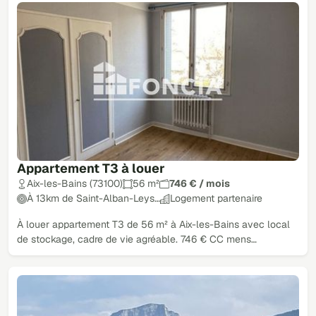
Appartement T3 à louer
Aix-les-Bains (73100)
56 m²
746 € / mois
À 13km de Saint-Alban-Leys…
Logement partenaire
À louer appartement T3 de 56 m² à Aix-les-Bains avec local
de stockage, cadre de vie agréable. 746 € CC mens…