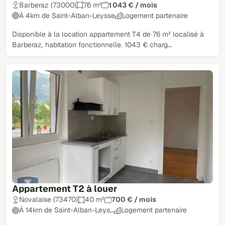
Barberaz (73000)
76 m²
1 043 € / mois
À 4km de Saint-Alban-Leysse
Logement partenaire
Disponible à la location appartement T4 de 76 m² localisé à
Barberaz, habitation fonctionnelle. 1043 € charg…
Appartement T2 à louer
Novalaise (73470)
40 m²
700 € / mois
À 14km de Saint-Alban-Leys…
Logement partenaire