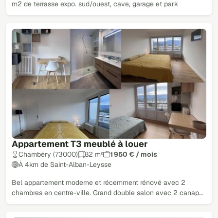
m2 de terrasse expo. sud/ouest, cave, garage et park
Appartement T3 meublé à louer
Chambéry (73000)
82 m²
1 950 € / mois
À 4km de Saint-Alban-Leysse
Bel appartement moderne et récemment rénové avec 2
chambres en centre-ville. Grand double salon avec 2 canap…