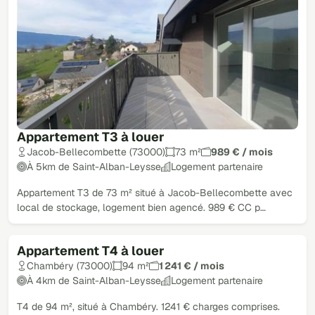
Appartement T3 à louer
Jacob-Bellecombette (73000)
73 m²
989 € / mois
À 5km de Saint-Alban-Leysse
Logement partenaire
Appartement T3 de 73 m² situé à Jacob-Bellecombette avec
local de stockage, logement bien agencé. 989 € CC p…
Appartement T4 à louer
Chambéry (73000)
94 m²
1 241 € / mois
À 4km de Saint-Alban-Leysse
Logement partenaire
T4 de 94 m², situé à Chambéry. 1241 € charges comprises.