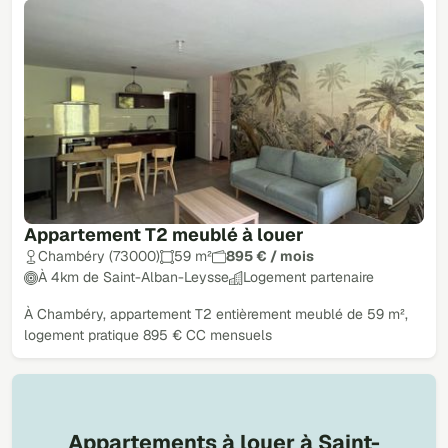
Appartement T2 meublé à louer
Chambéry (73000)
59 m²
895 € / mois
À 4km de Saint-Alban-Leysse
Logement partenaire
À Chambéry, appartement T2 entièrement meublé de 59 m²,
logement pratique 895 € CC mensuels
Appartements à louer à Saint-