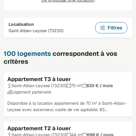
Localisation
Filtres
Saint-Alban-Leysse (73230)
100 logements
correspondent à vos
critères
Appartement T3 à louer
Saint-Alban-Leysse (73230)
70 m²
832 € / mois
Logement partenaire
Disponible à la location appartement de 70 m² à Saint-Alban-
Leysse avec ascenseur, cadre de vie agréable. 83…
Appartement T2 à louer
Saint-Alban-Leysse (73230)
44 m²
698 € / mois