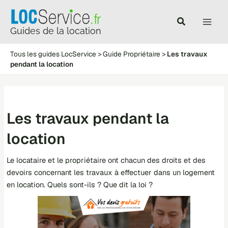
Aller
au
Main
contenu
Guides de la location
Men
Tous les guides LocService
>
Guide Propriétaire
>
Les travaux
pendant la location
Les travaux pendant la
location
Le locataire et le propriétaire ont chacun des droits et des
devoirs concernant les travaux à effectuer dans un logement
en location. Quels sont-ils ? Que dit la loi ?