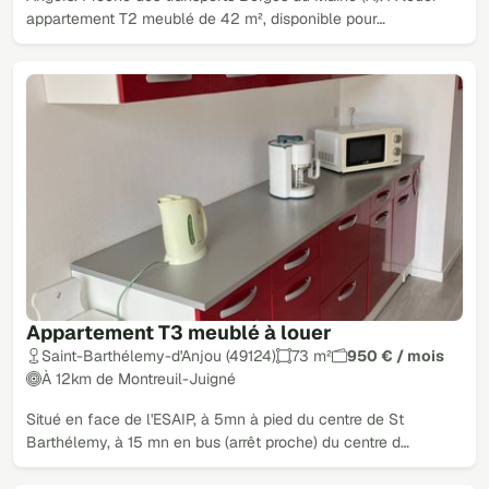
appartement T2 meublé de 42 m², disponible pour…
Appartement T3 meublé à louer
Saint-Barthélemy-d'Anjou (49124)
73 m²
950 € / mois
À 12km de Montreuil-Juigné
Situé en face de l'ESAIP, à 5mn à pied du centre de St
Barthélemy, à 15 mn en bus (arrêt proche) du centre d…