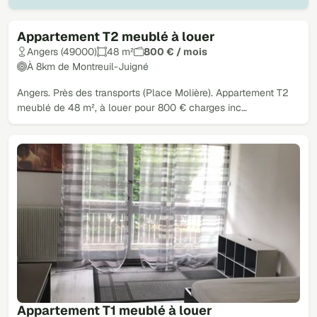
Appartement T2 meublé à louer
Angers (49000)
48 m²
800 € / mois
À 8km de Montreuil-Juigné
Angers. Près des transports (Place Molière). Appartement T2
meublé de 48 m², à louer pour 800 € charges inc…
Appartement T1 meublé à louer