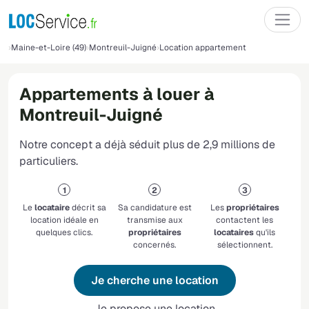
Maine-et-Loire (49)
Montreuil-Juigné
Location appartement
Appartements à louer à
Montreuil-Juigné
Notre concept a déjà séduit plus de 2,9 millions de
particuliers.
Le
locataire
décrit sa
Sa candidature est
Les
propriétaires
location idéale en
transmise aux
contactent les
quelques clics.
propriétaires
locataires
qu'ils
concernés.
sélectionnent.
Je cherche une location
Je propose une location