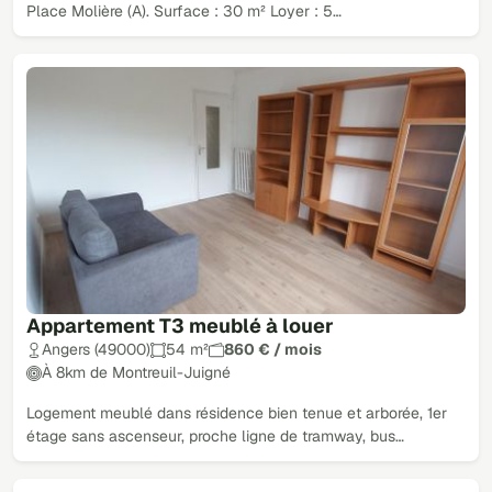
Place Molière (A). Surface : 30 m² Loyer : 5…
Appartement T3 meublé à louer
Angers (49000)
54 m²
860 € / mois
À 8km de Montreuil-Juigné
Logement meublé dans résidence bien tenue et arborée, 1er
étage sans ascenseur, proche ligne de tramway, bus…