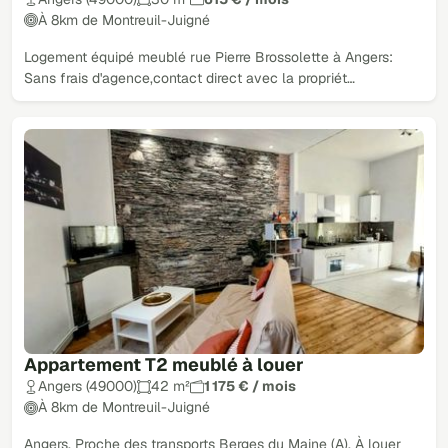
À 8km de Montreuil-Juigné
Logement équipé meublé rue Pierre Brossolette à Angers:
Sans frais d'agence,contact direct avec la propriét…
Appartement T2 meublé à louer
Angers (49000)
42 m²
1 175 € / mois
À 8km de Montreuil-Juigné
Angers. Proche des transports Berges du Maine (A). À louer