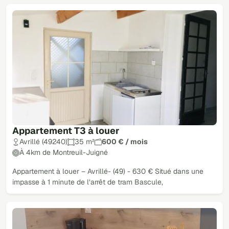
Appartement T3 à louer
Avrillé (49240)
35 m²
600 € / mois
À 4km de Montreuil-Juigné
Appartement à louer – Avrillé- (49) - 630 € Situé dans une
impasse à 1 minute de l’arrêt de tram Bascule,