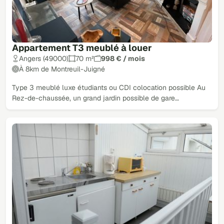
Appartement T3 meublé à louer
Angers (49000)
70 m²
998 € / mois
À 8km de Montreuil-Juigné
Type 3 meublé luxe étudiants ou CDI colocation possible Au
Rez-de-chaussée, un grand jardin possible de gare…