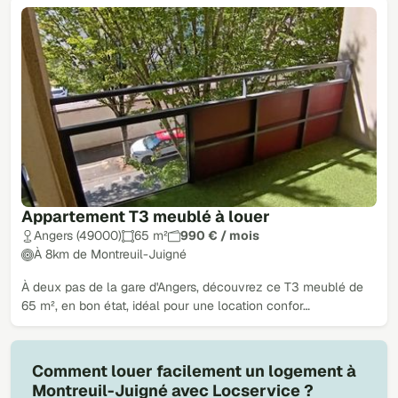
Appartement T3 meublé à louer
Angers (49000)
65 m²
990 € / mois
À 8km de Montreuil-Juigné
À deux pas de la gare d'Angers, découvrez ce T3 meublé de
65 m², en bon état, idéal pour une location confor…
Comment louer facilement un logement à
Montreuil-Juigné avec Locservice ?