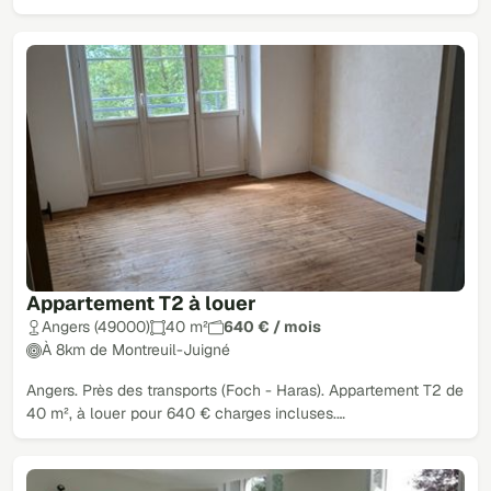
Appartement T2 à louer
Angers (49000)
40 m²
640 € / mois
À 8km de Montreuil-Juigné
Angers. Près des transports (Foch - Haras). Appartement T2 de
40 m², à louer pour 640 € charges incluses.…