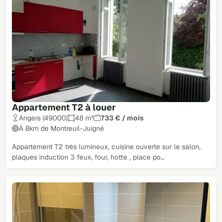
Appartement T2 à louer
Angers (49000)
48 m²
733 € / mois
À 8km de Montreuil-Juigné
Appartement T2 très lumineux, cuisine ouverte sur le salon,
plaques induction 3 feux, four, hotte , place po…