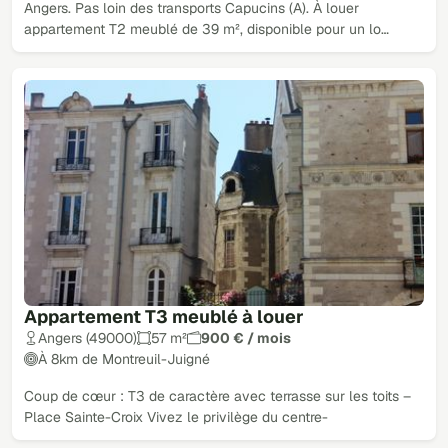
Angers. Pas loin des transports Capucins (A). À louer
appartement T2 meublé de 39 m², disponible pour un lo…
Appartement T3 meublé à louer
Angers (49000)
57 m²
900 € / mois
À 8km de Montreuil-Juigné
Coup de cœur : T3 de caractère avec terrasse sur les toits –
Place Sainte-Croix Vivez le privilège du centre-