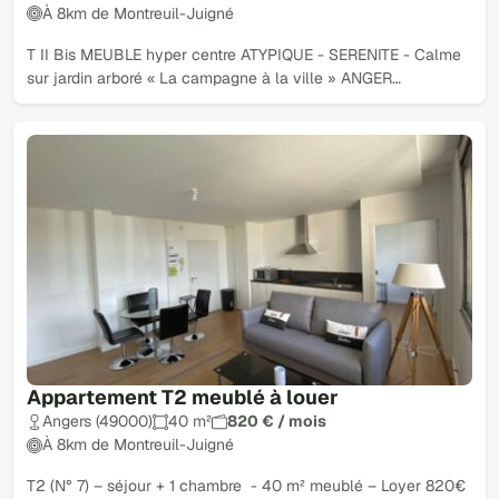
À 8km de Montreuil-Juigné
T II Bis MEUBLE hyper centre ATYPIQUE - SERENITE - Calme
sur jardin arboré « La campagne à la ville » ANGER…
Appartement T2 meublé à louer
Angers (49000)
40 m²
820 € / mois
À 8km de Montreuil-Juigné
T2 (N° 7) – séjour + 1 chambre - 40 m² meublé – Loyer 820€