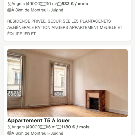
Angers (49000)
30 m²
632 € / mois
À 8km de Montreuil-Juigné
RESIDENCE PRIVEE, SÉCURISÉE LES PLANTAGENËTS
AV.GÉNÉRALE PATTON ANGERS APPARTEMENT MEUBLE ET
ÉQUIPE 1ER ET…
Appartement T5 à louer
Angers (49000)
116 m²
1 180 € / mois
À 8km de Montreuil-Juigné