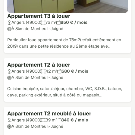
Appartement T3 à louer
Angers (49000)
76 m²
850 € / mois
À 8km de Montreuil-Juigné
Particulier loue appartement de 76m2(refait entièrement en
2019) dans une petite résidence au 2ème étage ave…
Appartement T2 à louer
Angers (49000)
42 m²
580 € / mois
À 8km de Montreuil-Juigné
Cuisine équipée, salon/séjour, chambre, WC, S.D.B., balcon,
cave, parking extérieur, situé à côté du magasin…
Appartement T2 meublé à louer
Angers (49000)
39 m²
840 € / mois
À 8km de Montreuil-Juigné