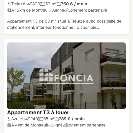
Trélazé (49800)
63 m²
750 € / mois
À 15km de Montreuil-Juigné
Logement partenaire
Appartement T3 de 63 m² situé à Trélazé avec possibilité de
stationnement, intérieur fonctionnel. Disponible…
Appartement T3 à louer
Avrillé (49240)
65 m²
789 € / mois
À 4km de Montreuil-Juigné
Logement partenaire