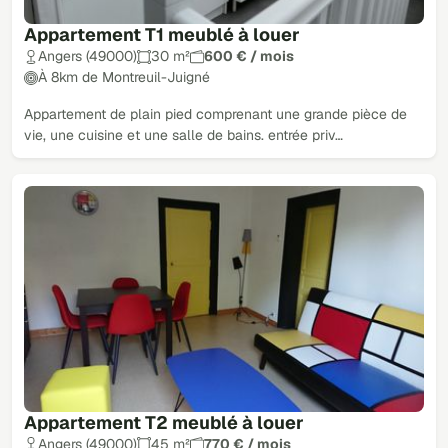
Appartement T1 meublé à louer
Angers (49000)
30 m²
600 € / mois
À 8km de Montreuil-Juigné
Appartement de plain pied comprenant une grande pièce de
vie, une cuisine et une salle de bains. entrée priv…
Appartement T2 meublé à louer
Angers (49000)
45 m²
770 € / mois