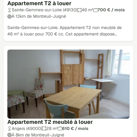
Appartement T2 à louer
Sainte-Gemmes-sur-Loire (49130)
46 m²
700 € / mois
À 13km de Montreuil-Juigné
Sainte-Gemmes-sur-Loire. Appartement T2 non meublé de
46 m² à louer pour 700 € cc. Cet appartement dispose…
Appartement T2 meublé à louer
Angers (49000)
28 m²
610 € / mois
À 8km de Montreuil-Juigné