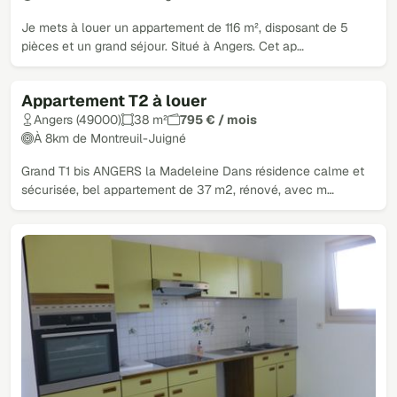
Je mets à louer un appartement de 116 m², disposant de 5
pièces et un grand séjour. Situé à Angers. Cet ap…
Appartement T2 à louer
Angers (49000)
38 m²
795 € / mois
À 8km de Montreuil-Juigné
Grand T1 bis ANGERS la Madeleine Dans résidence calme et
sécurisée, bel appartement de 37 m2, rénové, avec m…