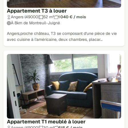
Appartement T3 à louer
Angers (49000)
62 m²
1 040 € / mois
À 8km de Montreuil-Juigné
Angers,proche château, T3 se composant d'une pièce de vie
avec cuisine à l'américaine, deux chambres, placar…
Appartement T1 meublé à louer
Angers (49000)
30 m²
615 € / mois