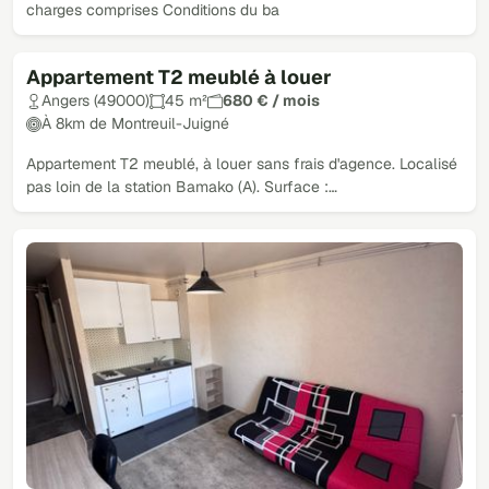
charges comprises Conditions du ba
Appartement T2 meublé à louer
Angers (49000)
45 m²
680 € / mois
À 8km de Montreuil-Juigné
Appartement T2 meublé, à louer sans frais d'agence. Localisé
pas loin de la station Bamako (A). Surface :…