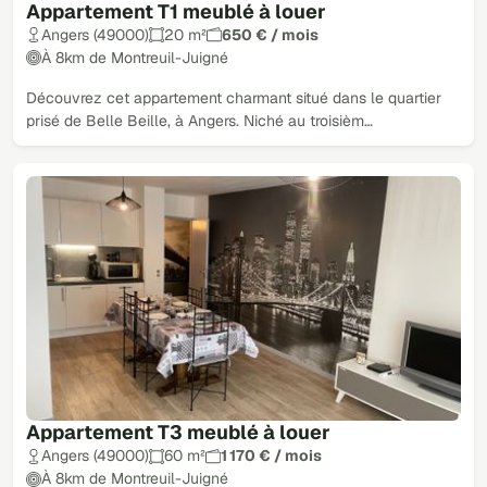
Appartement T1 meublé à louer
Angers (49000)
20 m²
650 € / mois
À 8km de Montreuil-Juigné
Découvrez cet appartement charmant situé dans le quartier
prisé de Belle Beille, à Angers. Niché au troisièm…
Appartement T3 meublé à louer
Angers (49000)
60 m²
1 170 € / mois
À 8km de Montreuil-Juigné