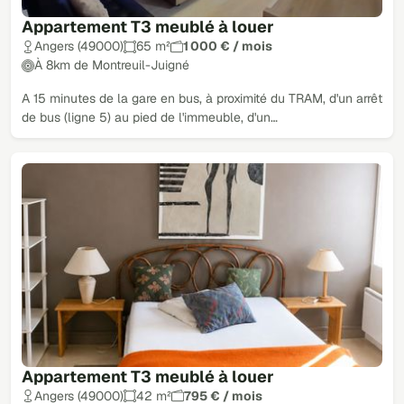
Appartement T3 meublé à louer
Angers (49000)
65 m²
1 000 € / mois
À 8km de Montreuil-Juigné
A 15 minutes de la gare en bus, à proximité du TRAM, d'un arrêt
de bus (ligne 5) au pied de l'immeuble, d'un…
Appartement T3 meublé à louer
Angers (49000)
42 m²
795 € / mois