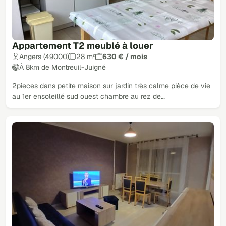
Appartement T2 meublé à louer
Angers (49000)
28 m²
630 € / mois
À 8km de Montreuil-Juigné
2pieces dans petite maison sur jardin très calme pièce de vie
au 1er ensoleillé sud ouest chambre au rez de…