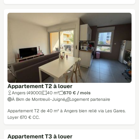
Appartement T2 à louer
Angers (49000)
40 m²
670 € / mois
À 8km de Montreuil-Juigné
Logement partenaire
Appartement T2 de 40 m² à Angers bien relié via Les Gares.
Loyer 670 € CC.
Appartement T3 à louer