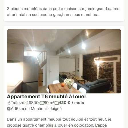
2 pièces meublées dans petite maison sur jardin grand calme
et orientation sud.proche gare,trams bus marchés…
Appartement T6 meublé à louer
Trélazé (49800)
80 m²
420 € / mois
À 15km de Montreuil-Juigné
Dans un appartement meublé tout équipé et tout neuf, je
propose quatre chambres a louer en colocation. L'appa